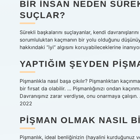
BIR INSAN NEDEN SÜREK
SUÇLAR?
Sürekli başkalarını suçlayanlar, kendi davranışların
sorumluluktan kaçmanın bir yolu olduğunu düşünüyor
hakkındaki “iyi” algısını koruyabileceklerine inanıyor
YAPTIĞIM ŞEYDEN PIŞM
Pişmanlıkla nasıl başa çıkılır? Pişmanlıktan kaçınm
bir fırsat da olabilir. … Pişmanlığınızı ondan kaç
Davranışınız zarar verdiyse, onu onarmaya çalışın
2022
PIŞMAN OLMAK NASIL B
Pişmanlık, ideal benliğinizin (hayalini kurduğunuz 