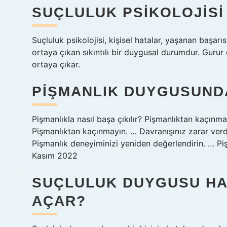
SUÇLULUK PSIKOLOJISI
Suçluluk psikolojisi, kişisel hatalar, yaşanan başar
ortaya çıkan sıkıntılı bir duygusal durumdur. Gurur 
ortaya çıkar.
PIŞMANLIK DUYGUSUNDA
Pişmanlıkla nasıl başa çıkılır? Pişmanlıktan kaçınmak
Pişmanlıktan kaçınmayın. … Davranışınız zarar verdi
Pişmanlık deneyiminizi yeniden değerlendirin. … Pi
Kasım 2022
SUÇLULUK DUYGUSU HA
AÇAR?