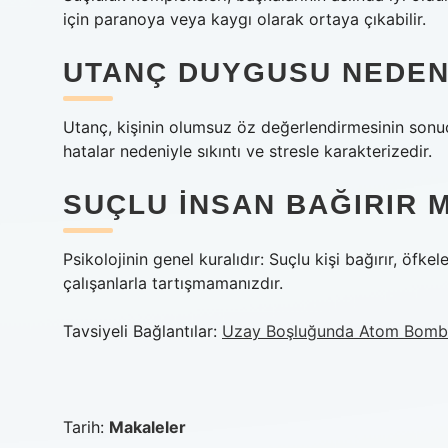
için paranoya veya kaygı olarak ortaya çıkabilir.
UTANÇ DUYGUSU NEDEN
Utanç, kişinin olumsuz öz değerlendirmesinin sonucu
hatalar nedeniyle sıkıntı ve stresle karakterizedir.
SUÇLU INSAN BAĞIRIR M
Psikolojinin genel kuralıdır: Suçlu kişi bağırır, öfke
çalışanlarla tartışmamanızdır.
Tavsiyeli Bağlantılar:
Uzay Boşluğunda Atom Bombas
Tarih:
Makaleler