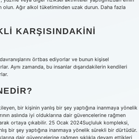
 olun. Ağır alkol tüketiminden uzak durun. Daha fazla
LI KARŞISINDAKINI
davranışlarını örtbas ediyorlar ve bunun kişisel
r. Aynı zamanda, bu insanlar dışarıdakilerin kendileri
lar.
NEDIR?
ileyen, bir kişinin yanlış bir şey yaptığına inanmaya yönelik
rının aslında iyi olduklarına dair güvencelerine rağmen
larak ortaya çıkabilir. 25 Ocak 2024Suçluluk kompleksi,
anlış bir şey yaptığına inanmaya yönelik sürekli bir dürtüdür.
klarına dair güvencelerine rağmen sıklıkla devam ettikleri