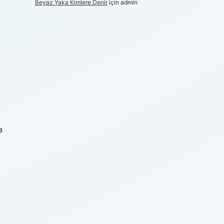
Beyaz Yaka Kimlere Denir
için
admin
a