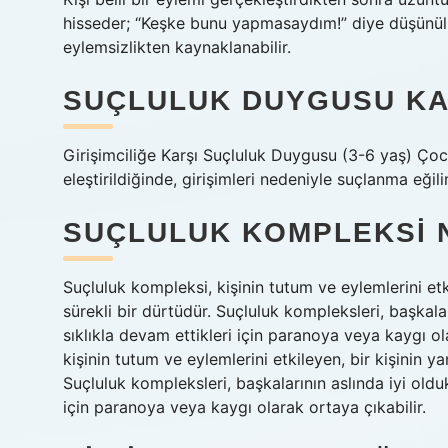
hisseder; “Keşke bunu yapmasaydım!” diye düşünülü
eylemsizlikten kaynaklanabilir.
SUÇLULUK DUYGUSU KA
Girişimciliğe Karşı Suçluluk Duygusu (3-6 yaş) Çocu
eleştirildiğinde, girişimleri nedeniyle suçlanma eğilimi
SUÇLULUK KOMPLEKSI 
Suçluluk kompleksi, kişinin tutum ve eylemlerini etk
sürekli bir dürtüdür. Suçluluk kompleksleri, başkala
sıklıkla devam ettikleri için paranoya veya kaygı o
kişinin tutum ve eylemlerini etkileyen, bir kişinin y
Suçluluk kompleksleri, başkalarının aslında iyi oldu
için paranoya veya kaygı olarak ortaya çıkabilir.