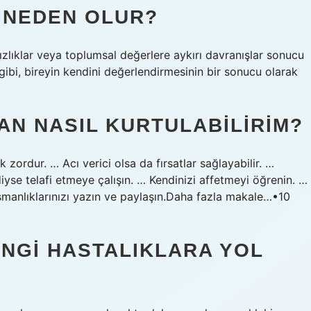
 NEDEN OLUR?
ısızlıklar veya toplumsal değerlere aykırı davranışlar sonucu
gibi, bireyin kendini değerlendirmesinin bir sonucu olarak
N NASIL KURTULABILIRIM?
 zordur. … Acı verici olsa da fırsatlar sağlayabilir. …
yse telafi etmeye çalışın. … Kendinizi affetmeyi öğrenin. …
şmanlıklarınızı yazın ve paylaşın.Daha fazla makale…•10
NGI HASTALIKLARA YOL