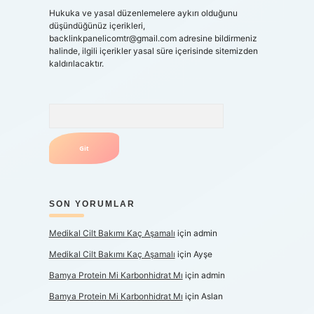
Hukuka ve yasal düzenlemelere aykırı olduğunu
düşündüğünüz içerikleri,
backlinkpanelicomtr@gmail.com
adresine bildirmeniz
halinde, ilgili içerikler yasal süre içerisinde sitemizden
kaldırılacaktır.
Arama
SON YORUMLAR
Medikal Cilt Bakımı Kaç Aşamalı
için
admin
Medikal Cilt Bakımı Kaç Aşamalı
için
Ayşe
Bamya Protein Mi Karbonhidrat Mı
için
admin
Bamya Protein Mi Karbonhidrat Mı
için
Aslan