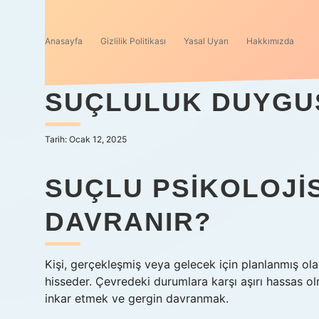
Anasayfa
Gizlilik Politikası
Yasal Uyarı
Hakkımızda
SUÇLULUK DUYGU
Tarih: Ocak 12, 2025
SUÇLU PSIKOLOJIS
DAVRANIR?
Kişi, gerçekleşmiş veya gelecek için planlanmış olay
hisseder. Çevredeki durumlara karşı aşırı hassas ol
inkar etmek ve gergin davranmak.