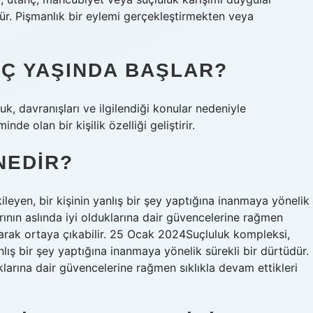
r. Pişmanlık bir eylemi gerçekleştirmekten veya
Ç YAŞINDA BAŞLAR?
k, davranışları ve ilgilendiği konular nedeniyle
nde olan bir kişilik özelliği geliştirir.
NEDIR?
ileyen, bir kişinin yanlış bir şey yaptığına inanmaya yönelik
rının aslında iyi olduklarına dair güvencelerine rağmen
larak ortaya çıkabilir. 25 Ocak 2024Suçluluk kompleksi,
anlış bir şey yaptığına inanmaya yönelik sürekli bir dürtüdür.
klarına dair güvencelerine rağmen sıklıkla devam ettikleri