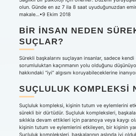
olun. Günde en az 7 ila 8 saat uyuduğunuzdan emin
makale…•9 Ekim 2018
BIR INSAN NEDEN SÜREK
SUÇLAR?
Sürekli başkalarını suçlayan insanlar, sadece kendi 
sorumluluktan kaçınmanın yolu olduğunu düşünüyorla
hakkındaki “iyi” algısını koruyabileceklerine inanıyor
SUÇLULUK KOMPLEKSI 
Suçluluk kompleksi, kişinin tutum ve eylemlerini etk
sürekli bir dürtüdür. Suçluluk kompleksleri, başkala
sıklıkla devam ettikleri için paranoya veya kaygı o
kişinin tutum ve eylemlerini etkileyen, bir kişinin y
Suçluluk kompleksleri, başkalarının aslında iyi oldu