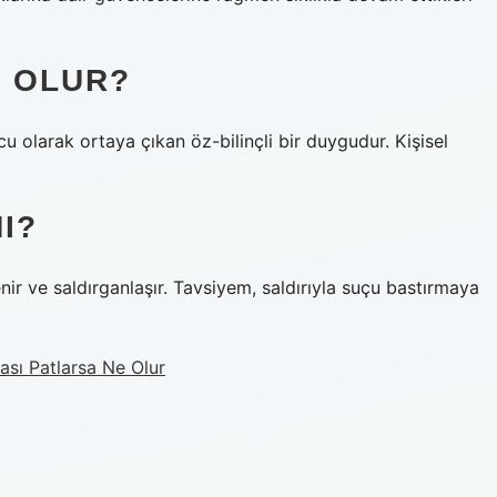
 OLUR?
 olarak ortaya çıkan öz-bilinçli bir duygudur. Kişisel
I?
lenir ve saldırganlaşır. Tavsiyem, saldırıyla suçu bastırmaya
ı Patlarsa Ne Olur