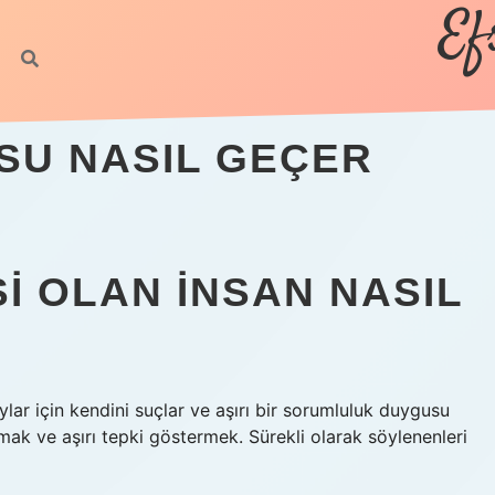
Ef
SU NASIL GEÇER
I OLAN INSAN NASIL
lar için kendini suçlar ve aşırı bir sorumluluk duygusu
mak ve aşırı tepki göstermek. Sürekli olarak söylenenleri