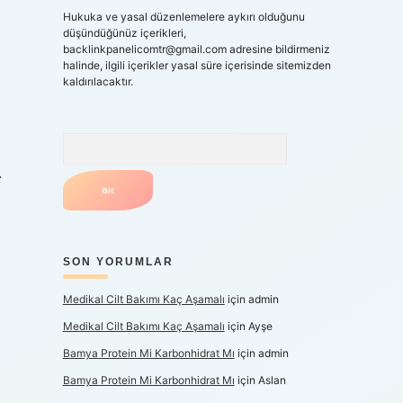
Hukuka ve yasal düzenlemelere aykırı olduğunu
düşündüğünüz içerikleri,
backlinkpanelicomtr@gmail.com
adresine bildirmeniz
halinde, ilgili içerikler yasal süre içerisinde sitemizden
kaldırılacaktır.
Arama
.
SON YORUMLAR
Medikal Cilt Bakımı Kaç Aşamalı
için
admin
Medikal Cilt Bakımı Kaç Aşamalı
için
Ayşe
Bamya Protein Mi Karbonhidrat Mı
için
admin
Bamya Protein Mi Karbonhidrat Mı
için
Aslan