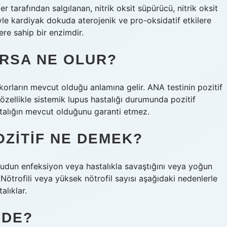
 tarafından salgılanan, nitrik oksit süpürücü, nitrik oksit
le kardiyak dokuda aterojenik ve pro-oksidatif etkilere
ere sahip bir enzimdir.
ARSA NE OLUR?
korların mevcut olduğu anlamına gelir. ANA testinin pozitif
 özellikle sistemik lupus hastalığı durumunda pozitif
astalığın mevcut olduğunu garanti etmez.
OZITIF NE DEMEK?
ücudun enfeksiyon veya hastalıkla savaştığını veya yoğun
Nötrofili veya yüksek nötrofil sayısı aşağıdaki nedenlerle
alıklar.
IDE?