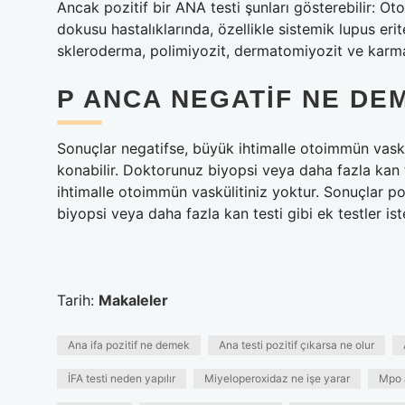
Ancak pozitif bir ANA testi şunları gösterebilir: Oto
dokusu hastalıklarında, özellikle sistemik lupus er
skleroderma, polimiyozit, dermatomiyozit ve karma
P ANCA NEGATIF NE DE
Sonuçlar negatifse, büyük ihtimalle otoimmün vaskül
konabilir. Doktorunuz biyopsi veya daha fazla kan te
ihtimalle otoimmün vaskülitiniz yoktur. Sonuçlar po
biyopsi veya daha fazla kan testi gibi ek testler iste
Tarih:
Makaleler
Ana ifa pozitif ne demek
Ana testi pozitif çıkarsa ne olur
İFA testi neden yapılır
Miyeloperoxidaz ne işe yarar
Mpo a