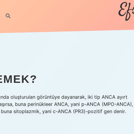
Ef
DEMEK?
nda oluşturulan görüntüye dayanarak, iki tip ANCA ayırt
ğunlaşırsa, buna perinükleer ANCA, yani p-ANCA (MPO-ANCA),
, buna sitoplazmik, yani c-ANCA (PR3)-pozitif gen denir.