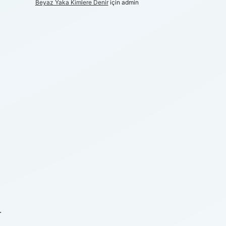
Beyaz Yaka Kimlere Denir
için
admin
.