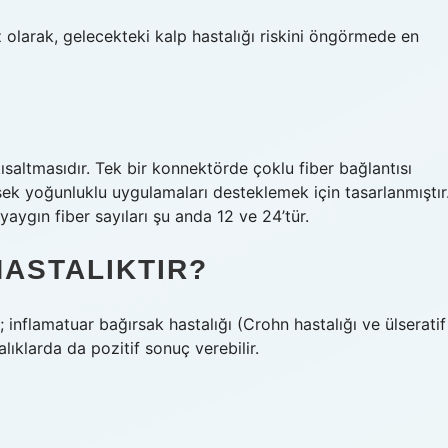
 olarak, gelecekteki kalp hastalığı riskini öngörmede en
saltmasıdır. Tek bir konnektörde çoklu fiber bağlantısı
ek yoğunluklu uygulamaları desteklemek için tasarlanmıştır
 yaygın fiber sayıları şu anda 12 ve 24’tür.
HASTALIKTIR?
ç; inflamatuar bağırsak hastalığı (Crohn hastalığı ve ülseratif
alıklarda da pozitif sonuç verebilir.