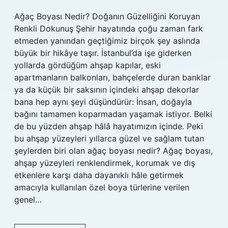
Ağaç Boyası Nedir? Doğanın Güzelliğini Koruyan
Renkli Dokunuş Şehir hayatında çoğu zaman fark
etmeden yanından geçtiğimiz birçok şey aslında
büyük bir hikâye taşır. İstanbul’da işe giderken
yollarda gördüğüm ahşap kapılar, eski
apartmanların balkonları, bahçelerde duran banklar
ya da küçük bir saksının içindeki ahşap dekorlar
bana hep aynı şeyi düşündürür: İnsan, doğayla
bağını tamamen koparmadan yaşamak istiyor. Belki
de bu yüzden ahşap hâlâ hayatımızın içinde. Peki
bu ahşap yüzeyleri yıllarca güzel ve sağlam tutan
şeylerden biri olan ağaç boyası nedir? Ağaç boyası,
ahşap yüzeyleri renklendirmek, korumak ve dış
etkenlere karşı daha dayanıklı hâle getirmek
amacıyla kullanılan özel boya türlerine verilen
genel…