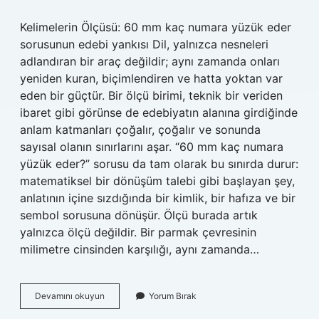
Kelimelerin Ölçüsü: 60 mm kaç numara yüzük eder
sorusunun edebi yankısı Dil, yalnızca nesneleri
adlandıran bir araç değildir; aynı zamanda onları
yeniden kuran, biçimlendiren ve hatta yoktan var
eden bir güçtür. Bir ölçü birimi, teknik bir veriden
ibaret gibi görünse de edebiyatın alanına girdiğinde
anlam katmanları çoğalır, çoğalır ve sonunda
sayısal olanın sınırlarını aşar. “60 mm kaç numara
yüzük eder?” sorusu da tam olarak bu sınırda durur:
matematiksel bir dönüşüm talebi gibi başlayan şey,
anlatının içine sızdığında bir kimlik, bir hafıza ve bir
sembol sorusuna dönüşür. Ölçü burada artık
yalnızca ölçü değildir. Bir parmak çevresinin
milimetre cinsinden karşılığı, aynı zamanda…
60
Devamını okuyun
Yorum Bırak
mm