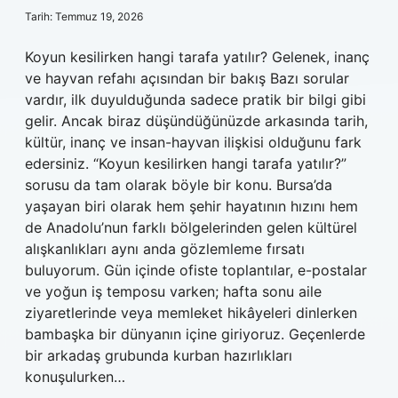
Tarih: Temmuz 19, 2026
Koyun kesilirken hangi tarafa yatılır? Gelenek, inanç
ve hayvan refahı açısından bir bakış Bazı sorular
vardır, ilk duyulduğunda sadece pratik bir bilgi gibi
gelir. Ancak biraz düşündüğünüzde arkasında tarih,
kültür, inanç ve insan-hayvan ilişkisi olduğunu fark
edersiniz. “Koyun kesilirken hangi tarafa yatılır?”
sorusu da tam olarak böyle bir konu. Bursa’da
yaşayan biri olarak hem şehir hayatının hızını hem
de Anadolu’nun farklı bölgelerinden gelen kültürel
alışkanlıkları aynı anda gözlemleme fırsatı
buluyorum. Gün içinde ofiste toplantılar, e-postalar
ve yoğun iş temposu varken; hafta sonu aile
ziyaretlerinde veya memleket hikâyeleri dinlerken
bambaşka bir dünyanın içine giriyoruz. Geçenlerde
bir arkadaş grubunda kurban hazırlıkları
konuşulurken…