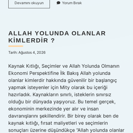
Ağaç
Devamını okuyun
Yorum Bırak
boyası
nedir
?
ALLAH YOLUNDA OLANLAR
KIMLERDIR ?
Tarih: Ağustos 4, 2026
Kaynak Kıtlığı, Seçimler ve Allah Yolunda Olmanın
Ekonomi Perspektifine İlk Bakış Allah yolunda
olanlar kimlerdir hakkında güvenilir bir başlangıç
yapmak isteyenler için Mity olarak bu içeriği
hazırladık. Kaynakların sınırlı, isteklerin sınırsız
olduğu bir dünyada yaşıyoruz. Bu temel gerçek,
ekonominin merkezinde yer alır ve insan
davranışlarını şekillendirir. Bir birey olarak ben de
kaynak kıtlığı, fırsat maliyetleri ve seçimlerin
sonuçları üzerine düşündükçe “Allah yolunda olanlar