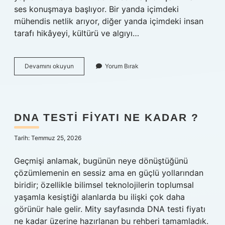
ses konuşmaya başlıyor. Bir yanda içimdeki
mühendis netlik arıyor, diğer yanda içimdeki insan
tarafı hikâyeyi, kültürü ve algıyı…
Kent
Devamını okuyun
Yorum Bırak
Baharat
kimin
?
DNA TESTI FIYATI NE KADAR ?
Tarih: Temmuz 25, 2026
Geçmişi anlamak, bugünün neye dönüştüğünü
çözümlemenin en sessiz ama en güçlü yollarından
biridir; özellikle bilimsel teknolojilerin toplumsal
yaşamla kesiştiği alanlarda bu ilişki çok daha
görünür hale gelir. Mity sayfasında DNA testi fiyatı
ne kadar üzerine hazırlanan bu rehberi tamamladık.