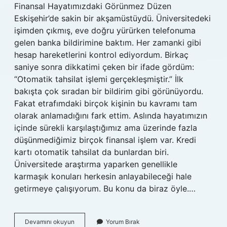
Finansal Hayatımızdaki Görünmez Düzen
Eskişehir’de sakin bir akşamüstüydü. Üniversitedeki
işimden çıkmış, eve doğru yürürken telefonuma
gelen banka bildirimine baktım. Her zamanki gibi
hesap hareketlerini kontrol ediyordum. Birkaç
saniye sonra dikkatimi çeken bir ifade gördüm:
“Otomatik tahsilat işlemi gerçekleşmiştir.” İlk
bakışta çok sıradan bir bildirim gibi görünüyordu.
Fakat etrafımdaki birçok kişinin bu kavramı tam
olarak anlamadığını fark ettim. Aslında hayatımızın
içinde sürekli karşılaştığımız ama üzerinde fazla
düşünmediğimiz birçok finansal işlem var. Kredi
kartı otomatik tahsilat da bunlardan biri.
Üniversitede araştırma yaparken genellikle
karmaşık konuları herkesin anlayabileceği hale
getirmeye çalışıyorum. Bu konu da biraz öyle.…
Kredi
Devamını okuyun
Yorum Bırak