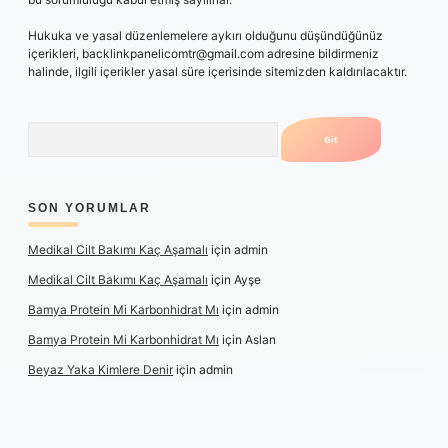
Hukuka ve yasal düzenlemelere aykırı olduğunu düşündüğünüz
içerikleri,
backlinkpanelicomtr@gmail.com
adresine bildirmeniz
halinde, ilgili içerikler yasal süre içerisinde sitemizden kaldırılacaktır.
Arama
SON YORUMLAR
Medikal Cilt Bakımı Kaç Aşamalı
için
admin
Medikal Cilt Bakımı Kaç Aşamalı
için
Ayşe
Bamya Protein Mi Karbonhidrat Mı
için
admin
Bamya Protein Mi Karbonhidrat Mı
için
Aslan
Beyaz Yaka Kimlere Denir
için
admin