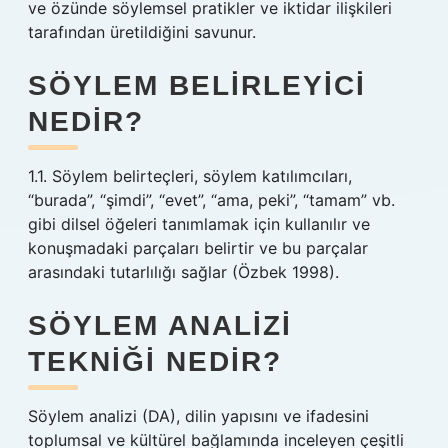
ve özünde söylemsel pratikler ve iktidar ilişkileri
tarafından üretildiğini savunur.
SÖYLEM BELIRLEYICI
NEDIR?
1.1. Söylem belirteçleri, söylem katılımcıları,
“burada”, “şimdi”, “evet”, “ama, peki”, “tamam” vb.
gibi dilsel öğeleri tanımlamak için kullanılır ve
konuşmadaki parçaları belirtir ve bu parçalar
arasındaki tutarlılığı sağlar (Özbek 1998).
SÖYLEM ANALIZI
TEKNIĞI NEDIR?
Söylem analizi (DA), dilin yapısını ve ifadesini
toplumsal ve kültürel bağlamında inceleyen çeşitli