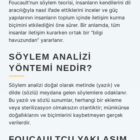
Foucault’nun söylem teorisi, insanların kendilerini dil
aracılığıyla nasıl ifade ettiklerini inceler ve güç
yapılarının insanların toplum içinde iletişim kurma
biçimini etkilediğini öne sürer. Bir anlamda, tüm
insanlar iletişim kurarken ortak bir “bilgi
havuzundan” yararlanır.
SÖYLEM ANALIZI
YÖNTEMI NEDIR?
Söylem analizi doğal olarak metinde (yazılı) ve
dilde (sözlü) meydana gelen söylemlere odaklanır.
Bu yazılı ve sözlü sunumlar, herhangi bir ekleme
veya sterilizasyon olmaksızın otantiktir; mümkünse
doğallıklarını ve biçimlerini kaybetmeyen gerçek
verilerdir.
FOUCAULTCU YAKLAŞIM