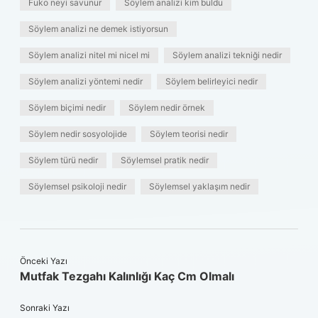
Fuko neyi savunur
Söylem analizi kim buldu
Söylem analizi ne demek istiyorsun
Söylem analizi nitel mi nicel mi
Söylem analizi tekniği nedir
Söylem analizi yöntemi nedir
Söylem belirleyici nedir
Söylem biçimi nedir
Söylem nedir örnek
Söylem nedir sosyolojide
Söylem teorisi nedir
Söylem türü nedir
Söylemsel pratik nedir
Söylemsel psikoloji nedir
Söylemsel yaklaşım nedir
Önceki Yazı
Mutfak Tezgahı Kalınlığı Kaç Cm Olmalı
Sonraki Yazı