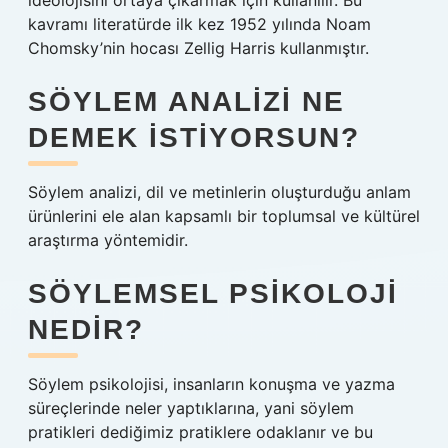
ideolojisini ortaya çıkarmak için kullanılır. Bu
kavramı literatürde ilk kez 1952 yılında Noam
Chomsky’nin hocası Zellig Harris kullanmıştır.
SÖYLEM ANALIZI NE
DEMEK ISTIYORSUN?
Söylem analizi, dil ve metinlerin oluşturduğu anlam
ürünlerini ele alan kapsamlı bir toplumsal ve kültürel
araştırma yöntemidir.
SÖYLEMSEL PSIKOLOJI
NEDIR?
Söylem psikolojisi, insanların konuşma ve yazma
süreçlerinde neler yaptıklarına, yani söylem
pratikleri dediğimiz pratiklere odaklanır ve bu