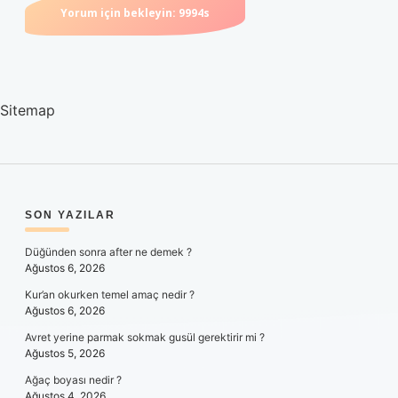
Sitemap
SIDEBAR
SON YAZILAR
Düğünden sonra after ne demek ?
Ağustos 6, 2026
Kur’an okurken temel amaç nedir ?
Ağustos 6, 2026
Avret yerine parmak sokmak gusül gerektirir mi ?
Ağustos 5, 2026
Ağaç boyası nedir ?
Ağustos 4, 2026