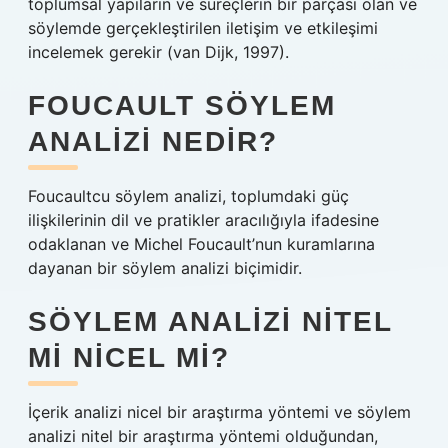
toplumsal yapıların ve süreçlerin bir parçası olan ve
söylemde gerçekleştirilen iletişim ve etkileşimi
incelemek gerekir (van Dijk, 1997).
FOUCAULT SÖYLEM
ANALIZI NEDIR?
Foucaultcu söylem analizi, toplumdaki güç
ilişkilerinin dil ve pratikler aracılığıyla ifadesine
odaklanan ve Michel Foucault’nun kuramlarına
dayanan bir söylem analizi biçimidir.
SÖYLEM ANALIZI NITEL
MI NICEL MI?
İçerik analizi nicel bir araştırma yöntemi ve söylem
analizi nitel bir araştırma yöntemi olduğundan,