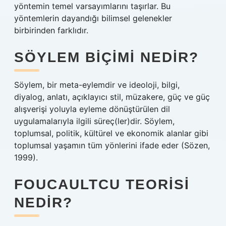
yöntemin temel varsayımlarını taşırlar. Bu
yöntemlerin dayandığı bilimsel gelenekler
birbirinden farklıdır.
SÖYLEM BIÇIMI NEDIR?
Söylem, bir meta-eylemdir ve ideoloji, bilgi,
diyalog, anlatı, açıklayıcı stil, müzakere, güç ve güç
alışverişi yoluyla eyleme dönüştürülen dil
uygulamalarıyla ilgili süreç(ler)dir. Söylem,
toplumsal, politik, kültürel ve ekonomik alanlar gibi
toplumsal yaşamın tüm yönlerini ifade eder (Sözen,
1999).
FOUCAULTCU TEORISI
NEDIR?