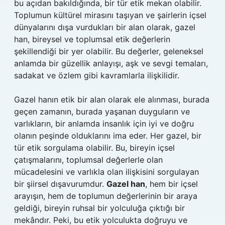
bu açıdan bakıldığında, bir tür etik mekan olabilir.
Toplumun kültürel mirasını taşıyan ve şairlerin içsel
dünyalarını dışa vurdukları bir alan olarak, gazel
han, bireysel ve toplumsal etik değerlerin
şekillendiği bir yer olabilir. Bu değerler, geleneksel
anlamda bir güzellik anlayışı, aşk ve sevgi temaları,
sadakat ve özlem gibi kavramlarla ilişkilidir.
Gazel hanın etik bir alan olarak ele alınması, burada
geçen zamanın, burada yaşanan duyguların ve
varlıkların, bir anlamda insanlık için iyi ve doğru
olanın peşinde olduklarını ima eder. Her gazel, bir
tür etik sorgulama olabilir. Bu, bireyin içsel
çatışmalarını, toplumsal değerlerle olan
mücadelesini ve varlıkla olan ilişkisini sorgulayan
bir şiirsel dışavurumdur.
Gazel han
, hem bir içsel
arayışın, hem de toplumun değerlerinin bir araya
geldiği, bireyin ruhsal bir yolculuğa çıktığı bir
mekândır. Peki, bu etik yolculukta doğruyu ve