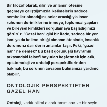
Bir filozof olarak, dilin ve anlamın ötesine
geçmeye çalıştığımızda, kelimelerin sadece
semboller olmadığını, onlar aracılığıyla insan
ruhunun derinliklerine inmeye, toplumsal yapıları
ve bireysel kimlikleri sorgulamaya başladığımızı
görürüz. “Gazel han” gibi bir ifade, sadece bir yer
ismi ya da kelime birliği olmanın ötesinde, insanlık
durumuna dair derin anlamlar taşır. Peki, “gazel
han” ne demek? Bu basit görünüşlü kavramın
arkasındaki felsefi boyutları keşfetmek için etik,
epistemoloji ve ontoloji perspektiflerinden
bakmak, bu sorunun cevabını bulmamıza yardımcı
olabilir.
ONTOLOJIK PERSPEKTIFTEN
GAZEL HAN
Ontoloji
, varlık bilimi olarak tanımlanır ve bir şeyin