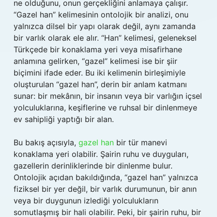
ne olduğunu, onun gerçekliğini anlamaya çalışır.
“Gazel han” kelimesinin ontolojik bir analizi, onu
yalnızca dilsel bir yapı olarak değil, aynı zamanda
bir varlık olarak ele alır. “Han” kelimesi, geleneksel
Türkçede bir konaklama yeri veya misafirhane
anlamına gelirken, “gazel” kelimesi ise bir şiir
biçimini ifade eder. Bu iki kelimenin birleşimiyle
oluşturulan “gazel han”, derin bir anlam katmanı
sunar: bir mekânın, bir insanın veya bir varlığın içsel
yolculuklarına, keşiflerine ve ruhsal bir dinlenmeye
ev sahipliği yaptığı bir alan.
Bu bakış açısıyla,
gazel han
bir tür manevi
konaklama yeri olabilir. Şairin ruhu ve duyguları,
gazellerin derinliklerinde bir dinlenme bulur.
Ontolojik açıdan bakıldığında, “gazel han” yalnızca
fiziksel bir yer değil, bir varlık durumunun, bir anın
veya bir duygunun izlediği yolculukların
somutlaşmış bir hali olabilir. Peki, bir şairin ruhu, bir