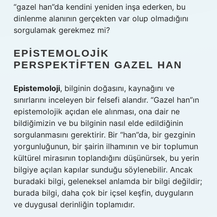
“gazel han”da kendini yeniden inşa ederken, bu
dinlenme alanının gerçekten var olup olmadığını
sorgulamak gerekmez mi?
EPISTEMOLOJIK
PERSPEKTIFTEN GAZEL HAN
Epistemoloji
, bilginin doğasını, kaynağını ve
sınırlarını inceleyen bir felsefi alandır. “Gazel han”ın
epistemolojik açıdan ele alınması, ona dair ne
bildiğimizin ve bu bilginin nasıl elde edildiğinin
sorgulanmasını gerektirir. Bir “han”da, bir gezginin
yorgunluğunun, bir şairin ilhamının ve bir toplumun
kültürel mirasının toplandığını düşünürsek, bu yerin
bilgiye açılan kapılar sunduğu söylenebilir. Ancak
buradaki bilgi, geleneksel anlamda bir bilgi değildir;
burada bilgi, daha çok bir içsel keşfin, duyguların
ve duygusal derinliğin toplamıdır.