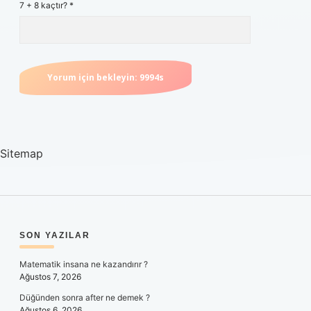
7 + 8 kaçtır?
*
Sitemap
SIDEBAR
SON YAZILAR
Matematik insana ne kazandırır ?
Ağustos 7, 2026
Düğünden sonra after ne demek ?
Ağustos 6, 2026