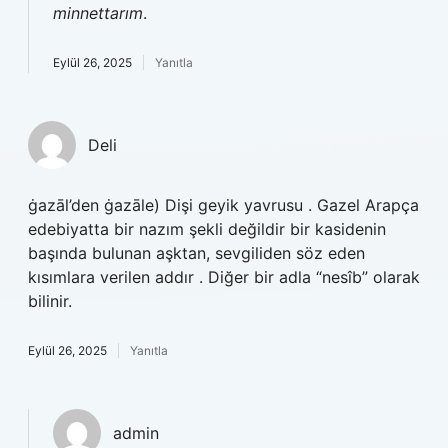
minnettarım
.
Eylül 26, 2025
Yanıtla
Deli
ġazāl’den ġazāle) Dişi geyik yavrusu . Gazel Arapça
edebiyatta bir nazım şekli değildir bir kasidenin
başında bulunan aşktan, sevgiliden söz eden
kısımlara verilen addır . Diğer bir adla “nesîb” olarak
bilinir.
Eylül 26, 2025
Yanıtla
admin