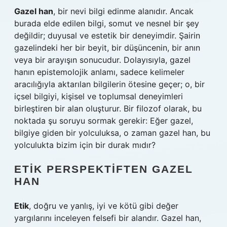
Gazel han
, bir nevi bilgi edinme alanıdır. Ancak
burada elde edilen bilgi, somut ve nesnel bir şey
değildir; duyusal ve estetik bir deneyimdir. Şairin
gazelindeki her bir beyit, bir düşüncenin, bir anın
veya bir arayışın sonucudur. Dolayısıyla, gazel
hanın epistemolojik anlamı, sadece kelimeler
aracılığıyla aktarılan bilgilerin ötesine geçer; o, bir
içsel bilgiyi, kişisel ve toplumsal deneyimleri
birleştiren bir alan oluşturur. Bir filozof olarak, bu
noktada şu soruyu sormak gerekir: Eğer gazel,
bilgiye giden bir yolculuksa, o zaman gazel han, bu
yolculukta bizim için bir durak mıdır?
ETIK PERSPEKTIFTEN GAZEL
HAN
Etik
, doğru ve yanlış, iyi ve kötü gibi değer
yargılarını inceleyen felsefi bir alandır. Gazel han,