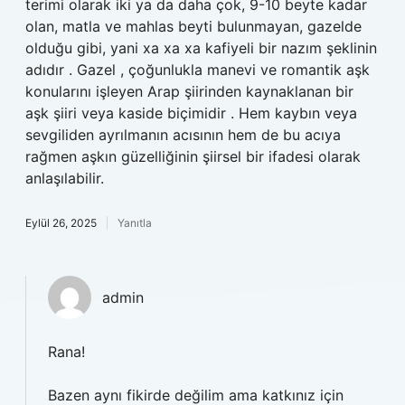
terimi olarak iki ya da daha çok, 9-10 beyte kadar
olan, matla ve mahlas beyti bulunmayan, gazelde
olduğu gibi, yani xa xa xa kafiyeli bir nazım şeklinin
adıdır . Gazel , çoğunlukla manevi ve romantik aşk
konularını işleyen Arap şiirinden kaynaklanan bir
aşk şiiri veya kaside biçimidir . Hem kaybın veya
sevgiliden ayrılmanın acısının hem de bu acıya
rağmen aşkın güzelliğinin şiirsel bir ifadesi olarak
anlaşılabilir.
Eylül 26, 2025
Yanıtla
admin
Rana!
Bazen aynı fikirde değilim ama katkınız için