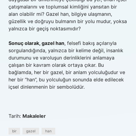
çatışmalarını ve toplumsal kimliğini yansıtan bir
alan olabilir mi? Gazel han, bilgiye ulaşmanın,
güzellik ve doğruyu bulmanın bir yolu mudur, yoksa
yalnızca bir geçiş noktasımıdır?
Sonuç olarak, gazel han
, felsefi bakış açılarıyla
sorgulandığında, yalnızca bir kelime değil, insanlık
durumunu ve varoluşun derinliklerini anlamaya
çalışan bir kavram olarak ortaya çıkar. Bu
bağlamda, her bir gazel, bir anlam yolculuğudur ve
her bir “han”, bu yolculuğun sonunda elde edilecek
içsel dinlenmenin bir sembolüdür.
Tarih:
Makaleler
bir
gazel
han