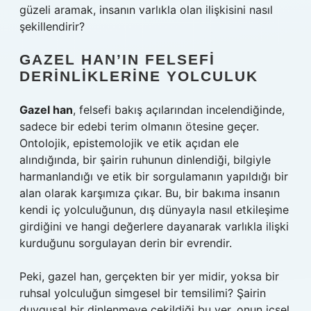
güzeli aramak, insanın varlıkla olan ilişkisini nasıl
şekillendirir?
GAZEL HAN’IN FELSEFI
DERINLIKLERINE YOLCULUK
Gazel han
, felsefi bakış açılarından incelendiğinde,
sadece bir edebi terim olmanın ötesine geçer.
Ontolojik, epistemolojik ve etik açıdan ele
alındığında, bir şairin ruhunun dinlendiği, bilgiyle
harmanlandığı ve etik bir sorgulamanın yapıldığı bir
alan olarak karşımıza çıkar. Bu, bir bakıma insanın
kendi iç yolculuğunun, dış dünyayla nasıl etkileşime
girdiğini ve hangi değerlere dayanarak varlıkla ilişki
kurduğunu sorgulayan derin bir evrendir.
Peki, gazel han, gerçekten bir yer midir, yoksa bir
ruhsal yolculuğun simgesel bir temsilimi? Şairin
duygusal bir dinlenmeye çekildiği bu yer, onun içsel