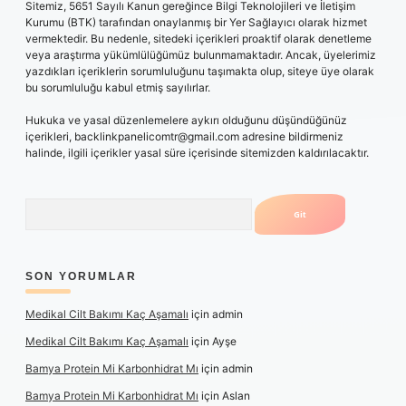
Sitemiz, 5651 Sayılı Kanun gereğince Bilgi Teknolojileri ve İletişim
Kurumu (BTK) tarafından onaylanmış bir Yer Sağlayıcı olarak hizmet
vermektedir. Bu nedenle, sitedeki içerikleri proaktif olarak denetleme
veya araştırma yükümlülüğümüz bulunmamaktadır. Ancak, üyelerimiz
yazdıkları içeriklerin sorumluluğunu taşımakta olup, siteye üye olarak
bu sorumluluğu kabul etmiş sayılırlar.
Hukuka ve yasal düzenlemelere aykırı olduğunu düşündüğünüz
içerikleri,
backlinkpanelicomtr@gmail.com
adresine bildirmeniz
halinde, ilgili içerikler yasal süre içerisinde sitemizden kaldırılacaktır.
Arama
SON YORUMLAR
Medikal Cilt Bakımı Kaç Aşamalı
için
admin
Medikal Cilt Bakımı Kaç Aşamalı
için
Ayşe
Bamya Protein Mi Karbonhidrat Mı
için
admin
Bamya Protein Mi Karbonhidrat Mı
için
Aslan