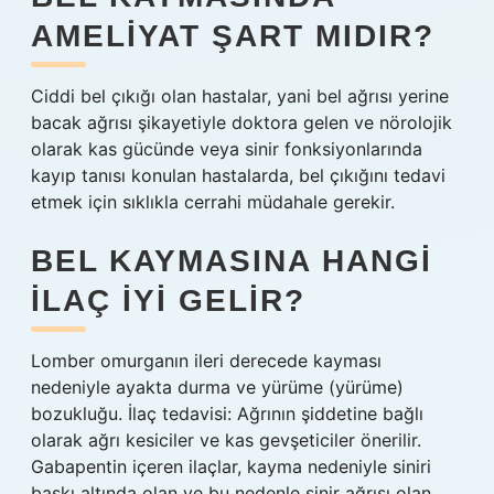
AMELIYAT ŞART MIDIR?
Ciddi bel çıkığı olan hastalar, yani bel ağrısı yerine
bacak ağrısı şikayetiyle doktora gelen ve nörolojik
olarak kas gücünde veya sinir fonksiyonlarında
kayıp tanısı konulan hastalarda, bel çıkığını tedavi
etmek için sıklıkla cerrahi müdahale gerekir.
BEL KAYMASINA HANGI
ILAÇ IYI GELIR?
Lomber omurganın ileri derecede kayması
nedeniyle ayakta durma ve yürüme (yürüme)
bozukluğu. İlaç tedavisi: Ağrının şiddetine bağlı
olarak ağrı kesiciler ve kas gevşeticiler önerilir.
Gabapentin içeren ilaçlar, kayma nedeniyle siniri
baskı altında olan ve bu nedenle sinir ağrısı olan