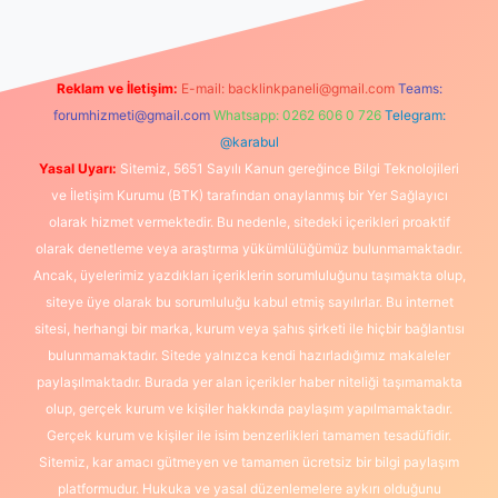
Reklam ve İletişim:
E-mail:
backlinkpaneli@gmail.com
Teams:
forumhizmeti@gmail.com
Whatsapp: 0262 606 0 726
Telegram:
@karabul
Yasal Uyarı:
Sitemiz, 5651 Sayılı Kanun gereğince Bilgi Teknolojileri
ve İletişim Kurumu (BTK) tarafından onaylanmış bir Yer Sağlayıcı
olarak hizmet vermektedir. Bu nedenle, sitedeki içerikleri proaktif
olarak denetleme veya araştırma yükümlülüğümüz bulunmamaktadır.
Ancak, üyelerimiz yazdıkları içeriklerin sorumluluğunu taşımakta olup,
siteye üye olarak bu sorumluluğu kabul etmiş sayılırlar. Bu internet
sitesi, herhangi bir marka, kurum veya şahıs şirketi ile hiçbir bağlantısı
bulunmamaktadır. Sitede yalnızca kendi hazırladığımız makaleler
paylaşılmaktadır. Burada yer alan içerikler haber niteliği taşımamakta
olup, gerçek kurum ve kişiler hakkında paylaşım yapılmamaktadır.
Gerçek kurum ve kişiler ile isim benzerlikleri tamamen tesadüfidir.
Sitemiz, kar amacı gütmeyen ve tamamen ücretsiz bir bilgi paylaşım
platformudur. Hukuka ve yasal düzenlemelere aykırı olduğunu