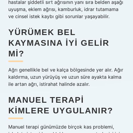
hastalar şiddetli sırt ağrısının yanı sıra belden aşağı
uyuşma, eklem ağrısı, kamburluk, idrar tutamama
ve cinsel istek kaybı gibi sorunlar yaşayabilir.
YÜRÜMEK BEL
KAYMASINA IYI GELIR
MI?
Ağrı genellikle bel ve kalça bölgesinde yer alır. Ağır
kaldırma, uzun yürüyüş ve uzun süre ayakta kalma
ile artan ağrı, istirahat halinde azalır.
MANUEL TERAPI
KIMLERE UYGULANIR?
Manuel terapi günümüzde birçok kas problemi,