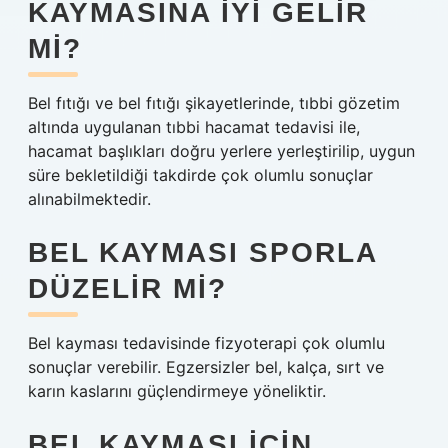
KAYMASINA IYI GELIR
MI?
Bel fıtığı ve bel fıtığı şikayetlerinde, tıbbi gözetim
altında uygulanan tıbbi hacamat tedavisi ile,
hacamat başlıkları doğru yerlere yerleştirilip, uygun
süre bekletildiği takdirde çok olumlu sonuçlar
alınabilmektedir.
BEL KAYMASI SPORLA
DÜZELIR MI?
Bel kayması tedavisinde fizyoterapi çok olumlu
sonuçlar verebilir. Egzersizler bel, kalça, sırt ve
karın kaslarını güçlendirmeye yöneliktir.
BEL KAYMASI IÇIN