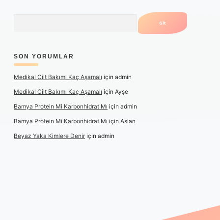
Arama
SON YORUMLAR
Medikal Cilt Bakımı Kaç Aşamalı
için
admin
Medikal Cilt Bakımı Kaç Aşamalı
için
Ayşe
Bamya Protein Mi Karbonhidrat Mı
için
admin
Bamya Protein Mi Karbonhidrat Mı
için
Aslan
Beyaz Yaka Kimlere Denir
için
admin
riş