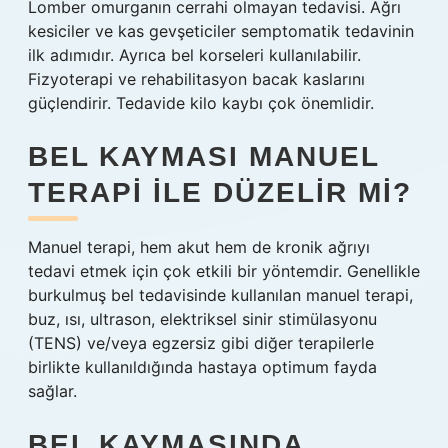
Lomber omurganın cerrahi olmayan tedavisi. Ağrı
kesiciler ve kas gevşeticiler semptomatik tedavinin
ilk adımıdır. Ayrıca bel korseleri kullanılabilir.
Fizyoterapi ve rehabilitasyon bacak kaslarını
güçlendirir. Tedavide kilo kaybı çok önemlidir.
BEL KAYMASI MANUEL
TERAPI ILE DÜZELIR MI?
Manuel terapi, hem akut hem de kronik ağrıyı
tedavi etmek için çok etkili bir yöntemdir. Genellikle
burkulmuş bel tedavisinde kullanılan manuel terapi,
buz, ısı, ultrason, elektriksel sinir stimülasyonu
(TENS) ve/veya egzersiz gibi diğer terapilerle
birlikte kullanıldığında hastaya optimum fayda
sağlar.
BEL KAYMASINDA