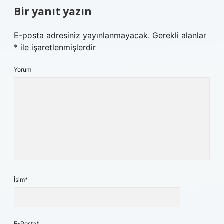
Bir yanıt yazın
E-posta adresiniz yayınlanmayacak.
Gerekli alanlar
*
ile işaretlenmişlerdir
Yorum
İsim*
E-Posta*