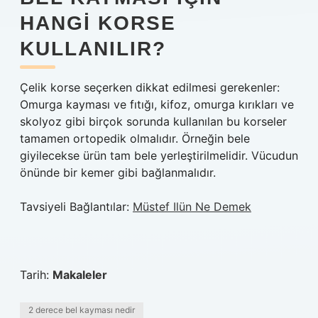
HANGI KORSE
KULLANILIR?
Çelik korse seçerken dikkat edilmesi gerekenler:
Omurga kayması ve fıtığı, kifoz, omurga kırıkları ve
skolyoz gibi birçok sorunda kullanılan bu korseler
tamamen ortopedik olmalıdır. Örneğin bele
giyilecekse ürün tam bele yerleştirilmelidir. Vücudun
önünde bir kemer gibi bağlanmalıdır.
Tavsiyeli Bağlantılar:
Müstef Ilün Ne Demek
Tarih:
Makaleler
2 derece bel kayması nedir