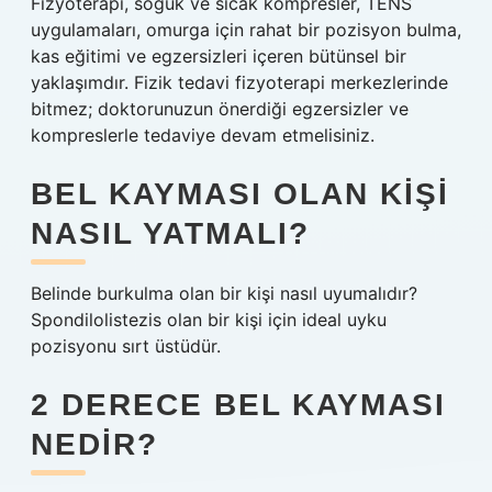
Fizyoterapi, soğuk ve sıcak kompresler, TENS
uygulamaları, omurga için rahat bir pozisyon bulma,
kas eğitimi ve egzersizleri içeren bütünsel bir
yaklaşımdır. Fizik tedavi fizyoterapi merkezlerinde
bitmez; doktorunuzun önerdiği egzersizler ve
kompreslerle tedaviye devam etmelisiniz.
BEL KAYMASI OLAN KIŞI
NASIL YATMALI?
Belinde burkulma olan bir kişi nasıl uyumalıdır?
Spondilolistezis olan bir kişi için ideal uyku
pozisyonu sırt üstüdür.
2 DERECE BEL KAYMASI
NEDIR?