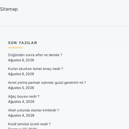
Sitemap
SIDEBAR
SON YAZILAR
Düğünden sonra after ne demek ?
Ağustos 6, 2026
Kur’an okurken temel amaç nedir ?
Ağustos 6, 2026
Avret yerine parmak sokmak gusül gerektirir mi ?
Ağustos 5, 2026
Ağaç boyası nedir ?
Ağustos 4, 2026
Allah yolunda olanlar kimlerdir ?
Ağustos 4, 2026
Kredi tahsilat ücreti nedir ?