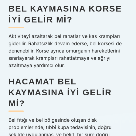
BEL KAYMASINA KORSE
IYI GELIR MI?
Aktiviteyi azaltarak bel rahatlar ve kas krampları
giderilir. Rahatsızlık devam ederse, bel korsesi de
denenebilir. Korse ayrıca omurganın hareketlerini
sınırlayarak krampları rahatlatmaya ve ağrıyı
azaltmaya yardımcı olur.
HACAMAT BEL
KAYMASINA IYI GELIR
MI?
Bel fıtığı ve bel bölgesinde oluşan disk
problemlerinde, tıbbi kupa tedavisinin, doğru
şekilde uygulanması ve belirli bir süre doğru