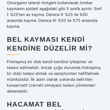
Omurganın lateral röntgeni kullanılarak lomber
kaymanın şiddeti aşağıdaki gibi 5 sınıfa ayrılır: Sınıf
I: %25’ten az kayma. Derece II: %25 ile %50
arasında kayma. Derece III: %50 ile %75 arasında
kayma.
BEL KAYMASI KENDI
KENDINE DÜZELIR MI?
Fıtıklaşmış bir disk kendi kendine iyileşmez ve
tedavi edilmelidir. Ancak çoğu durumda fıtıklaşmış
bir diski tedavi etmek ve semptomları hafifletmek
mümkündür. İlk adım olarak yukarıda belirtilen
konservatif (cerrahi olmayan) tedavi yöntemleri
denenebilir.
HACAMAT BEL