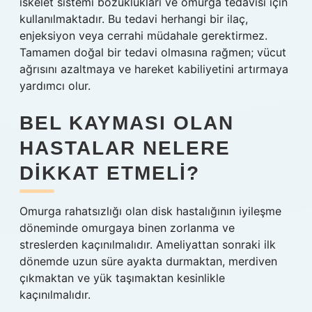
iskelet sistemi bozuklukları ve omurga tedavisi için
kullanılmaktadır. Bu tedavi herhangi bir ilaç,
enjeksiyon veya cerrahi müdahale gerektirmez.
Tamamen doğal bir tedavi olmasına rağmen; vücut
ağrısını azaltmaya ve hareket kabiliyetini artırmaya
yardımcı olur.
BEL KAYMASI OLAN
HASTALAR NELERE
DIKKAT ETMELI?
Omurga rahatsızlığı olan disk hastalığının iyileşme
döneminde omurgaya binen zorlanma ve
streslerden kaçınılmalıdır. Ameliyattan sonraki ilk
dönemde uzun süre ayakta durmaktan, merdiven
çıkmaktan ve yük taşımaktan kesinlikle
kaçınılmalıdır.