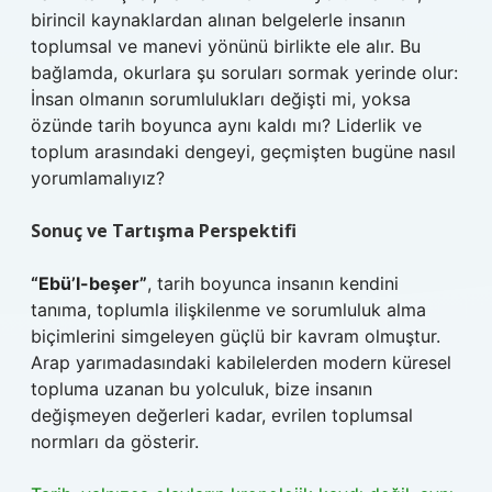
birincil kaynaklardan alınan belgelerle insanın
toplumsal ve manevi yönünü birlikte ele alır. Bu
bağlamda, okurlara şu soruları sormak yerinde olur:
İnsan olmanın sorumlulukları değişti mi, yoksa
özünde tarih boyunca aynı kaldı mı? Liderlik ve
toplum arasındaki dengeyi, geçmişten bugüne nasıl
yorumlamalıyız?
Sonuç ve Tartışma Perspektifi
“Ebü’l-beşer”
, tarih boyunca insanın kendini
tanıma, toplumla ilişkilenme ve sorumluluk alma
biçimlerini simgeleyen güçlü bir kavram olmuştur.
Arap yarımadasındaki kabilelerden modern küresel
topluma uzanan bu yolculuk, bize insanın
değişmeyen değerleri kadar, evrilen toplumsal
normları da gösterir.