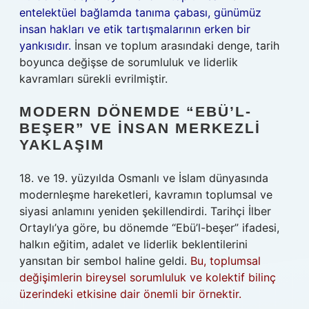
entelektüel bağlamda tanıma çabası, günümüz
insan hakları ve etik tartışmalarının erken bir
yankısıdır.
İnsan ve toplum arasındaki denge, tarih
boyunca değişse de sorumluluk ve liderlik
kavramları sürekli evrilmiştir.
MODERN DÖNEMDE “EBÜ’L-
BEŞER” VE İNSAN MERKEZLI
YAKLAŞIM
18. ve 19. yüzyılda Osmanlı ve İslam dünyasında
modernleşme hareketleri, kavramın toplumsal ve
siyasi anlamını yeniden şekillendirdi. Tarihçi İlber
Ortaylı’ya göre, bu dönemde “Ebü’l-beşer” ifadesi,
halkın eğitim, adalet ve liderlik beklentilerini
yansıtan bir sembol haline geldi.
Bu, toplumsal
değişimlerin bireysel sorumluluk ve kolektif bilinç
üzerindeki etkisine dair önemli bir örnektir.