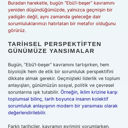
Buradan hareketle, bugün “Ebü’l-beşer” kavramını
yeniden düşündüğümüzde, yalnızca geçmişin bir
yadigârı değil, aynı zamanda geleceğe dair
sorumluluklarımızı hatırlatan bir metafor olduğunu
görürüz.
TARIHSEL PERSPEKTIFTEN
GÜNÜMÜZE YANSIMALAR
Bugün, “Ebü’l-beşer” kavramını tartışırken, hem
biyolojik hem de etik bir sorumluluk perspektifini
dikkate almak gerekir. Geçmişteki liderlik ve toplum
anlayışları, günümüzün sosyal, politik ve çevresel
sorunlarına ışık tutabilir.
Örneğin, iklim krizine karşı
toplumsal bilinç, tarih boyunca insanın kolektif
sorumluluk anlayışının modern bir yansıması olarak
değerlendirilebilir.
Farklı tarihçiler, kavramın evrimini yorumlarken,