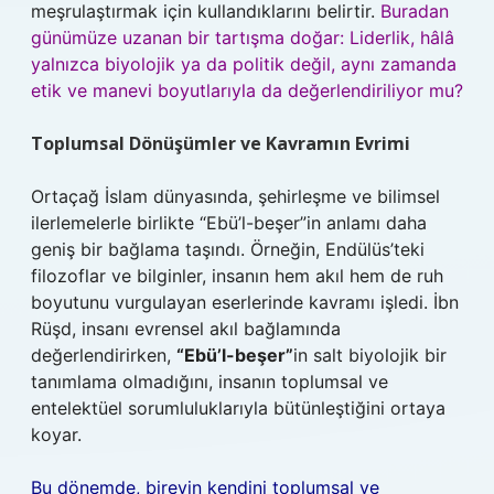
meşrulaştırmak için kullandıklarını belirtir.
Buradan
günümüze uzanan bir tartışma doğar: Liderlik, hâlâ
yalnızca biyolojik ya da politik değil, aynı zamanda
etik ve manevi boyutlarıyla da değerlendiriliyor mu?
Toplumsal Dönüşümler ve Kavramın Evrimi
Ortaçağ İslam dünyasında, şehirleşme ve bilimsel
ilerlemelerle birlikte “Ebü’l-beşer”in anlamı daha
geniş bir bağlama taşındı. Örneğin, Endülüs’teki
filozoflar ve bilginler, insanın hem akıl hem de ruh
boyutunu vurgulayan eserlerinde kavramı işledi. İbn
Rüşd, insanı evrensel akıl bağlamında
değerlendirirken,
“Ebü’l-beşer”
in salt biyolojik bir
tanımlama olmadığını, insanın toplumsal ve
entelektüel sorumluluklarıyla bütünleştiğini ortaya
koyar.
Bu dönemde, bireyin kendini toplumsal ve