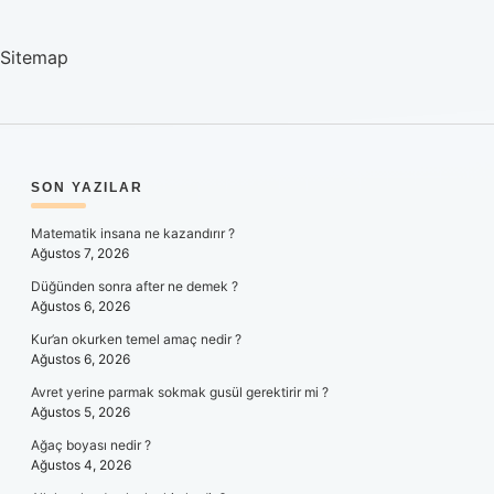
Sitemap
SIDEBAR
SON YAZILAR
Matematik insana ne kazandırır ?
Ağustos 7, 2026
Düğünden sonra after ne demek ?
Ağustos 6, 2026
Kur’an okurken temel amaç nedir ?
Ağustos 6, 2026
Avret yerine parmak sokmak gusül gerektirir mi ?
Ağustos 5, 2026
Ağaç boyası nedir ?
Ağustos 4, 2026