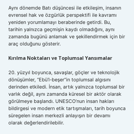
Aynı dönemde Batı düşüncesi ile etkileşim, insanın
evrensel hak ve özgürlük perspektifi ile kavramı
yeniden yorumlamayı beraberinde getirdi. Bu,
tarihin yalnızca geçmişin kaydı olmadığını, aynı
zamanda bugünü anlamak ve şekillendirmek için bir
araç olduğunu gösterir.
Kırılma Noktaları ve Toplumsal Yansımalar
20. yüzyıl boyunca, savaşlar, göçler ve teknolojik
dönüşümler, “Ebü’l-beşer”in toplumsal algısını
derinden etkiledi. İnsan, artık yalnızca toplumsal bir
varlık değil, aynı zamanda küresel bir aktör olarak
görülmeye başlandı. UNESCO’nun insan hakları
bildirgesi ve modern etik tartışmaları, tarih boyunca
süregelen insan merkezli anlayışın bir devamı
olarak değerlendirilebilir.