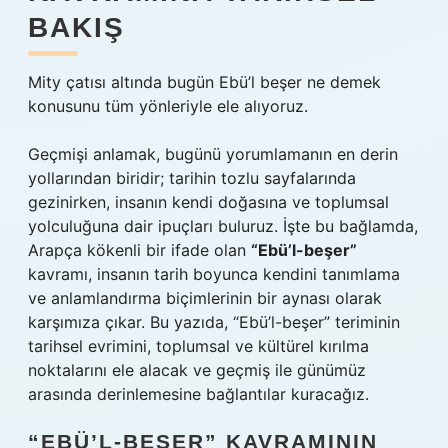
BAKIŞ
Mity çatısı altında bugün Ebü’l beşer ne demek
konusunu tüm yönleriyle ele alıyoruz.
Geçmişi anlamak, bugünü yorumlamanın en derin
yollarından biridir; tarihin tozlu sayfalarında
gezinirken, insanın kendi doğasına ve toplumsal
yolculuğuna dair ipuçları buluruz. İşte bu bağlamda,
Arapça kökenli bir ifade olan
“Ebü’l-beşer”
kavramı, insanın tarih boyunca kendini tanımlama
ve anlamlandırma biçimlerinin bir aynası olarak
karşımıza çıkar. Bu yazıda, “Ebü’l-beşer” teriminin
tarihsel evrimini, toplumsal ve kültürel kırılma
noktalarını ele alacak ve geçmiş ile günümüz
arasında derinlemesine bağlantılar kuracağız.
“EBÜ’L-BEŞER” KAVRAMININ