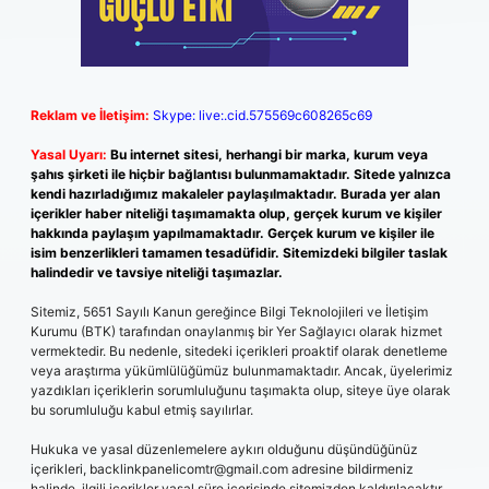
Reklam ve İletişim:
Skype: live:.cid.575569c608265c69
Yasal Uyarı:
Bu internet sitesi, herhangi bir marka, kurum veya
şahıs şirketi ile hiçbir bağlantısı bulunmamaktadır. Sitede yalnızca
kendi hazırladığımız makaleler paylaşılmaktadır. Burada yer alan
içerikler haber niteliği taşımamakta olup, gerçek kurum ve kişiler
hakkında paylaşım yapılmamaktadır. Gerçek kurum ve kişiler ile
isim benzerlikleri tamamen tesadüfidir. Sitemizdeki bilgiler taslak
halindedir ve tavsiye niteliği taşımazlar.
Sitemiz, 5651 Sayılı Kanun gereğince Bilgi Teknolojileri ve İletişim
Kurumu (BTK) tarafından onaylanmış bir Yer Sağlayıcı olarak hizmet
vermektedir. Bu nedenle, sitedeki içerikleri proaktif olarak denetleme
veya araştırma yükümlülüğümüz bulunmamaktadır. Ancak, üyelerimiz
yazdıkları içeriklerin sorumluluğunu taşımakta olup, siteye üye olarak
bu sorumluluğu kabul etmiş sayılırlar.
Hukuka ve yasal düzenlemelere aykırı olduğunu düşündüğünüz
içerikleri,
backlinkpanelicomtr@gmail.com
adresine bildirmeniz
halinde, ilgili içerikler yasal süre içerisinde sitemizden kaldırılacaktır.