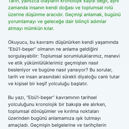
Tarih, yalnızca olayların kronolojik kaydı değil, aynı
zamanda insanın kendi doğası ve toplumsal rolü
üzerine düşünme aracıdır. Geçmişi anlamak, bugünü
yorumlamayı ve geleceğe dair bilinçli adımlar
atmayı mümkün kılar.
Okuyucu, bu kavramı düşünürken kendi yaşamında
“Ebü’l-beşer” olmanın ne anlama geldiğini
sorgulayabilir: Toplumsal sorumluluklarımız, manevi
ve etik yükümlülüklerimiz geçmişten nasıl
besleniyor ve bugüne nasıl yansıyor? Bu sorular,
tarih ve insan arasındaki sürekli diyaloğu canlı tutar
ve kişisel bir keşif yolculuğu başlatır.
Bu yazı, “Ebü’l-beşer” kavramının tarihsel
yolculuğunu kronolojik bir bakışla ele alırken,
toplumsal dönüşümler ve kırılma noktaları
üzerinden bugünü anlamamıza ışık tutmayı
amaçladı. Geçmişin belgelerine ve tarihçilerin