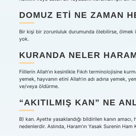
DOMUZ ETI NE ZAMAN H
Bir kişi bir zorunluluk durumunda ölebilirse, ölmek
yok.
KURANDA NELER HARAM
Fiillerin Allah’ın kesinlikle Fıkıh terminolojisine ku
yemek, hayvanın etini Allah’ın adı adına yemek, 
ve/veya öldürme.
“AKITILMIŞ KAN” NE AN
B) kan. Ayette yasaklandığı bildirilen kanın amacı
nedenlerdir. Aslında, Haram’ın Yasak Surenin Ham Ka