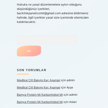
Hukuka ve yasal düzenlemelere aykırı olduğunu
düşündüğünüz içerikleri,
backlinkpanelicomtr@gmail.com
adresine bildirmeniz
halinde, ilgili içerikler yasal süre içerisinde sitemizden
kaldırılacaktır.
Arama
SON YORUMLAR
Medikal Cilt Bakımı Kaç Aşamalı
için
admin
Medikal Cilt Bakımı Kaç Aşamalı
için
Ayşe
Bamya Protein Mi Karbonhidrat Mı
için
admin
Bamya Protein Mi Karbonhidrat Mı
için
Aslan
.