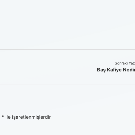
Sonraki Yaz
Baş Kafiye Nedi
r
*
ile işaretlenmişlerdir