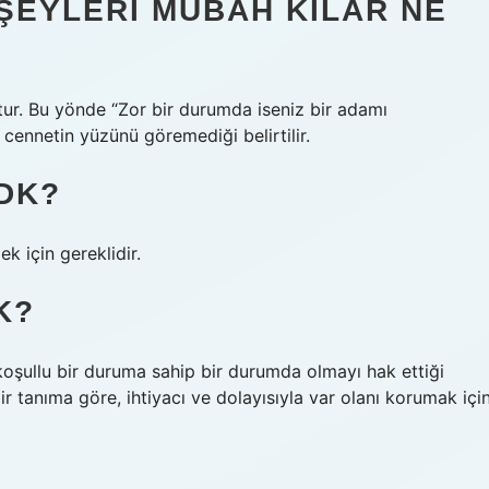
ŞEYLERI MUBAH KILAR NE
tur. Bu yönde “Zor bir durumda iseniz bir adamı
in cennetin yüzünü göremediği belirtilir.
TDK?
k için gereklidir.
K?
koşullu bir duruma sahip bir durumda olmayı hak ettiği
 bir tanıma göre, ihtiyacı ve dolayısıyla var olanı korumak içi