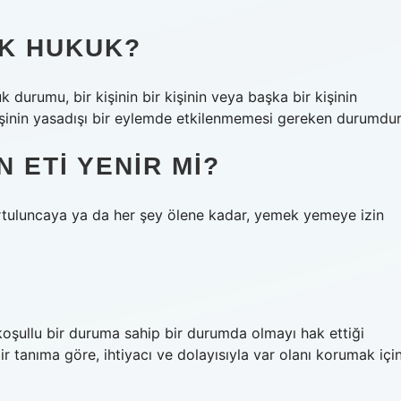
EK HUKUK?
 durumu, bir kişinin bir kişinin veya başka bir kişinin
kişinin yasadışı bir eylemde etkilenmemesi gereken durumdur
 ETI YENIR MI?
kurtuluncaya ya da her şey ölene kadar, yemek yemeye izin
koşullu bir duruma sahip bir durumda olmayı hak ettiği
 bir tanıma göre, ihtiyacı ve dolayısıyla var olanı korumak içi