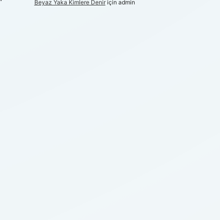
Beyaz Yaka Kimlere Denir
için
admin