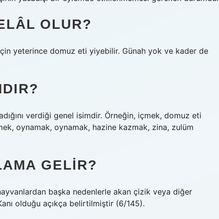
ELÂL OLUR?
 için yeterince domuz eti yiyebilir. Günah yok ve kader de
DIR?
rmadığını verdiği genel isimdir. Örneğin, içmek, domuz eti
yemek, oynamak, oynamak, hazine kazmak, zina, zulüm
LAMA GELIR?
, hayvanlardan başka nedenlerle akan çizik veya diğer
nı olduğu açıkça belirtilmiştir (6/145).