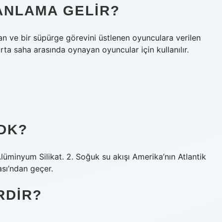
ANLAMA GELIR?
lan ve bir süpürge görevini üstlenen oyunculara verilen
rta saha arasında oynayan oyuncular için kullanılır.
DK?
lüminyum Silikat. 2. Soğuk su akışı Amerika’nın Atlantik
sı’ndan geçer.
RDIR?