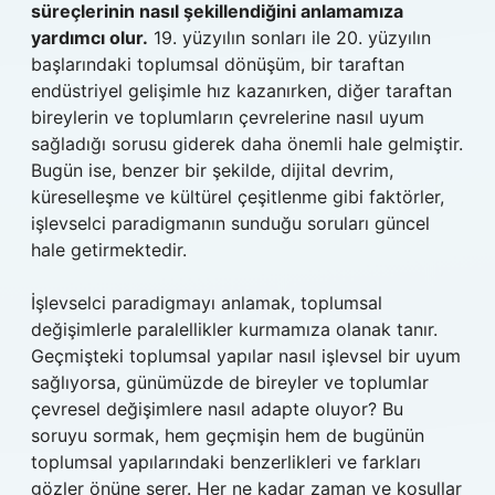
süreçlerinin nasıl şekillendiğini anlamamıza
yardımcı olur.
19. yüzyılın sonları ile 20. yüzyılın
başlarındaki toplumsal dönüşüm, bir taraftan
endüstriyel gelişimle hız kazanırken, diğer taraftan
bireylerin ve toplumların çevrelerine nasıl uyum
sağladığı sorusu giderek daha önemli hale gelmiştir.
Bugün ise, benzer bir şekilde, dijital devrim,
küreselleşme ve kültürel çeşitlenme gibi faktörler,
işlevselci paradigmanın sunduğu soruları güncel
hale getirmektedir.
İşlevselci paradigmayı anlamak, toplumsal
değişimlerle paralellikler kurmamıza olanak tanır.
Geçmişteki toplumsal yapılar nasıl işlevsel bir uyum
sağlıyorsa, günümüzde de bireyler ve toplumlar
çevresel değişimlere nasıl adapte oluyor? Bu
soruyu sormak, hem geçmişin hem de bugünün
toplumsal yapılarındaki benzerlikleri ve farkları
gözler önüne serer. Her ne kadar zaman ve koşullar