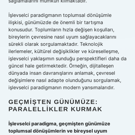
sağlamalarını mümkün kılmaktadır.
İşlevselci paradigmanın toplumsal dönüşümle
ilişkisi, günümüzde de önemli bir tartışma
konusudur. Toplumların hızla değişen koşulları,
bireylerin çevresine nasıl uyum sağlayacaklarını
sürekli olarak sorgulamaktadır. Teknolojik
ilerlemeler, kültürel değişiklikler ve küreselleşme,
işlevselci yaklaşımın sunduğu perspektifleri daha da
güncel hale getirmektedir. Örneğin, dijitalleşen
dünyada insan davranışlarını anlamak, çevresel
değişimlere nasıl adapte olunduğunu sorgulamak,
işlevselci paradigmanın modern yansımalarıdır.
GEÇMIŞTEN GÜNÜMÜZE:
PARALELLIKLER KURMAK
İşlevselci paradigma, geçmişten günümüze
toplumsal dönüşümlerin ve bireysel uyum