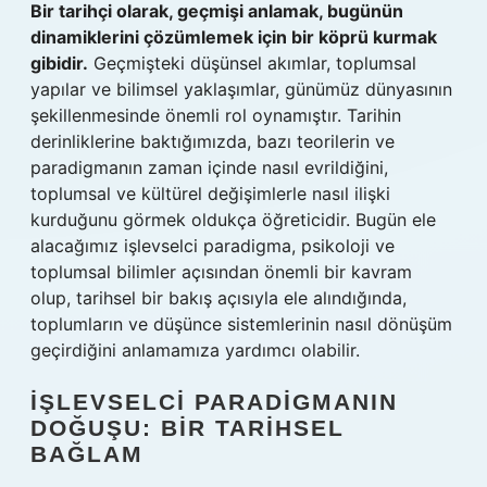
Bir tarihçi olarak, geçmişi anlamak, bugünün
dinamiklerini çözümlemek için bir köprü kurmak
gibidir.
Geçmişteki düşünsel akımlar, toplumsal
yapılar ve bilimsel yaklaşımlar, günümüz dünyasının
şekillenmesinde önemli rol oynamıştır. Tarihin
derinliklerine baktığımızda, bazı teorilerin ve
paradigmanın zaman içinde nasıl evrildiğini,
toplumsal ve kültürel değişimlerle nasıl ilişki
kurduğunu görmek oldukça öğreticidir. Bugün ele
alacağımız işlevselci paradigma, psikoloji ve
toplumsal bilimler açısından önemli bir kavram
olup, tarihsel bir bakış açısıyla ele alındığında,
toplumların ve düşünce sistemlerinin nasıl dönüşüm
geçirdiğini anlamamıza yardımcı olabilir.
İŞLEVSELCI PARADIGMANIN
DOĞUŞU: BIR TARIHSEL
BAĞLAM