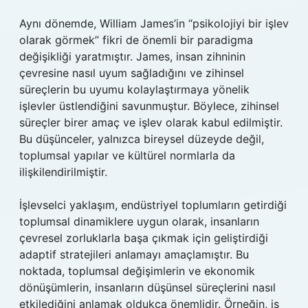
Aynı dönemde, William James’in “psikolojiyi bir işlev
olarak görmek” fikri de önemli bir paradigma
değişikliği yaratmıştır. James, insan zihninin
çevresine nasıl uyum sağladığını ve zihinsel
süreçlerin bu uyumu kolaylaştırmaya yönelik
işlevler üstlendiğini savunmuştur. Böylece, zihinsel
süreçler birer amaç ve işlev olarak kabul edilmiştir.
Bu düşünceler, yalnızca bireysel düzeyde değil,
toplumsal yapılar ve kültürel normlarla da
ilişkilendirilmiştir.
İşlevselci yaklaşım, endüstriyel toplumların getirdiği
toplumsal dinamiklere uygun olarak, insanların
çevresel zorluklarla başa çıkmak için geliştirdiği
adaptif stratejileri anlamayı amaçlamıştır. Bu
noktada, toplumsal değişimlerin ve ekonomik
dönüşümlerin, insanların düşünsel süreçlerini nasıl
etkilediğini anlamak oldukça önemlidir. Örneğin, iş