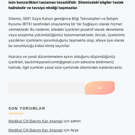
isim benzerlikleri tamamen tesadüfidir. Sitemizdeki bilgiler taslak
halindedir ve tavsiye niteliği taşımazlar.
Sitemiz, 5651 Sayılı Kanun gereğince Bilgi Teknolojileri ve İletişim
Kurumu (BTK) tarafından onaylanmış bir Yer Sağlayıcı olarak hizmet
vermektedir. Bu nedenle, sitedeki içerikleri proaktif olarak denetleme
veya araştırma yükümlülüğümüz bulunmamaktadır. Ancak, üyelerimiz
yazdıkları içeriklerin sorumluluğunu taşımakta olup, siteye üye olarak
bu sorumluluğu kabul etmiş sayılırlar.
Hukuka ve yasal düzenlemelere aykırı olduğunu düşündüğünüz
içerikleri,
backlinkpanelicomtr@gmail.com
adresine bildirmeniz
halinde, ilgili içerikler yasal süre içerisinde sitemizden kaldırılacaktır.
Arama
SON YORUMLAR
Medikal Cilt Bakımı Kaç Aşamalı
için
admin
Medikal Cilt Bakımı Kaç Aşamalı
için
Ayşe