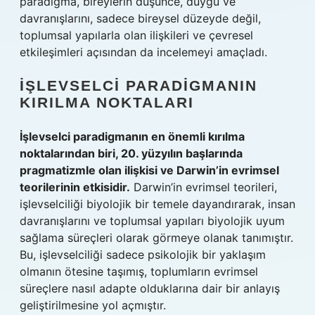
paradigma, bireylerin düşünce, duygu ve
davranışlarını, sadece bireysel düzeyde değil,
toplumsal yapılarla olan ilişkileri ve çevresel
etkileşimleri açısından da incelemeyi amaçladı.
İŞLEVSELCI PARADIGMANIN
KIRILMA NOKTALARI
İşlevselci paradigmanın en önemli kırılma
noktalarından biri, 20. yüzyılın başlarında
pragmatizmle olan ilişkisi ve Darwin’in evrimsel
teorilerinin etkisidir.
Darwin’in evrimsel teorileri,
işlevselciliği biyolojik bir temele dayandırarak, insan
davranışlarını ve toplumsal yapıları biyolojik uyum
sağlama süreçleri olarak görmeye olanak tanımıştır.
Bu, işlevselciliği sadece psikolojik bir yaklaşım
olmanın ötesine taşımış, toplumların evrimsel
süreçlere nasıl adapte olduklarına dair bir anlayış
geliştirilmesine yol açmıştır.