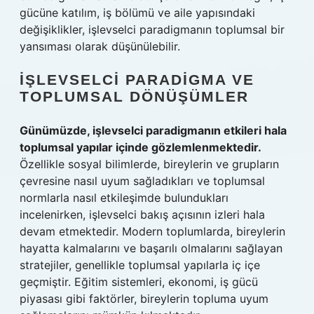
gücüne katılım, iş bölümü ve aile yapısındaki
değişiklikler, işlevselci paradigmanın toplumsal bir
yansıması olarak düşünülebilir.
İŞLEVSELCI PARADIGMA VE
TOPLUMSAL DÖNÜŞÜMLER
Günümüzde, işlevselci paradigmanın etkileri hala
toplumsal yapılar içinde gözlemlenmektedir.
Özellikle sosyal bilimlerde, bireylerin ve grupların
çevresine nasıl uyum sağladıkları ve toplumsal
normlarla nasıl etkileşimde bulundukları
incelenirken, işlevselci bakış açısının izleri hala
devam etmektedir. Modern toplumlarda, bireylerin
hayatta kalmalarını ve başarılı olmalarını sağlayan
stratejiler, genellikle toplumsal yapılarla iç içe
geçmiştir. Eğitim sistemleri, ekonomi, iş gücü
piyasası gibi faktörler, bireylerin topluma uyum