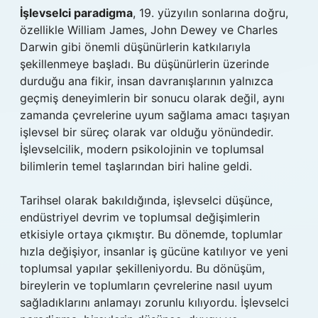
İşlevselci paradigma
, 19. yüzyılın sonlarına doğru,
özellikle William James, John Dewey ve Charles
Darwin gibi önemli düşünürlerin katkılarıyla
şekillenmeye başladı. Bu düşünürlerin üzerinde
durduğu ana fikir, insan davranışlarının yalnızca
geçmiş deneyimlerin bir sonucu olarak değil, aynı
zamanda çevrelerine uyum sağlama amacı taşıyan
işlevsel bir süreç olarak var olduğu yönündedir.
İşlevselcilik, modern psikolojinin ve toplumsal
bilimlerin temel taşlarından biri haline geldi.
Tarihsel olarak bakıldığında, işlevselci düşünce,
endüstriyel devrim ve toplumsal değişimlerin
etkisiyle ortaya çıkmıştır. Bu dönemde, toplumlar
hızla değişiyor, insanlar iş gücüne katılıyor ve yeni
toplumsal yapılar şekilleniyordu. Bu dönüşüm,
bireylerin ve toplumların çevrelerine nasıl uyum
sağladıklarını anlamayı zorunlu kılıyordu. İşlevselci