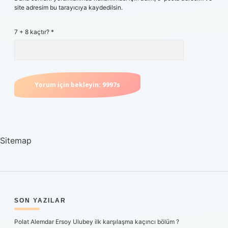
site adresim bu tarayıcıya kaydedilsin.
7 + 8 kaçtır?
*
Sitemap
SIDEBAR
SON YAZILAR
Polat Alemdar Ersoy Ulubey ilk karşılaşma kaçıncı bölüm ?