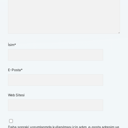
İsim*
E-Posta*
Web Sitesi
Daha sonraki yorumlarımda kullanılması için adım, e-posta adresim ve