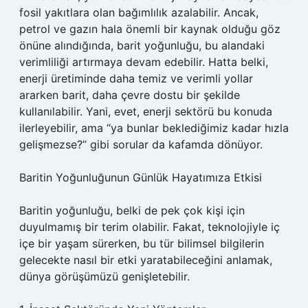
fosil yakıtlara olan bağımlılık azalabilir. Ancak,
petrol ve gazın hala önemli bir kaynak olduğu göz
önüne alındığında, barit yoğunluğu, bu alandaki
verimliliği artırmaya devam edebilir. Hatta belki,
enerji üretiminde daha temiz ve verimli yollar
ararken barit, daha çevre dostu bir şekilde
kullanılabilir. Yani, evet, enerji sektörü bu konuda
ilerleyebilir, ama “ya bunlar beklediğimiz kadar hızla
gelişmezse?” gibi sorular da kafamda dönüyor.
Baritin Yoğunluğunun Günlük Hayatımıza Etkisi
Baritin yoğunluğu, belki de pek çok kişi için
duyulmamış bir terim olabilir. Fakat, teknolojiyle iç
içe bir yaşam sürerken, bu tür bilimsel bilgilerin
gelecekte nasıl bir etki yaratabileceğini anlamak,
dünya görüşümüzü genişletebilir.