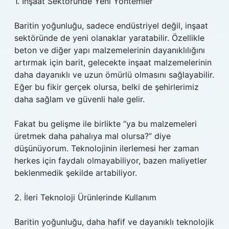
1. İnşaat Sektöründe Yeni Yöntemler
Baritin yoğunluğu, sadece endüstriyel değil, inşaat
sektöründe de yeni olanaklar yaratabilir. Özellikle
beton ve diğer yapı malzemelerinin dayanıklılığını
artırmak için barit, gelecekte inşaat malzemelerinin
daha dayanıklı ve uzun ömürlü olmasını sağlayabilir.
Eğer bu fikir gerçek olursa, belki de şehirlerimiz
daha sağlam ve güvenli hale gelir.
Fakat bu gelişme ile birlikte “ya bu malzemeleri
üretmek daha pahalıya mal olursa?” diye
düşünüyorum. Teknolojinin ilerlemesi her zaman
herkes için faydalı olmayabiliyor, bazen maliyetler
beklenmedik şekilde artabiliyor.
2. İleri Teknoloji Ürünlerinde Kullanım
Baritin yoğunluğu, daha hafif ve dayanıklı teknolojik