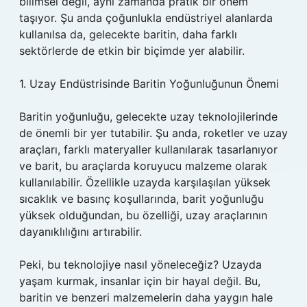
bilimsel değil, aynı zamanda pratik bir önem
taşıyor. Şu anda çoğunlukla endüstriyel alanlarda
kullanılsa da, gelecekte baritin, daha farklı
sektörlerde de etkin bir biçimde yer alabilir.
1. Uzay Endüstrisinde Baritin Yoğunluğunun Önemi
Baritin yoğunluğu, gelecekte uzay teknolojilerinde
de önemli bir yer tutabilir. Şu anda, roketler ve uzay
araçları, farklı materyaller kullanılarak tasarlanıyor
ve barit, bu araçlarda koruyucu malzeme olarak
kullanılabilir. Özellikle uzayda karşılaşılan yüksek
sıcaklık ve basınç koşullarında, barit yoğunluğu
yüksek olduğundan, bu özelliği, uzay araçlarının
dayanıklılığını artırabilir.
Peki, bu teknolojiye nasıl yöneleceğiz? Uzayda
yaşam kurmak, insanlar için bir hayal değil. Bu,
baritin ve benzeri malzemelerin daha yaygın hale