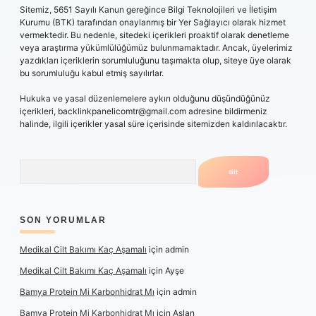
Sitemiz, 5651 Sayılı Kanun gereğince Bilgi Teknolojileri ve İletişim
Kurumu (BTK) tarafından onaylanmış bir Yer Sağlayıcı olarak hizmet
vermektedir. Bu nedenle, sitedeki içerikleri proaktif olarak denetleme
veya araştırma yükümlülüğümüz bulunmamaktadır. Ancak, üyelerimiz
yazdıkları içeriklerin sorumluluğunu taşımakta olup, siteye üye olarak
bu sorumluluğu kabul etmiş sayılırlar.
Hukuka ve yasal düzenlemelere aykırı olduğunu düşündüğünüz
içerikleri,
backlinkpanelicomtr@gmail.com
adresine bildirmeniz
halinde, ilgili içerikler yasal süre içerisinde sitemizden kaldırılacaktır.
Arama
SON YORUMLAR
Medikal Cilt Bakımı Kaç Aşamalı
için
admin
Medikal Cilt Bakımı Kaç Aşamalı
için
Ayşe
Bamya Protein Mi Karbonhidrat Mı
için
admin
Bamya Protein Mi Karbonhidrat Mı
için
Aslan