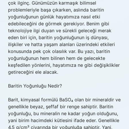
çok ilginç. Günümüzün karmaşık bilimsel
problemleriyle başa çıkarken, aslında baritin
yoğunluğunun günlük hayatımıza nasıl etki
edebileceğini de görmek gerekiyor. Benim gibi
teknolojiye ilgi duyan ve sürekli geleceği merak
eden biri için, baritin yoğunluğunun iş dünyası,
ilişkiler ve hatta yaşam alanları üzerindeki etkileri
konusunda pek çok olasılık var. Bu yazı, baritin
yoğunluğunun hem bilinen hem de gelecekte
keşfedilen yönlerini, hayatımıza ne gibi değişiklikler
getireceğini ele alacak.
Baritin Yoğunluğu Nedir?
Barit, kimyasal formülü BaSO₄ olan bir mineraldir ve
genellikle beyaz, şeffaf bir renge sahiptir. Baritin
yoğunluğu, bu mineralin ne kadar yoğun olduğunu,
yani birim hacimdeki kütlesini ifade eder. Genellikle
4.5 g/cm³ civarında bir yoğunluğa sahiptir. Yani,