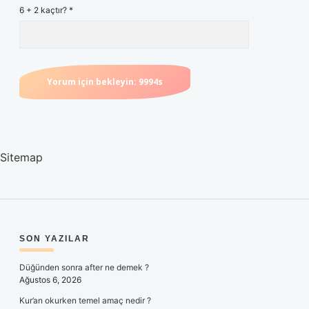
6 + 2 kaçtır?
*
Sitemap
SIDEBAR
SON YAZILAR
Düğünden sonra after ne demek ?
Ağustos 6, 2026
Kur’an okurken temel amaç nedir ?