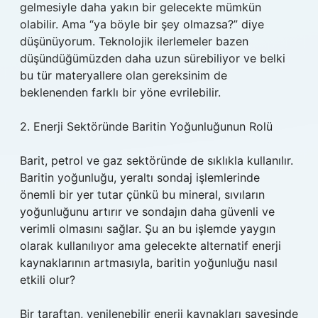
gelmesiyle daha yakın bir gelecekte mümkün
olabilir. Ama “ya böyle bir şey olmazsa?” diye
düşünüyorum. Teknolojik ilerlemeler bazen
düşündüğümüzden daha uzun sürebiliyor ve belki
bu tür materyallere olan gereksinim de
beklenenden farklı bir yöne evrilebilir.
2. Enerji Sektöründe Baritin Yoğunluğunun Rolü
Barit, petrol ve gaz sektöründe de sıklıkla kullanılır.
Baritin yoğunluğu, yeraltı sondaj işlemlerinde
önemli bir yer tutar çünkü bu mineral, sıvıların
yoğunluğunu artırır ve sondajın daha güvenli ve
verimli olmasını sağlar. Şu an bu işlemde yaygın
olarak kullanılıyor ama gelecekte alternatif enerji
kaynaklarının artmasıyla, baritin yoğunluğu nasıl
etkili olur?
Bir taraftan, yenilenebilir enerji kaynakları sayesinde