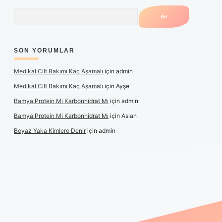
Arama
SON YORUMLAR
Medikal Cilt Bakımı Kaç Aşamalı
için
admin
Medikal Cilt Bakımı Kaç Aşamalı
için
Ayşe
Bamya Protein Mi Karbonhidrat Mı
için
admin
Bamya Protein Mi Karbonhidrat Mı
için
Aslan
Beyaz Yaka Kimlere Denir
için
admin
ş