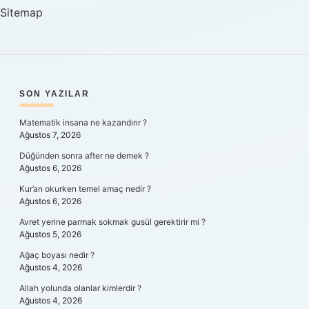
Sitemap
SIDEBAR
SON YAZILAR
Matematik insana ne kazandırır ?
Ağustos 7, 2026
Düğünden sonra after ne demek ?
Ağustos 6, 2026
Kur’an okurken temel amaç nedir ?
Ağustos 6, 2026
Avret yerine parmak sokmak gusül gerektirir mi ?
Ağustos 5, 2026
Ağaç boyası nedir ?
Ağustos 4, 2026
Allah yolunda olanlar kimlerdir ?
Ağustos 4, 2026