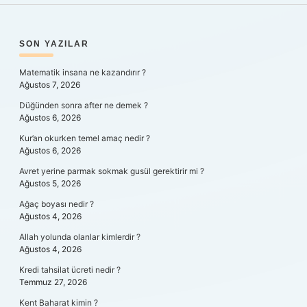
SIDEBAR
SON YAZILAR
Matematik insana ne kazandırır ?
Ağustos 7, 2026
Düğünden sonra after ne demek ?
Ağustos 6, 2026
Kur’an okurken temel amaç nedir ?
Ağustos 6, 2026
Avret yerine parmak sokmak gusül gerektirir mi ?
Ağustos 5, 2026
Ağaç boyası nedir ?
Ağustos 4, 2026
Allah yolunda olanlar kimlerdir ?
Ağustos 4, 2026
Kredi tahsilat ücreti nedir ?
Temmuz 27, 2026
Kent Baharat kimin ?