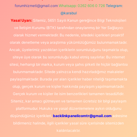
forumhizmeti@gmail.com
Whatsapp: 0262 606 0 726
Telegram:
@karabul
Yasal Uyarı:
Sitemiz, 5651 Sayılı Kanun gereğince Bilgi Teknolojileri
ve İletişim Kurumu (BTK) tarafından onaylanmış bir Yer Sağlayıcı
olarak hizmet vermektedir. Bu nedenle, sitedeki içerikleri proaktif
olarak denetleme veya araştırma yükümlülüğümüz bulunmamaktadır.
Ancak, üyelerimiz yazdıkları içeriklerin sorumluluğunu taşımakta olup,
siteye üye olarak bu sorumluluğu kabul etmiş sayılırlar. Bu internet
sitesi, herhangi bir marka, kurum veya şahıs şirketi ile hiçbir bağlantısı
bulunmamaktadır. Sitede yalnızca kendi hazırladığımız makaleler
paylaşılmaktadır. Burada yer alan içerikler haber niteliği taşımamakta
olup, gerçek kurum ve kişiler hakkında paylaşım yapılmamaktadır.
Gerçek kurum ve kişiler ile isim benzerlikleri tamamen tesadüfidir.
Sitemiz, kar amacı gütmeyen ve tamamen ücretsiz bir bilgi paylaşım
platformudur. Hukuka ve yasal düzenlemelere aykırı olduğunu
düşündüğünüz içerikleri,
backlinkpanelicomtr@gmail.com
adresine
bildirmeniz halinde, ilgili içerikler yasal süre içerisinde sitemizden
kaldırılacaktır.