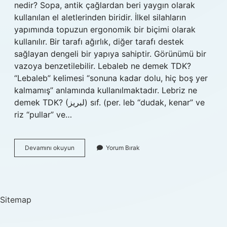
nedir? Sopa, antik çağlardan beri yaygın olarak
kullanılan el aletlerinden biridir. İlkel silahların
yapımında topuzun ergonomik bir biçimi olarak
kullanılır. Bir tarafı ağırlık, diğer tarafı destek
sağlayan dengeli bir yapıya sahiptir. Görünümü bir
vazoya benzetilebilir. Lebaleb ne demek TDK?
“Lebaleb” kelimesi “sonuna kadar dolu, hiç boş yer
kalmamış” anlamında kullanılmaktadır. Lebriz ne
demek TDK? (ﻟﺒﺮﻳﺰ) sıf. (per. leb “dudak, kenar” ve
riz “pullar” ve…
Lobut
Devamını okuyun
Yorum Bırak
Ne
Demek
Tdk
Sitemap