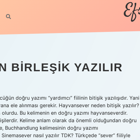
Ef
 BIRLEŞIK YAZILIR
ğün doğru yazımı “yardımcı” fiilinin bitişik yazılışıdır. Yani
 yana ele alınması gerekir. Hayvansever neden bitişik yazılır?
ış olurdu. Bu kelimenin en doğru yazımı hayvanseverdir.
şilerdir. Kelime anlam olarak da önemli olduğundan doğru
öre, Buchhandlung kelimesinin doğru yazımı
. Sinemasever nasıl yazılır TDK? Türkçede “sever” fiiliyle