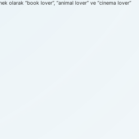
nek olarak “book lover”, “animal lover” ve “cinema lover”