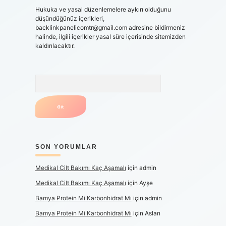
Hukuka ve yasal düzenlemelere aykırı olduğunu
düşündüğünüz içerikleri,
backlinkpanelicomtr@gmail.com
adresine bildirmeniz
halinde, ilgili içerikler yasal süre içerisinde sitemizden
kaldırılacaktır.
Arama
SON YORUMLAR
Medikal Cilt Bakımı Kaç Aşamalı
için
admin
Medikal Cilt Bakımı Kaç Aşamalı
için
Ayşe
Bamya Protein Mi Karbonhidrat Mı
için
admin
Bamya Protein Mi Karbonhidrat Mı
için
Aslan