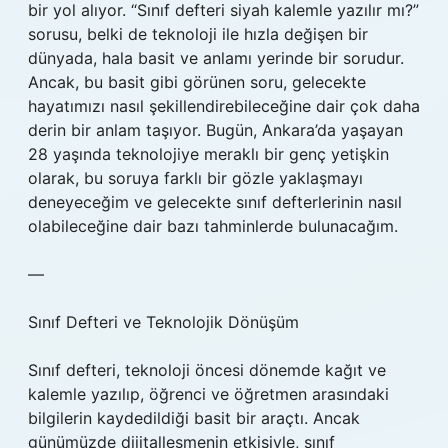
bir yol alıyor. “Sınıf defteri siyah kalemle yazılır mı?”
sorusu, belki de teknoloji ile hızla değişen bir
dünyada, hala basit ve anlamı yerinde bir sorudur.
Ancak, bu basit gibi görünen soru, gelecekte
hayatımızı nasıl şekillendirebileceğine dair çok daha
derin bir anlam taşıyor. Bugün, Ankara’da yaşayan
28 yaşında teknolojiye meraklı bir genç yetişkin
olarak, bu soruya farklı bir gözle yaklaşmayı
deneyeceğim ve gelecekte sınıf defterlerinin nasıl
olabileceğine dair bazı tahminlerde bulunacağım.
—
Sınıf Defteri ve Teknolojik Dönüşüm
Sınıf defteri, teknoloji öncesi dönemde kağıt ve
kalemle yazılıp, öğrenci ve öğretmen arasındaki
bilgilerin kaydedildiği basit bir araçtı. Ancak
günümüzde dijitalleşmenin etkisiyle, sınıf