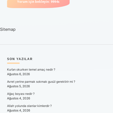
Sitemap
SIDEBAR
SON YAZILAR
Kur’an okurken temel amaç nedir ?
Ağustos 6, 2026
Avret yerine parmak sokmak gusül gerektirir mi ?
Ağustos 5, 2026
Ağaç boyası nedir ?
Ağustos 4, 2026
Allah yolunda olanlar kimlerdir ?
Ağustos 4, 2026