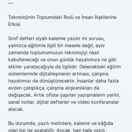
—
Teknolojinin Toplumdaki Rolü ve İnsan İlişkilerine
Etkisi
Sınıf defteri siyah kalemle yazılır mı sorusu,
yalnızca eğitimle ilgili bir mesele değil, aynı
zamanda toplumumuzun teknolojiyi nasıl
kabulleneceği ve onun günlük hayatımıza ne gibi
etkiler yaratacağıyla da ilgilidir. Gelecekteki eğitim
sistemlerinde dijitalleşmenin artması, çalışma
hayatımızı da dönüştürecektir. İnsanlar daha fazla
evden çalıştıkça, çalışma alışkanlıkları da
değişecek. Artık ofiste yapılan yazışmaların yerini,
sanal notlar, dijital defterler ve video konferanslar
alacak.
Bu durumda, yazılı metinlere, kaleme ve kâğıda
olan ilgi de azalabilir. Ancak, ben hala yazılı