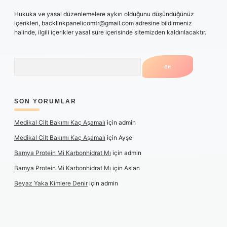
Hukuka ve yasal düzenlemelere aykırı olduğunu düşündüğünüz
içerikleri,
backlinkpanelicomtr@gmail.com
adresine bildirmeniz
halinde, ilgili içerikler yasal süre içerisinde sitemizden kaldırılacaktır.
Arama
SON YORUMLAR
Medikal Cilt Bakımı Kaç Aşamalı
için
admin
Medikal Cilt Bakımı Kaç Aşamalı
için
Ayşe
Bamya Protein Mi Karbonhidrat Mı
için
admin
Bamya Protein Mi Karbonhidrat Mı
için
Aslan
Beyaz Yaka Kimlere Denir
için
admin