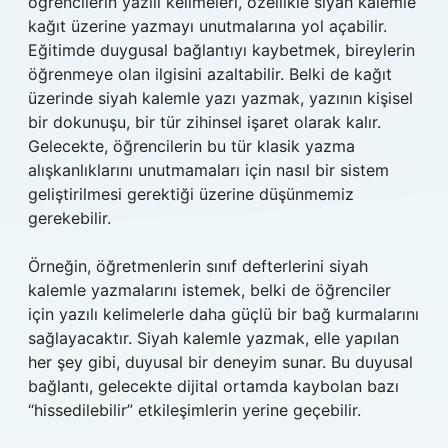
öğrencilerin yazılı kelimeleri, özellikle siyah kalemle
kağıt üzerine yazmayı unutmalarına yol açabilir.
Eğitimde duygusal bağlantıyı kaybetmek, bireylerin
öğrenmeye olan ilgisini azaltabilir. Belki de kağıt
üzerinde siyah kalemle yazı yazmak, yazının kişisel
bir dokunuşu, bir tür zihinsel işaret olarak kalır.
Gelecekte, öğrencilerin bu tür klasik yazma
alışkanlıklarını unutmamaları için nasıl bir sistem
geliştirilmesi gerektiği üzerine düşünmemiz
gerekebilir.
Örneğin, öğretmenlerin sınıf defterlerini siyah
kalemle yazmalarını istemek, belki de öğrenciler
için yazılı kelimelerle daha güçlü bir bağ kurmalarını
sağlayacaktır. Siyah kalemle yazmak, elle yapılan
her şey gibi, duyusal bir deneyim sunar. Bu duyusal
bağlantı, gelecekte dijital ortamda kaybolan bazı
“hissedilebilir” etkileşimlerin yerine geçebilir.