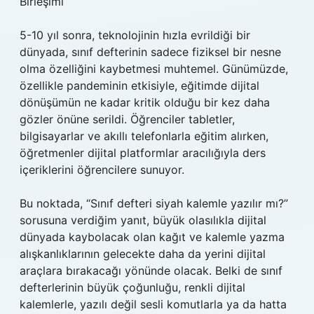
Birleşimi
5-10 yıl sonra, teknolojinin hızla evrildiği bir
dünyada, sınıf defterinin sadece fiziksel bir nesne
olma özelliğini kaybetmesi muhtemel. Günümüzde,
özellikle pandeminin etkisiyle, eğitimde dijital
dönüşümün ne kadar kritik olduğu bir kez daha
gözler önüne serildi. Öğrenciler tabletler,
bilgisayarlar ve akıllı telefonlarla eğitim alırken,
öğretmenler dijital platformlar aracılığıyla ders
içeriklerini öğrencilere sunuyor.
Bu noktada, “Sınıf defteri siyah kalemle yazılır mı?”
sorusuna verdiğim yanıt, büyük olasılıkla dijital
dünyada kaybolacak olan kağıt ve kalemle yazma
alışkanlıklarının gelecekte daha da yerini dijital
araçlara bırakacağı yönünde olacak. Belki de sınıf
defterlerinin büyük çoğunluğu, renkli dijital
kalemlerle, yazılı değil sesli komutlarla ya da hatta