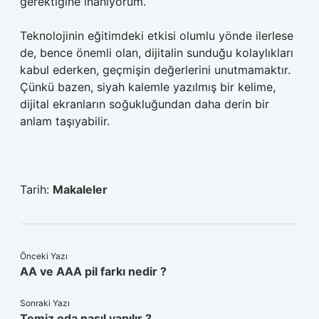
gerektiğine inanıyorum.
Teknolojinin eğitimdeki etkisi olumlu yönde ilerlese
de, bence önemli olan, dijitalin sunduğu kolaylıkları
kabul ederken, geçmişin değerlerini unutmamaktır.
Çünkü bazen, siyah kalemle yazılmış bir kelime,
dijital ekranların soğukluğundan daha derin bir
anlam taşıyabilir.
Tarih:
Makaleler
Önceki Yazı
AA ve AAA pil farkı nedir ?
Sonraki Yazı
Temiz oda nasıl yapılır ?