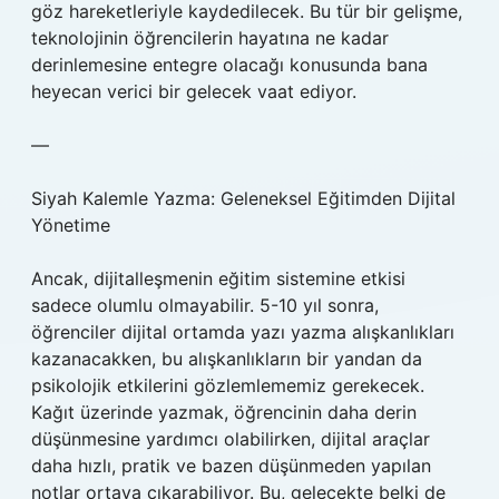
göz hareketleriyle kaydedilecek. Bu tür bir gelişme,
teknolojinin öğrencilerin hayatına ne kadar
derinlemesine entegre olacağı konusunda bana
heyecan verici bir gelecek vaat ediyor.
—
Siyah Kalemle Yazma: Geleneksel Eğitimden Dijital
Yönetime
Ancak, dijitalleşmenin eğitim sistemine etkisi
sadece olumlu olmayabilir. 5-10 yıl sonra,
öğrenciler dijital ortamda yazı yazma alışkanlıkları
kazanacakken, bu alışkanlıkların bir yandan da
psikolojik etkilerini gözlemlememiz gerekecek.
Kağıt üzerinde yazmak, öğrencinin daha derin
düşünmesine yardımcı olabilirken, dijital araçlar
daha hızlı, pratik ve bazen düşünmeden yapılan
notlar ortaya çıkarabiliyor. Bu, gelecekte belki de