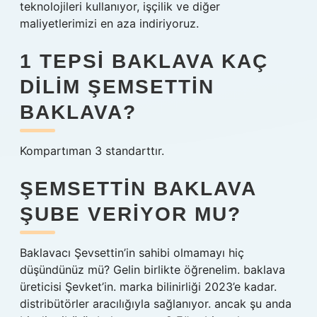
teknolojileri kullanıyor, işçilik ve diğer
maliyetlerimizi en aza indiriyoruz.
1 TEPSI BAKLAVA KAÇ
DILIM ŞEMSETTIN
BAKLAVA?
Kompartıman 3 standarttır.
ŞEMSETTIN BAKLAVA
ŞUBE VERIYOR MU?
Baklavacı Şevsettin’in sahibi olmamayı hiç
düşündünüz mü? Gelin birlikte öğrenelim. baklava
üreticisi Şevket’in. marka bilinirliği 2023’e kadar.
distribütörler aracılığıyla sağlanıyor. ancak şu anda