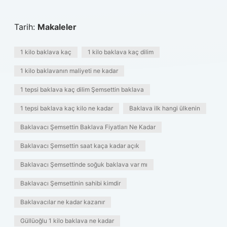
Tarih:
Makaleler
1 kilo baklava kaç
1 kilo baklava kaç dilim
1 kilo baklavanın maliyeti ne kadar
1 tepsi baklava kaç dilim Şemsettin baklava
1 tepsi baklava kaç kilo ne kadar
Baklava ilk hangi ülkenin
Baklavacı Şemsettin Baklava Fiyatları Ne Kadar
Baklavacı Şemsettin saat kaça kadar açık
Baklavacı Şemsettinde soğuk baklava var mı
Baklavacı Şemsettinin sahibi kimdir
Baklavacılar ne kadar kazanır
Güllüoğlu 1 kilo baklava ne kadar