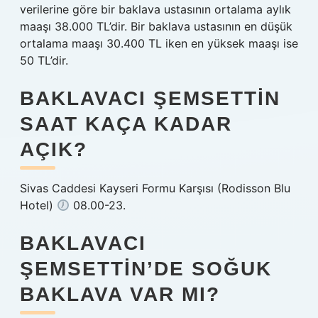
verilerine göre bir baklava ustasının ortalama aylık
maaşı 38.000 TL’dir. Bir baklava ustasının en düşük
ortalama maaşı 30.400 TL iken en yüksek maaşı ise
50 TL’dir.
BAKLAVACI ŞEMSETTIN
SAAT KAÇA KADAR
AÇIK?
Sivas Caddesi Kayseri Formu Karşısı (Rodisson Blu
Hotel)
08.00-23.
BAKLAVACI
ŞEMSETTIN’DE SOĞUK
BAKLAVA VAR MI?