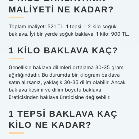
MALIYETI NE KADAR?
Toplam maliyet: 521 TL. 1 tepsi = 2 kilo soğuk
baklava. İyi bir yerde soğuk baklava, 1 kilo: 900 TL.
1 KILO BAKLAVA KAÇ?
Genellikle baklava dilimleri ortalama 30-35 gram
ağırlığındadır. Bu durumda bir kilogram baklava
satın alırsanız, yaklaşık 30-35 dilim olabilir. Ancak
baklava kesimi ve dilim boyutu baklava
üreticisinden baklava üreticisine değişebilir.
1 TEPSI BAKLAVA KAÇ
KILO NE KADAR?