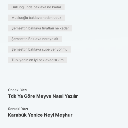
Güllüoğlunda baklava ne kadar
Musluoğlu baklava neden ucuz
Şemsettin baklava fiyatları ne kadar
Şemsettin Baklava nereye ait
Şemsettin baklava şube veriyor mu
Türkiyenin en iyi baklavacısı kim
Önceki Yazı
Tdk Ya Göre Meyve Nasıl Yazılır
Sonraki Yazı
Karabük Yenice Neyi Meşhur