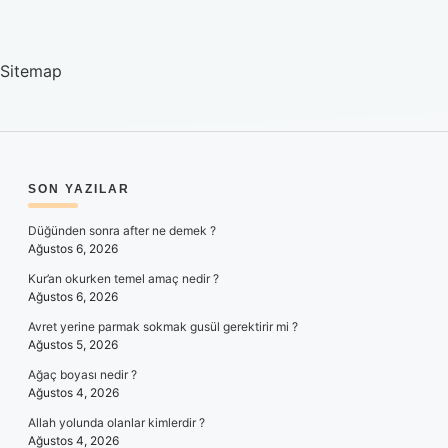
Sitemap
SIDEBAR
SON YAZILAR
Düğünden sonra after ne demek ?
Ağustos 6, 2026
Kur’an okurken temel amaç nedir ?
Ağustos 6, 2026
Avret yerine parmak sokmak gusül gerektirir mi ?
Ağustos 5, 2026
Ağaç boyası nedir ?
Ağustos 4, 2026
Allah yolunda olanlar kimlerdir ?
Ağustos 4, 2026