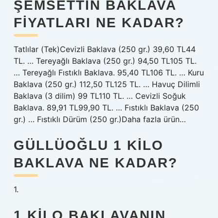
ŞEMSETTIN BAKLAVA
FIYATLARI NE KADAR?
Tatlılar (Tek)Cevizli Baklava (250 gr.) 39,60 TL44
TL. … Tereyağlı Baklava (250 gr.) 94,50 TL105 TL.
… Tereyağlı Fıstıklı Baklava. 95,40 TL106 TL. … Kuru
Baklava (250 gr.) 112,50 TL125 TL. … Havuç Dilimli
Baklava (3 dilim) 99 TL110 TL. … Cevizli Soğuk
Baklava. 89,91 TL99,90 TL. … Fıstıklı Baklava (250
gr.) … Fıstıklı Dürüm (250 gr.)Daha fazla ürün…
GÜLLÜOĞLU 1 KILO
BAKLAVA NE KADAR?
1.
1 KILO BAKLAVANIN