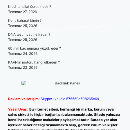
Kredi tahsilat ücreti nedir ?
Temmuz 27, 2026
Kent Baharat kimin ?
Temmuz 25, 2026
DNA testi fiyatı ne kadar ?
Temmuz 25, 2026
60 mm kaç numara yüzük eder ?
Temmuz 24, 2026
KAAN’ın motoru hangi ülkeden ?
Temmuz 23, 2026
Reklam ve İletişim:
Skype: live:.cid.575569c608265c69
Yasal Uyarı:
Bu internet sitesi, herhangi bir marka, kurum veya
şahıs şirketi ile hiçbir bağlantısı bulunmamaktadır. Sitede yalnızca
kendi hazırladığımız makaleler paylaşılmaktadır. Burada yer alan
içerikler haber niteliği taşımamakta olup, gerçek kurum ve kişiler