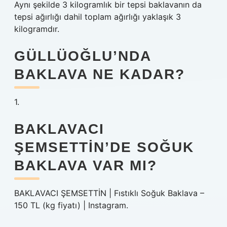
Aynı şekilde 3 kilogramlık bir tepsi baklavanın da
tepsi ağırlığı dahil toplam ağırlığı yaklaşık 3
kilogramdır.
GÜLLÜOĞLU’NDA
BAKLAVA NE KADAR?
1.
BAKLAVACI
ŞEMSETTIN’DE SOĞUK
BAKLAVA VAR MI?
BAKLAVACI ŞEMSETTİN | Fıstıklı Soğuk Baklava –
150 TL (kg fiyatı) | Instagram.