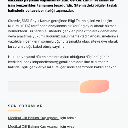
hakkında paylaşım yapılmamaktadır. Gerçek kurum ve kişiler ile
isim benzerlikleri tamamen tesadüfidir. Sitemizdeki bilgiler taslak
halindedir ve tavsiye niteliği taşımazlar.
Sitemiz, 5651 Sayılı Kanun gereğince Bilgi Teknolojileri ve İletişim
Kurumu (BTK) tarafından onaylanmış bir Yer Sağlayıcı olarak hizmet
vermektedir. Bu nedenle, sitedeki içerikleri proaktif olarak denetleme
veya araştırma yükümlülüğümüz bulunmamaktadır. Ancak, üyelerimiz
yazdıkları içeriklerin sorumluluğunu taşımakta olup, siteye üye olarak
bu sorumluluğu kabul etmiş sayılırlar.
Hukuka ve yasal düzenlemelere aykırı olduğunu düşündüğünüz
içerikleri,
backlinkpanelicomtr@gmail.com
adresine bildirmeniz
halinde, ilgili içerikler yasal süre içerisinde sitemizden kaldırılacaktır.
Arama
SON YORUMLAR
Medikal Cilt Bakımı Kaç Aşamalı
için
admin
Medikal Cilt Bakımı Kaç Aşamalı
için
Ayşe