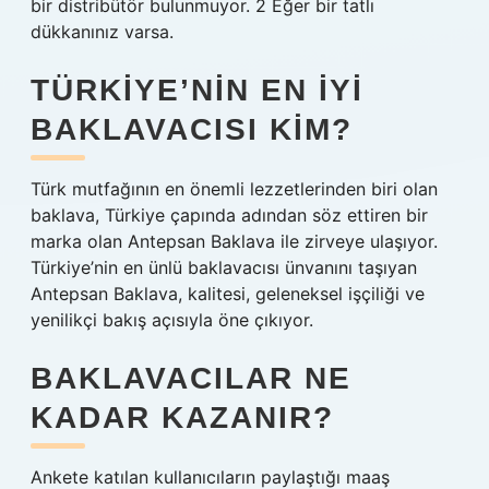
bir distribütör bulunmuyor. 2 Eğer bir tatlı
dükkanınız varsa.
TÜRKIYE’NIN EN IYI
BAKLAVACISI KIM?
Türk mutfağının en önemli lezzetlerinden biri olan
baklava, Türkiye çapında adından söz ettiren bir
marka olan Antepsan Baklava ile zirveye ulaşıyor.
Türkiye’nin en ünlü baklavacısı ünvanını taşıyan
Antepsan Baklava, kalitesi, geleneksel işçiliği ve
yenilikçi bakış açısıyla öne çıkıyor.
BAKLAVACILAR NE
KADAR KAZANIR?
Ankete katılan kullanıcıların paylaştığı maaş