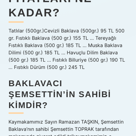
KADAR?
Tatlılar (500gr.)Cevizli Baklava (500gr.) 95 TL 500
gr. Fıstıklı Baklava (500 gr.) 155 TL … Tereyağlı
Fıstıklı Baklava (500 gr.) 185 TL … Muska Baklava
Dilimi (500 gr.) 185 TL … Havuçlu Dilim Baklava
(500 gr.) 185 TL … Fıstıklı Billuriye (500 gr.) 190 TL
… Fıstıklı Dürüm (500 gr.) 245 TL
BAKLAVACI
ŞEMSETTIN’IN SAHIBI
KIMDIR?
Kaymakamımız Sayın Ramazan TAŞKIN, Şemsettin
Baklava’nın sahibi Şemsettin TOPRAK tarafından