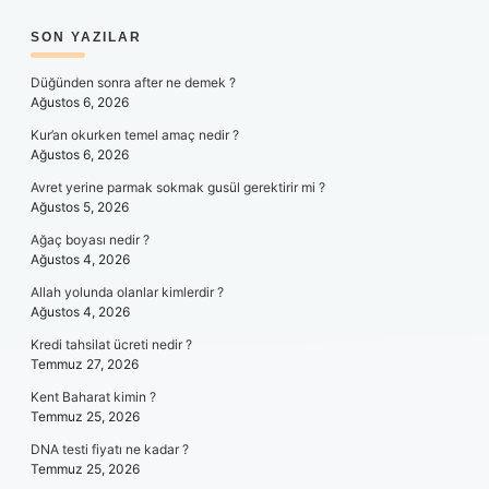
SIDEBAR
SON YAZILAR
Düğünden sonra after ne demek ?
Ağustos 6, 2026
Kur’an okurken temel amaç nedir ?
Ağustos 6, 2026
Avret yerine parmak sokmak gusül gerektirir mi ?
Ağustos 5, 2026
Ağaç boyası nedir ?
Ağustos 4, 2026
Allah yolunda olanlar kimlerdir ?
Ağustos 4, 2026
Kredi tahsilat ücreti nedir ?
Temmuz 27, 2026
Kent Baharat kimin ?
Temmuz 25, 2026
DNA testi fiyatı ne kadar ?
Temmuz 25, 2026