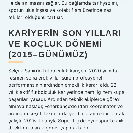
ile de anılmasını sağlar. Bu bağlamda tarihyazımı,
sporun ulus inşası ve kolektif anı üzerinde nasıl
etkileri olduğunu tartışır.
KARIYERIN SON YILLARI
VE KOÇLUK DÖNEMI
(2015–GÜNÜMÜZ)
Selçuk Şahin’in futbolculuk kariyeri, 2020 yılında
resmen sona erdi; yıllar süren profesyonel
performansının ardından emeklilik kararı aldı. 22
yıllık aktif futbolculuk kariyerinde hem lig hem kupa
başarıları yaşadı. Ardından teknik ekiplerde görev
almaya başladı; Fenerbahçe’de idari koordinatör ve
ardından çeşitli takımlarda yardımcı antrenör olarak
çalıştı. 2025 itibarıyla Süper Lig’de Eyüpspor teknik
direktörü olarak görev yapmaktadır.