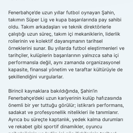
Fenerbahçe’de uzun yıllar futbol oynayan Şahin,
takımın Süper Lig ve kupa başarılarında pay sahibi
oldu. Takım arkadaşları ve teknik direktörlerle
çalıştığı uzun süreç, takım içi mekaniklerin, liderlik
rollerinin ve kolektif dayanışmanın tarihsel
örneklerini sunar. Bu yıllarda futbol eleştirmenleri ve
tarihçiler, kulüplerin başarılarının yalnızca saha içi
performansla değil, aynı zamanda organizasyonel
kapasite, finansal yönetim ve taraftar kültürüyle de
şekillendiğini vurgularlar.
Birincil kaynaklara bakıldığında, Şahin’in
Fenerbahçe’deki uzun kariyerinin kulüp hafızasında
önemli bir yer tuttuğu görülür; istikrarlı performans,
sadakat ve profesyonellik nitelikleri ile tanımlanır.
Ayrıca bu süreçte kaptanlık, yedek kalma durumları
ve rekabet gibi sportif dinamikler, oyuncu