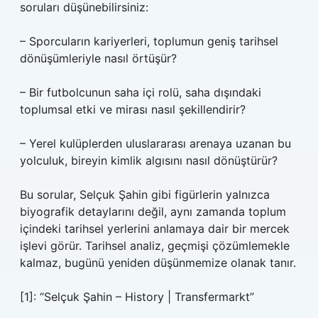
soruları düşünebilirsiniz:
– Sporcuların kariyerleri, toplumun geniş tarihsel
dönüşümleriyle nasıl örtüşür?
– Bir futbolcunun saha içi rolü, saha dışındaki
toplumsal etki ve mirası nasıl şekillendirir?
– Yerel kulüplerden uluslararası arenaya uzanan bu
yolculuk, bireyin kimlik algısını nasıl dönüştürür?
Bu sorular, Selçuk Şahin gibi figürlerin yalnızca
biyografik detaylarını değil, aynı zamanda toplum
içindeki tarihsel yerlerini anlamaya dair bir mercek
işlevi görür. Tarihsel analiz, geçmişi çözümlemekle
kalmaz, bugünü yeniden düşünmemize olanak tanır.
[1]: “Selçuk Şahin – History | Transfermarkt”