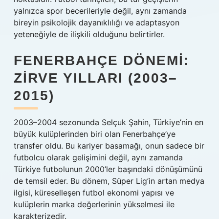
yalnızca spor becerileriyle değil, aynı zamanda
bireyin psikolojik dayanıklılığı ve adaptasyon
yeteneğiyle de ilişkili olduğunu belirtirler.
FENERBAHÇE DÖNEMI:
ZIRVE YILLARI (2003–
2015)
2003–2004 sezonunda Selçuk Şahin, Türkiye’nin en
büyük kulüplerinden biri olan Fenerbahçe’ye
transfer oldu. Bu kariyer basamağı, onun sadece bir
futbolcu olarak gelişimini değil, aynı zamanda
Türkiye futbolunun 2000’ler başındaki dönüşümünü
de temsil eder. Bu dönem, Süper Lig’in artan medya
ilgisi, küreselleşen futbol ekonomi yapısı ve
kulüplerin marka değerlerinin yükselmesi ile
karakterizedir.