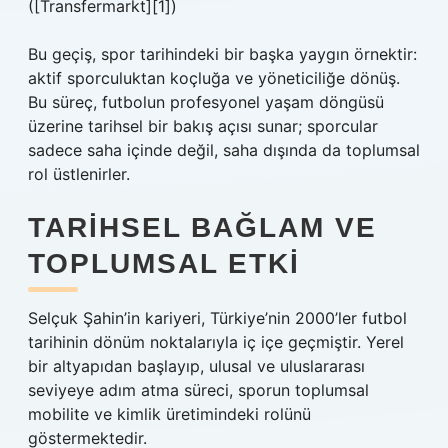
([Transfermarkt][1])
Bu geçiş, spor tarihindeki bir başka yaygın örnektir:
aktif sporculuktan koçluğa ve yöneticiliğe dönüş.
Bu süreç, futbolun profesyonel yaşam döngüsü
üzerine tarihsel bir bakış açısı sunar; sporcular
sadece saha içinde değil, saha dışında da toplumsal
rol üstlenirler.
TARIHSEL BAĞLAM VE
TOPLUMSAL ETKI
Selçuk Şahin’in kariyeri, Türkiye’nin 2000’ler futbol
tarihinin dönüm noktalarıyla iç içe geçmiştir. Yerel
bir altyapıdan başlayıp, ulusal ve uluslararası
seviyeye adım atma süreci, sporun toplumsal
mobilite ve kimlik üretimindeki rolünü
göstermektedir.