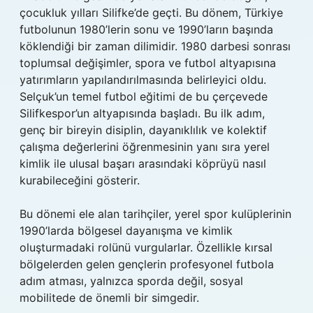
çocukluk yılları Silifke’de geçti. Bu dönem, Türkiye
futbolunun 1980’lerin sonu ve 1990’ların başında
köklendiği bir zaman dilimidir. 1980 darbesi sonrası
toplumsal değişimler, spora ve futbol altyapısına
yatırımların yapılandırılmasında belirleyici oldu.
Selçuk’un temel futbol eğitimi de bu çerçevede
Silifkespor’un altyapısında başladı. Bu ilk adım,
genç bir bireyin disiplin, dayanıklılık ve kolektif
çalışma değerlerini öğrenmesinin yanı sıra yerel
kimlik ile ulusal başarı arasındaki köprüyü nasıl
kurabileceğini gösterir.
Bu dönemi ele alan tarihçiler, yerel spor kulüplerinin
1990’larda bölgesel dayanışma ve kimlik
oluşturmadaki rolünü vurgularlar. Özellikle kırsal
bölgelerden gelen gençlerin profesyonel futbola
adım atması, yalnızca sporda değil, sosyal
mobilitede de önemli bir simgedir.