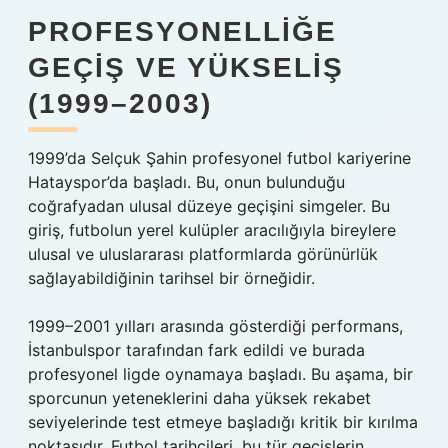
PROFESYONELLIĞE
GEÇIŞ VE YÜKSELIŞ
(1999–2003)
1999’da Selçuk Şahin profesyonel futbol kariyerine
Hatayspor’da başladı. Bu, onun bulunduğu
coğrafyadan ulusal düzeye geçişini simgeler. Bu
giriş, futbolun yerel kulüpler aracılığıyla bireylere
ulusal ve uluslararası platformlarda görünürlük
sağlayabildiğinin tarihsel bir örneğidir.
1999–2001 yılları arasında gösterdiği performans,
İstanbulspor tarafından fark edildi ve burada
profesyonel ligde oynamaya başladı. Bu aşama, bir
sporcunun yeteneklerini daha yüksek rekabet
seviyelerinde test etmeye başladığı kritik bir kırılma
noktasıdır. Futbol tarihçileri, bu tür geçişlerin