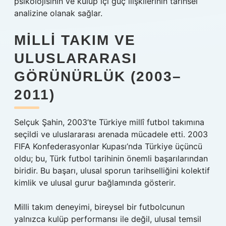
psikolojisinin ve kulüp içi güç ilişkilerinin tarihsel
analizine olanak sağlar.
MILLI TAKIM VE
ULUSLARARASI
GÖRÜNÜRLÜK (2003–
2011)
Selçuk Şahin, 2003’te Türkiye millî futbol takımına
seçildi ve uluslararası arenada mücadele etti. 2003
FIFA Konfederasyonlar Kupası’nda Türkiye üçüncü
oldu; bu, Türk futbol tarihinin önemli başarılarından
biridir. Bu başarı, ulusal sporun tarihselliğini kolektif
kimlik ve ulusal gurur bağlamında gösterir.
Milli takım deneyimi, bireysel bir futbolcunun
yalnızca kulüp performansı ile değil, ulusal temsil