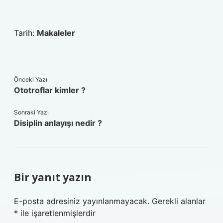
Tarih:
Makaleler
Önceki Yazı
Ototroflar kimler ?
Sonraki Yazı
Disiplin anlayışı nedir ?
Bir yanıt yazın
E-posta adresiniz yayınlanmayacak.
Gerekli alanlar
*
ile işaretlenmişlerdir