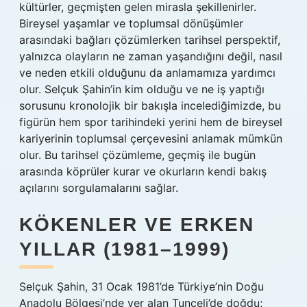
kültürler, geçmişten gelen mirasla şekillenirler.
Bireysel yaşamlar ve toplumsal dönüşümler
arasındaki bağları çözümlerken tarihsel perspektif,
yalnızca olayların ne zaman yaşandığını değil, nasıl
ve neden etkili olduğunu da anlamamıza yardımcı
olur. Selçuk Şahin’in kim olduğu ve ne iş yaptığı
sorusunu kronolojik bir bakışla incelediğimizde, bu
figürün hem spor tarihindeki yerini hem de bireysel
kariyerinin toplumsal çerçevesini anlamak mümkün
olur. Bu tarihsel çözümleme, geçmiş ile bugün
arasında köprüler kurar ve okurların kendi bakış
açılarını sorgulamalarını sağlar.
KÖKENLER VE ERKEN
YILLAR (1981–1999)
Selçuk Şahin, 31 Ocak 1981’de Türkiye’nin Doğu
Anadolu Bölgesi’nde yer alan Tunceli’de doğdu;