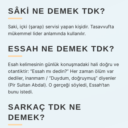
SÂKI NE DEMEK TDK?
Saki, içki (şarap) servisi yapan kişidir. Tasavvufta
mükemmel lider anlamında kullanılır.
ESSAH NE DEMEK TDK?
Esah kelimesinin günlük konuşmadaki hali doğru ve
otantiktir: “Essah mı dedin?” Her zaman ölüm var
dediler, inanmam / “Duydum, doğruymuş” diyenler
(Pir Sultan Abdal). O gerçeği söyledi, Essah’tan
bunu istedi.
SARKAÇ TDK NE
DEMEK?