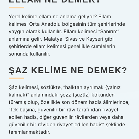
Yerel kelime ellam ne anlama geliyor? Ellam
kelimesi Orta Anadolu bölgesinin tüm şehirlerinde
yaygın olarak kullanılır. Ellam kelimesi “Sanırım”
anlamına gelir. Malatya, Sivas ve Kayseri gibi
şehirlerde ellam kelimesi genellikle cümlelerin
sonunda kullanılır.
ŞAZ KELIME NE DEMEK?
Şâz kelimesi, sözlükte, “halktan ayrılmak (yalnız
kalmak)” anlamındaki şezz (şüzûz) kökünden
türemiş olup, özellikle son dönem hadis âlimlerince,
“tek başına, güvenilir bir râvi tarafından rivayet
edilen hadis, diğer güvenilir râvilerden veya daha
güvenilir bir râviden rivayet edilen hadis” şeklinde
tanımlanmaktadır.