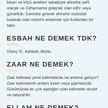
İnkarı ve kötü amelleri sebebiyle ahirette sefil
olacak ve Cehenneme gidecek olan kâfir veya
günahkâr. Cennete girerek ahirette mutluluk
bulacak olan mümini anlatmak için kullanılan bir
tabir.
ESBAH NE DEMEK TDK?
(Genç 5). Ashbah: Mutlu.
ZAAR NE DEMEK?
Zaar kelimesi yerel kelimelerde ne anlama geliyor?
Zaar kelimesinin anlamı kesin veya şüphesizdir.
Günümüzde en çok eşdeğeri olan kelimeler doubt
ve natural’dir.
ELLAM NE DEMEK?