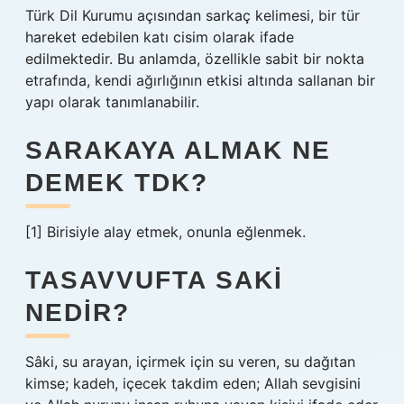
Türk Dil Kurumu açısından sarkaç kelimesi, bir tür
hareket edebilen katı cisim olarak ifade
edilmektedir. Bu anlamda, özellikle sabit bir nokta
etrafında, kendi ağırlığının etkisi altında sallanan bir
yapı olarak tanımlanabilir.
SARAKAYA ALMAK NE
DEMEK TDK?
[1] Birisiyle alay etmek, onunla eğlenmek.
TASAVVUFTA SAKI
NEDIR?
Sâki, su arayan, içirmek için su veren, su dağıtan
kimse; kadeh, içecek takdim eden; Allah sevgisini