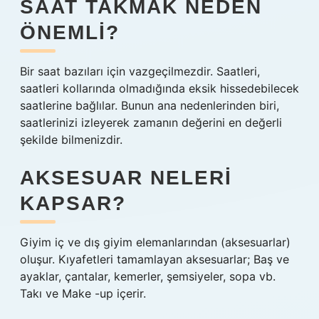
SAAT TAKMAK NEDEN
ÖNEMLI?
Bir saat bazıları için vazgeçilmezdir. Saatleri,
saatleri kollarında olmadığında eksik hissedebilecek
saatlerine bağlılar. Bunun ana nedenlerinden biri,
saatlerinizi izleyerek zamanın değerini en değerli
şekilde bilmenizdir.
AKSESUAR NELERI
KAPSAR?
Giyim iç ve dış giyim elemanlarından (aksesuarlar)
oluşur. Kıyafetleri tamamlayan aksesuarlar; Baş ve
ayaklar, çantalar, kemerler, şemsiyeler, sopa vb.
Takı ve Make -up içerir.