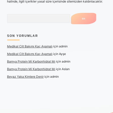
halinde, ilgili içerikler yasal süre içerisinde sitemizden kaldırılacaktır.
Arama
SON YORUMLAR
Medikal Cilt Bakımı Kaç Aşamalı
için
admin
Medikal Cilt Bakımı Kaç Aşamalı
için
Ayşe
Bamya Protein Mi Karbonhidrat Mı
için
admin
Bamya Protein Mi Karbonhidrat Mı
için
Aslan
Beyaz Yaka Kimlere Denir
için
admin