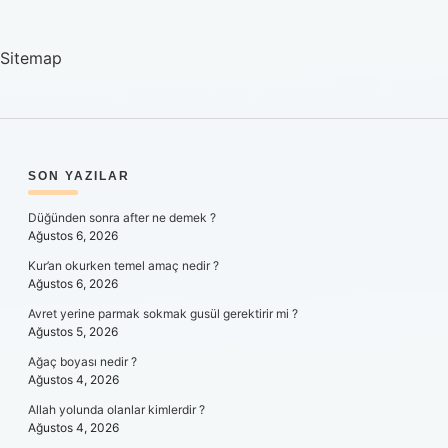
Sitemap
SIDEBAR
SON YAZILAR
Düğünden sonra after ne demek ?
Ağustos 6, 2026
Kur’an okurken temel amaç nedir ?
Ağustos 6, 2026
Avret yerine parmak sokmak gusül gerektirir mi ?
Ağustos 5, 2026
Ağaç boyası nedir ?
Ağustos 4, 2026
Allah yolunda olanlar kimlerdir ?
Ağustos 4, 2026