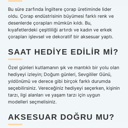
Bu süre zarfında İngiltere çorap üretiminde lider
oldu. Çorap endüstrisinin büyümesi farklı renk ve
desenlerde çorapları mümkün kıldı. Bu,
kıyafetlerdeki çeşitliliği artırdı ve kadın ve erkek
çorapları işlevsel ve dekoratif bir aksesuar yaptı.
SAAT HEDIYE EDILIR MI?
Özel günleri kutlamanın şık ve mantıklı bir yolu olan
hediyeyi izleyin; Doğum günleri, Sevgililer Günü,
yıldönümü ve derece gibi birçok farklı durumda
seçebilirsiniz. Vereceğiniz hediyeyi seçerken, kişinin
tarzı, ilgi alanları ve yaşam tarzı için uygun
modelleri seçmelisiniz.
AKSESUAR DOĞRU MU?