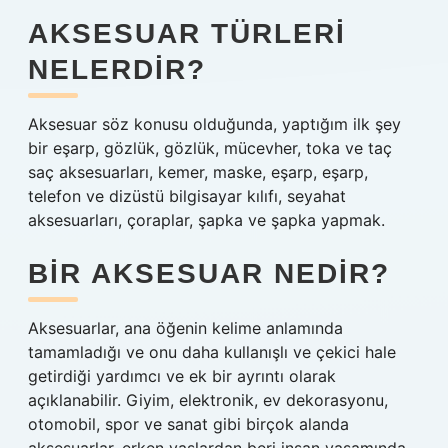
AKSESUAR TÜRLERI
NELERDIR?
Aksesuar söz konusu olduğunda, yaptığım ilk şey
bir eşarp, gözlük, gözlük, mücevher, toka ve taç
saç aksesuarları, kemer, maske, eşarp, eşarp,
telefon ve dizüstü bilgisayar kılıfı, seyahat
aksesuarları, çoraplar, şapka ve şapka yapmak.
BIR AKSESUAR NEDIR?
Aksesuarlar, ana öğenin kelime anlamında
tamamladığı ve onu daha kullanışlı ve çekici hale
getirdiği yardımcı ve ek bir ayrıntı olarak
açıklanabilir. Giyim, elektronik, ev dekorasyonu,
otomobil, spor ve sanat gibi birçok alanda