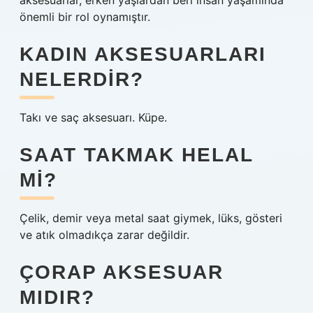
aksesuarlar, erken yaşlardan beri insan yaşamında
önemli bir rol oynamıştır.
KADIN AKSESUARLARI
NELERDIR?
Takı ve saç aksesuarı. Küpe.
SAAT TAKMAK HELAL
MI?
Çelik, demir veya metal saat giymek, lüks, gösteri
ve atık olmadıkça zarar değildir.
ÇORAP AKSESUAR
MIDIR?