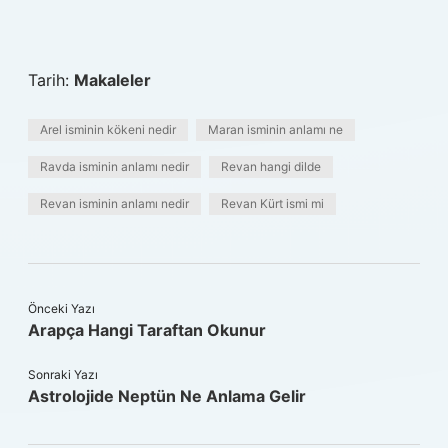
Tarih:
Makaleler
Arel isminin kökeni nedir
Maran isminin anlamı ne
Ravda isminin anlamı nedir
Revan hangi dilde
Revan isminin anlamı nedir
Revan Kürt ismi mi
Önceki Yazı
Arapça Hangi Taraftan Okunur
Sonraki Yazı
Astrolojide Neptün Ne Anlama Gelir