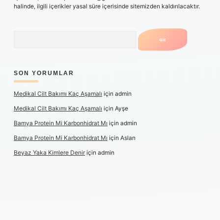
halinde, ilgili içerikler yasal süre içerisinde sitemizden kaldırılacaktır.
Arama
SON YORUMLAR
Medikal Cilt Bakımı Kaç Aşamalı
için
admin
Medikal Cilt Bakımı Kaç Aşamalı
için
Ayşe
Bamya Protein Mi Karbonhidrat Mı
için
admin
Bamya Protein Mi Karbonhidrat Mı
için
Aslan
Beyaz Yaka Kimlere Denir
için
admin