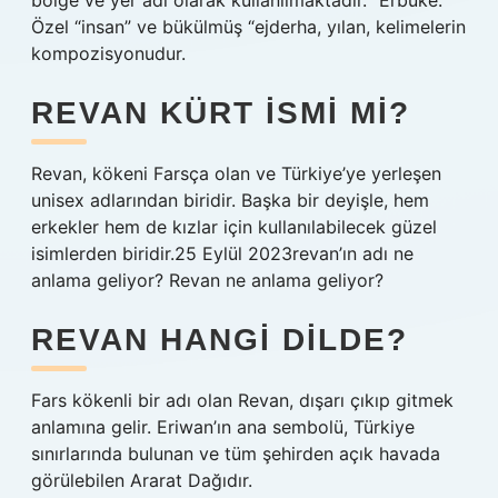
bölge ve yer adı olarak kullanılmaktadır. “Erbüke:”
Özel “insan” ve bükülmüş “ejderha, yılan, kelimelerin
kompozisyonudur.
REVAN KÜRT ISMI MI?
Revan, kökeni Farsça olan ve Türkiye’ye yerleşen
unisex adlarından biridir. Başka bir deyişle, hem
erkekler hem de kızlar için kullanılabilecek güzel
isimlerden biridir.25 Eylül 2023revan’ın adı ne
anlama geliyor? Revan ne anlama geliyor?
REVAN HANGI DILDE?
Fars kökenli bir adı olan Revan, dışarı çıkıp gitmek
anlamına gelir. Eriwan’ın ana sembolü, Türkiye
sınırlarında bulunan ve tüm şehirden açık havada
görülebilen Ararat Dağıdır.