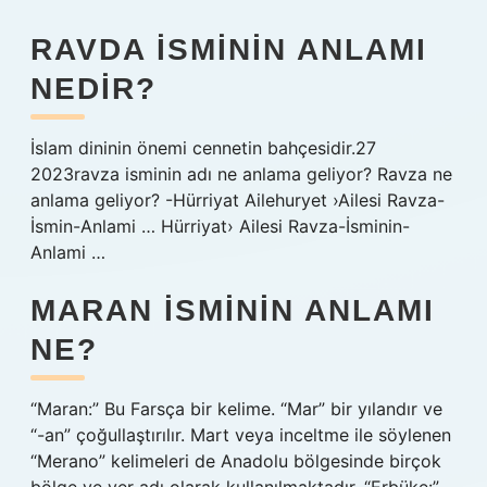
RAVDA ISMININ ANLAMI
NEDIR?
İslam dininin önemi cennetin bahçesidir.27
2023ravza isminin adı ne anlama geliyor? Ravza ne
anlama geliyor? -Hürriyat Ailehuryet ›Ailesi Ravza-
İsmin-Anlami … Hürriyat› Ailesi Ravza-İsminin-
Anlami …
MARAN ISMININ ANLAMI
NE?
“Maran:” Bu Farsça bir kelime. “Mar” bir yılandır ve
“-an” çoğullaştırılır. Mart veya inceltme ile söylenen
“Merano” kelimeleri de Anadolu bölgesinde birçok