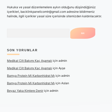
Hukuka ve yasal düzenlemelere aykırı olduğunu düşündüğünüz
içerikleri,
backlinkpanelicomtr@gmail.com
adresine bildirmeniz
halinde, ilgili içerikler yasal süre içerisinde sitemizden kaldırılacaktır.
Arama
SON YORUMLAR
Medikal Cilt Bakımı Kaç Aşamalı
için
admin
Medikal Cilt Bakımı Kaç Aşamalı
için
Ayşe
Bamya Protein Mi Karbonhidrat Mı
için
admin
Bamya Protein Mi Karbonhidrat Mı
için
Aslan
Beyaz Yaka Kimlere Denir
için
admin