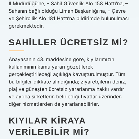
İl Müdürlüğü’ne, – Sahil Güvenlik Alo 158 Hattı’na, –
Sahanın bağlı olduğu Liman Başkanlığı’na, – Çevre
ve Şehircilik Alo 181 Hattı’na bildirimde bulunulması
gerekmektedir.
SAHILLER ÜCRETSIZ MI?
Anayasanın 43. maddesine göre, kıyılarımızın
kullanımının kamu yararı gözetilerek
gerçekleştirileceği açıklığa kavuşturulmuştur. Tüm
bu bilgiler dikkate alındığında; ziyaretçilerin deniz,
plaj ve güneşten ücretsiz yararlanma hakkı vardır
ve ayrıca şirketlerin belirlediği fiyatlar üzerinden
diğer hizmetlerden de yararlanabilirler.
KIYILAR KIRAYA
VERILEBILIR MI?