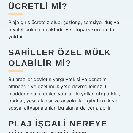
ÜCRETLI MI?
Plaja giriş ücretsiz olup, şezlong, şemsiye, duş ve
tuvalet bulunmamaktadır ve otopark sorunu da
yoktur.
SAHILLER ÖZEL MÜLK
OLABILIR MI?
Bu araziler devletin yargı yetkisi ve denetimi
altındadır ve özel mülkiyete devredilemez. 6.
maddede sözü edilen yapılar ile yollar, otoparklar,
parklar, yeşil alanlar ve anaokulları gibi teknik ve
sosyal altyapı alanları bu alanlarda yer alabilir.
PLAJ IŞGALI NEREYE