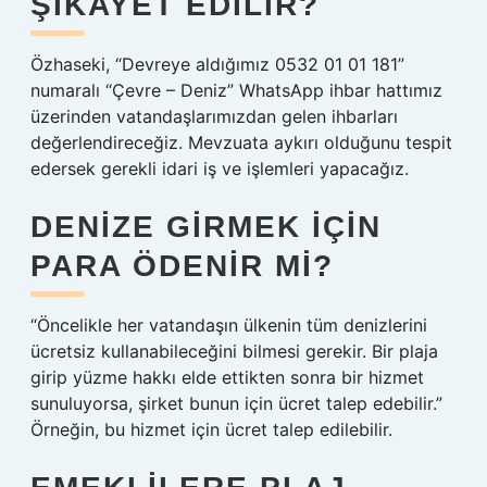
ŞIKAYET EDILIR?
Özhaseki, “Devreye aldığımız 0532 01 01 181”
numaralı “Çevre – Deniz” WhatsApp ihbar hattımız
üzerinden vatandaşlarımızdan gelen ihbarları
değerlendireceğiz. Mevzuata aykırı olduğunu tespit
edersek gerekli idari iş ve işlemleri yapacağız.
DENIZE GIRMEK IÇIN
PARA ÖDENIR MI?
“Öncelikle her vatandaşın ülkenin tüm denizlerini
ücretsiz kullanabileceğini bilmesi gerekir. Bir plaja
girip yüzme hakkı elde ettikten sonra bir hizmet
sunuluyorsa, şirket bunun için ücret talep edebilir.”
Örneğin, bu hizmet için ücret talep edilebilir.