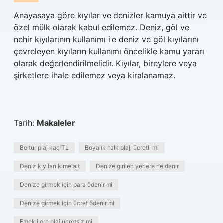
Anayasaya göre kıyılar ve denizler kamuya aittir ve
özel mülk olarak kabul edilemez. Deniz, göl ve
nehir kıyılarının kullanımı ile deniz ve göl kıyılarını
çevreleyen kıyıların kullanımı öncelikle kamu yararı
olarak değerlendirilmelidir. Kıyılar, bireylere veya
şirketlere ihale edilemez veya kiralanamaz.
Tarih:
Makaleler
Beltur plaj kaç TL
Boyalık halk plajı ücretli mi
Deniz kıyıları kime ait
Denize girilen yerlere ne denir
Denize girmek için para ödenir mi
Denize girmek için ücret ödenir mi
Emeklilere plaj ücretsiz mi