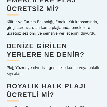
EMEKLILERE PLAJ
ÜCRETSIZ MI?
Kültür ve Turizm Bakanlığı, Emekli Yılı kapsamında,
girişi ücretsiz olan kamu plajlarında emeklilere
ücretsiz şezlong ve şemsiye verileceğini duyurdu.
DENIZE GIRILEN
YERLERE NE DENIR?
Plaj; Yüzmeye elverişli, genellikle kumlu veya çakıllı
kıyı alanı.
BOYALIK HALK PLAJI
ÜCRETLI MI?