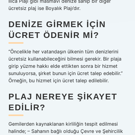
Ilıca Plajı gibi masmavi denize sahip bir diğer
ücretsiz plaj ise Boyalık Plajı’dır.
DENIZE GIRMEK IÇIN
ÜCRET ÖDENIR MI?
“Öncelikle her vatandaşın ülkenin tüm denizlerini
ücretsiz kullanabileceğini bilmesi gerekir. Bir plaja
girip yüzme hakkı elde ettikten sonra bir hizmet
sunuluyorsa, şirket bunun için ücret talep edebilir.”
Örneğin, bu hizmet için ücret talep edilebilir.
PLAJ NEREYE ŞIKAYET
EDILIR?
Gemilerden kaynaklanan kirliliğin tespit edilmesi
halinde; – Sahanın bağlı olduğu Çevre ve Şehircilik