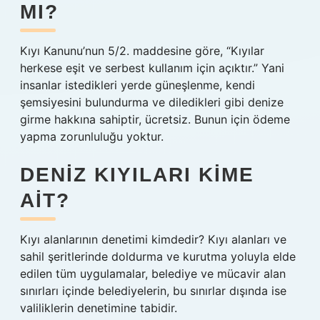
MI?
Kıyı Kanunu’nun 5/2. maddesine göre, “Kıyılar
herkese eşit ve serbest kullanım için açıktır.” Yani
insanlar istedikleri yerde güneşlenme, kendi
şemsiyesini bulundurma ve diledikleri gibi denize
girme hakkına sahiptir, ücretsiz. Bunun için ödeme
yapma zorunluluğu yoktur.
DENIZ KIYILARI KIME
AIT?
Kıyı alanlarının denetimi kimdedir? Kıyı alanları ve
sahil şeritlerinde doldurma ve kurutma yoluyla elde
edilen tüm uygulamalar, belediye ve mücavir alan
sınırları içinde belediyelerin, bu sınırlar dışında ise
valiliklerin denetimine tabidir.