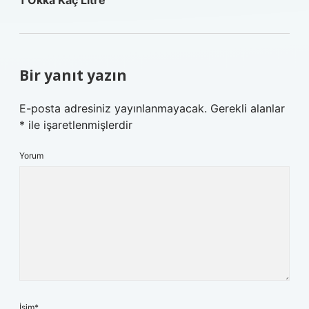
1 Okka Kaç Litre
Bir yanıt yazın
E-posta adresiniz yayınlanmayacak.
Gerekli alanlar
*
ile işaretlenmişlerdir
Yorum
İsim*