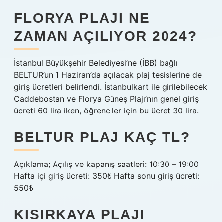
FLORYA PLAJI NE
ZAMAN AÇILIYOR 2024?
İstanbul Büyükşehir Belediyesi’ne (İBB) bağlı
BELTUR’un 1 Haziran’da açılacak plaj tesislerine de
giriş ücretleri belirlendi. İstanbulkart ile girilebilecek
Caddebostan ve Florya Güneş Plajı’nın genel giriş
ücreti 60 lira iken, öğrenciler için bu ücret 30 lira.
BELTUR PLAJ KAÇ TL?
Açıklama; Açılış ve kapanış saatleri: 10:30 – 19:00
Hafta içi giriş ücreti: 350₺ Hafta sonu giriş ücreti:
550₺
KISIRKAYA PLAJI