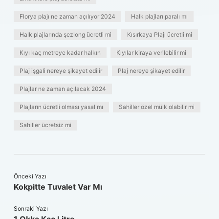
Florya plajı ne zaman açılıyor 2024
Halk plajları paralı mı
Halk plajlarında şezlong ücretli mi
Kısırkaya Plajı ücretli mi
Kıyı kaç metreye kadar halkın
Kıyılar kiraya verilebilir mi
Plaj işgali nereye şikayet edilir
Plaj nereye şikayet edilir
Plajlar ne zaman açılacak 2024
Plajların ücretli olması yasal mı
Sahiller özel mülk olabilir mi
Sahiller ücretsiz mi
Önceki Yazı
Kokpitte Tuvalet Var Mı
Sonraki Yazı