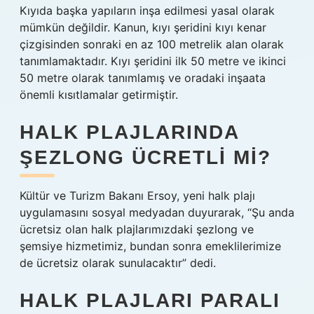
Kıyıda başka yapıların inşa edilmesi yasal olarak
mümkün değildir. Kanun, kıyı şeridini kıyı kenar
çizgisinden sonraki en az 100 metrelik alan olarak
tanımlamaktadır. Kıyı şeridini ilk 50 metre ve ikinci
50 metre olarak tanımlamış ve oradaki inşaata
önemli kısıtlamalar getirmiştir.
HALK PLAJLARINDA
ŞEZLONG ÜCRETLI MI?
Kültür ve Turizm Bakanı Ersoy, yeni halk plajı
uygulamasını sosyal medyadan duyurarak, “Şu anda
ücretsiz olan halk plajlarımızdaki şezlong ve
şemsiye hizmetimiz, bundan sonra emeklilerimize
de ücretsiz olarak sunulacaktır” dedi.
HALK PLAJLARI PARALI