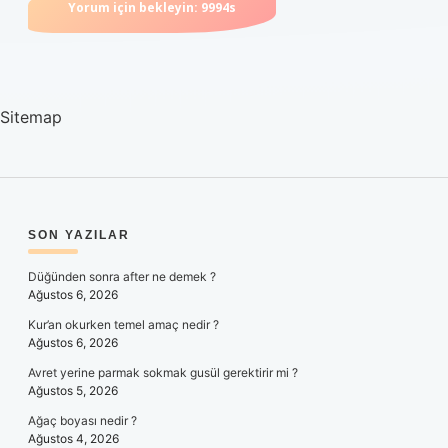
Sitemap
SIDEBAR
SON YAZILAR
Düğünden sonra after ne demek ?
Ağustos 6, 2026
Kur’an okurken temel amaç nedir ?
Ağustos 6, 2026
Avret yerine parmak sokmak gusül gerektirir mi ?
Ağustos 5, 2026
Ağaç boyası nedir ?
Ağustos 4, 2026