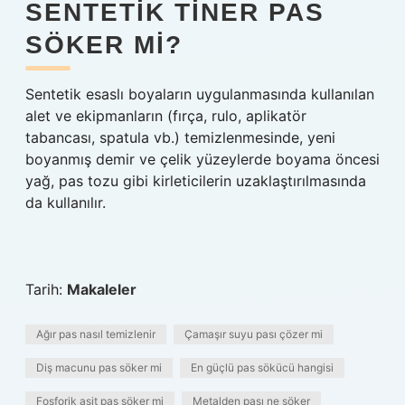
SENTETIK TINER PAS
SÖKER MI?
Sentetik esaslı boyaların uygulanmasında kullanılan
alet ve ekipmanların (fırça, rulo, aplikatör
tabancası, spatula vb.) temizlenmesinde, yeni
boyanmış demir ve çelik yüzeylerde boyama öncesi
yağ, pas tozu gibi kirleticilerin uzaklaştırılmasında
da kullanılır.
Tarih:
Makaleler
Ağır pas nasıl temizlenir
Çamaşır suyu pası çözer mi
Diş macunu pas söker mi
En güçlü pas sökücü hangisi
Fosforik asit pas söker mi
Metalden pası ne söker