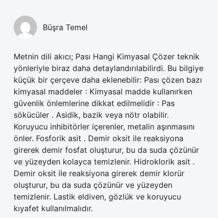
Büşra Temel
Metnin dili akıcı; Pası Hangi Kimyasal Çözer teknik
yönleriyle biraz daha detaylandırılabilirdi. Bu bilgiye
küçük bir çerçeve daha eklenebilir: Pası çözen bazı
kimyasal maddeler : Kimyasal madde kullanırken
güvenlik önlemlerine dikkat edilmelidir : Pas
sökücüler . Asidik, bazik veya nötr olabilir.
Koruyucu inhibitörler içerenler, metalin aşınmasını
önler. Fosforik asit . Demir oksit ile reaksiyona
girerek demir fosfat oluşturur, bu da suda çözünür
ve yüzeyden kolayca temizlenir. Hidroklorik asit .
Demir oksit ile reaksiyona girerek demir klorür
oluşturur, bu da suda çözünür ve yüzeyden
temizlenir. Lastik eldiven, gözlük ve koruyucu
kıyafet kullanılmalıdır.