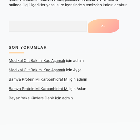
halinde, ilgili içerikler yasal süre içerisinde sitemizden kaldırılacaktır.
Arama
SON YORUMLAR
Medikal Cilt Bakımı Kaç Aşamalı
için
admin
Medikal Cilt Bakımı Kaç Aşamalı
için
Ayşe
Bamya Protein Mi Karbonhidrat Mı
için
admin
Bamya Protein Mi Karbonhidrat Mı
için
Aslan
Beyaz Yaka Kimlere Denir
için
admin