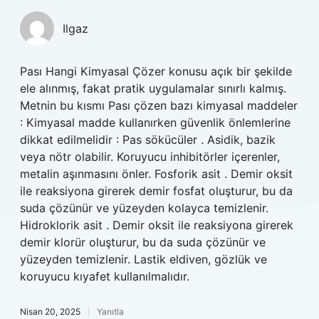
Ilgaz
Pası Hangi Kimyasal Çözer konusu açık bir şekilde
ele alınmış, fakat pratik uygulamalar sınırlı kalmış.
Metnin bu kısmı Pası çözen bazı kimyasal maddeler
: Kimyasal madde kullanırken güvenlik önlemlerine
dikkat edilmelidir : Pas sökücüler . Asidik, bazik
veya nötr olabilir. Koruyucu inhibitörler içerenler,
metalin aşınmasını önler. Fosforik asit . Demir oksit
ile reaksiyona girerek demir fosfat oluşturur, bu da
suda çözünür ve yüzeyden kolayca temizlenir.
Hidroklorik asit . Demir oksit ile reaksiyona girerek
demir klorür oluşturur, bu da suda çözünür ve
yüzeyden temizlenir. Lastik eldiven, gözlük ve
koruyucu kıyafet kullanılmalıdır.
Nisan 20, 2025
Yanıtla