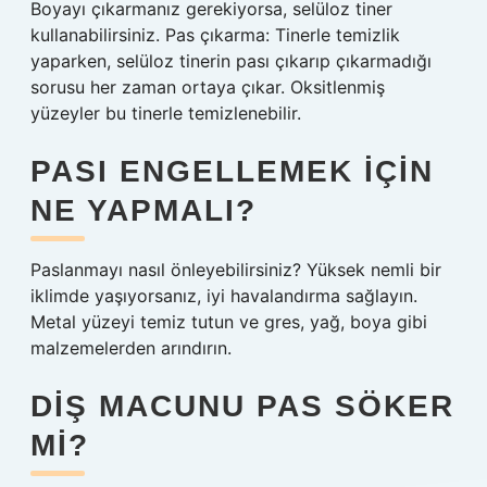
Boyayı çıkarmanız gerekiyorsa, selüloz tiner
kullanabilirsiniz. Pas çıkarma: Tinerle temizlik
yaparken, selüloz tinerin pası çıkarıp çıkarmadığı
sorusu her zaman ortaya çıkar. Oksitlenmiş
yüzeyler bu tinerle temizlenebilir.
PASI ENGELLEMEK IÇIN
NE YAPMALI?
Paslanmayı nasıl önleyebilirsiniz? Yüksek nemli bir
iklimde yaşıyorsanız, iyi havalandırma sağlayın.
Metal yüzeyi temiz tutun ve gres, yağ, boya gibi
malzemelerden arındırın.
DIŞ MACUNU PAS SÖKER
MI?