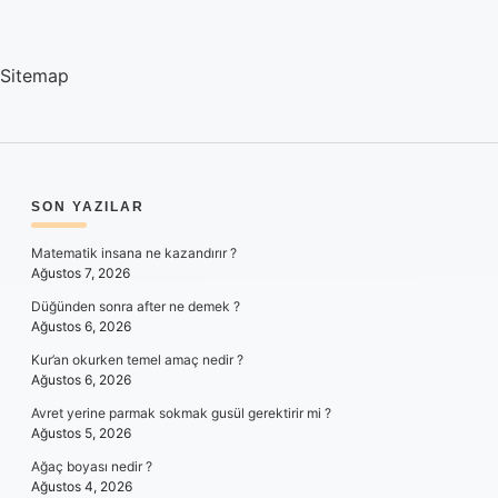
Sitemap
SIDEBAR
SON YAZILAR
Matematik insana ne kazandırır ?
Ağustos 7, 2026
Düğünden sonra after ne demek ?
Ağustos 6, 2026
Kur’an okurken temel amaç nedir ?
Ağustos 6, 2026
Avret yerine parmak sokmak gusül gerektirir mi ?
Ağustos 5, 2026
Ağaç boyası nedir ?
Ağustos 4, 2026