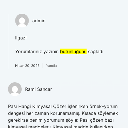
admin
Ilgaz!
Yorumlarınız yazının
bütünlüğünü
sağladı.
Nisan 20, 2025
Yanıtla
Rami Sancar
Pası Hangi Kimyasal Çözer işlenirken örnek–yorum
dengesi her zaman korunamamış. Kısaca söylemek
gerekirse benim yorumum şöyle: Pası çözen bazı
kimyasal maddeler : Kimyasal madde kullanırken