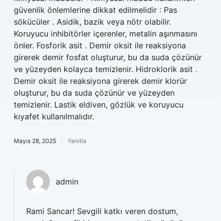
güvenlik önlemlerine dikkat edilmelidir : Pas
sökücüler . Asidik, bazik veya nötr olabilir.
Koruyucu inhibitörler içerenler, metalin aşınmasını
önler. Fosforik asit . Demir oksit ile reaksiyona
girerek demir fosfat oluşturur, bu da suda çözünür
ve yüzeyden kolayca temizlenir. Hidroklorik asit .
Demir oksit ile reaksiyona girerek demir klorür
oluşturur, bu da suda çözünür ve yüzeyden
temizlenir. Lastik eldiven, gözlük ve koruyucu
kıyafet kullanılmalıdır.
Mayıs 28, 2025
Yanıtla
admin
Rami Sancar! Sevgili katkı veren dostum,