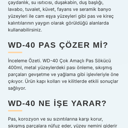
çaydanlık, su ısıtıcısı, duşakabin, duş başlığı,
lavabo, tuvalet, küvet, fayans ve seramik banyo
yüzeyleri ile cam eşya yüzeyleri gibi pas ve kireç
kalıntılarının yaygın olarak görüldüğü alanlarda
kullanabilirsiniz.
WD-40 PAS ÇÖZER MI?
İnceleme Özeti. WD-40 Çok Amaçlı Pas Sökücü
400ml, metal yüzeylerdeki pası önleme, sıkışmış
parçaları gevşetme ve yağlama gibi işlevleriyle öne
çıkıyor. Ürün kapı kolları ve kilitlerde etkili sonuçlar
sağlıyor.
WD-40 NE IŞE YARAR?
Pas, korozyon ve su sızıntılarına karşı korur,
sıkışmış parçalara nüfuz eder, yüzey nemini giderir