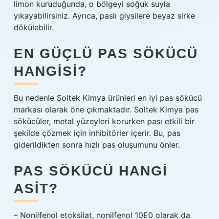
limon kuruduğunda, o bölgeyi soğuk suyla
yıkayabilirsiniz. Ayrıca, paslı giysilere beyaz sirke
dökülebilir.
EN GÜÇLÜ PAS SÖKÜCÜ
HANGISI?
Bu nedenle Soltek Kimya ürünleri en iyi pas sökücü
markası olarak öne çıkmaktadır. Soltek Kimya pas
sökücüler, metal yüzeyleri korurken pası etkili bir
şekilde çözmek için inhibitörler içerir. Bu, pas
giderildikten sonra hızlı pas oluşumunu önler.
PAS SÖKÜCÜ HANGI
ASIT?
– Nonilfenol etoksilat, nonilfenol 10E0 olarak da