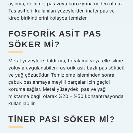
aşınma, delinme, pas veya korozyona neden olmaz.
Taş asitleri, kullanılan yüzeylerden inatçı pas ve
kireç birikintilerini kolayca temizler.
FOSFORIK ASIT PAS
SÖKER MI?
Metal yüzeylere daldırma, fırçalama veya elle silme
yoluyla uygulanabilen fosforik asit bazlı pas sökücü
ve yağ çözücüdür. Temizleme işleminden sonra
çabuk paslanmaya meyilli parçalar için geçici
koruma sağlar. Metal yüzeydeki pas ve yağ
miktarına bağlı olarak %20 – %50 konsantrasyonda
kullanılabilir.
TINER PASI SÖKER MI?