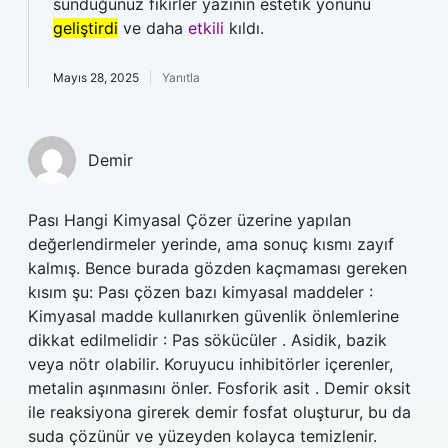
sunduğunuz fikirler yazının estetik yönünü
geliştirdi
ve daha
etkili
kıldı.
Mayıs 28, 2025
Yanıtla
Demir
Pası Hangi Kimyasal Çözer üzerine yapılan
değerlendirmeler yerinde, ama sonuç kısmı zayıf
kalmış. Bence burada gözden kaçmaması gereken
kısım şu: Pası çözen bazı kimyasal maddeler :
Kimyasal madde kullanırken güvenlik önlemlerine
dikkat edilmelidir : Pas sökücüler . Asidik, bazik
veya nötr olabilir. Koruyucu inhibitörler içerenler,
metalin aşınmasını önler. Fosforik asit . Demir oksit
ile reaksiyona girerek demir fosfat oluşturur, bu da
suda çözünür ve yüzeyden kolayca temizlenir.