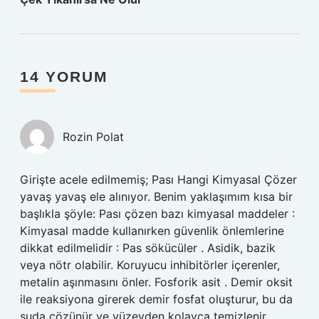
14 YORUM
Rozin Polat
Girişte acele edilmemiş; Pası Hangi Kimyasal Çözer
yavaş yavaş ele alınıyor. Benim yaklaşımım kısa bir
başlıkla şöyle: Pası çözen bazı kimyasal maddeler :
Kimyasal madde kullanırken güvenlik önlemlerine
dikkat edilmelidir : Pas sökücüler . Asidik, bazik
veya nötr olabilir. Koruyucu inhibitörler içerenler,
metalin aşınmasını önler. Fosforik asit . Demir oksit
ile reaksiyona girerek demir fosfat oluşturur, bu da
suda çözünür ve yüzeyden kolayca temizlenir.