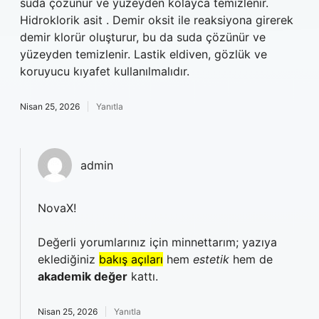
suda çözünür ve yüzeyden kolayca temizlenir.
Hidroklorik asit . Demir oksit ile reaksiyona girerek
demir klorür oluşturur, bu da suda çözünür ve
yüzeyden temizlenir. Lastik eldiven, gözlük ve
koruyucu kıyafet kullanılmalıdır.
Nisan 25, 2026
Yanıtla
admin
NovaX!
Değerli yorumlarınız için minnettarım; yazıya
eklediğiniz
bakış açıları
hem
estetik
hem de
akademik değer
kattı.
Nisan 25, 2026
Yanıtla