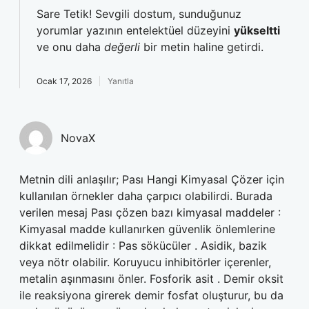
Sare Tetik! Sevgili dostum, sunduğunuz
yorumlar yazının entelektüel düzeyini
yükseltti
ve onu daha
değerli
bir metin haline getirdi.
Ocak 17, 2026
Yanıtla
NovaX
Metnin dili anlaşılır; Pası Hangi Kimyasal Çözer için
kullanılan örnekler daha çarpıcı olabilirdi. Burada
verilen mesaj Pası çözen bazı kimyasal maddeler :
Kimyasal madde kullanırken güvenlik önlemlerine
dikkat edilmelidir : Pas sökücüler . Asidik, bazik
veya nötr olabilir. Koruyucu inhibitörler içerenler,
metalin aşınmasını önler. Fosforik asit . Demir oksit
ile reaksiyona girerek demir fosfat oluşturur, bu da