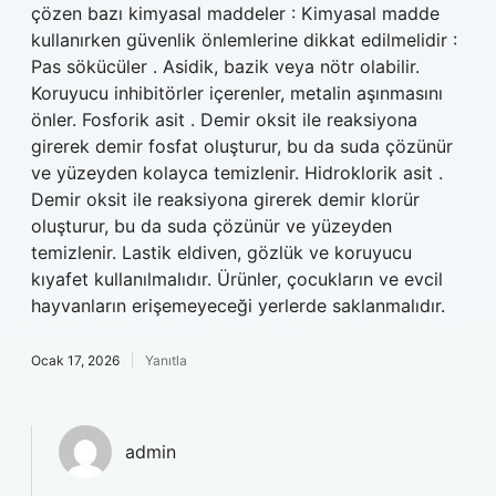
çözen bazı kimyasal maddeler : Kimyasal madde
kullanırken güvenlik önlemlerine dikkat edilmelidir :
Pas sökücüler . Asidik, bazik veya nötr olabilir.
Koruyucu inhibitörler içerenler, metalin aşınmasını
önler. Fosforik asit . Demir oksit ile reaksiyona
girerek demir fosfat oluşturur, bu da suda çözünür
ve yüzeyden kolayca temizlenir. Hidroklorik asit .
Demir oksit ile reaksiyona girerek demir klorür
oluşturur, bu da suda çözünür ve yüzeyden
temizlenir. Lastik eldiven, gözlük ve koruyucu
kıyafet kullanılmalıdır. Ürünler, çocukların ve evcil
hayvanların erişemeyeceği yerlerde saklanmalıdır.
Ocak 17, 2026
Yanıtla
admin