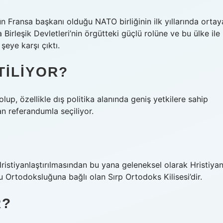
ün Fransa başkanı olduğu NATO birliğinin ilk yıllarında ortay
 Birleşik Devletleri’nin örgütteki güçlü rolüne ve bu ülke ile
 şeye karşı çıktı.
TILIYOR?
up, özellikle dış politika alanında geniş yetkilere sahip
an referandumla seçiliyor.
Hristiyanlaştırılmasından bu yana geleneksel olarak Hristiya
 Ortodoksluğuna bağlı olan Sırp Ortodoks Kilisesi’dir.
R?