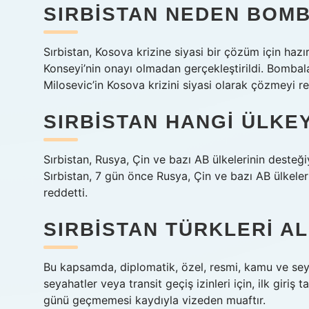
SIRBISTAN NEDEN BOM
Sırbistan, Kosova krizine siyasi bir çözüm için hazır
Konseyi’nin onayı olmadan gerçekleştirildi. Bomb
Milosevic’in Kosova krizini siyasi olarak çözmeyi r
SIRBISTAN HANGI ÜLKEY
Sırbistan, Rusya, Çin ve bazı AB ülkelerinin desteğ
Sırbistan, 7 gün önce Rusya, Çin ve bazı AB ülkele
reddetti.
SIRBISTAN TÜRKLERI A
Bu kapsamda, diplomatik, özel, resmi, kamu ve seyah
seyahatler veya transit geçiş izinleri için, ilk giriş 
günü geçmemesi kaydıyla vizeden muaftır.