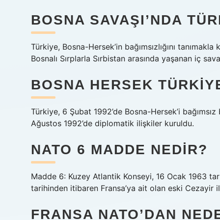
BOSNA SAVAŞI’NDA TÜR
Türkiye, Bosna-Hersek’in bağımsızlığını tanımakla
Bosnalı Sırplarla Sırbistan arasında yaşanan iç sa
BOSNA HERSEK TÜRKIY
Türkiye, 6 Şubat 1992’de Bosna-Hersek’i bağımsız b
Ağustos 1992’de diplomatik ilişkiler kuruldu.
NATO 6 MADDE NEDIR?
Madde 6: Kuzey Atlantik Konseyi, 16 Ocak 1963 tar
tarihinden itibaren Fransa’ya ait olan eski Cezayir i
FRANSA NATO’DAN NEDE