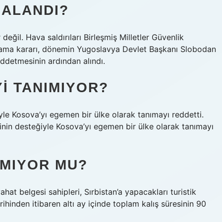
BALANDI?
 değil. Hava saldırıları Birleşmiş Milletler Güvenlik
alama kararı, dönemin Yugoslavya Devlet Başkanı Slobodan
eddetmesinin ardından alındı.
I TANIMIYOR?
iyle Kosova’yı egemen bir ülke olarak tanımayı reddetti.
rinin desteğiyle Kosova’yı egemen bir ülke olarak tanımayı
LMIYOR MU?
at belgesi sahipleri, Sırbistan’a yapacakları turistik
tarihinden itibaren altı ay içinde toplam kalış süresinin 90