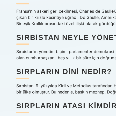
Fransa’nın askeri geri çekilmesi, Charles de Gaulle’
çıkan bir krizle kesintiye uğradı. De Gaulle, Amerika
Birleşik Krallık arasındaki özel ilişki olarak gördüğü
SIRBISTAN NEYLE YÖNE
Sırbistan’ın yönetim biçimi parlamenter demokrasi ol
olan cumhurbaşkanı, beş yıllık bir süre için doğrud
SIRPLARIN DINI NEDIR?
Sırbistan, 9. yüzyılda Kiril ve Metodius tarafından 
bir ülke olmuştur. Bu nedenle, baskın mezhep, Doğu
SIRPLARIN ATASI KIMDI