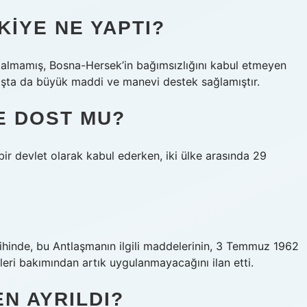
KIYE NE YAPTI?
 kalmamış, Bosna-Hersek’in bağımsızlığını kabul etmeyen
vaşta da büyük maddi ve manevi destek sağlamıştır.
E DOST MU?
ir devlet olarak kabul ederken, iki ülke arasında 29
ihinde, bu Antlaşmanın ilgili maddelerinin, 3 Temmuz 1962
lleri bakımından artık uygulanmayacağını ilan etti.
N AYRILDI?