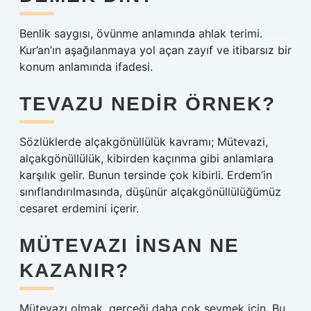
Benlik saygısı, övünme anlamında ahlak terimi.
Kur’an’ın aşağılanmaya yol açan zayıf ve itibarsız bir
konum anlamında ifadesi.
TEVAZU NEDIR ÖRNEK?
Sözlüklerde alçakgönüllülük kavramı; Mütevazi,
alçakgönüllülük, kibirden kaçınma gibi anlamlara
karşılık gelir. Bunun tersinde çok kibirli. Erdem’in
sınıflandırılmasında, düşünür alçakgönüllülüğümüz
cesaret erdemini içerir.
MÜTEVAZI INSAN NE
KAZANIR?
Mütevazı olmak, gerçeği daha çok sevmek için. Bu