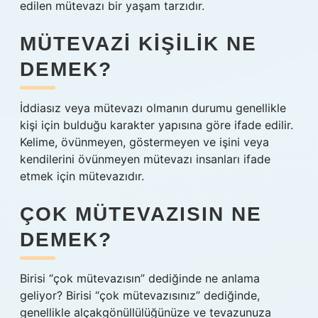
edilen mütevazı bir yaşam tarzıdır.
MÜTEVAZI KIŞILIK NE
DEMEK?
İddiasız veya mütevazı olmanın durumu genellikle
kişi için bulduğu karakter yapısına göre ifade edilir.
Kelime, övünmeyen, göstermeyen ve işini veya
kendilerini övünmeyen mütevazı insanları ifade
etmek için mütevazıdır.
ÇOK MÜTEVAZISIN NE
DEMEK?
Birisi “çok mütevazısın” dediğinde ne anlama
geliyor? Birisi “çok mütevazısınız” dediğinde,
genellikle alçakgönüllülüğünüze ve tevazunuza