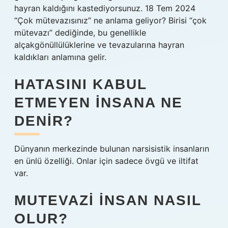
hayran kaldığını kastediyorsunuz. 18 Tem 2024
“Çok mütevazısınız” ne anlama geliyor? Birisi “çok
mütevazı” dediğinde, bu genellikle
alçakgönüllülüklerine ve tevazularına hayran
kaldıkları anlamına gelir.
HATASINI KABUL
ETMEYEN INSANA NE
DENIR?
Dünyanın merkezinde bulunan narsisistik insanların
en ünlü özelliği. Onlar için sadece övgü ve iltifat
var.
MUTEVAZI INSAN NASIL
OLUR?