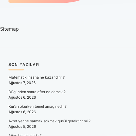
Sitemap
SIDEBAR
SON YAZILAR
Matematik insana ne kazandırır ?
Ağustos 7, 2026
Düğünden sonra after ne demek ?
Ağustos 6, 2026
Kur’an okurken temel amaç nedir ?
Ağustos 6, 2026
Avret yerine parmak sokmak gusül gerektirir mi ?
Ağustos 5, 2026
Ağaç boyası nedir ?