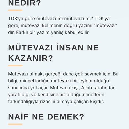
NEDIR?
TDK’ya göre mütevazı mı mütevazı mı? TDK’ya
göre, mütevazı kelimenin doğru yazımı “mütevazı”
dır. Farklı bir yazım yanlış kabul edilir.
MÜTEVAZI INSAN NE
KAZANIR?
Mütevazı olmak, gerçeği daha çok sevmek için. Bu
bilgi, minnettarlığın mütevazı bir eylem olduğu
sonucuna yol açar. Mütevazı kişi, Allah tarafından
yaratıldığı ve kendisine ait olduğu nimetlerin
farkındalığıyla rızasını almaya çalışan kişidir.
NAIF NE DEMEK?