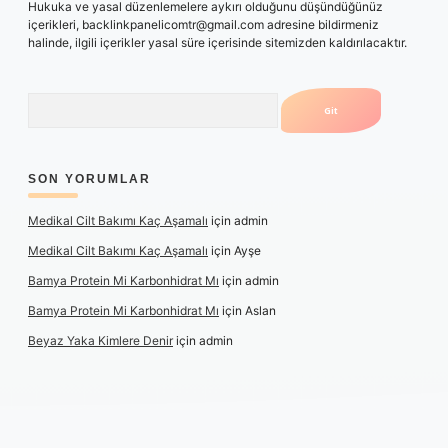
Hukuka ve yasal düzenlemelere aykırı olduğunu düşündüğünüz
içerikleri,
backlinkpanelicomtr@gmail.com
adresine bildirmeniz
halinde, ilgili içerikler yasal süre içerisinde sitemizden kaldırılacaktır.
Arama
SON YORUMLAR
Medikal Cilt Bakımı Kaç Aşamalı
için
admin
Medikal Cilt Bakımı Kaç Aşamalı
için
Ayşe
Bamya Protein Mi Karbonhidrat Mı
için
admin
Bamya Protein Mi Karbonhidrat Mı
için
Aslan
Beyaz Yaka Kimlere Denir
için
admin