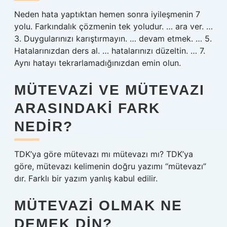
Neden hata yaptıktan hemen sonra iyileşmenin 7
yolu. Farkındalık çözmenin tek yoludur. … ara ver. …
3. Duygularınızı karıştırmayın. … devam etmek. … 5.
Hatalarınızdan ders al. … hatalarınızı düzeltin. … 7.
Aynı hatayı tekrarlamadığınızdan emin olun.
MÜTEVAZI VE MÜTEVAZI
ARASINDAKI FARK
NEDIR?
TDK’ya göre mütevazı mı mütevazı mı? TDK’ya
göre, mütevazı kelimenin doğru yazımı “mütevazı”
dır. Farklı bir yazım yanlış kabul edilir.
MÜTEVAZI OLMAK NE
DEMEK DIN?