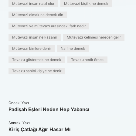
Mutevazi insan nasıl olur
Mütevazi kişilik ne demek
Mütevazi olmak ne demek din
Mütevazi ve mütevazı arasındaki fark nedir
Mütevazı insan ne kazanır
Mütevazı kelimesi nereden gelir
Mütevazı kimlere denir
Naif ne demek
Tevazu göstermek ne demek
Tevazu nedir örnek
Tevazu sahibi kişiye ne denir
Önceki Yazı
Padişah Eşleri Neden Hep Yabancı
Sonraki Yazı
Kiriş Çatlağı Ağır Hasar Mı