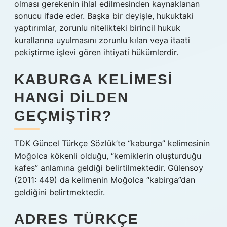
olması gerekenin ihlal edilmesinden kaynaklanan
sonucu ifade eder. Başka bir deyişle, hukuktaki
yaptırımlar, zorunlu nitelikteki birincil hukuk
kurallarına uyulmasını zorunlu kılan veya itaati
pekiştirme işlevi gören ihtiyati hükümlerdir.
KABURGA KELIMESI
HANGI DILDEN
GEÇMIŞTIR?
TDK Güncel Türkçe Sözlük’te “kaburga” kelimesinin
Moğolca kökenli olduğu, “kemiklerin oluşturduğu
kafes” anlamına geldiği belirtilmektedir. Gülensoy
(2011: 449) da kelimenin Moğolca “kabirga”dan
geldiğini belirtmektedir.
ADRES TÜRKÇE