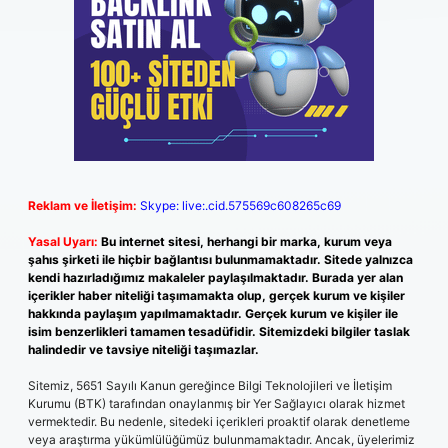
Reklam ve İletişim:
Skype: live:.cid.575569c608265c69
Yasal Uyarı:
Bu internet sitesi, herhangi bir marka, kurum veya
şahıs şirketi ile hiçbir bağlantısı bulunmamaktadır. Sitede yalnızca
kendi hazırladığımız makaleler paylaşılmaktadır. Burada yer alan
içerikler haber niteliği taşımamakta olup, gerçek kurum ve kişiler
hakkında paylaşım yapılmamaktadır. Gerçek kurum ve kişiler ile
isim benzerlikleri tamamen tesadüfidir. Sitemizdeki bilgiler taslak
halindedir ve tavsiye niteliği taşımazlar.
Sitemiz, 5651 Sayılı Kanun gereğince Bilgi Teknolojileri ve İletişim
Kurumu (BTK) tarafından onaylanmış bir Yer Sağlayıcı olarak hizmet
vermektedir. Bu nedenle, sitedeki içerikleri proaktif olarak denetleme
veya araştırma yükümlülüğümüz bulunmamaktadır. Ancak, üyelerimiz