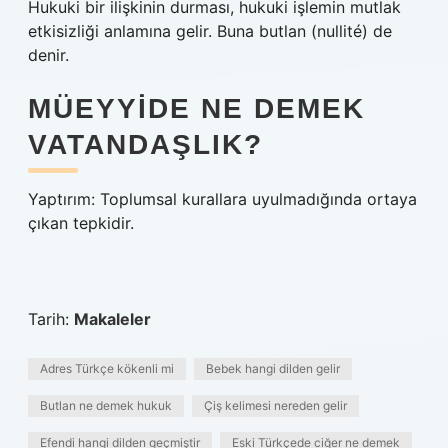
Hukuki bir ilişkinin durması, hukuki işlemin mutlak
etkisizliği anlamına gelir. Buna butlan (nullité) de
denir.
MÜEYYIDE NE DEMEK
VATANDAŞLIK?
Yaptırım: Toplumsal kurallara uyulmadığında ortaya
çıkan tepkidir.
Tarih:
Makaleler
Adres Türkçe kökenli mi
Bebek hangi dilden gelir
Butlan ne demek hukuk
Çiş kelimesi nereden gelir
Efendi hangi dilden geçmiştir
Eski Türkçede ciğer ne demek