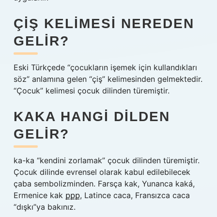
ÇIŞ KELIMESI NEREDEN
GELIR?
Eski Türkçede “çocukların işemek için kullandıkları
söz” anlamına gelen “çiş” kelimesinden gelmektedir.
“Çocuk” kelimesi çocuk dilinden türemiştir.
KAKA HANGI DILDEN
GELIR?
ka-ka “kendini zorlamak” çocuk dilinden türemiştir.
Çocuk dilinde evrensel olarak kabul edilebilecek
çaba sembolizminden. Farsça kak, Yunanca kaká,
Ermenice kak քքք, Latince caca, Fransızca caca
“dışkı”ya bakınız.