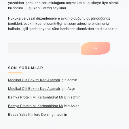
yazdıkları içeriklerin sorumluluğunu taşımakta olup, siteye üye olarak
bu sorumluluğu kabul etmiş sayılırlar.
Hukuka ve yasal düzenlemelere aykırı olduğunu düşündüğünüz
içerikleri,
backlinkpanelicomtr@gmail.com
adresine bildirmeniz
halinde, ilgili içerikler yasal süre içerisinde sitemizden kaldırılacaktır.
Arama
SON YORUMLAR
Medikal Cilt Bakımı Kaç Aşamalı
için
admin
Medikal Cilt Bakımı Kaç Aşamalı
için
Ayşe
Bamya Protein Mi Karbonhidrat Mı
için
admin
Bamya Protein Mi Karbonhidrat Mı
için
Aslan
Beyaz Yaka Kimlere Denir
için
admin