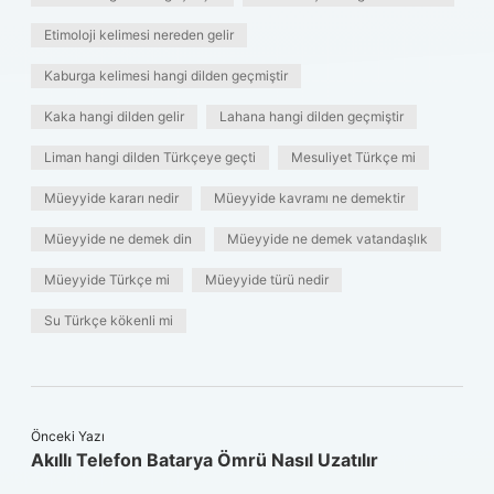
Etimoloji kelimesi nereden gelir
Kaburga kelimesi hangi dilden geçmiştir
Kaka hangi dilden gelir
Lahana hangi dilden geçmiştir
Liman hangi dilden Türkçeye geçti
Mesuliyet Türkçe mi
Müeyyide kararı nedir
Müeyyide kavramı ne demektir
Müeyyide ne demek din
Müeyyide ne demek vatandaşlık
Müeyyide Türkçe mi
Müeyyide türü nedir
Su Türkçe kökenli mi
Önceki Yazı
Akıllı Telefon Batarya Ömrü Nasıl Uzatılır