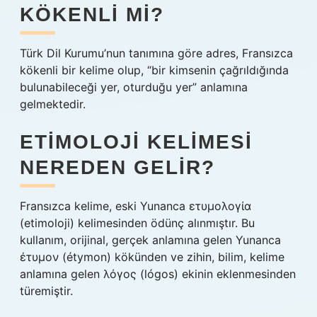
KÖKENLI MI?
Türk Dil Kurumu’nun tanımına göre adres, Fransızca
kökenli bir kelime olup, “bir kimsenin çağrıldığında
bulunabileceği yer, oturduğu yer” anlamına
gelmektedir.
ETIMOLOJI KELIMESI
NEREDEN GELIR?
Fransızca kelime, eski Yunanca ετυμολογία
(etimoloji) kelimesinden ödünç alınmıştır. Bu
kullanım, orijinal, gerçek anlamına gelen Yunanca
έτυμον (étymon) kökünden ve zihin, bilim, kelime
anlamına gelen λόγος (lógos) ekinin eklenmesinden
türemiştir.