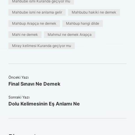
Mahbube ismi Kuranda geçiyor mu
Mahbube ismi ne anlama gelir
Mahbubu hakiki ne demek
Mahbup Arapça ne demek
Mahbup hangi dilde
Mahi ne demek
Mahmul ne demek Arapça
Miray kelimesi Kuranda geçiyor mu
Önceki Yazı
Final Sınavı Ne Demek
Sonraki Yazı
Dolu Kelimesinin Eş Anlamı Ne