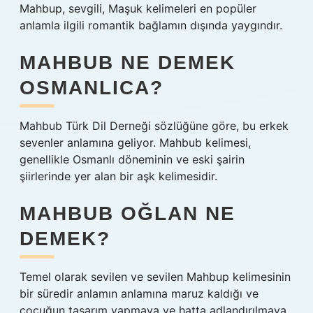
Mahbup, sevgili, Maşuk kelimeleri en popüler
anlamla ilgili romantik bağlamın dışında yaygındır.
MAHBUB NE DEMEK
OSMANLICA?
Mahbub Türk Dil Derneği sözlüğüne göre, bu erkek
sevenler anlamına geliyor. Mahbub kelimesi,
genellikle Osmanlı döneminin ve eski şairin
şiirlerinde yer alan bir aşk kelimesidir.
MAHBUB OĞLAN NE
DEMEK?
Temel olarak sevilen ve sevilen Mahbup kelimesinin
bir süredir anlamın anlamına maruz kaldığı ve
çocuğun tasarım yapmaya ve hatta adlandırılmaya