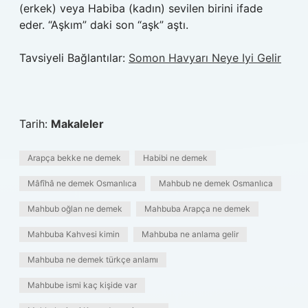
(erkek) veya Habiba (kadın) sevilen birini ifade
eder. “Aşkım” daki son “aşk” aştı.
Tavsiyeli Bağlantılar:
Somon Havyarı Neye Iyi Gelir
Tarih:
Makaleler
Arapça bekke ne demek
Habibi ne demek
Mâfîhâ ne demek Osmanlıca
Mahbub ne demek Osmanlıca
Mahbub oğlan ne demek
Mahbuba Arapça ne demek
Mahbuba Kahvesi kimin
Mahbuba ne anlama gelir
Mahbuba ne demek türkçe anlamı
Mahbube ismi kaç kişide var