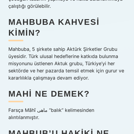
çalıştığı görülebilir.
MAHBUBA KAHVESI
KIMIN?
Mahbuba, 5 şirkete sahip Aktürk Şirketler Grubu
üyesidir. Türk ulusal hedeflerine katkıda bulunma
misyonunu üstlenen Aktuk grubu, Türkiye’yi her
sektörde ve her pazarda temsil etmek için gurur ve
kararlılıkla çalışmaya devam ediyor.
MAHI NE DEMEK?
Farsça Māhī ماهی “balık” kelimesinden
alıntılanmıştır.
MAHBUB’U HAKIKI NE