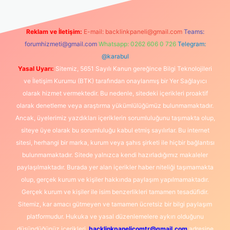
Reklam ve İletişim:
E-mail:
backlinkpaneli@gmail.com
Teams:
forumhizmeti@gmail.com
Whatsapp: 0262 606 0 726
Telegram:
@karabul
Yasal Uyarı:
Sitemiz, 5651 Sayılı Kanun gereğince Bilgi Teknolojileri
ve İletişim Kurumu (BTK) tarafından onaylanmış bir Yer Sağlayıcı
olarak hizmet vermektedir. Bu nedenle, sitedeki içerikleri proaktif
olarak denetleme veya araştırma yükümlülüğümüz bulunmamaktadır.
Ancak, üyelerimiz yazdıkları içeriklerin sorumluluğunu taşımakta olup,
siteye üye olarak bu sorumluluğu kabul etmiş sayılırlar. Bu internet
sitesi, herhangi bir marka, kurum veya şahıs şirketi ile hiçbir bağlantısı
bulunmamaktadır. Sitede yalnızca kendi hazırladığımız makaleler
paylaşılmaktadır. Burada yer alan içerikler haber niteliği taşımamakta
olup, gerçek kurum ve kişiler hakkında paylaşım yapılmamaktadır.
Gerçek kurum ve kişiler ile isim benzerlikleri tamamen tesadüfidir.
Sitemiz, kar amacı gütmeyen ve tamamen ücretsiz bir bilgi paylaşım
platformudur. Hukuka ve yasal düzenlemelere aykırı olduğunu
düşündüğünüz içerikleri,
backlinkpanelicomtr@gmail.com
adresine