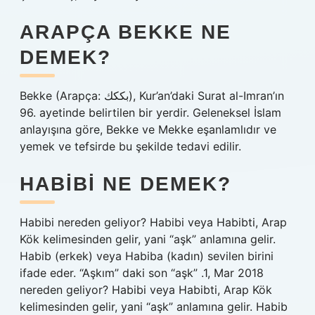
ARAPÇA BEKKE NE
DEMEK?
Bekke (Arapça: بككك), Kur’an’daki Surat al-Imran’ın
96. ayetinde belirtilen bir yerdir. Geleneksel İslam
anlayışına göre, Bekke ve Mekke eşanlamlıdır ve
yemek ve tefsirde bu şekilde tedavi edilir.
HABIBI NE DEMEK?
Habibi nereden geliyor? Habibi veya Habibti, Arap
Kök kelimesinden gelir, yani “aşk” anlamına gelir.
Habib (erkek) veya Habiba (kadın) sevilen birini
ifade eder. “Aşkım” daki son “aşk” .1, Mar 2018
nereden geliyor? Habibi veya Habibti, Arap Kök
kelimesinden gelir, yani “aşk” anlamına gelir. Habib