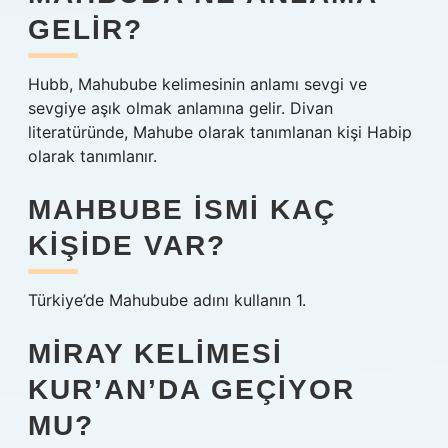
GELIR?
Hubb, Mahubube kelimesinin anlamı sevgi ve
sevgiye aşık olmak anlamına gelir. Divan
literatüründe, Mahube olarak tanımlanan kişi Habip
olarak tanımlanır.
MAHBUBE ISMI KAÇ
KIŞIDE VAR?
Türkiye’de Mahubube adını kullanın 1.
MIRAY KELIMESI
KUR’AN’DA GEÇIYOR
MU?