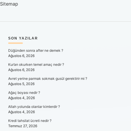
Sitemap
SIDEBAR
SON YAZILAR
Düğünden sonra after ne demek ?
Ağustos 6, 2026
Kur’an okurken temel amaç nedir ?
Ağustos 6, 2026
Avret yerine parmak sokmak gusül gerektirir mi ?
Ağustos 5, 2026
Ağaç boyası nedir ?
Ağustos 4, 2026
Allah yolunda olanlar kimlerdir ?
Ağustos 4, 2026
Kredi tahsilat ücreti nedir ?
Temmuz 27, 2026