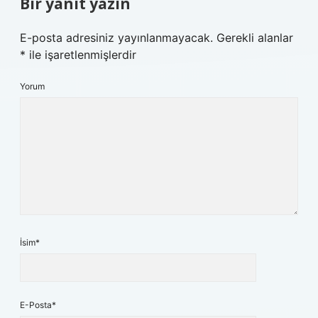
Bir yanıt yazın
E-posta adresiniz yayınlanmayacak.
Gerekli alanlar
*
ile işaretlenmişlerdir
Yorum
İsim*
E-Posta*