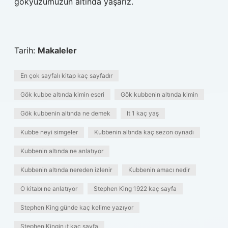
gökyüzümüzün altında yaşarız.
Tarih:
Makaleler
En çok sayfalı kitap kaç sayfadır
Gök kubbe altında kimin eseri
Gök kubbenin altında kimin
Gök kubbenin altında ne demek
It 1 kaç yaş
Kubbe neyi simgeler
Kubbenin altında kaç sezon oynadı
Kubbenin altında ne anlatıyor
Kubbenin altında nereden izlenir
Kubbenin amacı nedir
O kitabı ne anlatıyor
Stephen King 1922 kaç sayfa
Stephen King günde kaç kelime yazıyor
Stephen Kingin ıt kaç sayfa