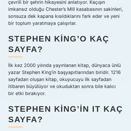
çevrili bir şehrin hikayesini anlatıyor. Kaçışın
imkansız olduğu Chester’s Mill kasabasının sakinleri,
sonsuza dek kapana kısıldıklarını fark eder ve yeni
bir toplum yaratmaya çalışırlar.
STEPHEN KING’O KAÇ
SAYFA?
İlk kez 2000 yılında yayınlanan kitap, dünyaca ünlü
yazar Stephen King’in başyapıtlarından biridir. 1216
sayfadan oluşan kitap, okuyucuyu ilk sayfadan
itibaren büyülüyor ve okuduktan sonra bile kalıcı
bir etki bırakıyor.
STEPHEN KING’IN IT KAÇ
SAYFA?