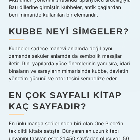
Batı dillerine girmiştir. Kubbeler, antik çağlardan
beri mimaride kullanılan bir elemandır.
KUBBE NEYI SIMGELER?
Kubbeler sadece manevi anlamda değil aynı
zamanda seküler anlamda da sembolik mesajlar
iletir. Dini yapılarda yüce önemlerinin yanı sıra, idari
binaların ve sarayların mimarisinde kubbe, devletin
yönetim gücünü ve otoritesini sembolize eder.
EN ÇOK SAYFALI KITAP
KAÇ SAYFADIR?
En ünlü manga serilerinden biri olan One Piece’in
tek ciltli kitabı satışta. Dünyanın en uzun kitabı
unvanını taşıyan eser 21.450 sayfadan oluşuyor. 50