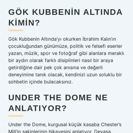
GÖK KUBBENIN ALTINDA
KIMIN?
Gök Kubbenin Altında’yı okurken İbrahim Kalın’ın
çocukluğundan günümüze, politik ve felsefi eserler
yazan, müzik, spor ve fotoğraf gibi alanlara meraklı
bir aydın olarak farklı disiplinleri nasıl bir araya
getirdiğine dair pek çok anısına ve değerli
deneyimine tanık olacak, kendinizi uzun soluklu bir
sohbetin içinde bulacaksınız.
UNDER THE DOME NE
ANLATIYOR?
Under the Dome, kurgusal küçük kasaba Chester’s
Mill’in sakinlerinin hikayesini anlatıyor. Devasa,