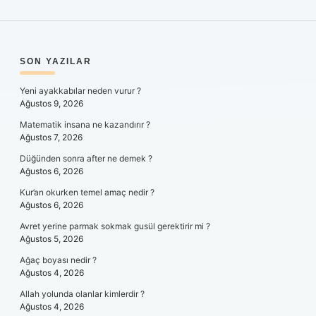
SIDEBAR
SON YAZILAR
Yeni ayakkabılar neden vurur ?
Ağustos 9, 2026
Matematik insana ne kazandırır ?
Ağustos 7, 2026
Düğünden sonra after ne demek ?
Ağustos 6, 2026
Kur’an okurken temel amaç nedir ?
Ağustos 6, 2026
Avret yerine parmak sokmak gusül gerektirir mi ?
Ağustos 5, 2026
Ağaç boyası nedir ?
Ağustos 4, 2026
Allah yolunda olanlar kimlerdir ?
Ağustos 4, 2026