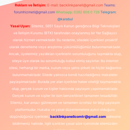
Reklam ve İletişim:
E-mail:
backlinkpaneli@gmail.com
Teams:
forumhizmeti@gmail.com
Whatsapp: 0262 606 0 726
Telegram:
@karabul
Yasal Uyarı:
Sitemiz, 5651 Sayılı Kanun gereğince Bilgi Teknolojileri
ve İletişim Kurumu (BTK) tarafından onaylanmış bir Yer Sağlayıcı
olarak hizmet vermektedir. Bu nedenle, sitedeki içerikleri proaktif
olarak denetleme veya araştırma yükümlülüğümüz bulunmamaktadır.
Ancak, üyelerimiz yazdıkları içeriklerin sorumluluğunu taşımakta olup,
siteye üye olarak bu sorumluluğu kabul etmiş sayılırlar. Bu internet
sitesi, herhangi bir marka, kurum veya şahıs şirketi ile hiçbir bağlantısı
bulunmamaktadır. Sitede yalnızca kendi hazırladığımız makaleler
paylaşılmaktadır. Burada yer alan içerikler haber niteliği taşımamakta
olup, gerçek kurum ve kişiler hakkında paylaşım yapılmamaktadır.
Gerçek kurum ve kişiler ile isim benzerlikleri tamamen tesadüfidir.
Sitemiz, kar amacı gütmeyen ve tamamen ücretsiz bir bilgi paylaşım
platformudur. Hukuka ve yasal düzenlemelere aykırı olduğunu
düşündüğünüz içerikleri,
backlinkpanelicomtr@gmail.com
adresine
bildirmeniz halinde, ilgili içerikler yasal süre içerisinde sitemizden