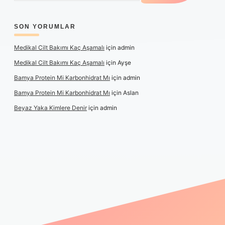
SON YORUMLAR
Medikal Cilt Bakımı Kaç Aşamalı
için
admin
Medikal Cilt Bakımı Kaç Aşamalı
için
Ayşe
Bamya Protein Mi Karbonhidrat Mı
için
admin
Bamya Protein Mi Karbonhidrat Mı
için
Aslan
Beyaz Yaka Kimlere Denir
için
admin
lipbet yeni giriş