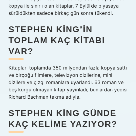
kopya ile sınırlı olan kitaplar, 7 Eylül’de piyasaya
sürüldükten sadece birkaç gün sonra tükendi.
STEPHEN KING’IN
TOPLAM KAÇ KITABI
VAR?
Kitapları toplamda 350 milyondan fazla kopya sattı
ve birçoğu filmlere, televizyon dizilerine, mini
dizilere ve çizgi romanlara uyarlandı. 63 roman ve
beş kurgu olmayan kitap yayınladı, bunlardan yedisi
Richard Bachman takma adıyla.
STEPHEN KING GÜNDE
KAÇ KELIME YAZIYOR?