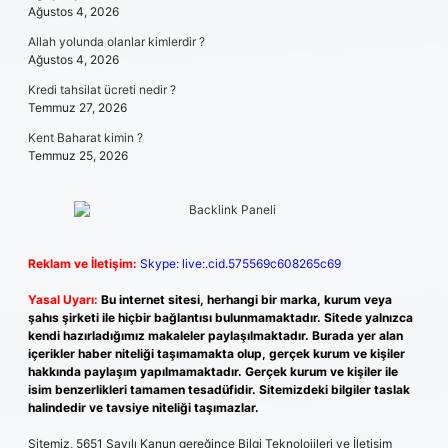
Ağustos 4, 2026
Allah yolunda olanlar kimlerdir ?
Ağustos 4, 2026
Kredi tahsilat ücreti nedir ?
Temmuz 27, 2026
Kent Baharat kimin ?
Temmuz 25, 2026
Reklam ve İletişim:
Skype: live:.cid.575569c608265c69
Yasal Uyarı:
Bu internet sitesi, herhangi bir marka, kurum veya
şahıs şirketi ile hiçbir bağlantısı bulunmamaktadır. Sitede yalnızca
kendi hazırladığımız makaleler paylaşılmaktadır. Burada yer alan
içerikler haber niteliği taşımamakta olup, gerçek kurum ve kişiler
hakkında paylaşım yapılmamaktadır. Gerçek kurum ve kişiler ile
isim benzerlikleri tamamen tesadüfidir. Sitemizdeki bilgiler taslak
halindedir ve tavsiye niteliği taşımazlar.
Sitemiz, 5651 Sayılı Kanun gereğince Bilgi Teknolojileri ve İletişim