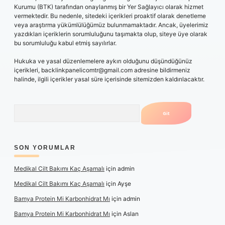
Kurumu (BTK) tarafından onaylanmış bir Yer Sağlayıcı olarak hizmet
vermektedir. Bu nedenle, sitedeki içerikleri proaktif olarak denetleme
veya araştırma yükümlülüğümüz bulunmamaktadır. Ancak, üyelerimiz
yazdıkları içeriklerin sorumluluğunu taşımakta olup, siteye üye olarak
bu sorumluluğu kabul etmiş sayılırlar.
Hukuka ve yasal düzenlemelere aykırı olduğunu düşündüğünüz
içerikleri,
backlinkpanelicomtr@gmail.com
adresine bildirmeniz
halinde, ilgili içerikler yasal süre içerisinde sitemizden kaldırılacaktır.
Arama
SON YORUMLAR
Medikal Cilt Bakımı Kaç Aşamalı
için
admin
Medikal Cilt Bakımı Kaç Aşamalı
için
Ayşe
Bamya Protein Mi Karbonhidrat Mı
için
admin
Bamya Protein Mi Karbonhidrat Mı
için
Aslan