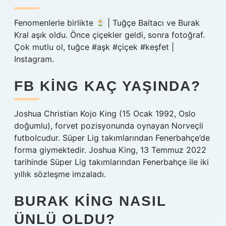
Fenomenlerle birlikte
| Tuğçe Baltacı ve Burak
Kral aşık oldu. Önce çiçekler geldi, sonra fotoğraf.
Çok mutlu ol, tuğce #aşk #çiçek #keşfet |
Instagram.
FB KING KAÇ YAŞINDA?
Joshua Christian Kojo King (15 Ocak 1992, Oslo
doğumlu), forvet pozisyonunda oynayan Norveçli
futbolcudur. Süper Lig takımlarından Fenerbahçe’de
forma giymektedir. Joshua King, 13 Temmuz 2022
tarihinde Süper Lig takımlarından Fenerbahçe ile iki
yıllık sözleşme imzaladı.
BURAK KING NASIL
ÜNLÜ OLDU?