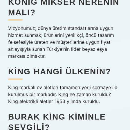
KÖNIG MIKSER NERENIN
MALI?
Vizyonumuz; dünya üretim standartlarına uygun
hizmet sunmak; ürünlerini yenilikçi, öncü tasarım
felsefesiyle üreten ve müşterilerine uygun fiyat
anlayışıyla sunan Türkiye’nin lider beyaz eşya
markası olmaktır.
KING HANGI ÜLKENIN?
King markalı ev aletleri tamamen yerli sermaye ile
kurulmuş bir markadır. King ne zaman kuruldu?
King elektrikli aletler 1953 yılında kuruldu.
BURAK KING KIMINLE
SEVGILI?