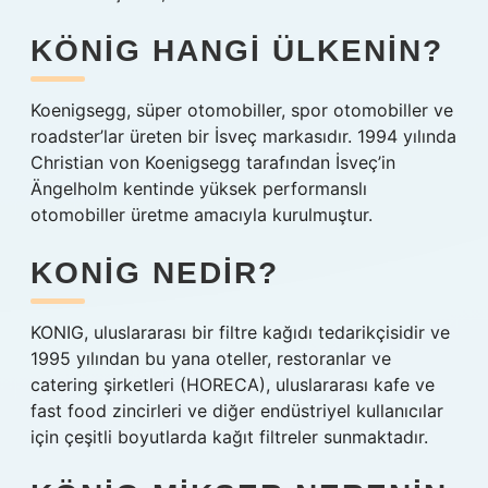
KÖNIG HANGI ÜLKENIN?
Koenigsegg, süper otomobiller, spor otomobiller ve
roadster’lar üreten bir İsveç markasıdır. 1994 yılında
Christian von Koenigsegg tarafından İsveç’in
Ängelholm kentinde yüksek performanslı
otomobiller üretme amacıyla kurulmuştur.
KONIG NEDIR?
KONIG, uluslararası bir filtre kağıdı tedarikçisidir ve
1995 yılından bu yana oteller, restoranlar ve
catering şirketleri (HORECA), uluslararası kafe ve
fast food zincirleri ve diğer endüstriyel kullanıcılar
için çeşitli boyutlarda kağıt filtreler sunmaktadır.