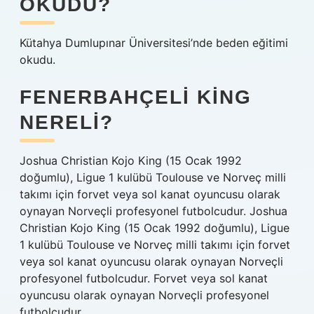
OKUDU?
Kütahya Dumlupınar Üniversitesi’nde beden eğitimi
okudu.
FENERBAHÇELI KING
NERELI?
Joshua Christian Kojo King (15 Ocak 1992
doğumlu), Ligue 1 kulübü Toulouse ve Norveç milli
takımı için forvet veya sol kanat oyuncusu olarak
oynayan Norveçli profesyonel futbolcudur. Joshua
Christian Kojo King (15 Ocak 1992 doğumlu), Ligue
1 kulübü Toulouse ve Norveç milli takımı için forvet
veya sol kanat oyuncusu olarak oynayan Norveçli
profesyonel futbolcudur. Forvet veya sol kanat
oyuncusu olarak oynayan Norveçli profesyonel
futbolcudur.