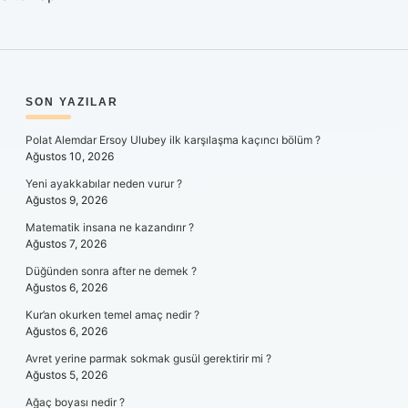
SIDEBAR
SON YAZILAR
Polat Alemdar Ersoy Ulubey ilk karşılaşma kaçıncı bölüm ?
Ağustos 10, 2026
Yeni ayakkabılar neden vurur ?
Ağustos 9, 2026
Matematik insana ne kazandırır ?
Ağustos 7, 2026
Düğünden sonra after ne demek ?
Ağustos 6, 2026
Kur’an okurken temel amaç nedir ?
Ağustos 6, 2026
Avret yerine parmak sokmak gusül gerektirir mi ?
Ağustos 5, 2026
Ağaç boyası nedir ?