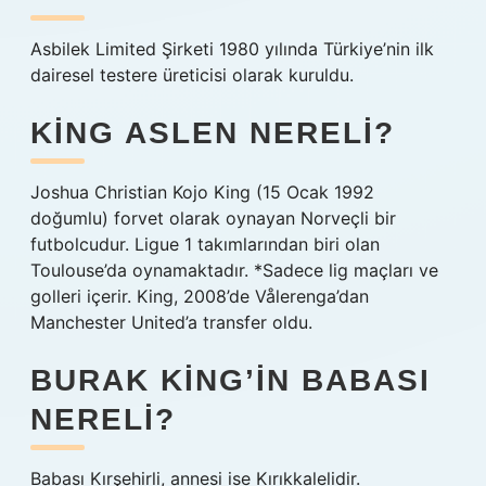
Asbilek Limited Şirketi 1980 yılında Türkiye’nin ilk
dairesel testere üreticisi olarak kuruldu.
KING ASLEN NERELI?
Joshua Christian Kojo King (15 Ocak 1992
doğumlu) forvet olarak oynayan Norveçli bir
futbolcudur. Ligue 1 takımlarından biri olan
Toulouse’da oynamaktadır. *Sadece lig maçları ve
golleri içerir. King, 2008’de Vålerenga’dan
Manchester United’a transfer oldu.
BURAK KING’IN BABASI
NERELI?
Babası Kırşehirli, annesi ise Kırıkkalelidir.