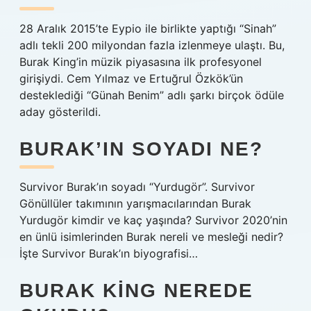
28 Aralık 2015’te Eypio ile birlikte yaptığı “Sinah”
adlı tekli 200 milyondan fazla izlenmeye ulaştı. Bu,
Burak King’in müzik piyasasına ilk profesyonel
girişiydi. Cem Yılmaz ve Ertuğrul Özkök’ün
desteklediği “Günah Benim” adlı şarkı birçok ödüle
aday gösterildi.
BURAK’IN SOYADI NE?
Survivor Burak’ın soyadı “Yurdugör”. Survivor
Gönüllüler takımının yarışmacılarından Burak
Yurdugör kimdir ve kaç yaşında? Survivor 2020’nin
en ünlü isimlerinden Burak nereli ve mesleği nedir?
İşte Survivor Burak’ın biyografisi…
BURAK KING NEREDE