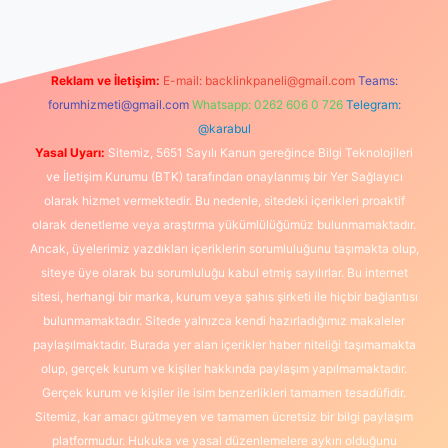
Reklam ve İletişim:
E-mail:
backlinkpaneli@gmail.com
Teams:
forumhizmeti@gmail.com
Whatsapp: 0262 606 0 726
Telegram:
@karabul
Yasal Uyarı:
Sitemiz, 5651 Sayılı Kanun gereğince Bilgi Teknolojileri
ve İletişim Kurumu (BTK) tarafından onaylanmış bir Yer Sağlayıcı
olarak hizmet vermektedir. Bu nedenle, sitedeki içerikleri proaktif
olarak denetleme veya araştırma yükümlülüğümüz bulunmamaktadır.
Ancak, üyelerimiz yazdıkları içeriklerin sorumluluğunu taşımakta olup,
siteye üye olarak bu sorumluluğu kabul etmiş sayılırlar. Bu internet
sitesi, herhangi bir marka, kurum veya şahıs şirketi ile hiçbir bağlantısı
bulunmamaktadır. Sitede yalnızca kendi hazırladığımız makaleler
paylaşılmaktadır. Burada yer alan içerikler haber niteliği taşımamakta
olup, gerçek kurum ve kişiler hakkında paylaşım yapılmamaktadır.
Gerçek kurum ve kişiler ile isim benzerlikleri tamamen tesadüfidir.
Sitemiz, kar amacı gütmeyen ve tamamen ücretsiz bir bilgi paylaşım
platformudur. Hukuka ve yasal düzenlemelere aykırı olduğunu