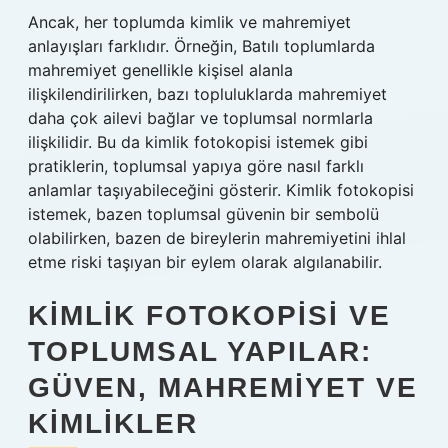
Ancak, her toplumda kimlik ve mahremiyet
anlayışları farklıdır. Örneğin, Batılı toplumlarda
mahremiyet genellikle kişisel alanla
ilişkilendirilirken, bazı topluluklarda mahremiyet
daha çok ailevi bağlar ve toplumsal normlarla
ilişkilidir. Bu da kimlik fotokopisi istemek gibi
pratiklerin, toplumsal yapıya göre nasıl farklı
anlamlar taşıyabileceğini gösterir. Kimlik fotokopisi
istemek, bazen toplumsal güvenin bir sembolü
olabilirken, bazen de bireylerin mahremiyetini ihlal
etme riski taşıyan bir eylem olarak algılanabilir.
KIMLIK FOTOKOPISI VE
TOPLUMSAL YAPILAR:
GÜVEN, MAHREMIYET VE
KIMLIKLER