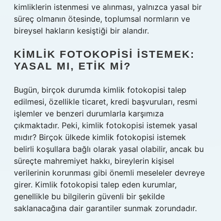
kimliklerin istenmesi ve alınması, yalnızca yasal bir
süreç olmanın ötesinde, toplumsal normların ve
bireysel hakların kesiştiği bir alandır.
KIMLIK FOTOKOPISI İSTEMEK:
YASAL MI, ETIK MI?
Bugün, birçok durumda kimlik fotokopisi talep
edilmesi, özellikle ticaret, kredi başvuruları, resmi
işlemler ve benzeri durumlarla karşımıza
çıkmaktadır. Peki, kimlik fotokopisi istemek yasal
mıdır? Birçok ülkede kimlik fotokopisi istemek
belirli koşullara bağlı olarak yasal olabilir, ancak bu
süreçte mahremiyet hakkı, bireylerin kişisel
verilerinin korunması gibi önemli meseleler devreye
girer. Kimlik fotokopisi talep eden kurumlar,
genellikle bu bilgilerin güvenli bir şekilde
saklanacağına dair garantiler sunmak zorundadır.