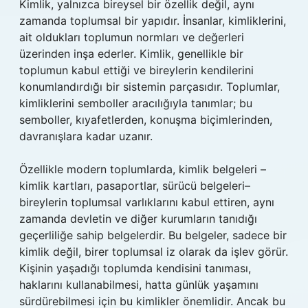
Kimlik, yalnızca bireysel bir özellik değil, aynı
zamanda toplumsal bir yapıdır. İnsanlar, kimliklerini,
ait oldukları toplumun normları ve değerleri
üzerinden inşa ederler. Kimlik, genellikle bir
toplumun kabul ettiği ve bireylerin kendilerini
konumlandırdığı bir sistemin parçasıdır. Toplumlar,
kimliklerini semboller aracılığıyla tanımlar; bu
semboller, kıyafetlerden, konuşma biçimlerinden,
davranışlara kadar uzanır.
Özellikle modern toplumlarda, kimlik belgeleri –
kimlik kartları, pasaportlar, sürücü belgeleri–
bireylerin toplumsal varlıklarını kabul ettiren, aynı
zamanda devletin ve diğer kurumların tanıdığı
geçerliliğe sahip belgelerdir. Bu belgeler, sadece bir
kimlik değil, birer toplumsal iz olarak da işlev görür.
Kişinin yaşadığı toplumda kendisini tanıması,
haklarını kullanabilmesi, hatta günlük yaşamını
sürdürebilmesi için bu kimlikler önemlidir. Ancak bu