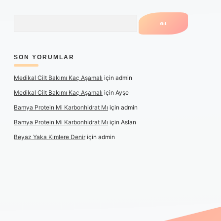
Arama
SON YORUMLAR
Medikal Cilt Bakımı Kaç Aşamalı
için
admin
Medikal Cilt Bakımı Kaç Aşamalı
için
Ayşe
Bamya Protein Mi Karbonhidrat Mı
için
admin
Bamya Protein Mi Karbonhidrat Mı
için
Aslan
Beyaz Yaka Kimlere Denir
için
admin
eni giriş