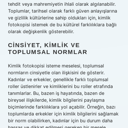
tehdit veya mahremiyetin ihlali olarak algılanabilir.
Toplumlar, tarihsel olarak farklı güven anlayışlarına
ve gizlilik kültürlerine sahip oldukları için, kimlik
fotokopisi istemek de bu kültürel farklılıklara bağlı
olarak değişkenlik gösterebilir.
CINSIYET, KIMLIK VE
TOPLUMSAL NORMLAR
Kimlik fotokopisi isteme meselesi, toplumsal
normların cinsiyetle olan ilişkisini de gösterir.
Kadınlar ve erkekler, genellikle farklı toplumsal
roller üstlenirler ve kimliklerini bu roller etrafında
tanımlarlar. Bu, bazen iş hayatında, bazen de
bireysel ilişkilerde, kimlik bilgilerini paylaşma
biçimlerinde farklılıklara yol açabilir. Örneğin, bazı
toplumlarda erkekler için kimlik bilgilerini sağlamak
bir norm olabilirken, kadınlar için bu durum daha
hassas ve dikkat edilmesi gereken bir mesele