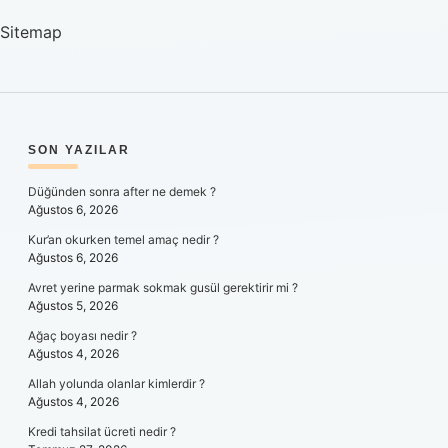
Sitemap
SIDEBAR
SON YAZILAR
Düğünden sonra after ne demek ?
Ağustos 6, 2026
Kur’an okurken temel amaç nedir ?
Ağustos 6, 2026
Avret yerine parmak sokmak gusül gerektirir mi ?
Ağustos 5, 2026
Ağaç boyası nedir ?
Ağustos 4, 2026
Allah yolunda olanlar kimlerdir ?
Ağustos 4, 2026
Kredi tahsilat ücreti nedir ?