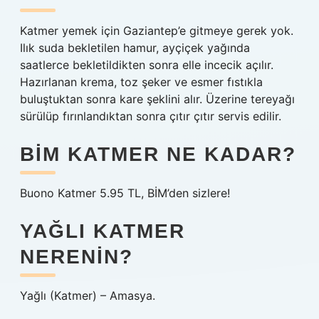
Katmer yemek için Gaziantep’e gitmeye gerek yok.
Ilık suda bekletilen hamur, ayçiçek yağında
saatlerce bekletildikten sonra elle incecik açılır.
Hazırlanan krema, toz şeker ve esmer fıstıkla
buluştuktan sonra kare şeklini alır. Üzerine tereyağı
sürülüp fırınlandıktan sonra çıtır çıtır servis edilir.
BIM KATMER NE KADAR?
Buono Katmer 5.95 TL, BİM’den sizlere!
YAĞLI KATMER
NERENIN?
Yağlı (Katmer) – Amasya.