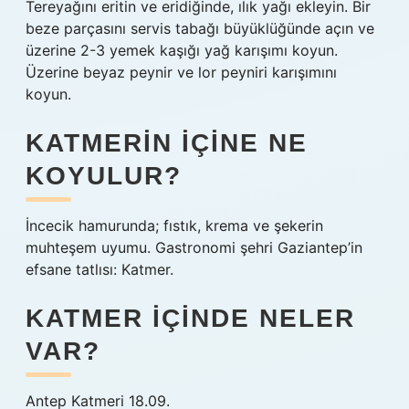
Tereyağını eritin ve eridiğinde, ılık yağı ekleyin. Bir
beze parçasını servis tabağı büyüklüğünde açın ve
üzerine 2-3 yemek kaşığı yağ karışımı koyun.
Üzerine beyaz peynir ve lor peyniri karışımını
koyun.
KATMERIN IÇINE NE
KOYULUR?
İncecik hamurunda; fıstık, krema ve şekerin
muhteşem uyumu. Gastronomi şehri Gaziantep’in
efsane tatlısı: Katmer.
KATMER IÇINDE NELER
VAR?
Antep Katmeri 18.09.