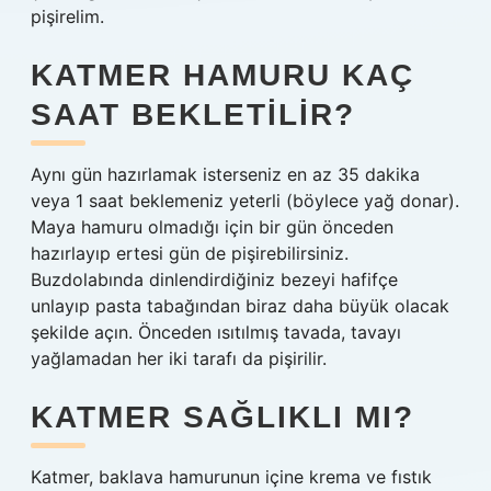
pişirelim.
KATMER HAMURU KAÇ
SAAT BEKLETILIR?
Aynı gün hazırlamak isterseniz en az 35 dakika
veya 1 saat beklemeniz yeterli (böylece yağ donar).
Maya hamuru olmadığı için bir gün önceden
hazırlayıp ertesi gün de pişirebilirsiniz.
Buzdolabında dinlendirdiğiniz bezeyi hafifçe
unlayıp pasta tabağından biraz daha büyük olacak
şekilde açın. Önceden ısıtılmış tavada, tavayı
yağlamadan her iki tarafı da pişirilir.
KATMER SAĞLIKLI MI?
Katmer, baklava hamurunun içine krema ve fıstık