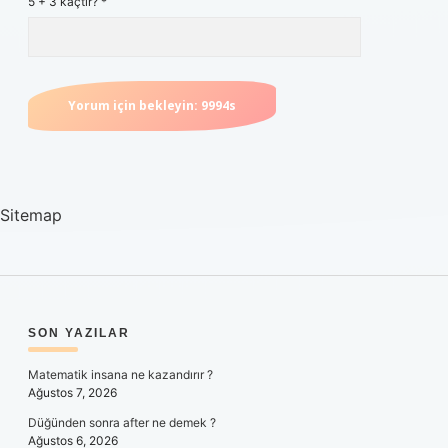
5 + 3 kaçtır?
*
Sitemap
SIDEBAR
SON YAZILAR
Matematik insana ne kazandırır ?
Ağustos 7, 2026
Düğünden sonra after ne demek ?
Ağustos 6, 2026