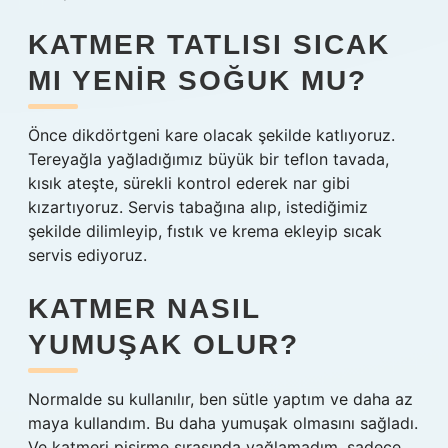
KATMER TATLISI SICAK
MI YENIR SOĞUK MU?
Önce dikdörtgeni kare olacak şekilde katlıyoruz.
Tereyağla yağladığımız büyük bir teflon tavada,
kısık ateşte, sürekli kontrol ederek nar gibi
kızartıyoruz. Servis tabağına alıp, istediğimiz
şekilde dilimleyip, fıstık ve krema ekleyip sıcak
servis ediyoruz.
KATMER NASIL
YUMUŞAK OLUR?
Normalde su kullanılır, ben sütle yaptım ve daha az
maya kullandım. Bu daha yumuşak olmasını sağladı.
Ve katmeri pişirme sırasında yağlamadım, sadece