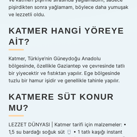
pişirdikten sonra yağlamam, böylece daha yumuşak
ve lezzetli oldu.
KATMER HANGI YÖREYE
AIT?
Katmer, Türkiye’nin Güneydoğu Anadolu
bölgesinde, özellikle Gaziantep ve çevresinde tatlı
bir yiyecektir ve fıstıktan yapılır. Ege bölgesinde
tuzlu bir hamur işidir ve genellikle tahinle yapılır.
KATMERE SÜT KONUR
MU?
LEZZET DÜNYASI | Katmer tarifi için malzemeler: •
1,5 su bardağı soğuk süt
• 1 tatlı kaşığı instant