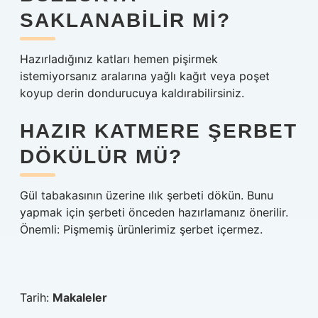
SAKLANABILIR MI?
Hazırladığınız katları hemen pişirmek
istemiyorsanız aralarına yağlı kağıt veya poşet
koyup derin dondurucuya kaldırabilirsiniz.
HAZIR KATMERE ŞERBET
DÖKÜLÜR MÜ?
Gül tabakasının üzerine ılık şerbeti dökün. Bunu
yapmak için şerbeti önceden hazırlamanız önerilir.
Önemli: Pişmemiş ürünlerimiz şerbet içermez.
Tarih:
Makaleler