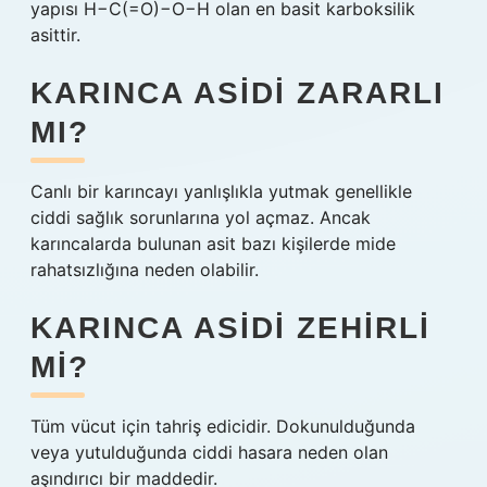
yapısı H−C(=O)−O−H olan en basit karboksilik
asittir.
KARINCA ASIDI ZARARLI
MI?
Canlı bir karıncayı yanlışlıkla yutmak genellikle
ciddi sağlık sorunlarına yol açmaz. Ancak
karıncalarda bulunan asit bazı kişilerde mide
rahatsızlığına neden olabilir.
KARINCA ASIDI ZEHIRLI
MI?
Tüm vücut için tahriş edicidir. Dokunulduğunda
veya yutulduğunda ciddi hasara neden olan
aşındırıcı bir maddedir.