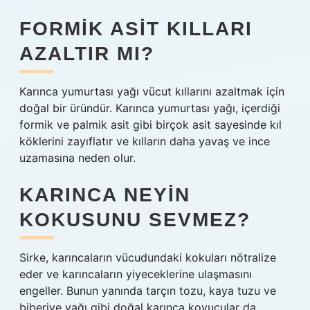
FORMIK ASIT KILLARI
AZALTIR MI?
Karınca yumurtası yağı vücut kıllarını azaltmak için
doğal bir üründür. Karınca yumurtası yağı, içerdiği
formik ve palmik asit gibi birçok asit sayesinde kıl
köklerini zayıflatır ve kılların daha yavaş ve ince
uzamasına neden olur.
KARINCA NEYIN
KOKUSUNU SEVMEZ?
Sirke, karıncaların vücudundaki kokuları nötralize
eder ve karıncaların yiyeceklerine ulaşmasını
engeller. Bunun yanında tarçın tozu, kaya tuzu ve
biberiye yağı gibi doğal karınca kovucular da