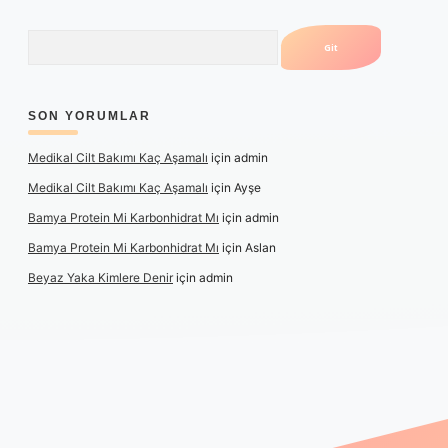
Arama
SON YORUMLAR
Medikal Cilt Bakımı Kaç Aşamalı
için
admin
Medikal Cilt Bakımı Kaç Aşamalı
için
Ayşe
Bamya Protein Mi Karbonhidrat Mı
için
admin
Bamya Protein Mi Karbonhidrat Mı
için
Aslan
Beyaz Yaka Kimlere Denir
için
admin
 giriş