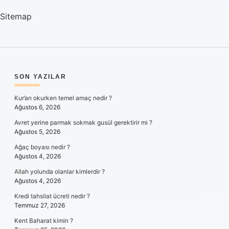
Sitemap
SIDEBAR
SON YAZILAR
Kur’an okurken temel amaç nedir ?
Ağustos 6, 2026
Avret yerine parmak sokmak gusül gerektirir mi ?
Ağustos 5, 2026
Ağaç boyası nedir ?
Ağustos 4, 2026
Allah yolunda olanlar kimlerdir ?
Ağustos 4, 2026
Kredi tahsilat ücreti nedir ?
Temmuz 27, 2026
Kent Baharat kimin ?