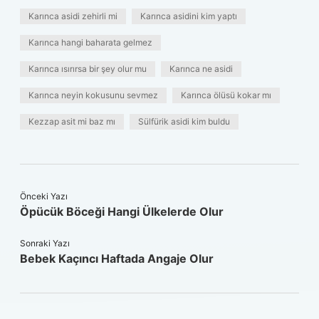
Karınca asidi zehirli mi
Karınca asidini kim yaptı
Karınca hangi baharata gelmez
Karınca ısırırsa bir şey olur mu
Karınca ne asidi
Karınca neyin kokusunu sevmez
Karınca ölüsü kokar mı
Kezzap asit mi baz mı
Sülfürik asidi kim buldu
Önceki Yazı
Öpücük Böceği Hangi Ülkelerde Olur
Sonraki Yazı
Bebek Kaçıncı Haftada Angaje Olur