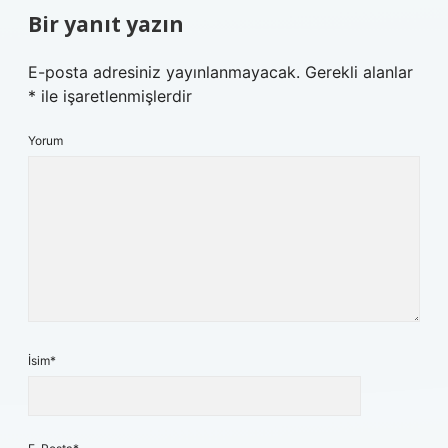
Bir yanıt yazın
E-posta adresiniz yayınlanmayacak.
Gerekli alanlar
*
ile işaretlenmişlerdir
Yorum
İsim*