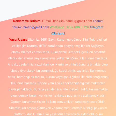
Reklam ve İletişim:
E-mail:
backlinkpaneli@gmail.com
Teams:
forumhizmeti@gmail.com
Whatsapp: 0262 606 0 726
Telegram:
@karabul
Yasal Uyarı:
Sitemiz, 5651 Sayılı Kanun gereğince Bilgi Teknolojileri
ve İletişim Kurumu (BTK) tarafından onaylanmış bir Yer Sağlayıcı
olarak hizmet vermektedir. Bu nedenle, sitedeki içerikleri proaktif
olarak denetleme veya araştırma yükümlülüğümüz bulunmamaktadır.
Ancak, üyelerimiz yazdıkları içeriklerin sorumluluğunu taşımakta olup,
siteye üye olarak bu sorumluluğu kabul etmiş sayılırlar. Bu internet
sitesi, herhangi bir marka, kurum veya şahıs şirketi ile hiçbir bağlantısı
bulunmamaktadır. Sitede yalnızca kendi hazırladığımız makaleler
paylaşılmaktadır. Burada yer alan içerikler haber niteliği taşımamakta
olup, gerçek kurum ve kişiler hakkında paylaşım yapılmamaktadır.
Gerçek kurum ve kişiler ile isim benzerlikleri tamamen tesadüfidir.
Sitemiz, kar amacı gütmeyen ve tamamen ücretsiz bir bilgi paylaşım
platformudur. Hukuka ve yasal düzenlemelere aykırı olduğunu