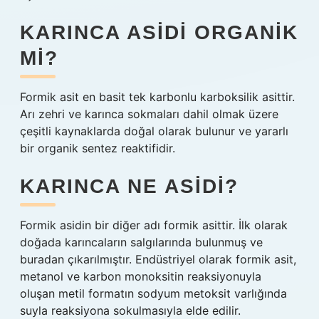
KARINCA ASIDI ORGANIK
MI?
Formik asit en basit tek karbonlu karboksilik asittir.
Arı zehri ve karınca sokmaları dahil olmak üzere
çeşitli kaynaklarda doğal olarak bulunur ve yararlı
bir organik sentez reaktifidir.
KARINCA NE ASIDI?
Formik asidin bir diğer adı formik asittir. İlk olarak
doğada karıncaların salgılarında bulunmuş ve
buradan çıkarılmıştır. Endüstriyel olarak formik asit,
metanol ve karbon monoksitin reaksiyonuyla
oluşan metil formatın sodyum metoksit varlığında
suyla reaksiyona sokulmasıyla elde edilir.