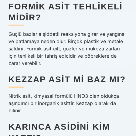
FORMIK ASIT TEHLIKELI
MIDIR?
Güçlü bazlarla şiddetli reaksiyona girer ve yangına
ve patlamaya neden olur. Birçok plastik ve metale
saldırır. Formik asit cilt, gözler ve mukoza zarları
için tehlikeli bir tahriş edicidir ve böbreklere de
zarar verebilir.
KEZZAP ASIT MI BAZ MI?
Nitrik asit, kimyasal formülü HNO3 olan oldukça
aşındırıcı bir inorganik asittir. Kezzap olarak da
bilinir.
KARINCA ASIDINI KIM