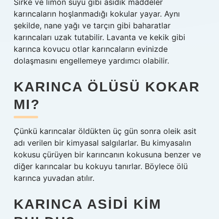
Sirke ve limon suyu gibi asidik maddeler
karıncaların hoşlanmadığı kokular yayar. Aynı
şekilde, nane yağı ve tarçın gibi baharatlar
karıncaları uzak tutabilir. Lavanta ve kekik gibi
karınca kovucu otlar karıncaların evinizde
dolaşmasını engellemeye yardımcı olabilir.
KARINCA ÖLÜSÜ KOKAR
MI?
Çünkü karıncalar öldükten üç gün sonra oleik asit
adı verilen bir kimyasal salgılarlar. Bu kimyasalın
kokusu çürüyen bir karıncanın kokusuna benzer ve
diğer karıncalar bu kokuyu tanırlar. Böylece ölü
karınca yuvadan atılır.
KARINCA ASIDI KIM