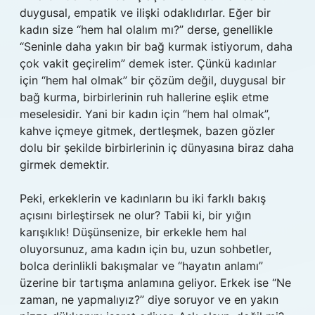
duygusal, empatik ve ilişki odaklıdırlar. Eğer bir
kadın size “hem hal olalım mı?” derse, genellikle
“Seninle daha yakın bir bağ kurmak istiyorum, daha
çok vakit geçirelim” demek ister. Çünkü kadınlar
için “hem hal olmak” bir çözüm değil, duygusal bir
bağ kurma, birbirlerinin ruh hallerine eşlik etme
meselesidir. Yani bir kadın için “hem hal olmak”,
kahve içmeye gitmek, dertleşmek, bazen gözler
dolu bir şekilde birbirlerinin iç dünyasına biraz daha
girmek demektir.
Peki, erkeklerin ve kadınların bu iki farklı bakış
açısını birleştirsek ne olur? Tabii ki, bir yığın
karışıklık! Düşünsenize, bir erkekle hem hal
oluyorsunuz, ama kadın için bu, uzun sohbetler,
bolca derinlikli bakışmalar ve “hayatın anlamı”
üzerine bir tartışma anlamına geliyor. Erkek ise “Ne
zaman, ne yapmalıyız?” diye soruyor ve en yakın