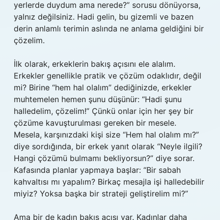
yerlerde duydum ama nerede?” sorusu dönüyorsa,
yalnız değilsiniz. Hadi gelin, bu gizemli ve bazen
derin anlamlı terimin aslında ne anlama geldiğini bir
çözelim.
İlk olarak, erkeklerin bakış açısını ele alalım.
Erkekler genellikle pratik ve çözüm odaklıdır, değil
mi? Birine “hem hal olalım” dediğinizde, erkekler
muhtemelen hemen şunu düşünür: “Hadi şunu
halledelim, çözelim!” Çünkü onlar için her şey bir
çözüme kavuşturulması gereken bir mesele.
Mesela, karşınızdaki kişi size “Hem hal olalım mı?”
diye sordığında, bir erkek yanıt olarak “Neyle ilgili?
Hangi çözümü bulmamı bekliyorsun?” diye sorar.
Kafasında planlar yapmaya başlar: “Bir sabah
kahvaltısı mı yapalım? Birkaç mesajla işi halledebilir
miyiz? Yoksa başka bir strateji geliştirelim mi?”
Ama bir de kadın bakış açısı var. Kadınlar daha