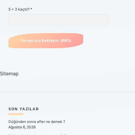
5 + 3 kaçtır?
*
Sitemap
SIDEBAR
SON YAZILAR
Düğünden sonra after ne demek ?
Ağustos 6, 2026