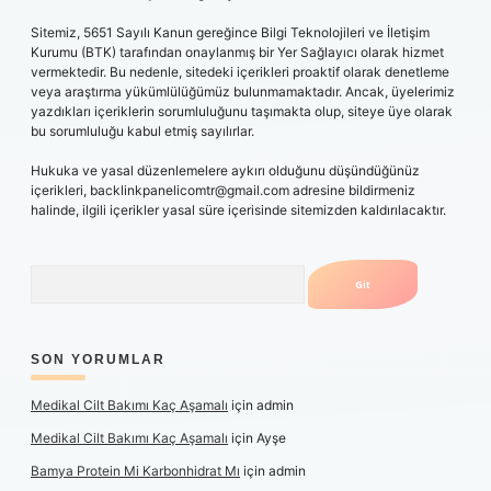
Sitemiz, 5651 Sayılı Kanun gereğince Bilgi Teknolojileri ve İletişim
Kurumu (BTK) tarafından onaylanmış bir Yer Sağlayıcı olarak hizmet
vermektedir. Bu nedenle, sitedeki içerikleri proaktif olarak denetleme
veya araştırma yükümlülüğümüz bulunmamaktadır. Ancak, üyelerimiz
yazdıkları içeriklerin sorumluluğunu taşımakta olup, siteye üye olarak
bu sorumluluğu kabul etmiş sayılırlar.
Hukuka ve yasal düzenlemelere aykırı olduğunu düşündüğünüz
içerikleri,
backlinkpanelicomtr@gmail.com
adresine bildirmeniz
halinde, ilgili içerikler yasal süre içerisinde sitemizden kaldırılacaktır.
Arama
SON YORUMLAR
Medikal Cilt Bakımı Kaç Aşamalı
için
admin
Medikal Cilt Bakımı Kaç Aşamalı
için
Ayşe
Bamya Protein Mi Karbonhidrat Mı
için
admin