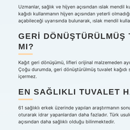
Uzmanlar, sağlık ve hijyen açısından ıslak mendil ku
kağıdı kullanmanın hijyen açısından yeterli olmadığ
açabileceği uyarısında bulunarak, ıslak mendil kull
GERI DÖNÜŞTÜRÜLMÜŞ T
MI?
Kağıt geri dönüşümü, lifleri orijinal malzemeden ayı
Çoğu durumda, geri dönüştürülmüş tuvalet kağıdı sağ
içermez.
EN SAĞLIKLI TUVALET H
61 sağlıklı erkek üzerinde yapılan araştırmanın son
oturarak idrar yapanlardan daha fazladır. Türk usul
açısından daha sağlıklı olduğu bilinmektedir.