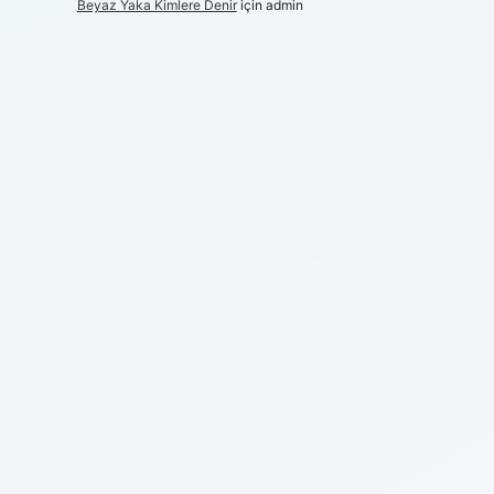
Beyaz Yaka Kimlere Denir
için
admin