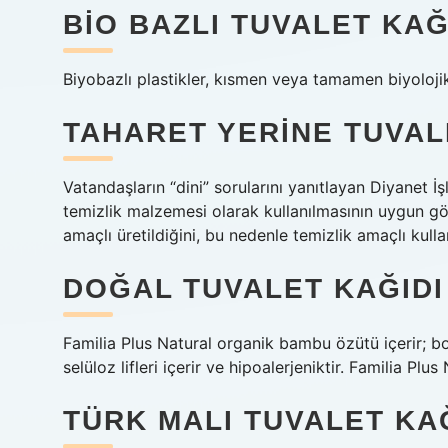
BIO BAZLI TUVALET KAĞ
Biyobazlı plastikler, kısmen veya tamamen biyolojik
TAHARET YERINE TUVAL
Vatandaşların “dini” sorularını yanıtlayan Diyanet İ
temizlik malzemesi olarak kullanılmasının uygun gö
amaçlı üretildiğini, bu nedenle temizlik amaçlı kulla
DOĞAL TUVALET KAĞIDI
Familia Plus Natural organik bambu özütü içerir; bo
selüloz lifleri içerir ve hipoalerjeniktir. Familia Plu
TÜRK MALI TUVALET KAĞ