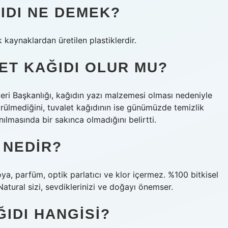
IDI NE DEMEK?
 kaynaklardan üretilen plastiklerdir.
ET KAĞIDI OLUR MU?
şleri Başkanlığı, kağıdın yazı malzemesi olması nedeniyle
rülmediğini, tuvalet kağıdının ise günümüzde temizlik
nılmasında bir sakınca olmadığını belirtti.
 NEDIR?
ya, parfüm, optik parlatıcı ve klor içermez. %100 bitkisel
s Natural sizi, sevdiklerinizi ve doğayı önemser.
IDI HANGISI?