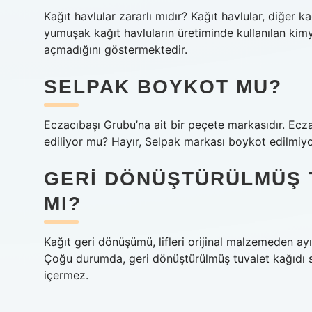
Kağıt havlular zararlı mıdır? Kağıt havlular, diğer k
yumuşak kağıt havluların üretiminde kullanılan kim
açmadığını göstermektedir.
SELPAK BOYKOT MU?
Eczacıbaşı Grubu’na ait bir peçete markasıdır. Ecza
ediliyor mu? Hayır, Selpak markası boykot edilmiyo
GERI DÖNÜŞTÜRÜLMÜŞ T
MI?
Kağıt geri dönüşümü, lifleri orijinal malzemeden ayı
Çoğu durumda, geri dönüştürülmüş tuvalet kağıdı sağ
içermez.