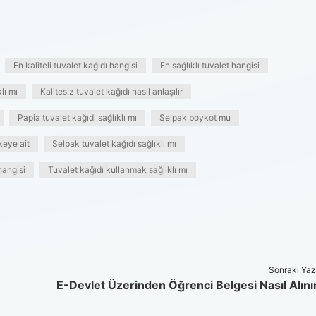
En kaliteli tuvalet kağıdı hangisi
En sağlıklı tuvalet hangisi
lı mı
Kalitesiz tuvalet kağıdı nasıl anlaşılır
Papia tuvalet kağıdı sağlıklı mı
Selpak boykot mu
keye ait
Selpak tuvalet kağıdı sağlıklı mı
hangisi
Tuvalet kağıdı kullanmak sağlıklı mı
Sonraki Yaz
E-Devlet Üzerinden Öğrenci Belgesi Nasıl Alını