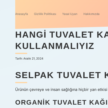
Anasayfa
Gizlilik Politikası
Yasal Uyarı
Hakkımızda
HANGI TUVALET KA
KULLANMALIYIZ
Tarih: Aralık 21, 2024
SELPAK TUVALET K
Ürünün çevreye ve insan sağlığına hiçbir yan etkisi
ORGANIK TUVALET KAĞI