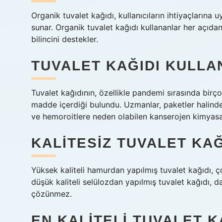
Organik tuvalet kağıdı, kullanıcıların ihtiyaçlarına
sunar. Organik tuvalet kağıdı kullananlar her açıda
bilincini destekler.
TUVALET KAĞIDI KULLA
Tuvalet kağıdının, özellikle pandemi sırasında birç
madde içerdiği bulundu. Uzmanlar, paketler halinde i
ve hemoroitlere neden olabilen kanserojen kimyasall
KALITESIZ TUVALET KAĞ
Yüksek kaliteli hamurdan yapılmış tuvalet kağıdı, 
düşük kaliteli selülozdan yapılmış tuvalet kağıdı, 
çözünmez.
EN KALITELI TUVALET K