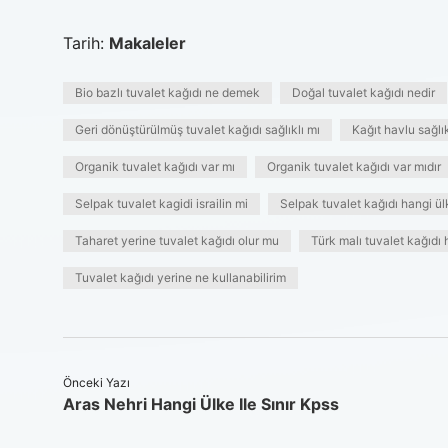
Tarih:
Makaleler
Bio bazlı tuvalet kağıdı ne demek
Doğal tuvalet kağıdı nedir
Geri dönüştürülmüş tuvalet kağıdı sağlıklı mı
Kağıt havlu sağlık
Organik tuvalet kağıdı var mı
Organik tuvalet kağıdı var mıdır
Selpak tuvalet kagidi israilin mi
Selpak tuvalet kağıdı hangi ül
Taharet yerine tuvalet kağıdı olur mu
Türk malı tuvalet kağıdı 
Tuvalet kağıdı yerine ne kullanabilirim
Önceki Yazı
Aras Nehri Hangi Ülke Ile Sınır Kpss