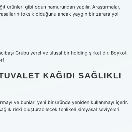
ağıt ürünleri gibi odun hamurundan yapılır. Araştırmalar,
yasalların toksik olduğunu ancak yaygın bir zarara yol
cıbaşı Grubu yerel ve ulusal bir holding şirketidir. Boykot
r!
UVALET KAĞIDI SAĞLIKLI
rmayı ve bunları yeni bir üründe yeniden kullanmayı içerir.
lık riski oluşturabilecek tehlikeli kimyasal seviyeleri