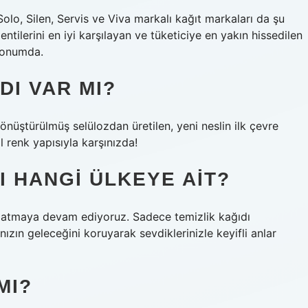
Solo, Silen, Servis ve Viva markalı kağıt markaları da şu
entilerini en iyi karşılayan ve tüketiciye en yakın hissedilen
 konumda.
DI VAR MI?
dönüştürülmüş selülozdan üretilen, yeni neslin ilk çevre
al renk yapısıyla karşınızda!
I HANGI ÜLKEYE AIT?
za atmaya devam ediyoruz. Sadece temizlik kağıdı
ızın geleceğini koruyarak sevdiklerinizle keyifli anlar
MI?