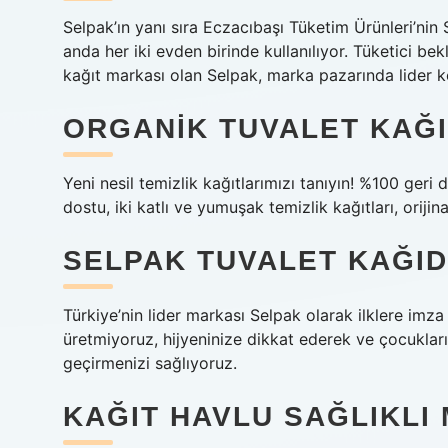
Selpak’ın yanı sıra Eczacıbaşı Tüketim Ürünleri’nin 
anda her iki evden birinde kullanılıyor. Tüketici bekl
kağıt markası olan Selpak, marka pazarında lider
ORGANIK TUVALET KAĞI
Yeni nesil temizlik kağıtlarımızı tanıyın! %100 geri 
dostu, iki katlı ve yumuşak temizlik kağıtları, orijin
SELPAK TUVALET KAĞID
Türkiye’nin lider markası Selpak olarak ilklere im
üretmiyoruz, hijyeninize dikkat ederek ve çocukların
geçirmenizi sağlıyoruz.
KAĞIT HAVLU SAĞLIKLI 