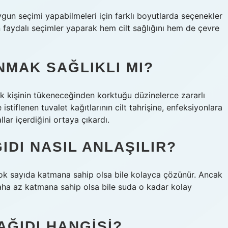
 uygun seçimi yapabilmeleri için farklı boyutlarda seçenekler
n faydalı seçimler yaparak hem cilt sağlığını hem de çevre
NMAK SAĞLIKLI MI?
ok kişinin tükeneceğinden korktuğu düzinelerce zararlı
stiflenen tuvalet kağıtlarının cilt tahrişine, enfeksiyonlara
ar içerdiğini ortaya çıkardı.
IDI NASIL ANLAŞILIR?
çok sayıda katmana sahip olsa bile kolayca çözünür. Ancak
daha az katmana sahip olsa bile suda o kadar kolay
AĞIDI HANGISI?