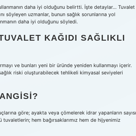
llanmanın daha iyi olduğunu belirtti. İşte detaylar… Tuvalet
ını söyleyen uzmanlar, bunun sağlık sorunlarına yol
anmanın daha iyi olduğunu söyledi.
UVALET KAĞIDI SAĞLIKLI
rmayı ve bunları yeni bir üründe yeniden kullanmayı içerir.
lık riski oluşturabilecek tehlikeli kimyasal seviyeleri
ANGISI?
uçlarına göre; ayakta veya çömelerek idrar yapanların sayısı
ü tuvaletlerin; hem bağırsaklarımız hem de hijyenimiz