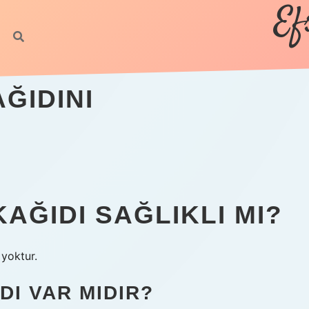
Ef
ĞIDINI
AĞIDI SAĞLIKLI MI?
 yoktur.
DI VAR MIDIR?