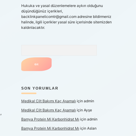
Hukuka ve yasal düzenlemelere aykırı olduğunu
düşündüğünüz içerikleri,
backlinkpanelicomtr@gmail.com
adresine bildirmeniz
halinde, ilgili içerikler yasal süre içerisinde sitemizden
kaldırılacaktır.
Arama
SON YORUMLAR
Medikal Cilt Bakımı Kaç Aşamalı
için
admin
Medikal Cilt Bakımı Kaç Aşamalı
için
Ayşe
,
Bamya Protein Mi Karbonhidrat Mı
için
admin
Bamya Protein Mi Karbonhidrat Mı
için
Aslan