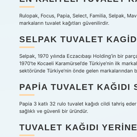
Rulopak, Focus, Papia, Select, Familia, Selpak, Mav
markaların tuvalet kağıtları güvenilirdir.
SELPAK TUVALET KAGIDI
Selpak, 1970 yılında Eczacıbaşı Holding’in bir parç
1970’te Kocaeli Karamürsel’de Türkiye’nin ilk markal
sektöründe Türkiye’nin önde gelen markalarından bi
PAPIA TUVALET KAĞIDI 
Papia 3 katlı 32 rulo tuvalet kağıdı cildi tahriş ed
sağlıklı ve güvenli bir üründür.
TUVALET KAĞIDI YERIN