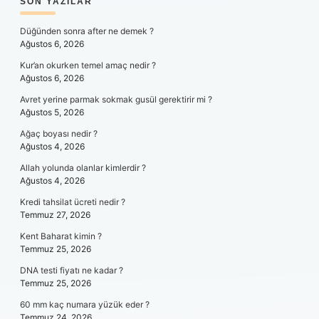
SIDEBAR
SON YAZILAR
Düğünden sonra after ne demek ?
Ağustos 6, 2026
Kur’an okurken temel amaç nedir ?
Ağustos 6, 2026
Avret yerine parmak sokmak gusül gerektirir mi ?
Ağustos 5, 2026
Ağaç boyası nedir ?
Ağustos 4, 2026
Allah yolunda olanlar kimlerdir ?
Ağustos 4, 2026
Kredi tahsilat ücreti nedir ?
Temmuz 27, 2026
Kent Baharat kimin ?
Temmuz 25, 2026
DNA testi fiyatı ne kadar ?
Temmuz 25, 2026
60 mm kaç numara yüzük eder ?
Temmuz 24, 2026