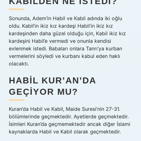
KABILDEN NE ISTEDI?
Sonunda, Adem’in Habil ve Kabil adında iki oğlu
oldu. Kabil’in ikiz kız kardeşi Habil’in ikiz kız
kardeşinden daha güzel olduğu için, Kabil ikiz kız
kardeşini Habil’e vermedi ve onunla kendisi
evlenmek istedi. Babaları onlara Tanrı’ya kurban
vermelerini söyledi ve kurbanı kabul eden haklı
olacaktı.
HABIL KUR’AN’DA
GEÇIYOR MU?
Kuran’da Habil ve Kabil, Maide Suresi’nin 27-31.
bölümlerinde geçmektedir. Ayetlerde geçmektedir.
İsimleri Kuran’da geçmemektedir ancak diğer İslami
kaynaklarda Habil ve Kabil olarak geçmektedir.