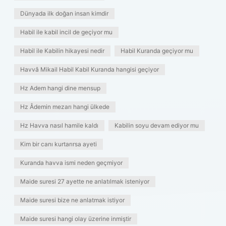
Dünyada ilk doğan insan kimdir
Habil ile kabil incil de geçiyor mu
Habil ile Kabilin hikayesi nedir
Habil Kuranda geçiyor mu
Havvâ Mikail Habil Kabil Kuranda hangisi geçiyor
Hz Adem hangi dine mensup
Hz Âdemin mezarı hangi ülkede
Hz Havva nasıl hamile kaldı
Kabilin soyu devam ediyor mu
Kim bir canı kurtarırsa ayeti
Kuranda havva ismi neden geçmiyor
Maide suresi 27 ayette ne anlatılmak isteniyor
Maide suresi bize ne anlatmak istiyor
Maide suresi hangi olay üzerine inmiştir