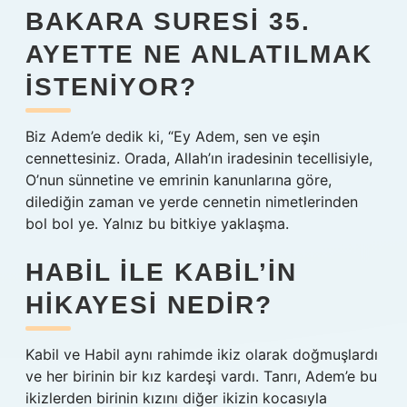
BAKARA SURESI 35.
AYETTE NE ANLATILMAK
ISTENIYOR?
Biz Adem’e dedik ki, “Ey Adem, sen ve eşin
cennettesiniz. Orada, Allah’ın iradesinin tecellisiyle,
O’nun sünnetine ve emrinin kanunlarına göre,
dilediğin zaman ve yerde cennetin nimetlerinden
bol bol ye. Yalnız bu bitkiye yaklaşma.
HABIL ILE KABIL’IN
HIKAYESI NEDIR?
Kabil ve Habil aynı rahimde ikiz olarak doğmuşlardı
ve her birinin bir kız kardeşi vardı. Tanrı, Adem’e bu
ikizlerden birinin kızını diğer ikizin kocasıyla