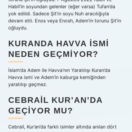
Habil’in soyundan gelenler (eğer varsa) Tufan’da
yok edildi. Sadece Şit’in soyu Nuh aracılığıyla
devam etti. Enos veya Enosh, Adem’in torunu Şit’in
oğluydu.
KURANDA HAVVA ISMI
NEDEN GEÇMIYOR?
İslam’da Adem ile Havva’nın Yaratılışı Kuran’da
Havva ismi ve Adem’in kaburga kemiğinden
yaratılışı geçmez.
CEBRAIL KUR’AN’DA
GEÇIYOR MU?
Cebrail, Kur’an’da farklı isimler altında anılan dört