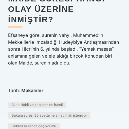
OLAY ÜZERINE
INMIŞTIR?
Efsaneye göre, surenin vahyi, Muhammed’in
Mekkelilerle imzaladığı Hudeybiye Antlaşması’ndan
sonra Hicri’nin 6. yılında başladı. “Yemek masası”
anlamına gelen ve ele aldığı birçok konudan biri
olan Maide, surenin adı oldu.
Tarih:
Makaleler
Allah Habil ve kabilden ne istedi
Bakara suresi 35 ayette ne anlatılmak isteniyor
Cebrail Kuranda geçiyor mu