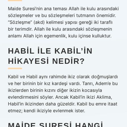
Maide Suresi’nin ana teması Allah ile kulu arasındaki
sözleşmeler ve bu sözleşmeleri tutmanın önemidir.
“Sözleşme” (akd) kelimesi yapısı gereği iki taraflı
bir terimdir. Allah ile kulu arasındaki sözleşmenin
anlamı Allah için egemenlik, kulu içinse kulluktur.
HABIL ILE KABIL’IN
HIKAYESI NEDIR?
Kabil ve Habil aynı rahimde ikiz olarak doğmuşlardı
ve her birinin bir kız kardeşi vardı. Tanrı, Adem’e bu
ikizlerden birinin kızını diğer ikizin kocasıyla
evlendirmesini söyler. Ancak Kabil’in ikizi Aklima,
Habil’in ikizinden daha güzeldir. Kabil bu emre itaat
etmez; kendi ikiziyle evlenmek ister.
MAIDE SURESI HANGI