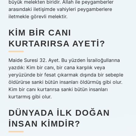
büyük melekten biridir. Allah ile peygamberler
arasındaki iletişimde vahiyleri peygamberlere
iletmekle görevli melektir.
KIM BIR CANI
KURTARIRSA AYETI?
Maide Suresi 32. Ayet. Bu yüzden İsrailoğullarına
yazdık: Kim bir canı, bir cana karşılık veya
yeryüzünde bir fesat çıkarmak dışında bir sebeple
öldürürse sanki bütün insanları öldürmüş gibi olur.
Kim bir canı kurtarırsa sanki bütün insanları
kurtarmış gibi olur.
DÜNYADA ILK DOĞAN
INSAN KIMDIR?