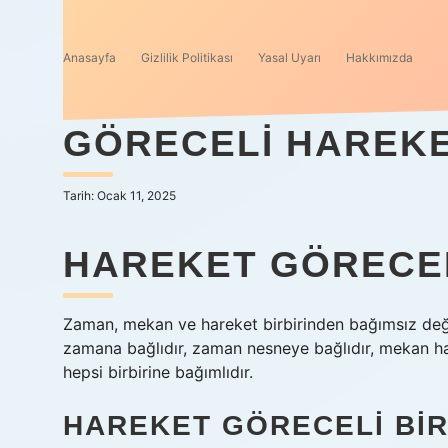
Anasayfa
Gizlilik Politikası
Yasal Uyarı
Hakkımızda
GÖRECELI HAREK
Tarih: Ocak 11, 2025
HAREKET GÖRECEL
Zaman, mekan ve hareket birbirinden bağımsız değildi
zamana bağlıdır, zaman nesneye bağlıdır, mekan ha
hepsi birbirine bağımlıdır.
HAREKET GÖRECELI BI