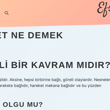
Ef
ET NE DEMEK
I BIR KAVRAM MIDIR
r. Aksine, hepsi birbirine bağlı, göreli olaylardır. Nesnele
rekete bağlıdır, hareket mekana bağlıdır ve bu yüzden
R OLGU MU?