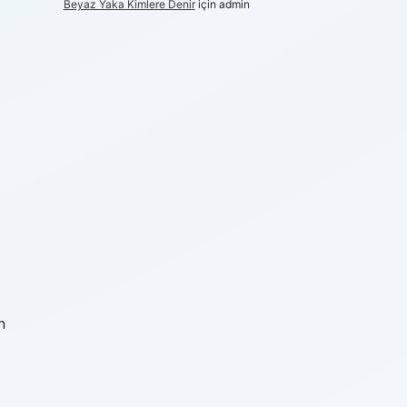
Beyaz Yaka Kimlere Denir
için
admin
n