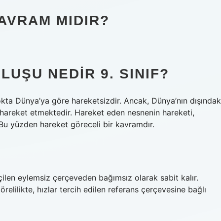
AVRAM MIDIR?
UŞU NEDIR 9. SINIF?
kta Dünya’ya göre hareketsizdir. Ancak, Dünya’nın dışındak
 hareket etmektedir. Hareket eden nesnenin hareketi,
 Bu yüzden hareket göreceli bir kavramdır.
ilen eylemsiz çerçeveden bağımsız olarak sabit kalır.
relilikte, hızlar tercih edilen referans çerçevesine bağlı