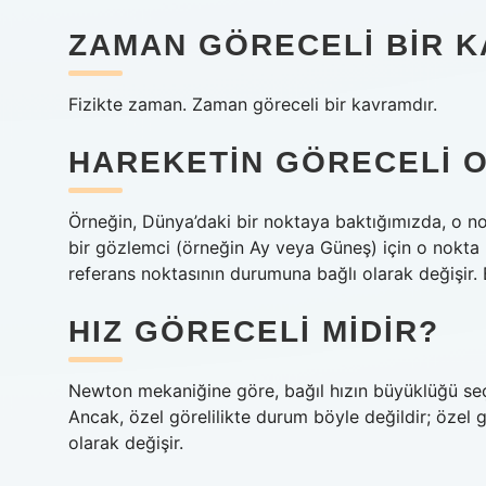
ZAMAN GÖRECELI BIR K
Fizikte zaman. Zaman göreceli bir kavramdır.
HAREKETIN GÖRECELI OL
Örneğin, Dünya’daki bir noktaya baktığımızda, o no
bir gözlemci (örneğin Ay veya Güneş) için o nokta
referans noktasının durumuna bağlı olarak değişir.
HIZ GÖRECELI MIDIR?
Newton mekaniğine göre, bağıl hızın büyüklüğü seç
Ancak, özel görelilikte durum böyle değildir; özel gö
olarak değişir.