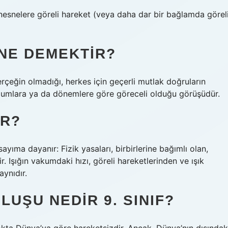
nesnelere göreli hareket (veya daha dar bir bağlamda görel
NE DEMEKTIR?
erçeğin olmadığı, herkes için geçerli mutlak doğruların
oplumlara ya da dönemlere göre göreceli olduğu görüşüdür.
IR?
sayıma dayanır: Fizik yasaları, birbirlerine bağımlı olan,
. Işığın vakumdaki hızı, göreli hareketlerinden ve ışık
ynıdır.
UŞU NEDIR 9. SINIF?