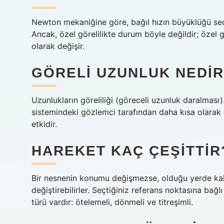
Newton mekaniğine göre, bağıl hızın büyüklüğü seç
Ancak, özel görelilikte durum böyle değildir; özel gö
olarak değişir.
GÖRELI UZUNLUK NEDIR
Uzunlukların göreliliği (göreceli uzunluk daralması
sistemindeki gözlemci tarafından daha kısa olarak ö
etkidir.
HAREKET KAÇ ÇEŞITTIR
Bir nesnenin konumu değişmezse, olduğu yerde kalır.
değiştirebilirler. Seçtiğiniz referans noktasına bağl
türü vardır: ötelemeli, dönmeli ve titreşimli.