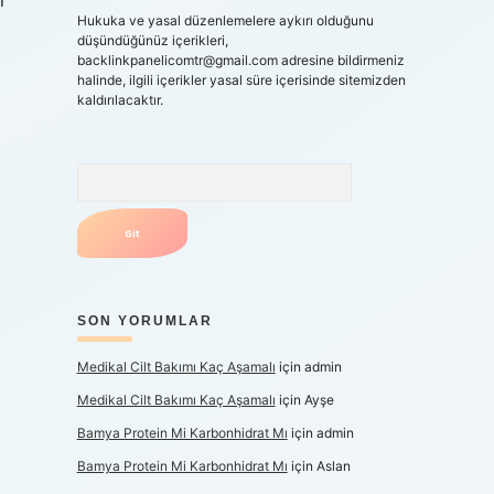
i
Hukuka ve yasal düzenlemelere aykırı olduğunu
düşündüğünüz içerikleri,
backlinkpanelicomtr@gmail.com
adresine bildirmeniz
halinde, ilgili içerikler yasal süre içerisinde sitemizden
kaldırılacaktır.
Arama
SON YORUMLAR
Medikal Cilt Bakımı Kaç Aşamalı
için
admin
Medikal Cilt Bakımı Kaç Aşamalı
için
Ayşe
Bamya Protein Mi Karbonhidrat Mı
için
admin
Bamya Protein Mi Karbonhidrat Mı
için
Aslan