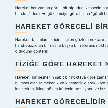
Hareket her zaman göreli bir olgudur. Nesnenin ha
hareket” denir ve gözlemciye göre hızına “göreli hız
HAREKET GÖRECELI BIR 
Hareketi tanımlamak için seçilen gözlem noktasına 
hareketsiz olan bir nesne başka bir referans noktası
olduğunu gösterir.
FIZIĞE GÖRE HAREKET 
Hareket, bir nesnenin sabit bir noktaya göre zaman
bilimsel alanlar mekanik ve kinematik olarak ikiye ay
incelerken, ikinci bölüm kütlenin pozisyonu ve hızı gi
HAREKET GÖRECELIDIR