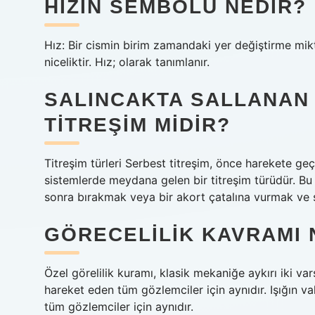
HIZIN SEMBOLÜ NEDIR?
Hız: Bir cismin birim zamandaki yer değiştirme mikta
niceliktir. Hız; olarak tanımlanır.
SALINCAKTA SALLANAN
TITREŞIM MIDIR?
Titreşim türleri Serbest titreşim, önce harekete geç
sistemlerde meydana gelen bir titreşim türüdür. Bu
sonra bırakmak veya bir akort çatalına vurmak ve so
GÖRECELILIK KAVRAMI 
Özel görelilik kuramı, klasik mekaniğe aykırı iki va
hareket eden tüm gözlemciler için aynıdır. Işığın va
tüm gözlemciler için aynıdır.