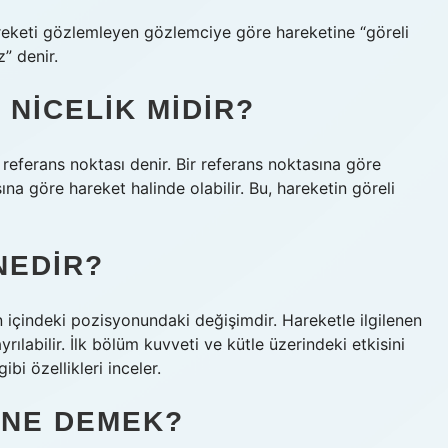
reketi gözlemleyen gözlemciye göre hareketine “göreli
” denir.
NICELIK MIDIR?
referans noktası denir. Bir referans noktasına göre
na göre hareket halinde olabilir. Bu, hareketin göreli
NEDIR?
 içindeki pozisyonundaki değişimdir. Hareketle ilgilenen
rılabilir. İlk bölüm kuvveti ve kütle üzerindeki etkisini
bi özellikleri inceler.
 NE DEMEK?