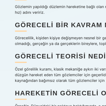
Gözlemin yapıldığı düzlemin hareketine bağlı olan 
hız) adını veririz.
GÖRECELI BIR KAVRAM 
Görecelilik, kişiden kişiye değişmeyen nesnel bir g
olmadığı, gerçeğin ya da gerçeklerin bireylere, t
GÖRECELI TEORISI NED
Özel görelilik kuramı, klasik mekaniğe aykırı iki var
düzgün hareket eden tüm gözlemciler için geçerlidir
kaynağından bağımsız olarak tüm gözlemciler için a
HAREKETIN GÖRECELI OL