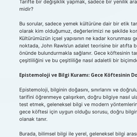
Tarifte bir değişiklik yapmak, sadece bir yenilik ar
midir?
Bu sorular, sadece yemek kültürüne dair bir etik 
olarak kim olduğumuz, değerlerimizi ne şekilde kor
Kültürümüzün içsel yapısının ne kadar korunması gere
noktada, John Rawls’un adalet teorisine bir atıfta b
önünde bulundurmakla sağlanır. Gece köftesinin tar
çeşitliliğini ve bu çeşitliliğe nasıl adaletli bir biçi
Epistemoloji ve Bilgi Kuramı: Gece Köftesinin Do
Epistemoloji, bilginin doğasını, sınırlarını ve doğru
tarifini öğrenmeye çalışırken, doğru bilgiye nasıl ul
test etmek, geleneksel bilgi ve modern yöntemleri
gece köftesi için uygun olduğu sorusu, doğru bilgin
olanak tanır.
Burada, bilimsel bilgi ile yerel, geleneksel bilgi a