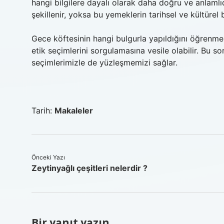
hangi bilgilere dayalı olarak daha doğru ve anlamlı
şekillenir, yoksa bu yemeklerin tarihsel ve kültürel 
Gece köftesinin hangi bulgurla yapıldığını öğrenmek
etik seçimlerini sorgulamasına vesile olabilir. Bu so
seçimlerimizle de yüzleşmemizi sağlar.
Tarih:
Makaleler
Önceki Yazı
Zeytinyağlı çeşitleri nelerdir ?
Bir yanıt yazın