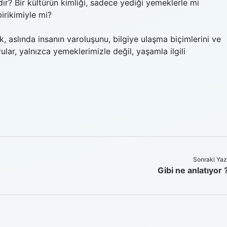
dır? Bir kültürün kimliği, sadece yediği yemeklerle mi
birikimiyle mi?
, aslında insanın varoluşunu, bilgiye ulaşma biçimlerini ve
rular, yalnızca yemeklerimizle değil, yaşamla ilgili
Sonraki Yaz
Gibi ne anlatıyor 