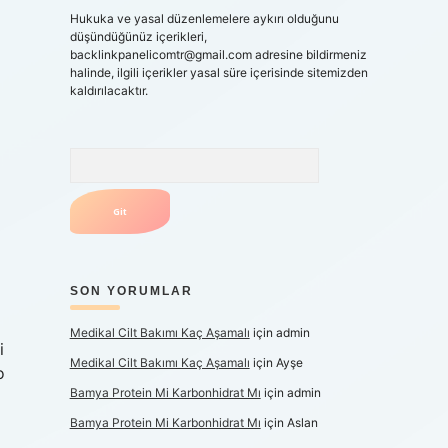
Hukuka ve yasal düzenlemelere aykırı olduğunu
düşündüğünüz içerikleri,
backlinkpanelicomtr@gmail.com
adresine bildirmeniz
halinde, ilgili içerikler yasal süre içerisinde sitemizden
kaldırılacaktır.
Arama
SON YORUMLAR
Medikal Cilt Bakımı Kaç Aşamalı
için
admin
i
Medikal Cilt Bakımı Kaç Aşamalı
için
Ayşe
o
Bamya Protein Mi Karbonhidrat Mı
için
admin
Bamya Protein Mi Karbonhidrat Mı
için
Aslan