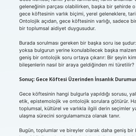
geleneğinin parçası olabilirken, başka bir şehirde o 
gece köftesinin varlık biçimi, yerel geleneklere, tar
Ontolojik açıdan, gece köftesinin varlığı, sadece bir
bir toplumsal aidiyet duygusudur.
Burada sorulması gereken bir başka soru ise şudur: G
yoksa bulgurun yerine konulabilecek başka malzemeler
geniş bir ontolojik soru ortaya çıkarır: Bir şeyin ki
bileşenlerin nasıl bir araya geldiğinden mi türetilir?
Sonuç: Gece Köftesi Üzerinden İnsanlık Durumun
Gece köftesinin hangi bulgurla yapıldığı sorusu, yal
etik, epistemolojik ve ontolojik sorulara götürür. 
toplumsal, kültürel ve varlıkla ilgili derin seçimler
ulaşma sürecini sorgulamamıza olanak tanır.
Bugün, toplumlar ve bireyler olarak daha geniş bir