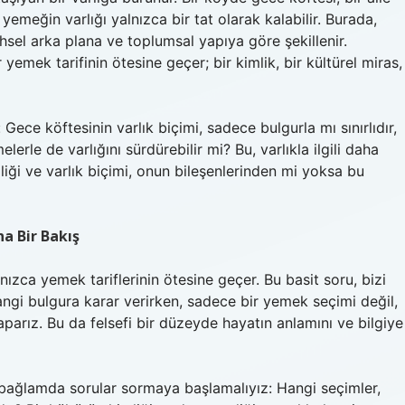
yemeğin varlığı yalnızca bir tat olarak kalabilir. Burada,
ihsel arka plana ve toplumsal yapıya göre şekillenir.
 yemek tarifinin ötesine geçer; bir kimlik, bir kültürel miras,
ece köftesinin varlık biçimi, sadece bulgurla mı sınırlıdır,
le de varlığını sürdürebilir mi? Bu, varlıkla ilgili daha
mliği ve varlık biçimi, onun bileşenlerinden mi yoksa bu
a Bir Bakış
nızca yemek tariflerinin ötesine geçer. Bu basit soru, bizi
Hangi bulgura karar verirken, sadece bir yemek seçimi değil,
 yaparız. Bu da felsefi bir düzeyde hayatın anlamını ve bilgiye
 bağlamda sorular sormaya başlamalıyız: Hangi seçimler,