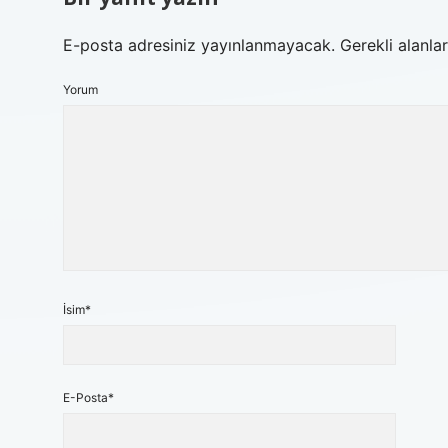
E-posta adresiniz yayınlanmayacak.
Gerekli alanla
Yorum
İsim*
E-Posta*