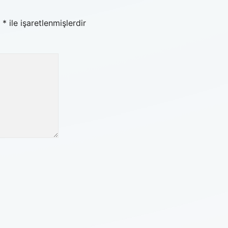
r
*
ile işaretlenmişlerdir