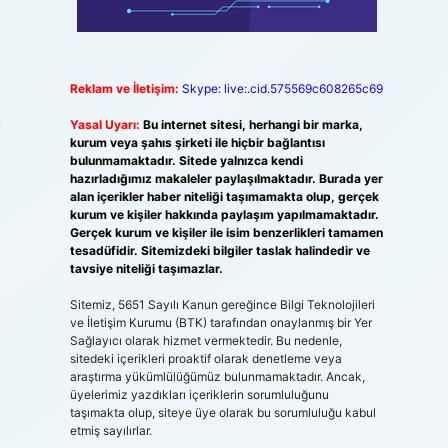
Reklam ve İletişim:
Skype: live:.cid.575569c608265c69
u
Yasal Uyarı:
Bu internet sitesi, herhangi bir marka,
kurum veya şahıs şirketi ile hiçbir bağlantısı
bulunmamaktadır. Sitede yalnızca kendi
hazırladığımız makaleler paylaşılmaktadır. Burada yer
alan içerikler haber niteliği taşımamakta olup, gerçek
kurum ve kişiler hakkında paylaşım yapılmamaktadır.
Gerçek kurum ve kişiler ile isim benzerlikleri tamamen
tesadüfidir. Sitemizdeki bilgiler taslak halindedir ve
tavsiye niteliği taşımazlar.
Sitemiz, 5651 Sayılı Kanun gereğince Bilgi Teknolojileri
ve İletişim Kurumu (BTK) tarafından onaylanmış bir Yer
Sağlayıcı olarak hizmet vermektedir. Bu nedenle,
sitedeki içerikleri proaktif olarak denetleme veya
a
araştırma yükümlülüğümüz bulunmamaktadır. Ancak,
üyelerimiz yazdıkları içeriklerin sorumluluğunu
taşımakta olup, siteye üye olarak bu sorumluluğu kabul
etmiş sayılırlar.