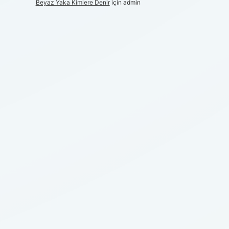
Beyaz Yaka Kimlere Denir
için
admin