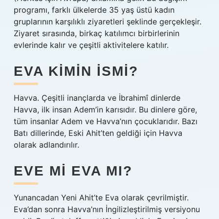
programı, farklı ülkelerde 35 yaş üstü kadın
gruplarının karşılıklı ziyaretleri şeklinde gerçekleşir.
Ziyaret sırasında, birkaç katılımcı birbirlerinin
evlerinde kalır ve çeşitli aktivitelere katılır.
EVA KIMIN ISMI?
Havva. Çeşitli inançlarda ve İbrahimî dinlerde
Havva, ilk insan Adem’in karısıdır. Bu dinlere göre,
tüm insanlar Adem ve Havva’nın çocuklarıdır. Bazı
Batı dillerinde, Eski Ahit’ten geldiği için Havva
olarak adlandırılır.
EVE MI EVA MI?
Yunancadan Yeni Ahit’te Eva olarak çevrilmiştir.
Eva’dan sonra Havva’nın İngilizleştirilmiş versiyonu