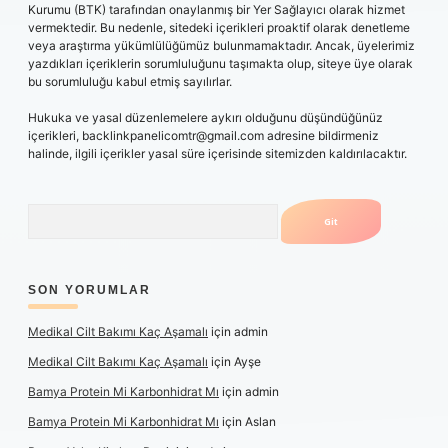
Kurumu (BTK) tarafından onaylanmış bir Yer Sağlayıcı olarak hizmet
vermektedir. Bu nedenle, sitedeki içerikleri proaktif olarak denetleme
veya araştırma yükümlülüğümüz bulunmamaktadır. Ancak, üyelerimiz
yazdıkları içeriklerin sorumluluğunu taşımakta olup, siteye üye olarak
bu sorumluluğu kabul etmiş sayılırlar.
Hukuka ve yasal düzenlemelere aykırı olduğunu düşündüğünüz
içerikleri,
backlinkpanelicomtr@gmail.com
adresine bildirmeniz
halinde, ilgili içerikler yasal süre içerisinde sitemizden kaldırılacaktır.
Arama
SON YORUMLAR
Medikal Cilt Bakımı Kaç Aşamalı
için
admin
Medikal Cilt Bakımı Kaç Aşamalı
için
Ayşe
Bamya Protein Mi Karbonhidrat Mı
için
admin
Bamya Protein Mi Karbonhidrat Mı
için
Aslan