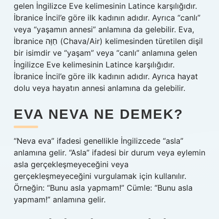
gelen İngilizce Eve kelimesinin Latince karşılığıdır.
İbranice İncil’e göre ilk kadının adıdır. Ayrıca “canlı”
veya “yaşamın annesi” anlamına da gelebilir. Eva,
İbranice חַוָּה (Chava/Air) kelimesinden türetilen dişil
bir isimdir ve “yaşam” veya “canlı” anlamına gelen
İngilizce Eve kelimesinin Latince karşılığıdır.
İbranice İncil’e göre ilk kadının adıdır. Ayrıca hayat
dolu veya hayatın annesi anlamına da gelebilir.
EVA NEVA NE DEMEK?
“Neva eva” ifadesi genellikle İngilizcede “asla”
anlamına gelir. “Asla” ifadesi bir durum veya eylemin
asla gerçekleşmeyeceğini veya
gerçekleşmeyeceğini vurgulamak için kullanılır.
Örneğin: “Bunu asla yapmam!” Cümle: “Bunu asla
yapmam!” anlamına gelir.