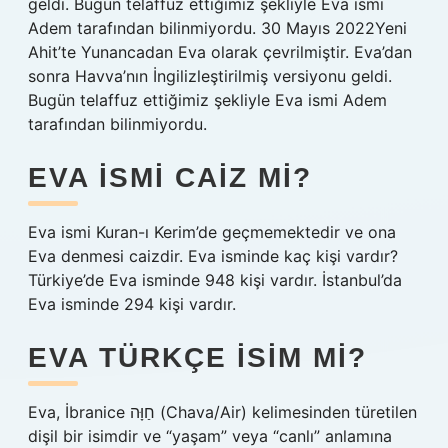
geldi. Bugün telaffuz ettiğimiz şekliyle Eva ismi
Adem tarafından bilinmiyordu. 30 Mayıs 2022Yeni
Ahit’te Yunancadan Eva olarak çevrilmiştir. Eva’dan
sonra Havva’nın İngilizleştirilmiş versiyonu geldi.
Bugün telaffuz ettiğimiz şekliyle Eva ismi Adem
tarafından bilinmiyordu.
EVA ISMI CAIZ MI?
Eva ismi Kuran-ı Kerim’de geçmemektedir ve ona
Eva denmesi caizdir. Eva isminde kaç kişi vardır?
Türkiye’de Eva isminde 948 kişi vardır. İstanbul’da
Eva isminde 294 kişi vardır.
EVA TÜRKÇE ISIM MI?
Eva, İbranice חַוָּה (Chava/Air) kelimesinden türetilen
dişil bir isimdir ve “yaşam” veya “canlı” anlamına