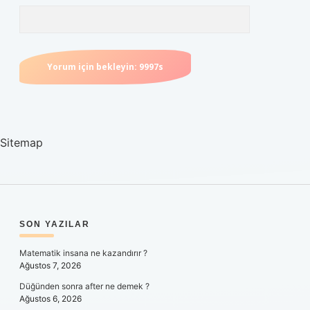
Sitemap
SIDEBAR
SON YAZILAR
Matematik insana ne kazandırır ?
Ağustos 7, 2026
Düğünden sonra after ne demek ?
Ağustos 6, 2026