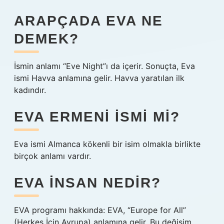
ARAPÇADA EVA NE
DEMEK?
İsmin anlamı “Eve Night”ı da içerir. Sonuçta, Eva
ismi Havva anlamına gelir. Havva yaratılan ilk
kadındır.
EVA ERMENI ISMI MI?
Eva ismi Almanca kökenli bir isim olmakla birlikte
birçok anlamı vardır.
EVA INSAN NEDIR?
EVA programı hakkında: EVA, “Europe for All”
(Herkes İçin Avrupa) anlamına gelir. Bu değişim