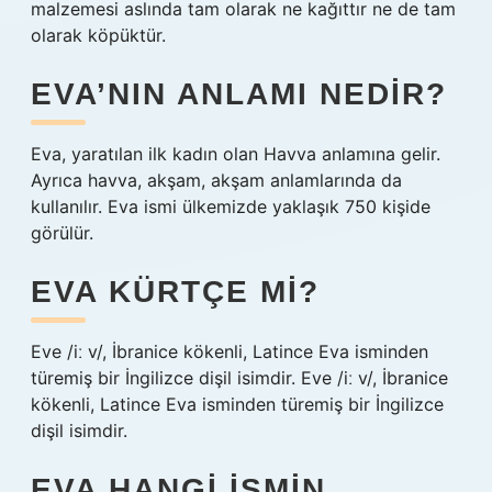
malzemesi aslında tam olarak ne kağıttır ne de tam
olarak köpüktür.
EVA’NIN ANLAMI NEDIR?
Eva, yaratılan ilk kadın olan Havva anlamına gelir.
Ayrıca havva, akşam, akşam anlamlarında da
kullanılır. Eva ismi ülkemizde yaklaşık 750 kişide
görülür.
EVA KÜRTÇE MI?
Eve /iː v/, İbranice kökenli, Latince Eva isminden
türemiş bir İngilizce dişil isimdir. Eve /iː v/, İbranice
kökenli, Latince Eva isminden türemiş bir İngilizce
dişil isimdir.
EVA HANGI ISMIN