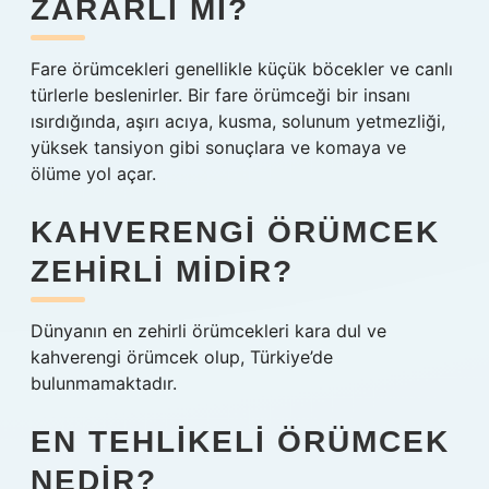
ZARARLI MI?
Fare örümcekleri genellikle küçük böcekler ve canlı
türlerle beslenirler. Bir fare örümceği bir insanı
ısırdığında, aşırı acıya, kusma, solunum yetmezliği,
yüksek tansiyon gibi sonuçlara ve komaya ve
ölüme yol açar.
KAHVERENGI ÖRÜMCEK
ZEHIRLI MIDIR?
Dünyanın en zehirli örümcekleri kara dul ve
kahverengi örümcek olup, Türkiye’de
bulunmamaktadır.
EN TEHLIKELI ÖRÜMCEK
NEDIR?