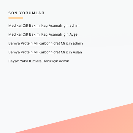
SON YORUMLAR
Medikal Cilt Bakımı Kaç Aşamalı
için
admin
Medikal Cilt Bakımı Kaç Aşamalı
için
Ayşe
Bamya Protein Mi Karbonhidrat Mı
için
admin
Bamya Protein Mi Karbonhidrat Mı
için
Aslan
Beyaz Yaka Kimlere Denir
için
admin
riş