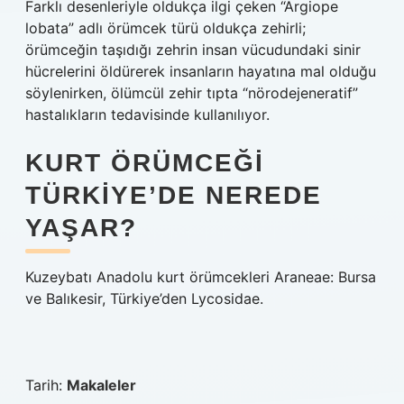
Farklı desenleriyle oldukça ilgi çeken “Argiope
lobata” adlı örümcek türü oldukça zehirli;
örümceğin taşıdığı zehrin insan vücudundaki sinir
hücrelerini öldürerek insanların hayatına mal olduğu
söylenirken, ölümcül zehir tıpta “nörodejeneratif”
hastalıkların tedavisinde kullanılıyor.
KURT ÖRÜMCEĞI
TÜRKIYE’DE NEREDE
YAŞAR?
Kuzeybatı Anadolu kurt örümcekleri Araneae: Bursa
ve Balıkesir, Türkiye’den Lycosidae.
Tarih:
Makaleler