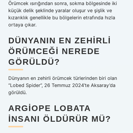
Örümcek ısırığından sonra, sokma bölgesinde iki
küçük delik şeklinde yaralar oluşur ve şişlik ve
kızarıklık genellikle bu bölgelerin etrafında hızla
ortaya çıkar.
DÜNYANIN EN ZEHIRLI
ÖRÜMCEĞI NEREDE
GÖRÜLDÜ?
Dünyanın en zehirli örümcek türlerinden biri olan
“Lobed Spider”, 26 Temmuz 2024’te Aksaray’da
görüldü.
ARGIOPE LOBATA
INSANI ÖLDÜRÜR MÜ?