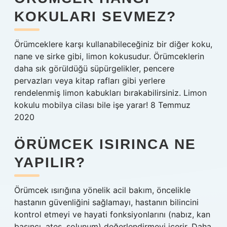
KOKULARI SEVMEZ?
Örümceklere karşı kullanabileceğiniz bir diğer koku,
nane ve sirke gibi, limon kokusudur. Örümceklerin
daha sık görüldüğü süpürgelikler, pencere
pervazları veya kitap rafları gibi yerlere
rendelenmiş limon kabukları bırakabilirsiniz. Limon
kokulu mobilya cilası bile işe yarar! 8 Temmuz
2020
ÖRÜMCEK ISIRINCA NE
YAPILIR?
Örümcek ısırığına yönelik acil bakım, öncelikle
hastanın güvenliğini sağlamayı, hastanın bilincini
kontrol etmeyi ve hayati fonksiyonlarını (nabız, kan
basıncı, ateş, solunum) değerlendirmeyi içerir. Daha