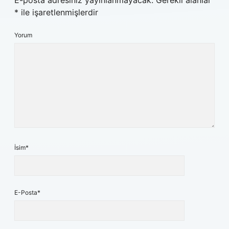
E-posta adresiniz yayınlanmayacak.
Gerekli alanlar
*
ile işaretlenmişlerdir
Yorum
İsim*
E-Posta*