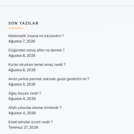
SIDEBAR
SON YAZILAR
Matematik insana ne kazandırır ?
Ağustos 7, 2026
Düğünden sonra after ne demek ?
Ağustos 6, 2026
Kur’an okurken temel amaç nedir ?
Ağustos 6, 2026
Avret yerine parmak sokmak gusül gerektirir mi ?
Ağustos 5, 2026
Ağaç boyası nedir ?
Ağustos 4, 2026
Allah yolunda olanlar kimlerdir ?
Ağustos 4, 2026
Kredi tahsilat ücreti nedir ?
Temmuz 27, 2026