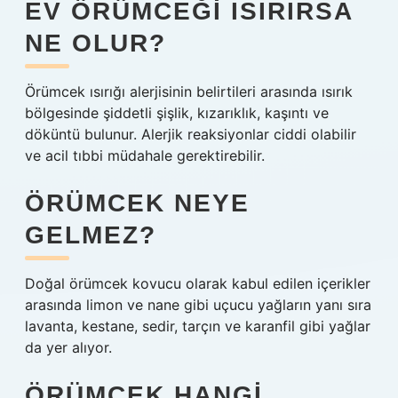
EV ÖRÜMCEĞI ISIRIRSA
NE OLUR?
Örümcek ısırığı alerjisinin belirtileri arasında ısırık
bölgesinde şiddetli şişlik, kızarıklık, kaşıntı ve
döküntü bulunur. Alerjik reaksiyonlar ciddi olabilir
ve acil tıbbi müdahale gerektirebilir.
ÖRÜMCEK NEYE
GELMEZ?
Doğal örümcek kovucu olarak kabul edilen içerikler
arasında limon ve nane gibi uçucu yağların yanı sıra
lavanta, kestane, sedir, tarçın ve karanfil gibi yağlar
da yer alıyor.
ÖRÜMCEK HANGI