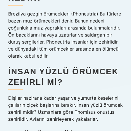
Brezilya gezgin örümcekleri (Phoneutria) Bu türlere
bazen muz örümcekleri denir. Bunun nedeni
çoğunlukla muz yaprakları arasında bulunmalarıdır.
Ön bacaklarını havaya uzatırlar ve saldırgan bir
duruş sergilerler. Phoneutria insanlar için zehirlidir
ve dünyadaki tüm örümcekler arasında en ölümcül
olarak kabul edilir.
İNSAN YÜZLÜ ÖRÜMCEK
ZEHIRLI MI?
Dişiler hazirana kadar yaşar ve yumurta keselerini
çalıların çiçek başlarına bırakır. İnsan yüzlü örümcek
zehirli midir? Uzmanlara göre Thomisus onustus
zehirlidir. Avlarını zehirleyerek yakalarlar.