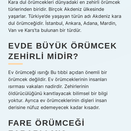
Kara dul örümcekleri dünyadaki en zehirli örümcek
türlerinden biridir. Birçok Akdeniz ülkesinde
yaşarlar. Türkiye’de yaşayan türün adı Akdeniz kara
dul örümceğidir. İstanbul, Ankara, Adana, Mardin,
Van ve Kars’ta bulunan bir türdür.
EVDE BÜYÜK ÖRÜMCEK
ZEHIRLI MIDIR?
Ev örümceği ısırığı Bu tıbbi açıdan önemli bir
örümcek değildir. Ev örümceklerinin insanları
ısırması vakaları nadirdir. Zehirlerinin
öldürücülüğünü kanıtlayacak bilimsel bir bilgi
yoktur. Ayrıca ev örümceklerinin dişleri insan
derisine nüfuz edemeyecek kadar kısadır.
FARE ÖRÜMCEĞI