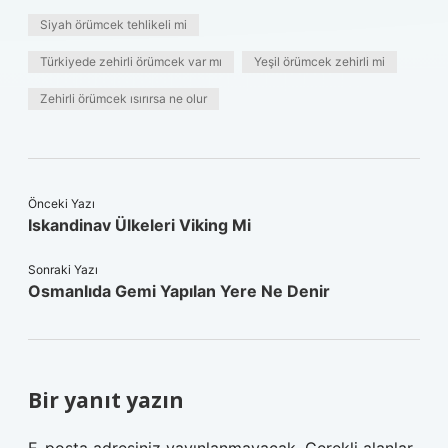
Siyah örümcek tehlikeli mi
Türkiyede zehirli örümcek var mı
Yeşil örümcek zehirli mi
Zehirli örümcek ısırırsa ne olur
Önceki Yazı
Iskandinav Ülkeleri Viking Mi
Sonraki Yazı
Osmanlıda Gemi Yapılan Yere Ne Denir
Bir yanıt yazın