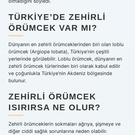
olmadığını söyledi.
TÜRKIYE’DE ZEHIRLI
ÖRÜMCEK VAR MI?
Dünyanın en zehirli örümceklerinden biri olan loblu
örümcek (Argiope lobata), Türkiye’nin çeşitli
yerlerinde görülebilir. Loblu örümcek, dünyanın en
zehirli örümcek türlerinden biri olarak kabul edilir
ve çoğunlukla Türkiye’nin Akdeniz bölgesinde
bulunur.
ZEHIRLI ÖRÜMCEK
ISIRIRSA NE OLUR?
Zehirli örümceklerin sokmaları ağrıya, şişmeye ve
diğer ciddi sağlık sorunlarına neden olabilir.