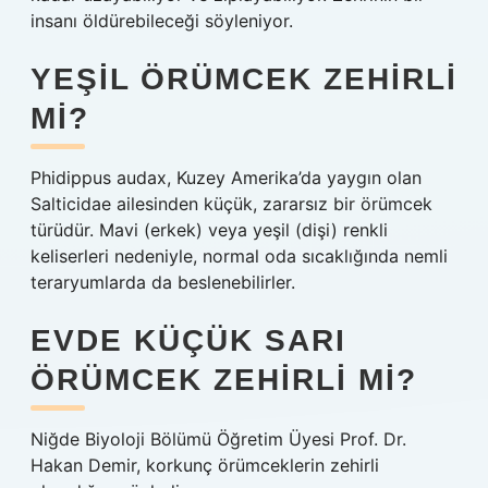
insanı öldürebileceği söyleniyor.
YEŞIL ÖRÜMCEK ZEHIRLI
MI?
Phidippus audax, Kuzey Amerika’da yaygın olan
Salticidae ailesinden küçük, zararsız bir örümcek
türüdür. Mavi (erkek) veya yeşil (dişi) renkli
keliserleri nedeniyle, normal oda sıcaklığında nemli
teraryumlarda da beslenebilirler.
EVDE KÜÇÜK SARI
ÖRÜMCEK ZEHIRLI MI?
Niğde Biyoloji Bölümü Öğretim Üyesi Prof. Dr.
Hakan Demir, korkunç örümceklerin zehirli