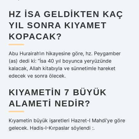
HZ İSA GELDIKTEN KAÇ
YIL SONRA KIYAMET
KOPACAK?
Abu Hurairah’ın hikayesine göre, hz. Peygamber
(as) dedi ki: “İsa 40 yıl boyunca yeryüzünde
kalacak, Allah kitabıyla ve sünnetimle hareket
edecek ve sonra ölecek.
KIYAMETIN 7 BÜYÜK
ALAMETI NEDIR?
Kıyametin büyük işaretleri Hazret-I Mahdi’ye göre
gelecek. Hadis-I-Kırpaslar söylendi :.