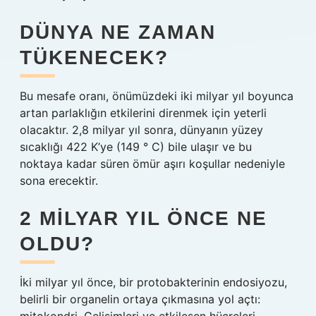
DÜNYA NE ZAMAN
TÜKENECEK?
Bu mesafe oranı, önümüzdeki iki milyar yıl boyunca
artan parlaklığın etkilerini direnmek için yeterli
olacaktır. 2,8 milyar yıl sonra, dünyanın yüzey
sıcaklığı 422 K’ye (149 ° C) bile ulaşır ve bu
noktaya kadar süren ömür aşırı koşullar nedeniyle
sona erecektir.
2 MILYAR YIL ÖNCE NE
OLDU?
İki milyar yıl önce, bir protobakterinin endosiyozu,
belirli bir organelin ortaya çıkmasına yol açtı: