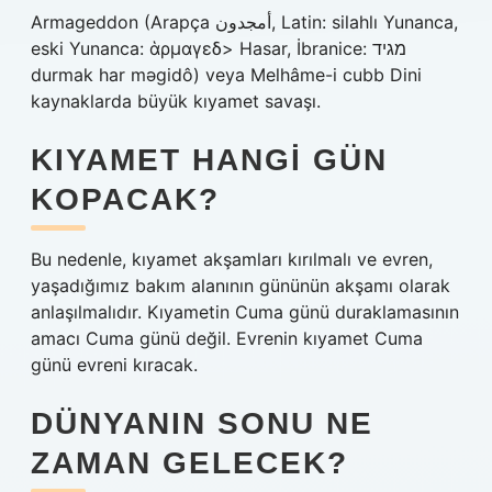
Armageddon (Arapça أمجدون, Latin: silahlı Yunanca,
eski Yunanca: ἁρμαγεδ> Hasar, İbranice: מגיד
durmak har məgidô) veya Melhâme-i cubb Dini
kaynaklarda büyük kıyamet savaşı.
KIYAMET HANGI GÜN
KOPACAK?
Bu nedenle, kıyamet akşamları kırılmalı ve evren,
yaşadığımız bakım alanının gününün akşamı olarak
anlaşılmalıdır. Kıyametin Cuma günü duraklamasının
amacı Cuma günü değil. Evrenin kıyamet Cuma
günü evreni kıracak.
DÜNYANIN SONU NE
ZAMAN GELECEK?