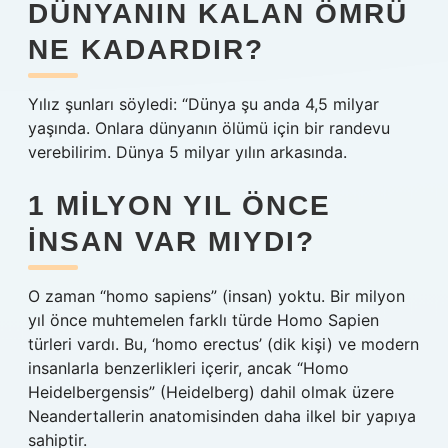
DÜNYANIN KALAN ÖMRÜ
NE KADARDIR?
Yılız şunları söyledi: “Dünya şu anda 4,5 milyar
yaşında. Onlara dünyanın ölümü için bir randevu
verebilirim. Dünya 5 milyar yılın arkasında.
1 MILYON YIL ÖNCE
INSAN VAR MIYDI?
O zaman “homo sapiens” (insan) yoktu. Bir milyon
yıl önce muhtemelen farklı türde Homo Sapien
türleri vardı. Bu, ‘homo erectus’ (dik kişi) ve modern
insanlarla benzerlikleri içerir, ancak “Homo
Heidelbergensis” (Heidelberg) dahil olmak üzere
Neandertallerin anatomisinden daha ilkel bir yapıya
sahiptir.