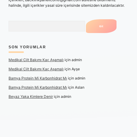
halinde, ilgili içerikler yasal süre içerisinde sitemizden kaldırılacaktır.
Arama
SON YORUMLAR
Medikal Cilt Bakımı Kaç Aşamalı
için
admin
Medikal Cilt Bakımı Kaç Aşamalı
için
Ayşe
Bamya Protein Mi Karbonhidrat Mı
için
admin
Bamya Protein Mi Karbonhidrat Mı
için
Aslan
Beyaz Yaka Kimlere Denir
için
admin