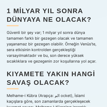
1 MILYAR YIL SONRA
DÜNYAYA NE OLACAK?
Güvenli bir şey var; 1 milyar yıl sonra dünya
tamamen farklı bir gezegen olacak ve tamamen
yaşanamaz bir gezegen olabilir. Örneğin Venüs’te,
sera etkisinin kontrolden gerçekleştiği
varsayılmaktadır ve bu, son derece yüksek
sıcaklıklara ve gezegenin zor koşullarına yol açar.
KIYAMETE YAKIN HANGI
SAVAŞ OLACAK?
Melhame-i Kübra (Arapça: الم ocket), İslami
kaçışlara göre, son zamanlarda gerçekleşecek