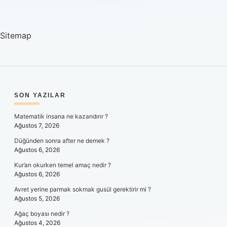
Sitemap
SIDEBAR
SON YAZILAR
Matematik insana ne kazandırır ?
Ağustos 7, 2026
Düğünden sonra after ne demek ?
Ağustos 6, 2026
Kur’an okurken temel amaç nedir ?
Ağustos 6, 2026
Avret yerine parmak sokmak gusül gerektirir mi ?
Ağustos 5, 2026
Ağaç boyası nedir ?
Ağustos 4, 2026