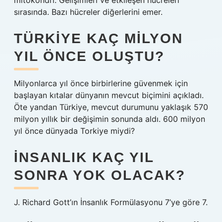
mitokondri. Gelişimleri ve etkileşen hücreleri
sırasında. Bazı hücreler diğerlerini emer.
TÜRKIYE KAÇ MILYON
YIL ÖNCE OLUŞTU?
Milyonlarca yıl önce birbirlerine güvenmek için
başlayan kıtalar dünyanın mevcut biçimini açıkladı.
Öte yandan Türkiye, mevcut durumunu yaklaşık 570
milyon yıllık bir değişimin sonunda aldı. 600 milyon
yıl önce dünyada Torkiye miydi?
İNSANLIK KAÇ YIL
SONRA YOK OLACAK?
J. Richard Gott’ın İnsanlık Formülasyonu 7’ye göre 7.