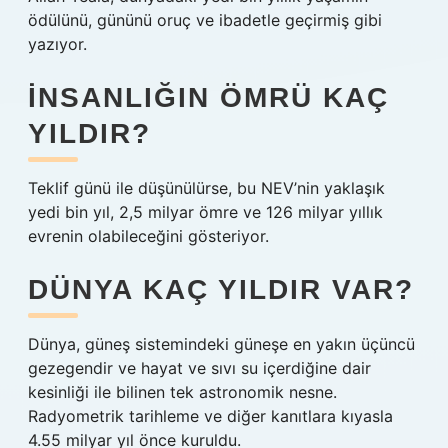
ödülünü, gününü oruç ve ibadetle geçirmiş gibi
yazıyor.
İNSANLIĞIN ÖMRÜ KAÇ
YILDIR?
Teklif günü ile düşünülürse, bu NEV’nin yaklaşık
yedi bin yıl, 2,5 milyar ömre ve 126 milyar yıllık
evrenin olabileceğini gösteriyor.
DÜNYA KAÇ YILDIR VAR?
Dünya, güneş sistemindeki güneşe en yakın üçüncü
gezegendir ve hayat ve sıvı su içerdiğine dair
kesinliği ile bilinen tek astronomik nesne.
Radyometrik tarihleme ve diğer kanıtlara kıyasla
4.55 milyar yıl önce kuruldu.