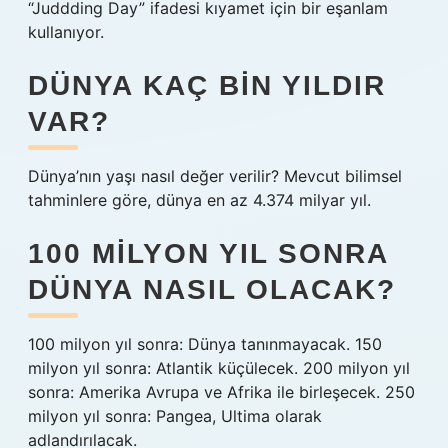
“Juddding Day” ifadesi kıyamet için bir eşanlam
kullanıyor.
DÜNYA KAÇ BIN YILDIR
VAR?
Dünya’nın yaşı nasıl değer verilir? Mevcut bilimsel
tahminlere göre, dünya en az 4.374 milyar yıl.
100 MILYON YIL SONRA
DÜNYA NASIL OLACAK?
100 milyon yıl sonra: Dünya tanınmayacak. 150
milyon yıl sonra: Atlantik küçülecek. 200 milyon yıl
sonra: Amerika Avrupa ve Afrika ile birleşecek. 250
milyon yıl sonra: Pangea, Ultima olarak
adlandırılacak.