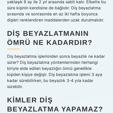
yaklaşık 6 ay ile 2 yıl arasında sabit kalır. Elbette bu
süre kişinin kendisine de bağlıdır. Diş beyazlatma
sırasında ve sonrasında en az iki hafta boyunca
dişleri renklendiren maddelerden uzak durulmalıdır.
DIŞ BEYAZLATMANIN
ÖMRÜ NE KADARDIR?
Diş beyazlatma işleminden sonra beyazlık ne kadar
sürer? Diş beyazlatma yöntemlerinden herhangi
biriyle elde edilen beyazlığın ömrü genellikle
kişiden kişiye değişir. Diş beyazlatma işlemi 3 aya
kadar sürebilirken, bu beyazlık 3-4 yıla kadar
sürebilir.
KIMLER DIŞ
BEYAZLATMA YAPAMAZ?