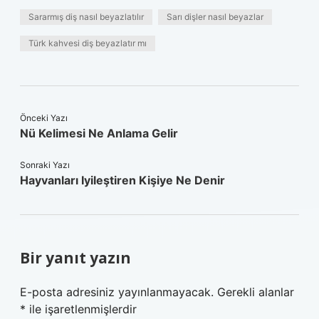
Sararmış diş nasıl beyazlatılır
Sarı dişler nasıl beyazlar
Türk kahvesi diş beyazlatır mı
Önceki Yazı
Nü Kelimesi Ne Anlama Gelir
Sonraki Yazı
Hayvanları Iyileştiren Kişiye Ne Denir
Bir yanıt yazın
E-posta adresiniz yayınlanmayacak.
Gerekli alanlar
*
ile işaretlenmişlerdir