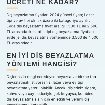
ÜCRETI NE KADAR?
Diş beyazlatma fiyatları 2024 güncel fiyatı; Lazer
tipi ve ev tipi olmak üzere iki kategoriye ayrılır.
Evde diş beyazlatma fiyat aralığı 1.500 TL ile 2.500
TL arasında iken, ofis tipi diş beyazlatma fiyatları
evde jel diş beyazlatma yönteminde 3.500 ile 4.500
TL arasındadır.
EN IYI DIŞ BEYAZLATMA
YÖNTEMI HANGISI?
Dişlerinizin rengi neredeyse beyazsa ve birkaç ton
beyazlatmak istiyorsanız, lazer veya ev tipi
beyazlatma yeterli olabilir. Ancak, dişleriniz sigara,
kahve veya çay nedeniyle çok koyuysa, kombine
diş beyazlatma sizin için en etkili ve verimli diş
beyazlatma yöntemidir.