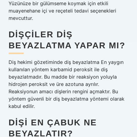
Yüzünüze bir gülümseme koymak için etkili
muayenehane içi ve reçeteli tedavi seçenekleri
mevcuttur.
DIŞÇILER DIŞ
BEYAZLATMA YAPAR MI?
Diş hekimi gözetiminde diş beyazlatma En yaygın
kullanılan yöntem karbamid peroksit ile diş
beyazlatmadır. Bu madde bir reaksiyon yoluyla
hidrojen peroksit ve üre azotuna ayrılır.
Reaksiyonun amacı dişlerin rengini açmaktır. Bu
yöntem güvenli bir diş beyazlatma yöntemi olarak
kabul edilir.
DIŞI EN ÇABUK NE
BEYAZLATIR?