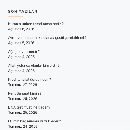
SIDEBAR
SON YAZILAR
Kur’an okurken temel amaç nedir ?
Ağustos 6, 2026
Avret yerine parmak sokmak gusül gerektirir mi ?
Ağustos 5, 2026
Ağaç boyası nedir ?
Ağustos 4, 2026
Allah yolunda olanlar kimlerdir ?
Ağustos 4, 2026
Kredi tahsilat ücreti nedir ?
Temmuz 27, 2026
Kent Baharat kimin ?
Temmuz 25, 2026
DNA testi fiyatı ne kadar ?
Temmuz 25, 2026
60 mm kaç numara yüzük eder ?
Temmuz 24, 2026