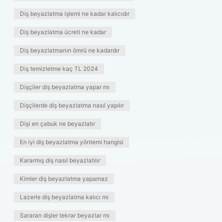
Diş beyazlatma işlemi ne kadar kalıcıdır
Diş beyazlatma ücreti ne kadar
Diş beyazlatmanın ömrü ne kadardır
Diş temizletme kaç TL 2024
Dişçiler diş beyazlatma yapar mı
Dişçilerde diş beyazlatma nasıl yapılır
Dişi en çabuk ne beyazlatır
En iyi diş beyazlatma yöntemi hangisi
Kararmış diş nasıl beyazlatılır
Kimler diş beyazlatma yapamaz
Lazerle diş beyazlatma kalıcı mı
Sararan dişler tekrar beyazlar mı