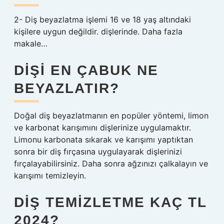
2- Diş beyazlatma işlemi 16 ve 18 yaş altındaki
kişilere uygun değildir. dişlerinde. Daha fazla
makale…
DIŞI EN ÇABUK NE
BEYAZLATIR?
Doğal diş beyazlatmanın en popüler yöntemi, limon
ve karbonat karışımını dişlerinize uygulamaktır.
Limonu karbonata sıkarak ve karışımı yaptıktan
sonra bir diş fırçasına uygulayarak dişlerinizi
fırçalayabilirsiniz. Daha sonra ağzınızı çalkalayın ve
karışımı temizleyin.
DIŞ TEMIZLETME KAÇ TL
2024?