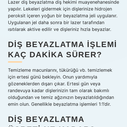
Lazer diş beyazlatma diş hekimi muayenehanesinde
yapılır. Lekeleri gidermek için dişlerinize hidrojen
peroksit içeren yoğun bir beyazlatma jeli uygulanır.
Uygulanan jel daha sonra bir lazer tarafından
ısıtılarak aktive edilir ve dişleriniz hızla beyazlar.
DIŞ BEYAZLATMA IŞLEMI
KAÇ DAKIKA SÜRER?
Temizleme macunlarını, tükürüğü vb. temizlemek
için ertesi günü bekleyin. Onun yardımıyla
gözeneklerden dışarı çıkar. Ertesi gün veya
randevuya kadar dişlerinizin tam olarak bakımlı
olduğundan ve temiz ağzınızın beyazlatıldığından
emin olun. Genellikle beyazlatma işlemleri 1:1’dir.
DIŞ BEYAZLATMA