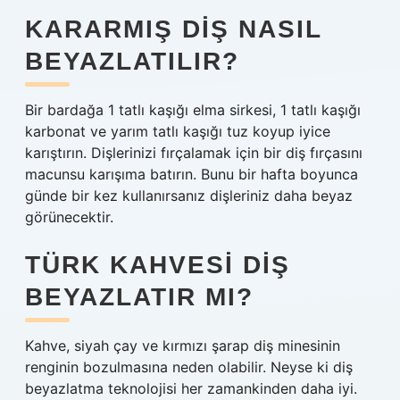
KARARMIŞ DIŞ NASIL
BEYAZLATILIR?
Bir bardağa 1 tatlı kaşığı elma sirkesi, 1 tatlı kaşığı
karbonat ve yarım tatlı kaşığı tuz koyup iyice
karıştırın. Dişlerinizi fırçalamak için bir diş fırçasını
macunsu karışıma batırın. Bunu bir hafta boyunca
günde bir kez kullanırsanız dişleriniz daha beyaz
görünecektir.
TÜRK KAHVESI DIŞ
BEYAZLATIR MI?
Kahve, siyah çay ve kırmızı şarap diş minesinin
renginin bozulmasına neden olabilir. Neyse ki diş
beyazlatma teknolojisi her zamankinden daha iyi.