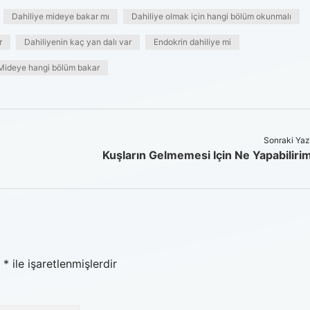
Dahiliye mideye bakar mı
Dahiliye olmak için hangi bölüm okunmalı
r
Dahiliyenin kaç yan dalı var
Endokrin dahiliye mi
Mideye hangi bölüm bakar
Sonraki Yaz
Kuşların Gelmemesi Için Ne Yapabiliri
r
*
ile işaretlenmişlerdir