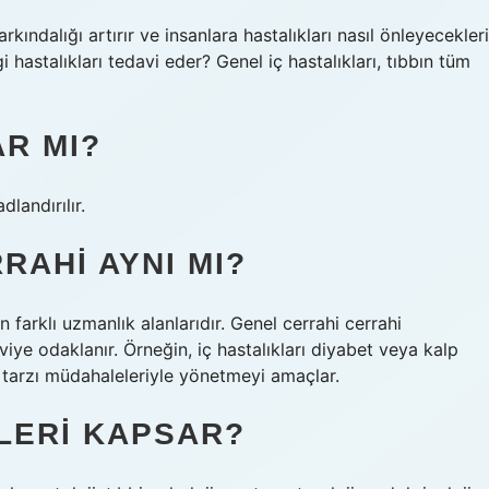
farkındalığı artırır ve insanlara hastalıkları nasıl önleyecekleri
 hastalıkları tedavi eder? Genel iç hastalıkları, tıbbın tüm
AR MI?
dlandırılır.
RAHI AYNI MI?
en farklı uzmanlık alanlarıdır. Genel cerrahi cerrahi
viye odaklanır. Örneğin, iç hastalıkları diyabet veya kalp
am tarzı müdahaleleriyle yönetmeyi amaçlar.
LERI KAPSAR?