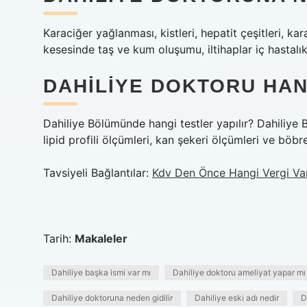
Karaciğer yağlanması, kistleri, hepatit çeşitleri, kara
kesesinde taş ve kum oluşumu, iltihaplar iç hastalıkl
DAHILIYE DOKTORU HAN
Dahiliye Bölümünde hangi testler yapılır? Dahiliye B
lipid profili ölçümleri, kan şekeri ölçümleri ve böbrek
Tavsiyeli Bağlantılar:
Kdv Den Önce Hangi Vergi Va
Tarih:
Makaleler
Dahiliye başka ismi var mı
Dahiliye doktoru ameliyat yapar mı
Dahiliye doktoruna neden gidilir
Dahiliye eski adı nedir
D