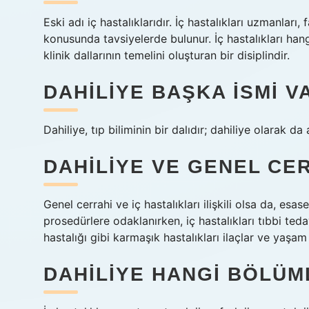
Eski adı iç hastalıklarıdır. İç hastalıkları uzmanları, 
konusunda tavsiyelerde bulunur. İç hastalıkları hangi
klinik dallarının temelini oluşturan bir disiplindir.
DAHILIYE BAŞKA ISMI V
Dahiliye, tıp biliminin bir dalıdır; dahiliye olarak da a
DAHILIYE VE GENEL CER
Genel cerrahi ve iç hastalıkları ilişkili olsa da, esas
prosedürlere odaklanırken, iç hastalıkları tıbbi teda
hastalığı gibi karmaşık hastalıkları ilaçlar ve yaş
DAHILIYE HANGI BÖLÜM