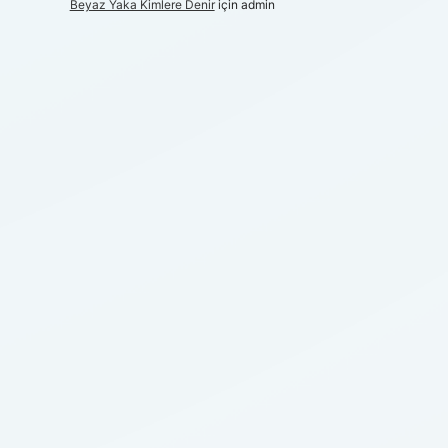
Beyaz Yaka Kimlere Denir
için
admin