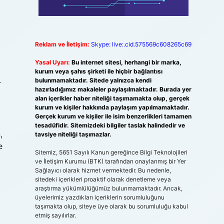
Reklam ve İletişim:
Skype: live:.cid.575569c608265c69
Yasal Uyarı:
Bu internet sitesi, herhangi bir marka,
kurum veya şahıs şirketi ile hiçbir bağlantısı
.
bulunmamaktadır. Sitede yalnızca kendi
hazırladığımız makaleler paylaşılmaktadır. Burada yer
alan içerikler haber niteliği taşımamakta olup, gerçek
kurum ve kişiler hakkında paylaşım yapılmamaktadır.
Gerçek kurum ve kişiler ile isim benzerlikleri tamamen
tesadüfidir. Sitemizdeki bilgiler taslak halindedir ve
,
tavsiye niteliği taşımazlar.
e
Sitemiz, 5651 Sayılı Kanun gereğince Bilgi Teknolojileri
ve İletişim Kurumu (BTK) tarafından onaylanmış bir Yer
Sağlayıcı olarak hizmet vermektedir. Bu nedenle,
sitedeki içerikleri proaktif olarak denetleme veya
araştırma yükümlülüğümüz bulunmamaktadır. Ancak,
üyelerimiz yazdıkları içeriklerin sorumluluğunu
taşımakta olup, siteye üye olarak bu sorumluluğu kabul
etmiş sayılırlar.