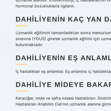
uzmanlık alanıdır. Endokrinoloji, iç hastalıklarının b
hormonal bozukluklarla ilgilenir.
DAHILIYENIN KAÇ YAN D
Uzmanlık eğitimini tamamladıktan sonra memuriyetl
sınavına (YDUS) girerek uzmanlık eğitimi için uzman 
bulunmaktadır.
DAHILIYENIN EŞ ANLAML
İç hastalıkları eş anlamlısı: Eş anlamlısı iç hastalıklar
DAHILIYE MIDEYE BAKA
Karaciğer, mide ve safra kesesi hastalıkları: Sindir
Hastalıkları Anabilim Dalı’nın uzmanlık alanına girm