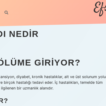
Ef
DI NEDIR
BÖLÜME GIRIYOR?
tansiyon, diyabet, kronik hastalıklar, alt ve üst solunum yolu
re birçok hastalığı tedavi eder. İç hastalıkları, temelde tüm
 ilgilenen bir uzmanlık alanıdır.
R?