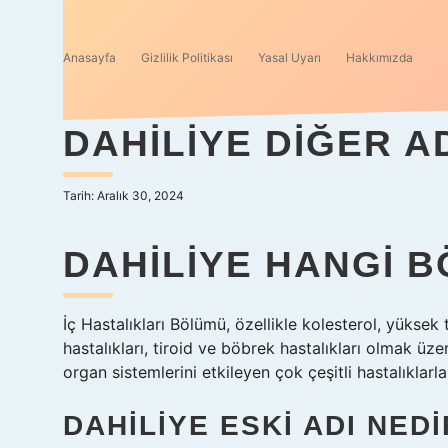
Anasayfa
Gizlilik Politikası
Yasal Uyarı
Hakkımızda
DAHILIYE DIĞER A
Tarih: Aralık 30, 2024
DAHILIYE HANGI 
İç Hastalıkları Bölümü, özellikle kolesterol, yüksek 
hastalıkları, tiroid ve böbrek hastalıkları olmak üze
organ sistemlerini etkileyen çok çeşitli hastalıklarla
DAHILIYE ESKI ADI NEDI