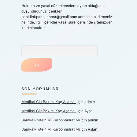
Hukuka ve yasal düzenlemelere aykırı olduğunu
düşündüğünüz içerikleri,
backlinkpanelicomtr@gmail.com
adresine bildirmeniz
halinde, ilgili içerikler yasal süre içerisinde sitemizden
kaldırılacaktır.
Arama
SON YORUMLAR
Medikal Cilt Bakımı Kaç Aşamalı
için
admin
Medikal Cilt Bakımı Kaç Aşamalı
için
Ayşe
Bamya Protein Mi Karbonhidrat Mı
için
admin
Bamya Protein Mi Karbonhidrat Mı
için
Aslan