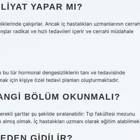
LIYAT YAPAR MI?
iklerinde çalışırlar. Ancak iç hastalıkları uzmanlarının cerrah
anşlar radikal ve hızlı tedavileri içerir ve cerrahi müdahale
?
rı bu tür hormonal dengesizliklerin tanı ve tedavisinde
ak için kişiye özel tedavi planları oluşturmaktadır.
HANGI BÖLÜM OKUNMALI?
erekli şartlar şu şekilde sıralanabilir: Tıp fakültesi mezunu
 almış olmak. İç hastalıkları uzmanı olarak eğitim alabilmek
EDEN GIDILIR?