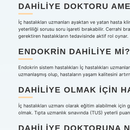
DAHILIYE DOKTORU AME
İç hastalıkları uzmanları ayaktan ve yatan hasta klin
yeterliliği sorusu soru işareti bırakabilir. Cerrahi br
gerektiren hastalıkların tedavisinde aktif rol oynar.
ENDOKRIN DAHILIYE MI
Endokrin sistem hastalıkları İç hastalıkları uzmanla
uzmanlaşmış olup, hastaların yaşam kalitesini artırm
DAHILIYE OLMAK IÇIN 
İç hastalıkları uzmanı olarak eğitim alabilmek için g
olmak. Tıpta uzmanlık sınavında (TUS) yeterli puanı
DAHILIYE DOKTORUNA N