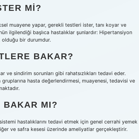
STER MI?
ksel muayene yapar, gerekli testleri ister, tanı koyar ve
ün ilgilendiği başlıca hastalıklar şunlardır: Hipertansiyon
k olduğu bir durumdur.
ETLERE BAKAR?
 ve sindirim sorunları gibi rahatsızlıkları tedavi eder.
a gruplarına hasta değerlendirmesi, muayenesi, tedavisi ve
maktadır.
 BAKAR MI?
 sistemi hastalıklarını tedavi etmek için genel cerrahi yemek
ğer ve safra kesesi üzerinde ameliyatlar gerçekleştirir.