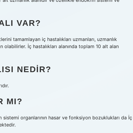
ir alt uzmanlık alanıdır ve özellikle endokrin sistemi ve
ALI VAR?
erini tamamlayan iç hastalıkları uzmanları, uzmanlık
olabilirler. İç hastalıkları alanında toplam 10 alt alan
ISI NEDIR?
ıdır.
R MI?
im sistemi organlarının hasar ve fonksiyon bozuklukları da İç
ektedir.