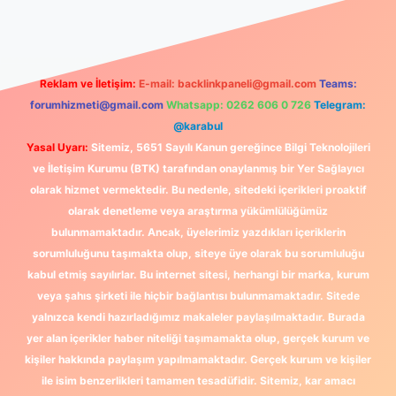
Reklam ve İletişim:
E-mail:
backlinkpaneli@gmail.com
Teams:
forumhizmeti@gmail.com
Whatsapp: 0262 606 0 726
Telegram:
@karabul
Yasal Uyarı:
Sitemiz, 5651 Sayılı Kanun gereğince Bilgi Teknolojileri
ve İletişim Kurumu (BTK) tarafından onaylanmış bir Yer Sağlayıcı
olarak hizmet vermektedir. Bu nedenle, sitedeki içerikleri proaktif
olarak denetleme veya araştırma yükümlülüğümüz
bulunmamaktadır. Ancak, üyelerimiz yazdıkları içeriklerin
sorumluluğunu taşımakta olup, siteye üye olarak bu sorumluluğu
kabul etmiş sayılırlar. Bu internet sitesi, herhangi bir marka, kurum
veya şahıs şirketi ile hiçbir bağlantısı bulunmamaktadır. Sitede
yalnızca kendi hazırladığımız makaleler paylaşılmaktadır. Burada
yer alan içerikler haber niteliği taşımamakta olup, gerçek kurum ve
kişiler hakkında paylaşım yapılmamaktadır. Gerçek kurum ve kişiler
ile isim benzerlikleri tamamen tesadüfidir. Sitemiz, kar amacı