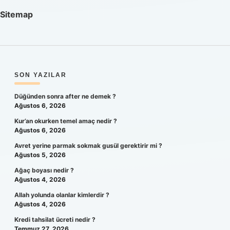
Sitemap
SIDEBAR
SON YAZILAR
Düğünden sonra after ne demek ?
Ağustos 6, 2026
Kur’an okurken temel amaç nedir ?
Ağustos 6, 2026
Avret yerine parmak sokmak gusül gerektirir mi ?
Ağustos 5, 2026
Ağaç boyası nedir ?
Ağustos 4, 2026
Allah yolunda olanlar kimlerdir ?
Ağustos 4, 2026
Kredi tahsilat ücreti nedir ?
Temmuz 27, 2026