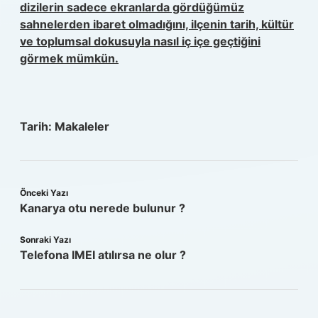
dizilerin sadece ekranlarda gördüğümüz
sahnelerden ibaret olmadığını, ilçenin tarih, kültür
ve toplumsal dokusuyla nasıl iç içe geçtiğini
görmek mümkün.
Tarih:
Makaleler
Önceki Yazı
Kanarya otu nerede bulunur ?
Sonraki Yazı
Telefona IMEI atılırsa ne olur ?