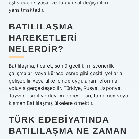
eşlik eden siyasal ve toplumsal değişimleri
yansıtmaktadır.
BATILILAŞMA
HAREKETLERI
NELERDIR?
Batılılaşma, ticaret, sömürgecilik, misyonerlik
çalışmaları veya küreselleşme gibi çeşitli yollarla
gelişebilir veya ülke içinde uygulanan reformlar
yoluyla gerçekleşebilir. Türkiye, Rusya, Japonya,
Tayvan, İsrail ve devrim öncesi İran, tamamen veya
kısmen Batılılaşmış ülkelere örnektir.
TÜRK EDEBIYATINDA
BATILILAŞMA NE ZAMAN