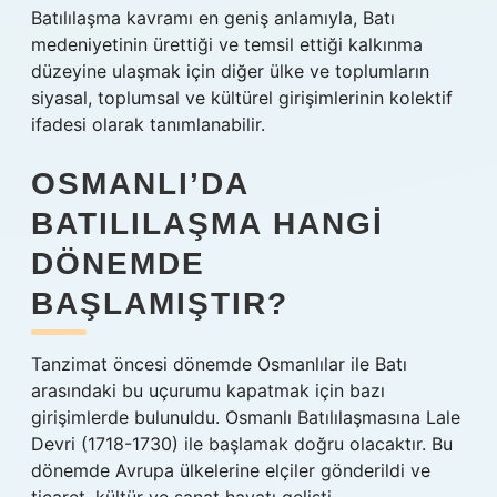
Batılılaşma kavramı en geniş anlamıyla, Batı
medeniyetinin ürettiği ve temsil ettiği kalkınma
düzeyine ulaşmak için diğer ülke ve toplumların
siyasal, toplumsal ve kültürel girişimlerinin kolektif
ifadesi olarak tanımlanabilir.
OSMANLI’DA
BATILILAŞMA HANGI
DÖNEMDE
BAŞLAMIŞTIR?
Tanzimat öncesi dönemde Osmanlılar ile Batı
arasındaki bu uçurumu kapatmak için bazı
girişimlerde bulunuldu. Osmanlı Batılılaşmasına Lale
Devri (1718-1730) ile başlamak doğru olacaktır. Bu
dönemde Avrupa ülkelerine elçiler gönderildi ve