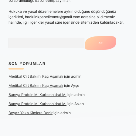
bu sorumluluğu kabul etmiş sayılırlar.
Hukuka ve yasal düzenlemelere aykırı olduğunu düşündüğünüz
içerikleri,
backlinkpanelicomtr@gmail.com
adresine bildirmeniz
halinde, ilgili içerikler yasal süre içerisinde sitemizden kaldırılacaktır.
Arama
SON YORUMLAR
Medikal Cilt Bakımı Kaç Aşamalı
için
admin
Medikal Cilt Bakımı Kaç Aşamalı
için
Ayşe
Bamya Protein Mi Karbonhidrat Mı
için
admin
Bamya Protein Mi Karbonhidrat Mı
için
Aslan
Beyaz Yaka Kimlere Denir
için
admin