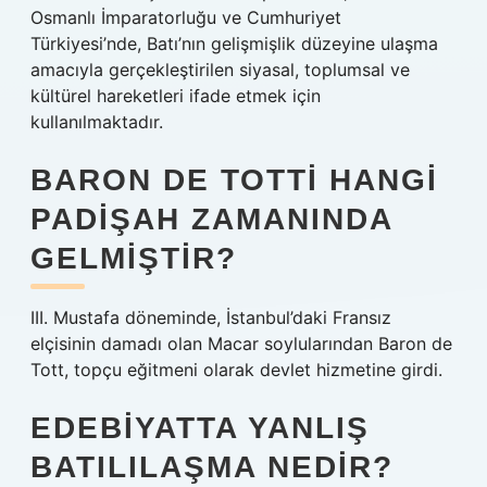
Osmanlı İmparatorluğu ve Cumhuriyet
Türkiyesi’nde, Batı’nın gelişmişlik düzeyine ulaşma
amacıyla gerçekleştirilen siyasal, toplumsal ve
kültürel hareketleri ifade etmek için
kullanılmaktadır.
BARON DE TOTTI HANGI
PADIŞAH ZAMANINDA
GELMIŞTIR?
III. Mustafa döneminde, İstanbul’daki Fransız
elçisinin damadı olan Macar soylularından Baron de
Tott, topçu eğitmeni olarak devlet hizmetine girdi.
EDEBIYATTA YANLIŞ
BATILILAŞMA NEDIR?