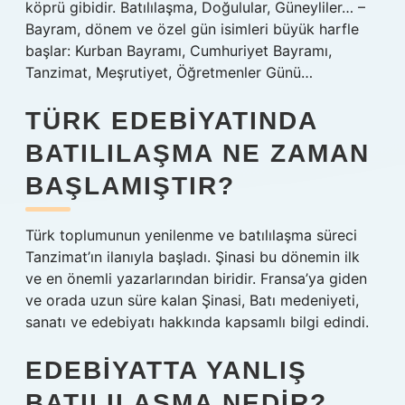
köprü gibidir. Batılılaşma, Doğulular, Güneyliler… –
Bayram, dönem ve özel gün isimleri büyük harfle
başlar: Kurban Bayramı, Cumhuriyet Bayramı,
Tanzimat, Meşrutiyet, Öğretmenler Günü…
TÜRK EDEBIYATINDA
BATILILAŞMA NE ZAMAN
BAŞLAMIŞTIR?
Türk toplumunun yenilenme ve batılılaşma süreci
Tanzimat’ın ilanıyla başladı. Şinasi bu dönemin ilk
ve en önemli yazarlarından biridir. Fransa’ya giden
ve orada uzun süre kalan Şinasi, Batı medeniyeti,
sanatı ve edebiyatı hakkında kapsamlı bilgi edindi.
EDEBIYATTA YANLIŞ
BATILILAŞMA NEDIR?