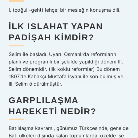
I. (çoğul -geht) lehçe; bir mesleğin konuşma dili.
İLK ISLAHAT YAPAN
PADIŞAH KIMDIR?
Selim ile başladı. Uyarı: Osmanlı’da reformların
planlı ve programlı bir şekilde yapıldığı dönem III.
Selim dönemidir. (ilk köklü reformlar) Bu dönem
1807’de Kabakçı Mustafa İsyanı ile son bulmuş ve
III. Selim öldürülmüştür.
GARPLILAŞMA
HAREKETI NEDIR?
Batılılaşma kavramı, günümüz Türkçesinde, genelde
Batı ülkeleri dışında kalan toplumlarda, özelde ise