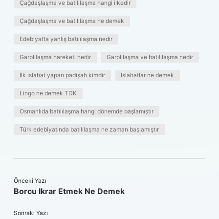
Çağdaşlaşma ve batılılaşma hangi ilkedir
Çağdaşlaşma ve batılılaşma ne demek
Edebiyatta yanlış batılılaşma nedir
Garplılaşma hareketi nedir
Garplılaşma ve batılılaşma nedir
İlk ıslahat yapan padişah kimdir
Islahatlar ne demek
Lingo ne demek TDK
Osmanlıda batılılaşma hangi dönemde başlamıştır
Türk edebiyatında batılılaşma ne zaman başlamıştır
Önceki Yazı
Borcu Ikrar Etmek Ne Demek
Sonraki Yazı