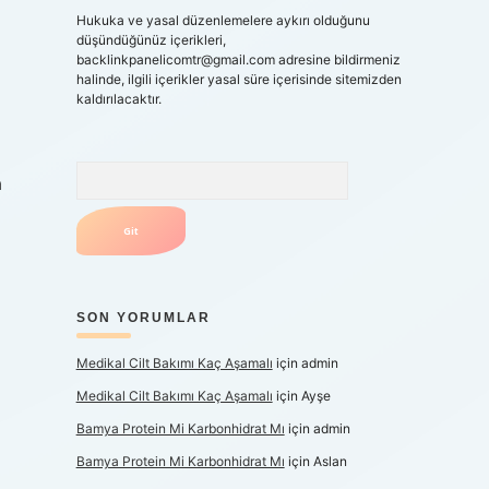
Hukuka ve yasal düzenlemelere aykırı olduğunu
düşündüğünüz içerikleri,
backlinkpanelicomtr@gmail.com
adresine bildirmeniz
halinde, ilgili içerikler yasal süre içerisinde sitemizden
kaldırılacaktır.
Arama
SON YORUMLAR
Medikal Cilt Bakımı Kaç Aşamalı
için
admin
Medikal Cilt Bakımı Kaç Aşamalı
için
Ayşe
Bamya Protein Mi Karbonhidrat Mı
için
admin
Bamya Protein Mi Karbonhidrat Mı
için
Aslan