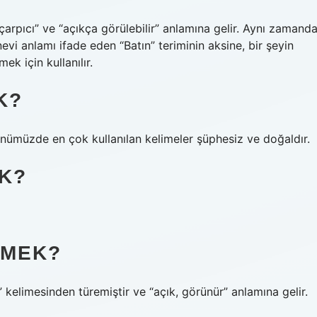
“çarpıcı” ve “açıkça görülebilir” anlamına gelir. Aynı zamanda
evi anlamı ifade eden “Batın” teriminin aksine, bir şeyin
k için kullanılır.
K?
nümüzde en çok kullanılan kelimeler şüphesiz ve doğaldır.
K?
EMEK?
” kelimesinden türemiştir ve “açık, görünür” anlamına gelir.