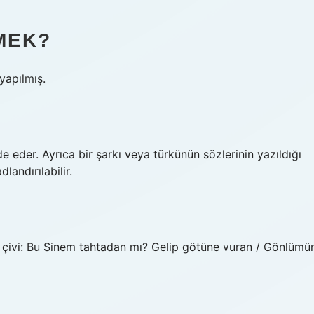
MEK?
an yapılmış.
de eder. Ayrıca bir şarkı veya türkünün sözlerinin yazıldığı
landırılabilir.
r çivi: Bu Sinem tahtadan mı? Gelip götüne vuran / Gönlümü