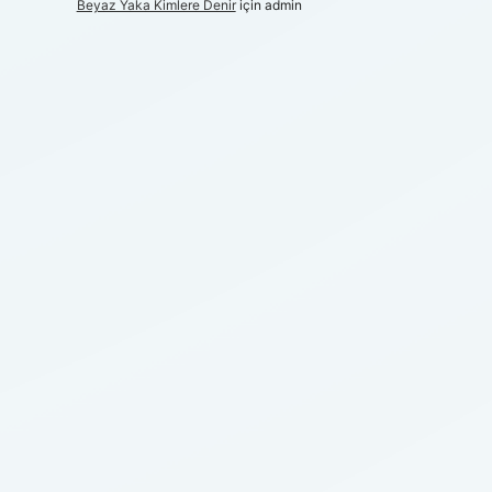
Beyaz Yaka Kimlere Denir
için
admin