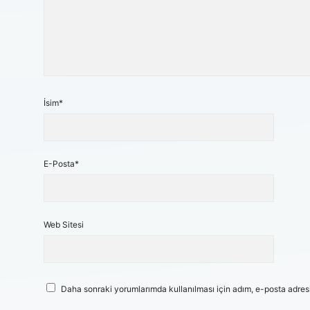
İsim*
E-Posta*
Web Sitesi
Daha sonraki yorumlarımda kullanılması için adım, e-posta adresi