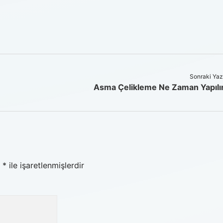
Sonraki Yaz
Asma Çelikleme Ne Zaman Yapılı
r
*
ile işaretlenmişlerdir