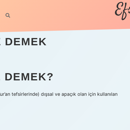
Ef
E DEMEK
E DEMEK?