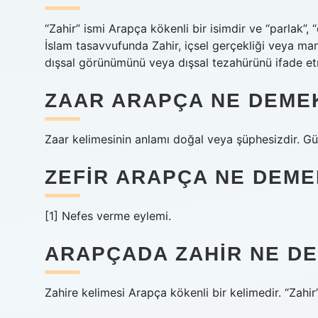
“Zahir” ismi Arapça kökenli bir isimdir ve “parlak”, 
İslam tasavvufunda Zahir, içsel gerçekliği veya man
dışsal görünümünü veya dışsal tezahürünü ifade etme
ZAAR ARAPÇA NE DEME
Zaar kelimesinin anlamı doğal veya şüphesizdir. Gü
ZEFIR ARAPÇA NE DEME
[1] Nefes verme eylemi.
ARAPÇADA ZAHIR NE D
Zahire kelimesi Arapça kökenli bir kelimedir. “Zahir