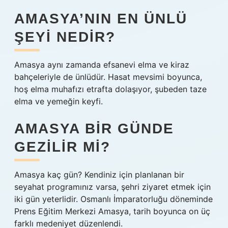
AMASYA’NIN EN ÜNLÜ
ŞEYI NEDIR?
Amasya aynı zamanda efsanevi elma ve kiraz
bahçeleriyle de ünlüdür. Hasat mevsimi boyunca,
hoş elma muhafızı etrafta dolaşıyor, şubeden taze
elma ve yemeğin keyfi.
AMASYA BIR GÜNDE
GEZILIR MI?
Amasya kaç gün? Kendiniz için planlanan bir
seyahat programınız varsa, şehri ziyaret etmek için
iki gün yeterlidir. Osmanlı İmparatorluğu döneminde
Prens Eğitim Merkezi Amasya, tarih boyunca on üç
farklı medeniyet düzenlendi.