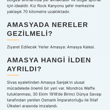
için idealdir. Kız Rock Kanyonu şehir merkezine
yaklaşık 70 kilometre uzaklıktadır.
AMASYADA NERELER
GEZILMELI?
Ziyaret Edilecek Yerler Amasya: Amasya Kalesi.
AMASYA HANGI ILDEN
AYRILDI?
Sivas eyaletinden Amasya Sanjak’ın ulusal
mücadelede önemli bir yeri var. Mondros Waffe
tutuklanması, 30 Ekim 1918’de Birinci Dünya Savaşı
tarafından yenilen Osmanlı İmparatorluğu ile İtilaf
Ülkeleri arasında imzalandı.