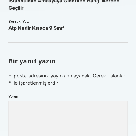
İStanbuldan Amasyaya Giderken Hangi Illerden
Geçilir
Sonraki Yazı
Atp Nedir Kısaca 9 Sınıf
Bir yanıt yazın
E-posta adresiniz yayınlanmayacak.
Gerekli alanlar
*
ile işaretlenmişlerdir
Yorum