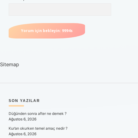
Sitemap
SIDEBAR
SON YAZILAR
Düğünden sonra after ne demek ?
Ağustos 6, 2026
Kur’an okurken temel amaç nedir ?
Ağustos 6, 2026