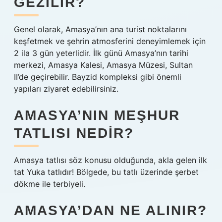
GEZILIR?
Genel olarak, Amasya’nın ana turist noktalarını
keşfetmek ve şehrin atmosferini deneyimlemek için
2 ila 3 gün yeterlidir. İlk günü Amasya’nın tarihi
merkezi, Amasya Kalesi, Amasya Müzesi, Sultan
II’de geçirebilir. Bayzid kompleksi gibi önemli
yapıları ziyaret edebilirsiniz.
AMASYA’NIN MEŞHUR
TATLISI NEDIR?
Amasya tatlısı söz konusu olduğunda, akla gelen ilk
tat Yuka tatlıdır! Bölgede, bu tatlı üzerinde şerbet
dökme ile terbiyeli.
AMASYA’DAN NE ALINIR?