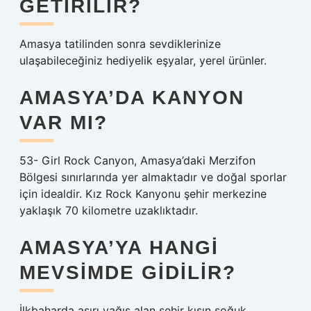
GETIRILIR?
Amasya tatilinden sonra sevdiklerinize
ulaşabileceğiniz hediyelik eşyalar, yerel ürünler.
AMASYA’DA KANYON
VAR MI?
53- Girl Rock Canyon, Amasya’daki Merzifon
Bölgesi sınırlarında yer almaktadır ve doğal sporlar
için idealdir. Kız Rock Kanyonu şehir merkezine
yaklaşık 70 kilometre uzaklıktadır.
AMASYA’YA HANGI
MEVSIMDE GIDILIR?
İlkbaharda aşırı yağış alan şehir kışın soğuk.