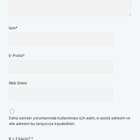
İsim*
E-Posta*
Web Sitesi
Daha sonraki yorumlarımda kullanılması için adım, e-posta adresim ve
site adresim bu tarayıcıya kaydedilsin.
6 + 2 kaçtır?
*