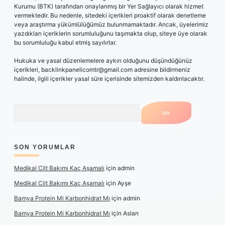
Kurumu (BTK) tarafından onaylanmış bir Yer Sağlayıcı olarak hizmet
vermektedir. Bu nedenle, sitedeki içerikleri proaktif olarak denetleme
veya araştırma yükümlülüğümüz bulunmamaktadır. Ancak, üyelerimiz
yazdıkları içeriklerin sorumluluğunu taşımakta olup, siteye üye olarak
bu sorumluluğu kabul etmiş sayılırlar.
Hukuka ve yasal düzenlemelere aykırı olduğunu düşündüğünüz
içerikleri,
backlinkpanelicomtr@gmail.com
adresine bildirmeniz
halinde, ilgili içerikler yasal süre içerisinde sitemizden kaldırılacaktır.
Arama
SON YORUMLAR
Medikal Cilt Bakımı Kaç Aşamalı
için
admin
Medikal Cilt Bakımı Kaç Aşamalı
için
Ayşe
Bamya Protein Mi Karbonhidrat Mı
için
admin
Bamya Protein Mi Karbonhidrat Mı
için
Aslan