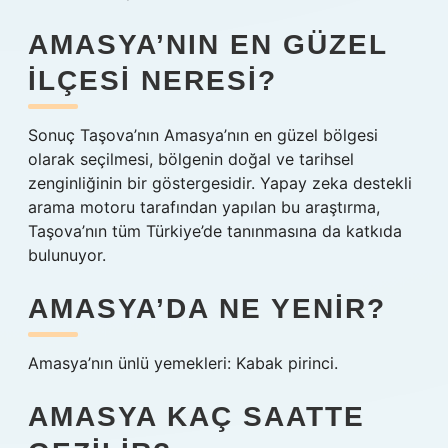
AMASYA’NIN EN GÜZEL
ILÇESI NERESI?
Sonuç Taşova’nın Amasya’nın en güzel bölgesi
olarak seçilmesi, bölgenin doğal ve tarihsel
zenginliğinin bir göstergesidir. Yapay zeka destekli
arama motoru tarafından yapılan bu araştırma,
Taşova’nın tüm Türkiye’de tanınmasına da katkıda
bulunuyor.
AMASYA’DA NE YENIR?
Amasya’nın ünlü yemekleri: Kabak pirinci.
AMASYA KAÇ SAATTE