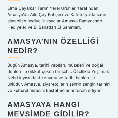
Elma Çayalkar Tarım Yerel Ürünleri tarafından
Amasya’da Aile Çay Bahçesi ve Kafeterya’da satın
alınabilen hediyelik eşyalar Amasya Bamyashop
Hediyeler ve El Sanatları El Sanatları.
AMASYA’NIN ÖZELLIĞI
NEDIR?
Bugün Amasya, tarihi yapıları, müzeleri ve doğal
derileri ile dikkat çeken bir şehir. Özellikle Yeşilmak
Nehri kıyısındaki konumu ve tarihi hanları ile
ünlüdür. Amasya, ziyaretçilerin şehrin zengin tarihini
ve kültürel mirasını keşfetmelerini tercih ediyor.
AMASYAYA HANGI
MEVSIMDE GIDILIR?