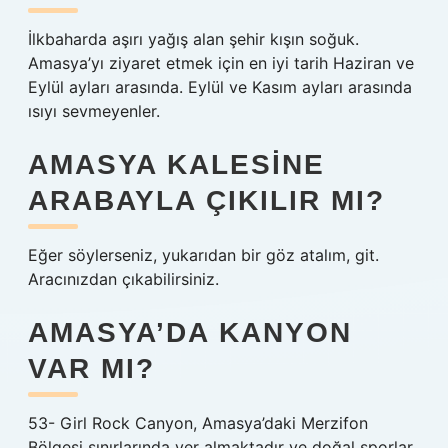
İlkbaharda aşırı yağış alan şehir kışın soğuk.
Amasya’yı ziyaret etmek için en iyi tarih Haziran ve
Eylül ayları arasında. Eylül ve Kasım ayları arasında
ısıyı sevmeyenler.
AMASYA KALESINE
ARABAYLA ÇIKILIR MI?
Eğer söylerseniz, yukarıdan bir göz atalım, git.
Aracınızdan çıkabilirsiniz.
AMASYA’DA KANYON
VAR MI?
53- Girl Rock Canyon, Amasya’daki Merzifon
Bölgesi sınırlarında yer almaktadır ve doğal sporlar