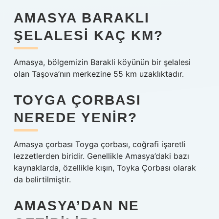
AMASYA BARAKLI
ŞELALESI KAÇ KM?
Amasya, bölgemizin Barakli köyünün bir şelalesi
olan Taşova’nın merkezine 55 km uzaklıktadır.
TOYGA ÇORBASI
NEREDE YENIR?
Amasya çorbası Toyga çorbası, coğrafi işaretli
lezzetlerden biridir. Genellikle Amasya’daki bazı
kaynaklarda, özellikle kışın, Toyka Çorbası olarak
da belirtilmiştir.
AMASYA’DAN NE