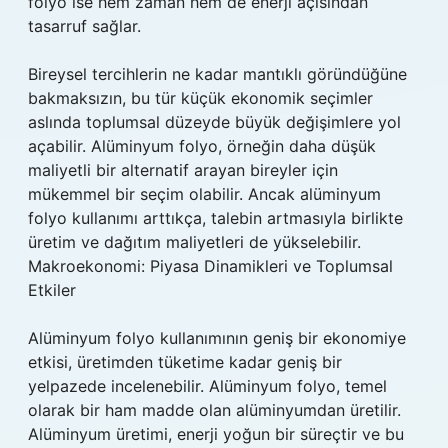
folyo ise hem zaman hem de enerji açısından
tasarruf sağlar.
Bireysel tercihlerin ne kadar mantıklı göründüğüne
bakmaksızın, bu tür küçük ekonomik seçimler
aslında toplumsal düzeyde büyük değişimlere yol
açabilir. Alüminyum folyo, örneğin daha düşük
maliyetli bir alternatif arayan bireyler için
mükemmel bir seçim olabilir. Ancak alüminyum
folyo kullanımı arttıkça, talebin artmasıyla birlikte
üretim ve dağıtım maliyetleri de yükselebilir.
Makroekonomi: Piyasa Dinamikleri ve Toplumsal
Etkiler
Alüminyum folyo kullanımının geniş bir ekonomiye
etkisi, üretimden tüketime kadar geniş bir
yelpazede incelenebilir. Alüminyum folyo, temel
olarak bir ham madde olan alüminyumdan üretilir.
Alüminyum üretimi, enerji yoğun bir süreçtir ve bu