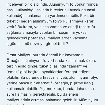
inceleyen bir disiplindir. Alüminyum folyonun fırında
nasıl kullanıldığı, aslında bireylerin kaynakları nasıl
kullandığını anlamamıza yardımcı olabilir. Peki, bir
tüketici neden alüminyum folyo kullanmaya karar
verir? Bu karar, yalnızca zaman ve enerji tasarrufu
sağlama amacıyla yapılan bir seçim mi yoksa
gelecekteki potansiyel maliyetlerden kaçınma
içgüdüsü mü devreye girmektedir?
Fırsat Maliyeti burada önemli bir kavramdır.
Örneğin, alüminyum folyo fırında kullanılmak üzere
tercih edildiğinde, tüketici aslında “zaman” ve
“emek” gibi başka kaynaklardan feragat ediyor
olabilir. Bu durumda fırsat maliyeti, alüminyum folyo
yerine başka bir alternatif (örneğin, pişirme kabı)
kullanmak olabilir. Pişirme kabı, fırında daha uzun
süre kalmasını gerektirebilir, bu da enerji
maliyetlerinin artması anlamına gelebilir. Alüminyum