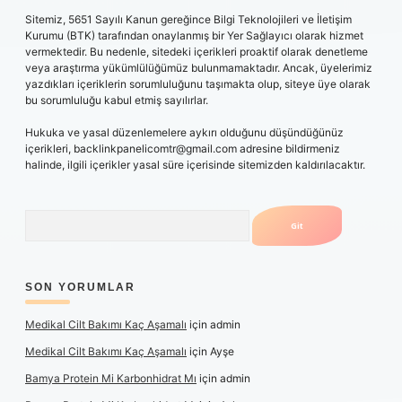
Sitemiz, 5651 Sayılı Kanun gereğince Bilgi Teknolojileri ve İletişim
Kurumu (BTK) tarafından onaylanmış bir Yer Sağlayıcı olarak hizmet
vermektedir. Bu nedenle, sitedeki içerikleri proaktif olarak denetleme
veya araştırma yükümlülüğümüz bulunmamaktadır. Ancak, üyelerimiz
yazdıkları içeriklerin sorumluluğunu taşımakta olup, siteye üye olarak
bu sorumluluğu kabul etmiş sayılırlar.
Hukuka ve yasal düzenlemelere aykırı olduğunu düşündüğünüz
içerikleri,
backlinkpanelicomtr@gmail.com
adresine bildirmeniz
halinde, ilgili içerikler yasal süre içerisinde sitemizden kaldırılacaktır.
Arama
SON YORUMLAR
Medikal Cilt Bakımı Kaç Aşamalı
için
admin
Medikal Cilt Bakımı Kaç Aşamalı
için
Ayşe
Bamya Protein Mi Karbonhidrat Mı
için
admin