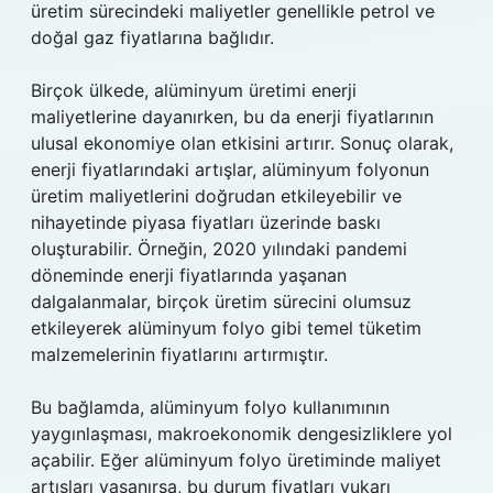
üretim sürecindeki maliyetler genellikle petrol ve
doğal gaz fiyatlarına bağlıdır.
Birçok ülkede, alüminyum üretimi enerji
maliyetlerine dayanırken, bu da enerji fiyatlarının
ulusal ekonomiye olan etkisini artırır. Sonuç olarak,
enerji fiyatlarındaki artışlar, alüminyum folyonun
üretim maliyetlerini doğrudan etkileyebilir ve
nihayetinde piyasa fiyatları üzerinde baskı
oluşturabilir. Örneğin, 2020 yılındaki pandemi
döneminde enerji fiyatlarında yaşanan
dalgalanmalar, birçok üretim sürecini olumsuz
etkileyerek alüminyum folyo gibi temel tüketim
malzemelerinin fiyatlarını artırmıştır.
Bu bağlamda, alüminyum folyo kullanımının
yaygınlaşması, makroekonomik dengesizliklere yol
açabilir. Eğer alüminyum folyo üretiminde maliyet
artışları yaşanırsa, bu durum fiyatları yukarı