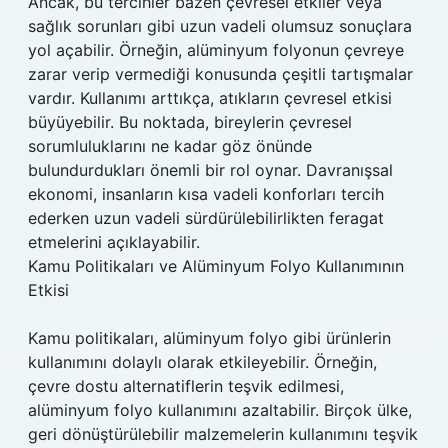
Ancak, bu tercihler bazen çevresel etkiler veya
sağlık sorunları gibi uzun vadeli olumsuz sonuçlara
yol açabilir. Örneğin, alüminyum folyonun çevreye
zarar verip vermediği konusunda çeşitli tartışmalar
vardır. Kullanımı arttıkça, atıkların çevresel etkisi
büyüyebilir. Bu noktada, bireylerin çevresel
sorumluluklarını ne kadar göz önünde
bulundurdukları önemli bir rol oynar. Davranışsal
ekonomi, insanların kısa vadeli konforları tercih
ederken uzun vadeli sürdürülebilirlikten feragat
etmelerini açıklayabilir.
Kamu Politikaları ve Alüminyum Folyo Kullanımının
Etkisi
Kamu politikaları, alüminyum folyo gibi ürünlerin
kullanımını dolaylı olarak etkileyebilir. Örneğin,
çevre dostu alternatiflerin teşvik edilmesi,
alüminyum folyo kullanımını azaltabilir. Birçok ülke,
geri dönüştürülebilir malzemelerin kullanımını teşvik