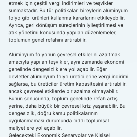
etmek için çeşitli vergi indirimleri ve teşvikler
sunmaktadır. Bu tür politikalar, bireylerin alüminyum
folyo gibi ürünleri kullanma kararlarını etkileyebilir.
Ayrıca, geri dönüşüm süreçlerinin iyileştirilmesi ve
atık yönetimi konusunda yapılan düzenlemeler,
toplumun genel refahını artırabilir.
Alüminyum folyonun çevresel etkilerini azaltmak
amacıyla yapılan teşvikler, aynı zamanda ekonomi
genelinde dengesizliklere yol açabilir. Eğer
devletler alüminyum folyo üreticilerine vergi indirimi
sağlarsa, bu üreticiler üretim kapasitesini artırabilir,
ancak çevresel etkilerde bir azalma olmayabilir.
Bunun sonucunda, toplum genelinde refah artışı
yerine, daha büyük bir çevresel kriz yaşanabilir. Bu
dengesizlik, doğru kamu politikalarının
uygulanmaması durumunda ciddi toplumsal
maliyetlere yol açabilir.
Gelecekteki Ekonomik Senaryolar ve Kişisel