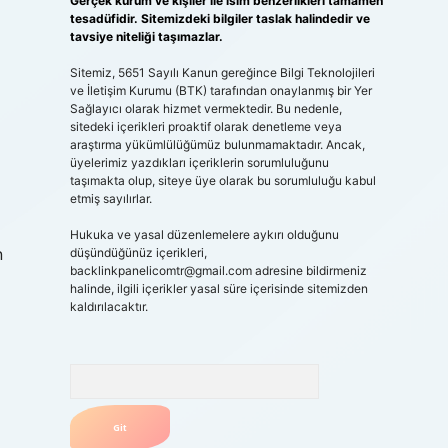
Gerçek kurum ve kişiler ile isim benzerlikleri tamamen
tesadüfidir. Sitemizdeki bilgiler taslak halindedir ve
tavsiye niteliği taşımazlar.
Sitemiz, 5651 Sayılı Kanun gereğince Bilgi Teknolojileri
ve İletişim Kurumu (BTK) tarafından onaylanmış bir Yer
Sağlayıcı olarak hizmet vermektedir. Bu nedenle,
sitedeki içerikleri proaktif olarak denetleme veya
araştırma yükümlülüğümüz bulunmamaktadır. Ancak,
üyelerimiz yazdıkları içeriklerin sorumluluğunu
taşımakta olup, siteye üye olarak bu sorumluluğu kabul
etmiş sayılırlar.
Hukuka ve yasal düzenlemelere aykırı olduğunu
n
düşündüğünüz içerikleri,
backlinkpanelicomtr@gmail.com
adresine bildirmeniz
halinde, ilgili içerikler yasal süre içerisinde sitemizden
kaldırılacaktır.
Arama