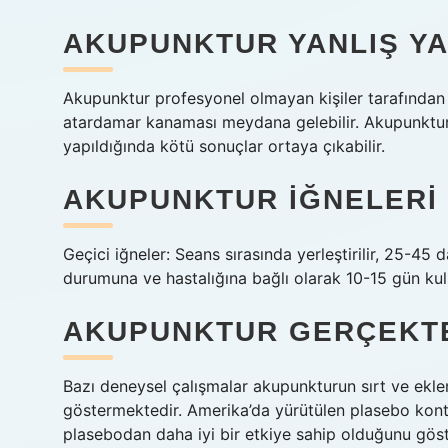
AKUPUNKTUR YANLIŞ YA
Akupunktur profesyonel olmayan kişiler tarafından
atardamar kanaması meydana gelebilir. Akupunktur i
yapıldığında kötü sonuçlar ortaya çıkabilir.
AKUPUNKTUR IĞNELERI 
Geçici iğneler: Seans sırasında yerleştirilir, 25-45 d
durumuna ve hastalığına bağlı olarak 10-15 gün kulla
AKUPUNKTUR GERÇEKTE
Bazı deneysel çalışmalar akupunkturun sırt ve ekle
göstermektedir. Amerika’da yürütülen plasebo kontr
plasebodan daha iyi bir etkiye sahip olduğunu göst