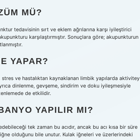
ZÜM MÜ?
r tedavisinin sırt ve eklem ağrılarına karşı iyileştirici
 akupunkturu karşılaştırmıştır. Sonuçlara göre; akupunkturun
lanmıştır.
E YAPAR?
r, stres ve hastalıktan kaynaklanan limbik yapılarda aktivitey
 Ayrıca dinlenme, gevşeme, sindirim ve doku iyileşmesiyle
zenlemede de etkilidir.
ANYO YAPILIR MI?
sedebileceği tek zaman bu acıdır, ancak bu acı kısa bir süre
iğne olduğunu bile unutur. Kulak iğneleri ve üzerlerindeki