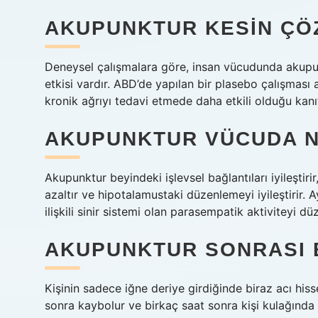
AKUPUNKTUR KESIN ÇÖ
Deneysel çalışmalara göre, insan vücudunda akupunktu
etkisi vardır. ABD’de yapılan bir plasebo çalışması
kronik ağrıyı tedavi etmede daha etkili olduğu kanıt
AKUPUNKTUR VÜCUDA N
Akupunktur beyindeki işlevsel bağlantıları iyileştiri
azaltır ve hipotalamustaki düzenlemeyi iyileştirir.
ilişkili sinir sistemi olan parasempatik aktiviteyi dü
AKUPUNKTUR SONRASI B
Kişinin sadece iğne deriye girdiğinde biraz acı his
sonra kaybolur ve birkaç saat sonra kişi kulağında 