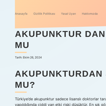
Anasayfa
Gizlilik Politikası
Yasal Uyarı
Hakkımızda
AKUPUNKTUR DAN
MU
Tarih: Ekim 26, 2024
AKUPUNKTURDAN 
MU?
Türkiye’de akupunktur sadece lisanslı doktorlar tar
yapıldığında ciddi yan etki riski düşüktür. En sık g