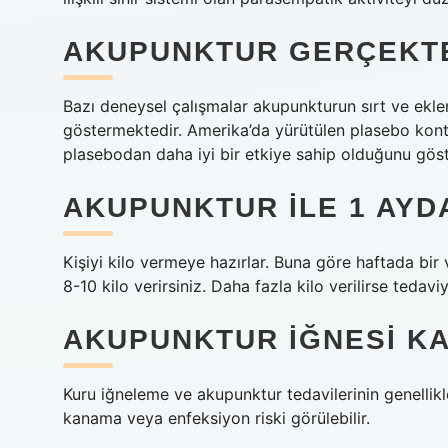
AKUPUNKTUR GERÇEKTE
Bazı deneysel çalışmalar akupunkturun sırt ve ekle
göstermektedir. Amerika’da yürütülen plasebo kontr
plasebodan daha iyi bir etkiye sahip olduğunu göst
AKUPUNKTUR ILE 1 AYDA
Kişiyi kilo vermeye hazırlar. Buna göre haftada bir
8-10 kilo verirsiniz. Daha fazla kilo verilirse tedavi
AKUPUNKTUR IĞNESI KA
Kuru iğneleme ve akupunktur tedavilerinin genellikle
kanama veya enfeksiyon riski görülebilir.