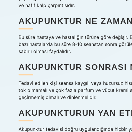
ve hafif kalp çarpıntısıdır.
AKUPUNKTUR NE ZAMAN 
Bu süre hastaya ve hastalığın türüne göre değişir. Ba
bazı hastalarda bu süre 8-10 seanstan sonra görülebi
sabırlı olması faydalıdır.
AKUPUNKTUR SONRASI N
Tedavi edilen kişi seansa kaygılı veya huzursuz h
tok olmamalı ve çok fazla parfüm ve vücut kremi sü
geçirmemiş olmalı ve dinlenmelidir.
AKUPUNKTURUN YAN ETK
Akupunktur tedavisi doğru uygulandığında hiçbir ya