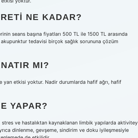
etkisi yoktur.
RETI NE KADAR?
inin seans başına fiyatları 500 TL ile 1500 TL arasında
an akupunktur tedavisi birçok sağlık sorununa çözüm
NATIR MI?
 yan etkisi yoktur. Nadir durumlarda hafif ağrı, hafif
E YAPAR?
r, stres ve hastalıktan kaynaklanan limbik yapılarda aktivitey
 Ayrıca dinlenme, gevşeme, sindirim ve doku iyileşmesiyle
zenlemede de etkilidir.