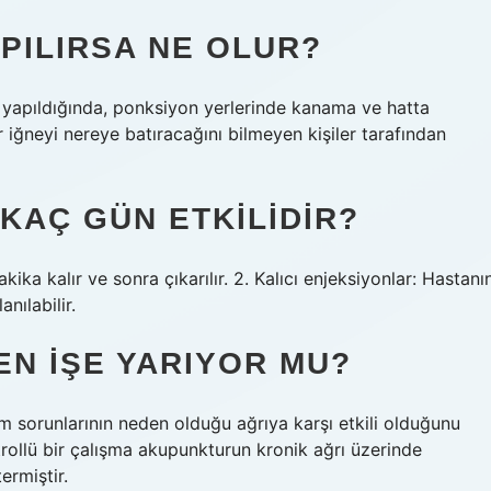
PILIRSA NE OLUR?
 yapıldığında, ponksiyon yerlerinde kanama ve hatta
ğneyi nereye batıracağını bilmeyen kişiler tarafından
KAÇ GÜN ETKILIDIR?
akika kalır ve sonra çıkarılır. 2. Kalıcı enjeksiyonlar: Hastanı
nılabilir.
N IŞE YARIYOR MU?
m sorunlarının neden olduğu ağrıya karşı etkili olduğunu
ollü bir çalışma akupunkturun kronik ağrı üzerinde
ermiştir.