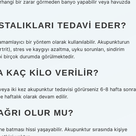
 Herhangi bir zarar görmeden banyo yapabilir veya havuzda
TALIKLARI TEDAVI EDER?
tamamlayıcı bir yöntem olarak kullanılabilir. Akupunkturun
trit), stres ve kaygıyı azaltma, uyku sorunları, sindirim
gibi birçok durumda görülmektedir.
 KAÇ KILO VERILIR?
 veya iki kez akupunktur tedavisi görürseniz 6-8 hafta sonra
ye haftalık olarak devam edilir.
AĞRI OLUR MU?
ne batması hissi yaşayabilir. Akupunktur sırasında kişiye