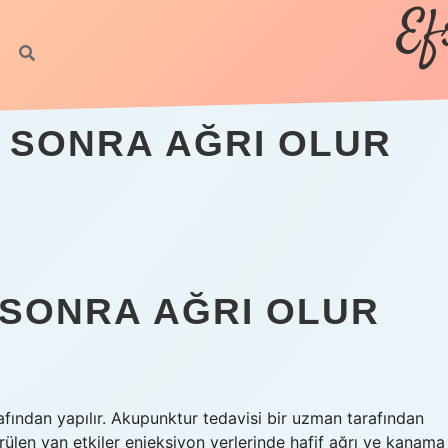
Ef
 SONRA AĞRI OLUR
SONRA AĞRI OLUR
afından yapılır. Akupunktur tedavisi bir uzman tarafından
örülen yan etkiler enjeksiyon yerlerinde hafif ağrı ve kanama