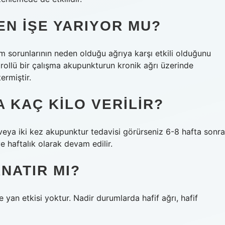
N IŞE YARIYOR MU?
m sorunlarının neden olduğu ağrıya karşı etkili olduğunu
ollü bir çalışma akupunkturun kronik ağrı üzerinde
ermiştir.
 KAÇ KILO VERILIR?
 veya iki kez akupunktur tedavisi görürseniz 6-8 hafta sonra
ye haftalık olarak devam edilir.
NATIR MI?
 yan etkisi yoktur. Nadir durumlarda hafif ağrı, hafif