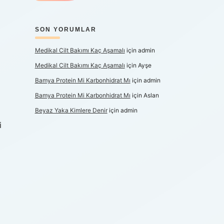
SON YORUMLAR
Medikal Cilt Bakımı Kaç Aşamalı
için
admin
Medikal Cilt Bakımı Kaç Aşamalı
için
Ayşe
Bamya Protein Mi Karbonhidrat Mı
için
admin
Bamya Protein Mi Karbonhidrat Mı
için
Aslan
Beyaz Yaka Kimlere Denir
için
admin
i