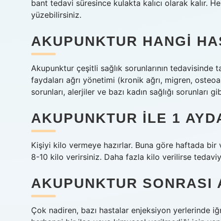
bant tedavi süresince kulakta kalıcı olarak kalır.
yüzebilirsiniz.
AKUPUNKTUR HANGI HAS
Akupunktur çeşitli sağlık sorunlarının tedavisinde 
faydaları ağrı yönetimi (kronik ağrı, migren, osteoar
sorunları, alerjiler ve bazı kadın sağlığı sorunları 
AKUPUNKTUR ILE 1 AYDA
Kişiyi kilo vermeye hazırlar. Buna göre haftada bir
8-10 kilo verirsiniz. Daha fazla kilo verilirse tedavi
AKUPUNKTUR SONRASI 
Çok nadiren, bazı hastalar enjeksiyon yerlerinde iğ