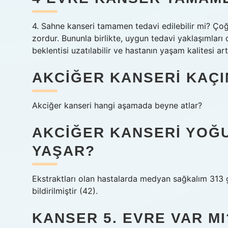
4. Sahne kanseri tamamen tedavi edilebilir mi? Ç
zordur. Bununla birlikte, uygun tedavi yaklaşımları
beklentisi uzatılabilir ve hastanın yaşam kalitesi arttı
AKCIĞER KANSERI KAÇI
Akciğer kanseri hangi aşamada beyne atlar?
AKCIĞER KANSERI YOĞ
YAŞAR?
Ekstraktları olan hastalarda medyan sağkalım 313
bildirilmiştir (42).
KANSER 5. EVRE VAR MI