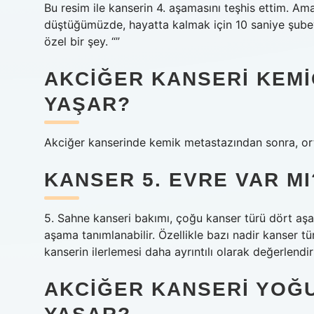
Bu resim ile kanserin 4. aşamasını teşhis ettim. A
düştüğümüzde, hayatta kalmak için 10 saniye şubeye
özel bir şey. “”
AKCIĞER KANSERI KEMI
YAŞAR?
Akciğer kanserinde kemik metastazından sonra, or
KANSER 5. EVRE VAR MI
5. Sahne kanseri bakımı, çoğu kanser türü dört aşama
aşama tanımlanabilir. Özellikle bazı nadir kanser tü
kanserin ilerlemesi daha ayrıntılı olarak değerlendiril
AKCIĞER KANSERI YOĞ