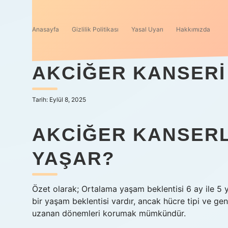
Anasayfa
Gizlilik Politikası
Yasal Uyarı
Hakkımızda
AKCIĞER KANSERI
Tarih: Eylül 8, 2025
AKCIĞER KANSERL
YAŞAR?
Özet olarak; Ortalama yaşam beklentisi 6 ay ile 5 y
bir yaşam beklentisi vardır, ancak hücre tipi ve ge
uzanan dönemleri korumak mümkündür.