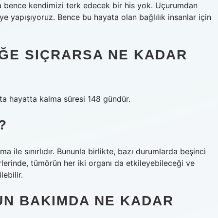
ma bence kendimizi terk edecek bir his yok. Uçurumdan
 yapışıyoruz. Bence bu hayata olan bağlılık insanlar için
ĞE SIÇRARSA NE KADAR
ta hayatta kalma süresi 148 gündür.
?
 ile sınırlıdır. Bununla birlikte, bazı durumlarda beşinci
rlerinde, tümörün her iki organı da etkileyebileceği ve
ebilir.
UN BAKIMDA NE KADAR