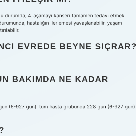
oğu durumda, 4. aşamayı kanseri tamamen tedavi etmek
 durumunda, hastalığın ilerlemesi yavaşlanabilir, yaşam
rılabilir.
NCI EVREDE BEYNE SIÇRAR
UN BAKIMDA NE KADAR
 gün (6-927 gün), tüm hasta grubunda 228 gün (6-927 gün)
?