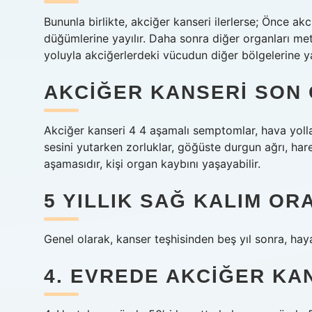
Bununla birlikte, akciğer kanseri ilerlerse; Önce ak
düğümlerine yayılır. Daha sonra diğer organları met
yoluyla akciğerlerdeki vücudun diğer bölgelerine yay
AKCIĞER KANSERI SON 
Akciğer kanseri 4 4 aşamalı semptomlar, hava yollar
sesini yutarken zorluklar, göğüste durgun ağrı, ha
aşamasıdır, kişi organ kaybını yaşayabilir.
5 YILLIK SAĞ KALIM OR
Genel olarak, kanser teşhisinden beş yıl sonra, haya
4. EVREDE AKCIĞER KA