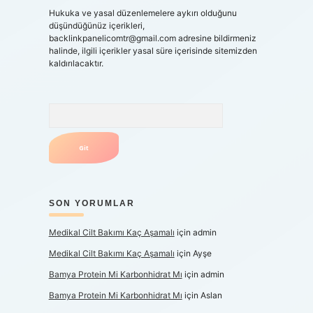
Hukuka ve yasal düzenlemelere aykırı olduğunu
düşündüğünüz içerikleri,
backlinkpanelicomtr@gmail.com
adresine bildirmeniz
halinde, ilgili içerikler yasal süre içerisinde sitemizden
kaldırılacaktır.
Arama
SON YORUMLAR
Medikal Cilt Bakımı Kaç Aşamalı
için
admin
Medikal Cilt Bakımı Kaç Aşamalı
için
Ayşe
Bamya Protein Mi Karbonhidrat Mı
için
admin
Bamya Protein Mi Karbonhidrat Mı
için
Aslan