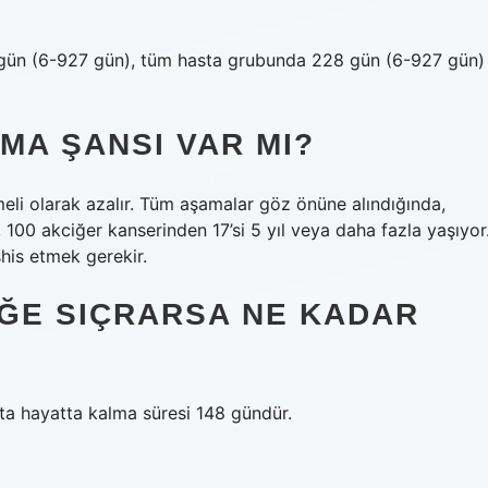
 gün (6-927 gün), tüm hasta grubunda 228 gün (6-927 gün)
MA ŞANSI VAR MI?
meli olarak azalır. Tüm aşamalar göz önüne alındığında,
 100 akciğer kanserinden 17’si 5 yıl veya daha fazla yaşıyor
his etmek gerekir.
ĞE SIÇRARSA NE KADAR
ta hayatta kalma süresi 148 gündür.