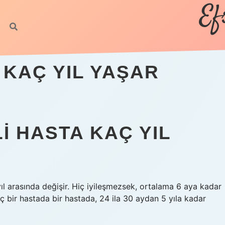
Ef
 KAÇ YIL YAŞAR
I HASTA KAÇ YIL
ıl arasında değişir. Hiç iyileşmezsek, ortalama 6 aya kadar
nç bir hastada bir hastada, 24 ila 30 aydan 5 yıla kadar