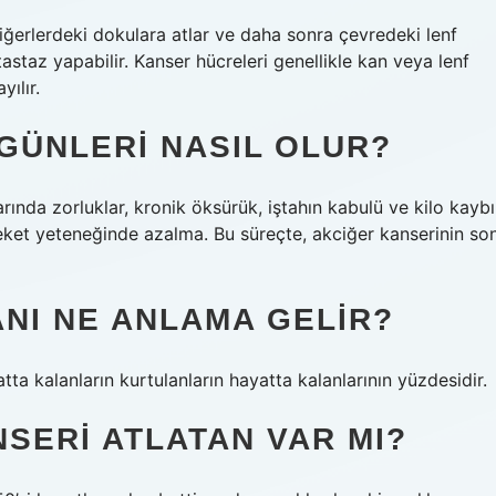
ciğerlerdeki dokulara atlar ve daha sonra çevredeki lenf
astaz yapabilir. Kanser hücreleri genellikle kan veya lenf
ılır.
GÜNLERI NASIL OLUR?
ında zorluklar, kronik öksürük, iştahın kabulü ve kilo kaybı
reket yeteneğinde azalma. Bu süreçte, akciğer kanserinin so
ANI NE ANLAMA GELIR?
tta kalanların kurtulanların hayatta kalanlarının yüzdesidir.
NSERI ATLATAN VAR MI?