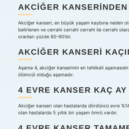
AKCIĞER KANSERINDEN
Akciğer kanseri, en büyük yaşam kaybına neden ol
belirlenen ve cerrahi cerrahi cerrahi ile cerrahi ol
oranları yüzde 80-90’dır.
AKCIĞER KANSERI KAÇ
Aşama 4, akciğer kanserinin en tehlikeli aşamasıdır.
ölümcül olduğu aşamadır.
4 EVRE KANSER KAÇ AY
Akciğer kanseri olan hastalarda dördüncü evre %14
olan hastalarda 5 yıllık bir yaşam ömrü vardır.
4 EVRE KANSER TAMAME