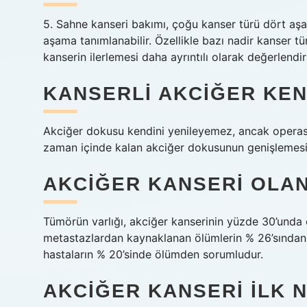
5. Sahne kanseri bakımı, çoğu kanser türü dört aşama
aşama tanımlanabilir. Özellikle bazı nadir kanser tü
kanserin ilerlemesi daha ayrıntılı olarak değerlendiril
KANSERLI AKCIĞER KEND
Akciğer dokusu kendini yenileyemez, ancak opera
zaman içinde kalan akciğer dokusunun genişlemesi 
AKCIĞER KANSERI OLAN
Tümörün varlığı, akciğer kanserinin yüzde 30’unda
metastazlardan kaynaklanan ölümlerin % 26’sından so
hastaların % 20’sinde ölümden sorumludur.
AKCIĞER KANSERI ILK 