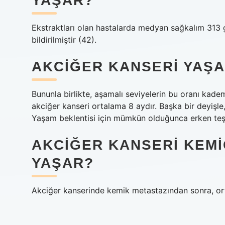
YAŞAR?
Ekstraktları olan hastalarda medyan sağkalım 313
bildirilmiştir (42).
AKCIĞER KANSERI YAŞA
Bununla birlikte, aşamalı seviyelerin bu oranı kade
akciğer kanseri ortalama 8 aydır. Başka bir deyişle,
Yaşam beklentisi için mümkün olduğunca erken teş
AKCIĞER KANSERI KEMI
YAŞAR?
Akciğer kanserinde kemik metastazından sonra, or