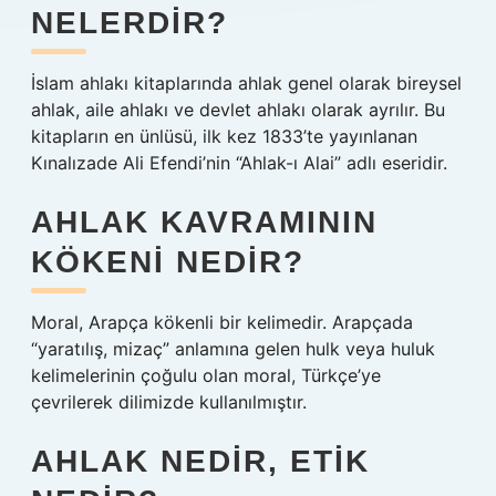
NELERDIR?
İslam ahlakı kitaplarında ahlak genel olarak bireysel
ahlak, aile ahlakı ve devlet ahlakı olarak ayrılır. Bu
kitapların en ünlüsü, ilk kez 1833’te yayınlanan
Kınalızade Ali Efendi’nin “Ahlak-ı Alai” adlı eseridir.
AHLAK KAVRAMININ
KÖKENI NEDIR?
Moral, Arapça kökenli bir kelimedir. Arapçada
“yaratılış, mizaç” anlamına gelen hulk veya huluk
kelimelerinin çoğulu olan moral, Türkçe’ye
çevrilerek dilimizde kullanılmıştır.
AHLAK NEDIR, ETIK