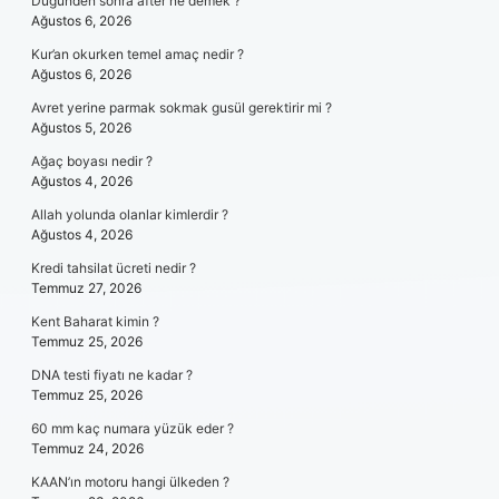
Düğünden sonra after ne demek ?
Ağustos 6, 2026
Kur’an okurken temel amaç nedir ?
Ağustos 6, 2026
Avret yerine parmak sokmak gusül gerektirir mi ?
Ağustos 5, 2026
Ağaç boyası nedir ?
Ağustos 4, 2026
Allah yolunda olanlar kimlerdir ?
Ağustos 4, 2026
Kredi tahsilat ücreti nedir ?
Temmuz 27, 2026
Kent Baharat kimin ?
Temmuz 25, 2026
DNA testi fiyatı ne kadar ?
Temmuz 25, 2026
60 mm kaç numara yüzük eder ?
Temmuz 24, 2026
KAAN’ın motoru hangi ülkeden ?