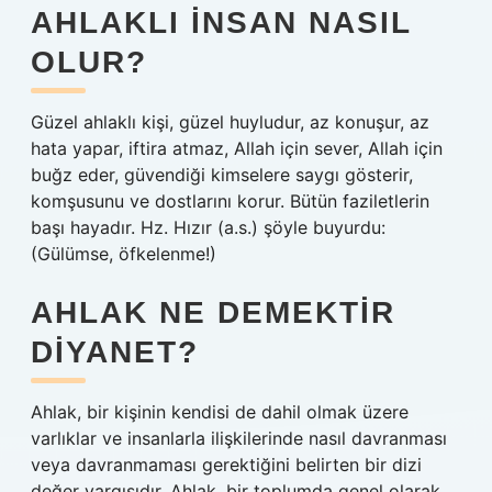
AHLAKLI INSAN NASIL
OLUR?
Güzel ahlaklı kişi, güzel huyludur, az konuşur, az
hata yapar, iftira atmaz, Allah için sever, Allah için
buğz eder, güvendiği kimselere saygı gösterir,
komşusunu ve dostlarını korur. Bütün faziletlerin
başı hayadır. Hz. Hızır (a.s.) şöyle buyurdu:
(Gülümse, öfkelenme!)
AHLAK NE DEMEKTIR
DIYANET?
Ahlak, bir kişinin kendisi de dahil olmak üzere
varlıklar ve insanlarla ilişkilerinde nasıl davranması
veya davranmaması gerektiğini belirten bir dizi
değer yargısıdır. Ahlak, bir toplumda genel olarak