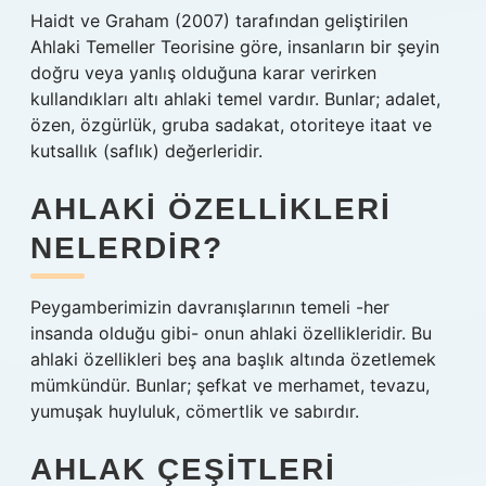
Haidt ve Graham (2007) tarafından geliştirilen
Ahlaki Temeller Teorisine göre, insanların bir şeyin
doğru veya yanlış olduğuna karar verirken
kullandıkları altı ahlaki temel vardır. Bunlar; adalet,
özen, özgürlük, gruba sadakat, otoriteye itaat ve
kutsallık (saflık) değerleridir.
AHLAKI ÖZELLIKLERI
NELERDIR?
Peygamberimizin davranışlarının temeli -her
insanda olduğu gibi- onun ahlaki özellikleridir. Bu
ahlaki özellikleri beş ana başlık altında özetlemek
mümkündür. Bunlar; şefkat ve merhamet, tevazu,
yumuşak huyluluk, cömertlik ve sabırdır.
AHLAK ÇEŞITLERI