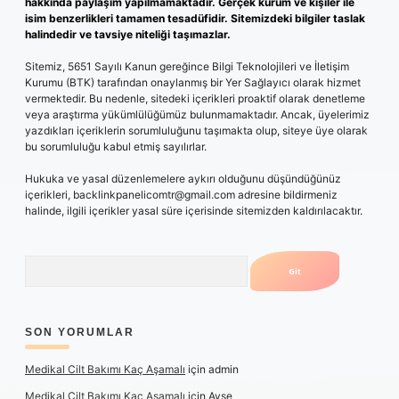
hakkında paylaşım yapılmamaktadır. Gerçek kurum ve kişiler ile
isim benzerlikleri tamamen tesadüfidir. Sitemizdeki bilgiler taslak
halindedir ve tavsiye niteliği taşımazlar.
Sitemiz, 5651 Sayılı Kanun gereğince Bilgi Teknolojileri ve İletişim
Kurumu (BTK) tarafından onaylanmış bir Yer Sağlayıcı olarak hizmet
vermektedir. Bu nedenle, sitedeki içerikleri proaktif olarak denetleme
veya araştırma yükümlülüğümüz bulunmamaktadır. Ancak, üyelerimiz
yazdıkları içeriklerin sorumluluğunu taşımakta olup, siteye üye olarak
bu sorumluluğu kabul etmiş sayılırlar.
Hukuka ve yasal düzenlemelere aykırı olduğunu düşündüğünüz
içerikleri,
backlinkpanelicomtr@gmail.com
adresine bildirmeniz
halinde, ilgili içerikler yasal süre içerisinde sitemizden kaldırılacaktır.
Arama
SON YORUMLAR
Medikal Cilt Bakımı Kaç Aşamalı
için
admin
Medikal Cilt Bakımı Kaç Aşamalı
için
Ayşe