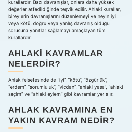
kurallardır. Bazı davranışlar, onlara daha yüksek
değerler atfedildiğinde teşvik edilir. Ahlaki kurallar,
bireylerin davranışlarını düzenlemeyi ve neyin iyi
veya kötü, doğru veya yanlış davranış olduğu
sorusuna yanıtlar sağlamayı amaçlayan tüm
kurallardır.
AHLAKI KAVRAMLAR
NELERDIR?
Ahlak felsefesinde de “iyi”, “kötü”, “özgürlük”,
“erdem”, “sorumluluk”, “vicdan”, “ahlaki yasa”, “ahlaki
seçim” ve “ahlaki eylem” gibi kavramlar yer alır.
AHLAK KAVRAMINA EN
YAKIN KAVRAM NEDIR?