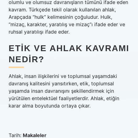
olumlu ve olumsuz davranışların tümünü ifade eden
kavram. Türkçede tekil olarak kullanılan ahlak,
Arapçada “hulk” kelimesinin çoğuludur. Hulk,
“mizaç, karakter, yaratılış ve mizaç”ı ifade eder ve
ruhsal yaratılışı ifade eder.
ETIK VE AHLAK KAVRAMI
NEDIR?
Ahlak, insan ilişkilerini ve toplumsal yaşamdaki
davranış kalitesini yansıtırken, etik, toplumsal
yaşamda insan davranışını şekillendirmek için
yürütülen entelektüel faaliyetlerdir. Ahlak, etiğin
karar alma boyutunda ortaya çıkar.
Tarih:
Makaleler