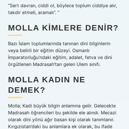
“Sert davran, ciddi ol, böylece toplum ciddiye alır,
takdir etmeli, aramalı”. ”
MOLLA KIMLERE DENIR?
Bazı İslam toplumlarında tanınan dini bilginlerin
veya belirli bir eğitim düzeyi. Osmanlı
İmparatorluğu’ndaki eğitim, adalet, fetva ve dini
örgütlenen Madrasah’tan gelen Ulem sınıfı.
MOLLA KADIN NE
DEMEK?
Molla; Kadi büyük bilgin anlamına gelir. Gelecekte
Madrasah öğrencileri bu şekilde ele alındı. Mecazi
olarak dini yönü ağır basan kişi olarak tanımlanır.
Kırgızistan’daki bu anlamlara ek olarak, bu ifade