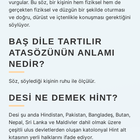
vurgular. Bu söz, bir kişinin hem fiziksel hem de
gerçekten fiziksel ve düzgün bir şekilde oturması
ve doğru, dürüst ve içtenlikle konuşması gerektiğini
söylüyor.
BAŞ DILE TARTILIR
ATASÖZÜNÜN ANLAMI
NEDIR?
Söz, söylediği kişinin ruhu ile ölçülür.
DESI NE DEMEK HINT?
Desi şu anda Hindistan, Pakistan, Bangladeş, Butan,
Nepal, Sri Lanka ve Maldivler dahil olmak üzere
çeşitli ulus devletlerden oluşan katolonyal Hint alt
kıtasının yerli halklarını ifade ediyor.