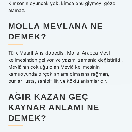
Kimsenin oyuncak yok, kimse onu giymeyi göze
alamaz.
MOLLA MEVLANA NE
DEMEK?
Türk Maarif Ansiklopedisi. Molla, Arapça Mevl
kelimesinden geliyor ve yazımı zamanla değiştirildi.
Mevlâ’nın çokluğu olan Mevlâ kelimesinin
kamuoyunda birçok anlamı olmasına rağmen,
bunlar “usta, sahibi” ilk ve köklü anlamlarıdır.
AĞIR KAZAN GEÇ
KAYNAR ANLAMI NE
DEMEK?