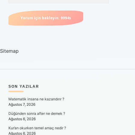
Sitemap
SIDEBAR
SON YAZILAR
Matematik insana ne kazandırır ?
Ağustos 7, 2026
Düğünden sonra after ne demek ?
Ağustos 6, 2026
Kur’an okurken temel amaç nedir ?
Ağustos 6, 2026