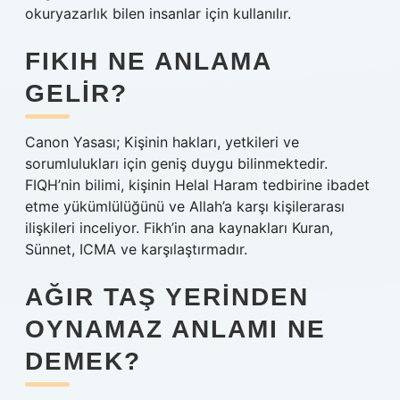
okuryazarlık bilen insanlar için kullanılır.
FIKIH NE ANLAMA
GELIR?
Canon Yasası; Kişinin hakları, yetkileri ve
sorumlulukları için geniş duygu bilinmektedir.
FIQH’nin bilimi, kişinin Helal Haram tedbirine ibadet
etme yükümlülüğünü ve Allah’a karşı kişilerarası
ilişkileri inceliyor. Fikh’in ana kaynakları Kuran,
Sünnet, ICMA ve karşılaştırmadır.
AĞIR TAŞ YERINDEN
OYNAMAZ ANLAMI NE
DEMEK?