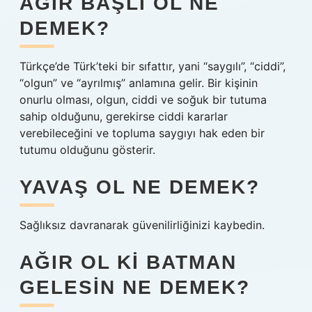
AĞIR BAŞLI OL NE
DEMEK?
Türkçe’de Türk’teki bir sıfattır, yani “saygılı”, “ciddi”,
“olgun” ve “ayrılmış” anlamına gelir. Bir kişinin
onurlu olması, olgun, ciddi ve soğuk bir tutuma
sahip olduğunu, gerekirse ciddi kararlar
verebileceğini ve topluma saygıyı hak eden bir
tutumu olduğunu gösterir.
YAVAŞ OL NE DEMEK?
Sağlıksız davranarak güvenilirliğinizi kaybedin.
AĞIR OL KI BATMAN
GELESIN NE DEMEK?