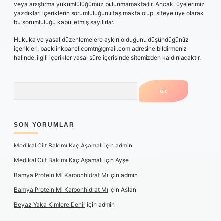
veya araştırma yükümlülüğümüz bulunmamaktadır. Ancak, üyelerimiz
yazdıkları içeriklerin sorumluluğunu taşımakta olup, siteye üye olarak
bu sorumluluğu kabul etmiş sayılırlar.
Hukuka ve yasal düzenlemelere aykırı olduğunu düşündüğünüz
içerikleri,
backlinkpanelicomtr@gmail.com
adresine bildirmeniz
halinde, ilgili içerikler yasal süre içerisinde sitemizden kaldırılacaktır.
Arama
SON YORUMLAR
Medikal Cilt Bakımı Kaç Aşamalı
için
admin
Medikal Cilt Bakımı Kaç Aşamalı
için
Ayşe
Bamya Protein Mi Karbonhidrat Mı
için
admin
Bamya Protein Mi Karbonhidrat Mı
için
Aslan
Beyaz Yaka Kimlere Denir
için
admin