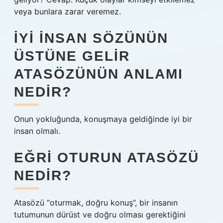
veya bunlara zarar veremez.
İYI INSAN SÖZÜNÜN
ÜSTÜNE GELIR
ATASÖZÜNÜN ANLAMI
NEDIR?
Onun yokluğunda, konuşmaya geldiğinde iyi bir
insan olmalı.
EĞRI OTURUN ATASÖZÜ
NEDIR?
Atasözü “oturmak, doğru konuş”, bir insanın
tutumunun dürüst ve doğru olması gerektiğini