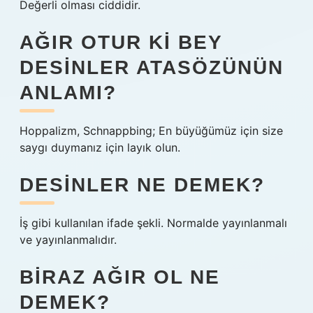
Değerli olması ciddidir.
AĞIR OTUR KI BEY
DESINLER ATASÖZÜNÜN
ANLAMI?
Hoppalizm, Schnappbing; En büyüğümüz için size
saygı duymanız için layık olun.
DESINLER NE DEMEK?
İş gibi kullanılan ifade şekli. Normalde yayınlanmalı
ve yayınlanmalıdır.
BIRAZ AĞIR OL NE
DEMEK?