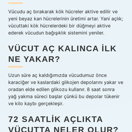
Vücudu aç bırakarak kök hücreler aktive edilir ve
yeni beyaz kan hücrelerinin üretimi artar. Yani açlık;
vücuttaki kök hücrelerdeki bir düğmeyi aktive
ederek vücudun bağışıklık sistemini yeniler.
VÜCUT AÇ KALINCA ILK
NE YAKAR?
Uzun süre aç kaldığımızda vücudumuz önce
karaciğer ve kaslardaki glikojen depolarını yakar ve
oradan elde edilen glikozu kullanır. 8 saat sonra
yağ yakma süreci başlar çünkü bu depolar tükenir
ve kilo kaybı gerçekleşir.
72 SAATLIK AÇLIKTA
VÜCUTTA NELER OLUR?