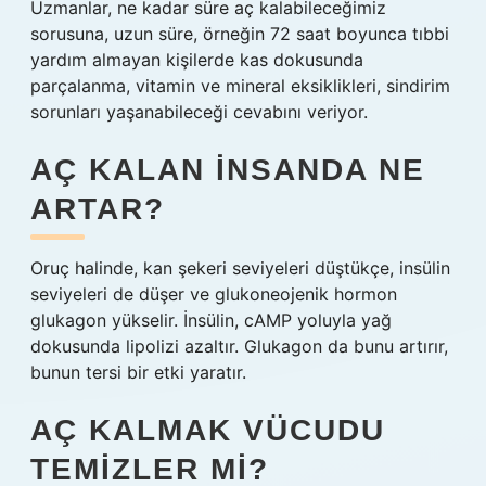
Uzmanlar, ne kadar süre aç kalabileceğimiz
sorusuna, uzun süre, örneğin 72 saat boyunca tıbbi
yardım almayan kişilerde kas dokusunda
parçalanma, vitamin ve mineral eksiklikleri, sindirim
sorunları yaşanabileceği cevabını veriyor.
AÇ KALAN INSANDA NE
ARTAR?
Oruç halinde, kan şekeri seviyeleri düştükçe, insülin
seviyeleri de düşer ve glukoneojenik hormon
glukagon yükselir. İnsülin, cAMP yoluyla yağ
dokusunda lipolizi azaltır. Glukagon da bunu artırır,
bunun tersi bir etki yaratır.
AÇ KALMAK VÜCUDU
TEMIZLER MI?