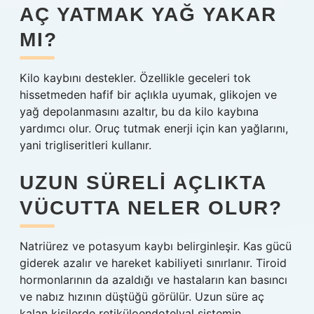
AÇ YATMAK YAĞ YAKAR
MI?
Kilo kaybını destekler. Özellikle geceleri tok
hissetmeden hafif bir açlıkla uyumak, glikojen ve
yağ depolanmasını azaltır, bu da kilo kaybına
yardımcı olur. Oruç tutmak enerji için kan yağlarını,
yani trigliseritleri kullanır.
UZUN SÜRELI AÇLIKTA
VÜCUTTA NELER OLUR?
Natriürez ve potasyum kaybı belirginleşir. Kas gücü
giderek azalır ve hareket kabiliyeti sınırlanır. Tiroid
hormonlarının da azaldığı ve hastaların kan basıncı
ve nabız hızının düştüğü görülür. Uzun süre aç
kalan kişilerde retiküloendotelyal sistemin