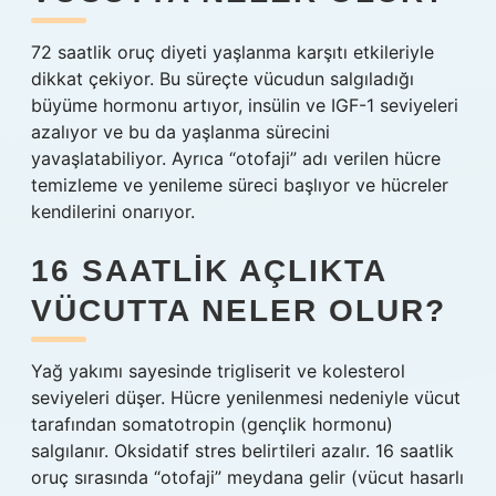
72 saatlik oruç diyeti yaşlanma karşıtı etkileriyle
dikkat çekiyor. Bu süreçte vücudun salgıladığı
büyüme hormonu artıyor, insülin ve IGF-1 seviyeleri
azalıyor ve bu da yaşlanma sürecini
yavaşlatabiliyor. Ayrıca “otofaji” adı verilen hücre
temizleme ve yenileme süreci başlıyor ve hücreler
kendilerini onarıyor.
16 SAATLIK AÇLIKTA
VÜCUTTA NELER OLUR?
Yağ yakımı sayesinde trigliserit ve kolesterol
seviyeleri düşer. Hücre yenilenmesi nedeniyle vücut
tarafından somatotropin (gençlik hormonu)
salgılanır. Oksidatif stres belirtileri azalır. 16 saatlik
oruç sırasında “otofaji” meydana gelir (vücut hasarlı