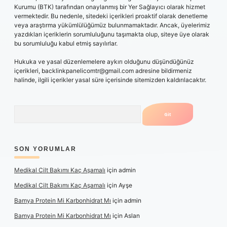
Kurumu (BTK) tarafından onaylanmış bir Yer Sağlayıcı olarak hizmet
vermektedir. Bu nedenle, sitedeki içerikleri proaktif olarak denetleme
veya araştırma yükümlülüğümüz bulunmamaktadır. Ancak, üyelerimiz
yazdıkları içeriklerin sorumluluğunu taşımakta olup, siteye üye olarak
bu sorumluluğu kabul etmiş sayılırlar.
Hukuka ve yasal düzenlemelere aykırı olduğunu düşündüğünüz
içerikleri,
backlinkpanelicomtr@gmail.com
adresine bildirmeniz
halinde, ilgili içerikler yasal süre içerisinde sitemizden kaldırılacaktır.
Arama
SON YORUMLAR
Medikal Cilt Bakımı Kaç Aşamalı
için
admin
Medikal Cilt Bakımı Kaç Aşamalı
için
Ayşe
Bamya Protein Mi Karbonhidrat Mı
için
admin
Bamya Protein Mi Karbonhidrat Mı
için
Aslan