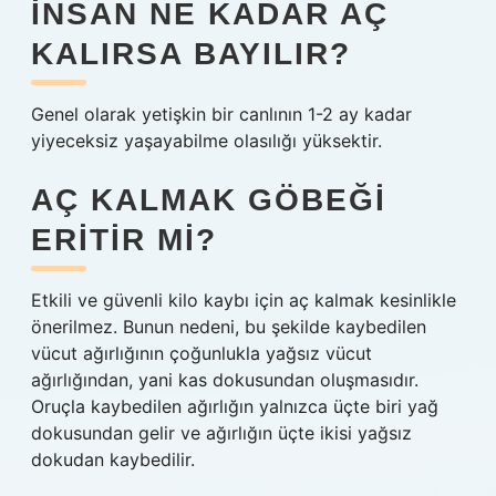
İNSAN NE KADAR AÇ
KALIRSA BAYILIR?
Genel olarak yetişkin bir canlının 1-2 ay kadar
yiyeceksiz yaşayabilme olasılığı yüksektir.
AÇ KALMAK GÖBEĞI
ERITIR MI?
Etkili ve güvenli kilo kaybı için aç kalmak kesinlikle
önerilmez. Bunun nedeni, bu şekilde kaybedilen
vücut ağırlığının çoğunlukla yağsız vücut
ağırlığından, yani kas dokusundan oluşmasıdır.
Oruçla kaybedilen ağırlığın yalnızca üçte biri yağ
dokusundan gelir ve ağırlığın üçte ikisi yağsız
dokudan kaybedilir.