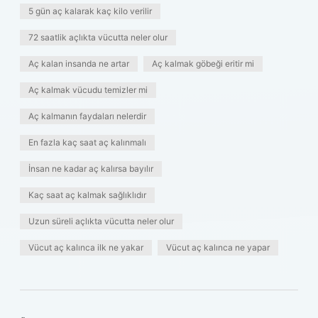
5 gün aç kalarak kaç kilo verilir
72 saatlik açlıkta vücutta neler olur
Aç kalan insanda ne artar
Aç kalmak göbeği eritir mi
Aç kalmak vücudu temizler mi
Aç kalmanın faydaları nelerdir
En fazla kaç saat aç kalınmalı
İnsan ne kadar aç kalırsa bayılır
Kaç saat aç kalmak sağlıklıdır
Uzun süreli açlıkta vücutta neler olur
Vücut aç kalınca ilk ne yakar
Vücut aç kalınca ne yapar