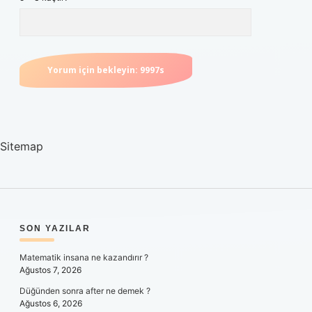
Sitemap
SIDEBAR
SON YAZILAR
Matematik insana ne kazandırır ?
Ağustos 7, 2026
Düğünden sonra after ne demek ?
Ağustos 6, 2026