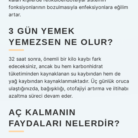
fonksiyonlarının bozulmasıyla enfeksiyonlara eğilim
artar.
3 GÜN YEMEK
YEMEZSEN NE OLUR?
32 saat sonra, önemli bir kilo kaybı fark
edeceksiniz, ancak bu hem karbonhidrat
tüketiminden kaynaklanan su kaybından hem de
yağ kaybından kaynaklanmaktadır. Üç günlük oruca
ulaştığınızda, bağışıklığı, otofajiyi artırma ve iltihabı
azaltma süreci devam eder.
AÇ KALMANIN
FAYDALARI NELERDIR?