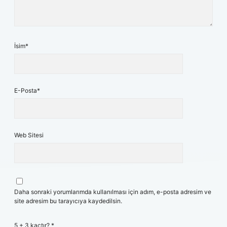
İsim*
E-Posta*
Web Sitesi
Daha sonraki yorumlarımda kullanılması için adım, e-posta adresim ve
site adresim bu tarayıcıya kaydedilsin.
5 + 3 kaçtır?
*